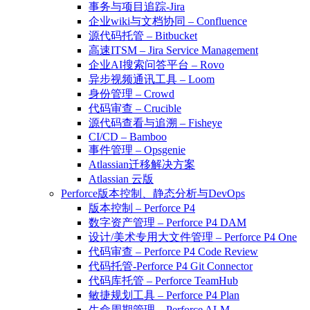
事务与项目追踪-Jira
企业wiki与文档协同 – Confluence
源代码托管 – Bitbucket
高速ITSM – Jira Service Management
企业AI搜索问答平台 – Rovo
异步视频通讯工具 – Loom
身份管理 – Crowd
代码审查 – Crucible
源代码查看与追溯 – Fisheye
CI/CD – Bamboo
事件管理 – Opsgenie
Atlassian迁移解决方案
Atlassian 云版
Perforce版本控制、静态分析与DevOps
版本控制 – Perforce P4
数字资产管理 – Perforce P4 DAM
设计/美术专用大文件管理 – Perforce P4 One
代码审查 – Perforce P4 Code Review
代码托管-Perforce P4 Git Connector
代码库托管 – Perforce TeamHub
敏捷规划工具 – Perforce P4 Plan
生命周期管理 – Perforce ALM