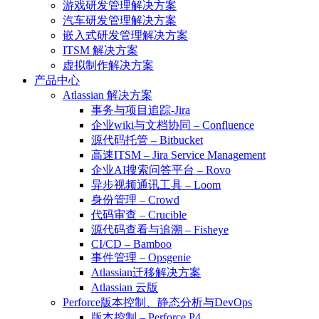
游戏研发管理解决方案
汽车研发管理解决方案
嵌入式研发管理解决方案
ITSM 解决方案
虚拟制作解决方案
产品中心
Atlassian 解决方案
事务与项目追踪-Jira
企业wiki与文档协同 – Confluence
源代码托管 – Bitbucket
高速ITSM – Jira Service Management
企业AI搜索问答平台 – Rovo
异步视频通讯工具 – Loom
身份管理 – Crowd
代码审查 – Crucible
源代码查看与追溯 – Fisheye
CI/CD – Bamboo
事件管理 – Opsgenie
Atlassian迁移解决方案
Atlassian 云版
Perforce版本控制、静态分析与DevOps
版本控制 – Perforce P4