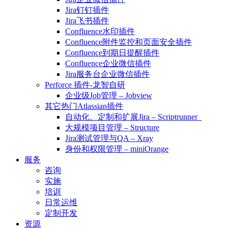
Jira钉钉插件
Jira飞书插件
Confluence水印插件
Confluence附件监控和页面安全插件
Confluence到期日提醒插件
Confluence企业微信插件
Jira服务台企业微信插件
Perforce 插件-龙智自研
企业级Job管理 – Jobview
其它热门Atlassian插件
自动化、定制和扩展Jira – Scriptrunner
大规模项目管理 – Structure
Jira测试管理与QA – Xray
身份和权限管理 – miniOrange
服务
咨询
实施
培训
日常运维
定制开发
资源