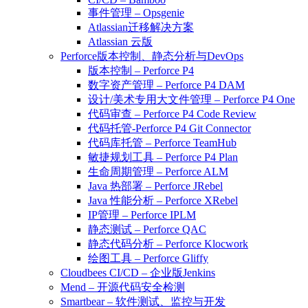
事件管理 – Opsgenie
Atlassian迁移解决方案
Atlassian 云版
Perforce版本控制、静态分析与DevOps
版本控制 – Perforce P4
数字资产管理 – Perforce P4 DAM
设计/美术专用大文件管理 – Perforce P4 One
代码审查 – Perforce P4 Code Review
代码托管-Perforce P4 Git Connector
代码库托管 – Perforce TeamHub
敏捷规划工具 – Perforce P4 Plan
生命周期管理 – Perforce ALM
Java 热部署 – Perforce JRebel
Java 性能分析 – Perforce XRebel
IP管理 – Perforce IPLM
静态测试 – Perforce QAC
静态代码分析 – Perforce Klocwork
绘图工具 – Perforce Gliffy
Cloudbees CI/CD – 企业版Jenkins
Mend – 开源代码安全检测
Smartbear – 软件测试、监控与开发