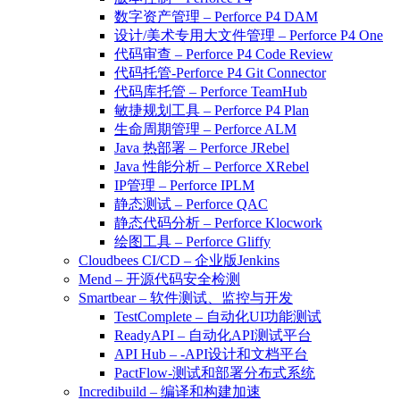
数字资产管理 – Perforce P4 DAM
设计/美术专用大文件管理 – Perforce P4 One
代码审查 – Perforce P4 Code Review
代码托管-Perforce P4 Git Connector
代码库托管 – Perforce TeamHub
敏捷规划工具 – Perforce P4 Plan
生命周期管理 – Perforce ALM
Java 热部署 – Perforce JRebel
Java 性能分析 – Perforce XRebel
IP管理 – Perforce IPLM
静态测试 – Perforce QAC
静态代码分析 – Perforce Klocwork
绘图工具 – Perforce Gliffy
Cloudbees CI/CD – 企业版Jenkins
Mend – 开源代码安全检测
Smartbear – 软件测试、监控与开发
TestComplete – 自动化UI功能测试
ReadyAPI – 自动化API测试平台
API Hub – -API设计和文档平台
PactFlow-测试和部署分布式系统
Incredibuild – 编译和构建加速