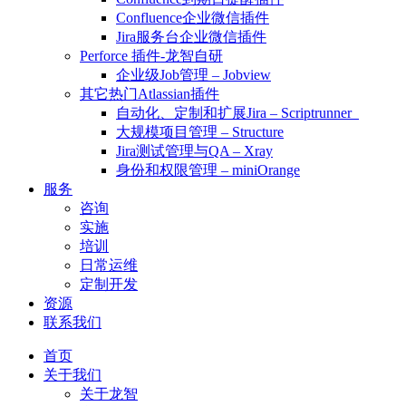
Confluence企业微信插件
Jira服务台企业微信插件
Perforce 插件-龙智自研
企业级Job管理 – Jobview
其它热门Atlassian插件
自动化、定制和扩展Jira – Scriptrunner
大规模项目管理 – Structure
Jira测试管理与QA – Xray
身份和权限管理 – miniOrange
服务
咨询
实施
培训
日常运维
定制开发
资源
联系我们
首页
关于我们
关于龙智