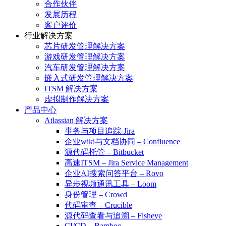
合作伙伴
发展历程
客户评价
行业解决方案
芯片研发管理解决方案
游戏研发管理解决方案
汽车研发管理解决方案
嵌入式研发管理解决方案
ITSM 解决方案
虚拟制作解决方案
产品中心
Atlassian 解决方案
事务与项目追踪-Jira
企业wiki与文档协同 – Confluence
源代码托管 – Bitbucket
高速ITSM – Jira Service Management
企业AI搜索问答平台 – Rovo
异步视频通讯工具 – Loom
身份管理 – Crowd
代码审查 – Crucible
源代码查看与追溯 – Fisheye
CI/CD – Bamboo