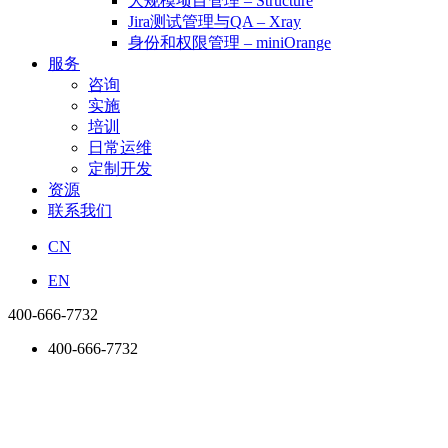
大规模项目管理 – Structure
Jira测试管理与QA – Xray
身份和权限管理 – miniOrange
服务
咨询
实施
培训
日常运维
定制开发
资源
联系我们
CN
EN
400-666-7732
400-666-7732