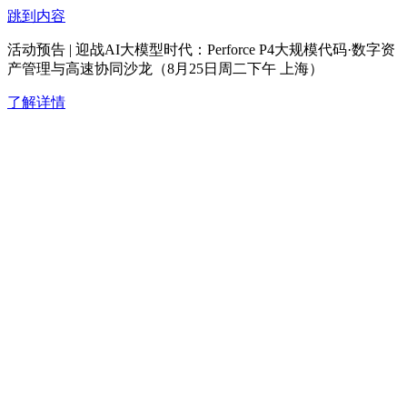
跳到内容
活动预告 | 迎战AI大模型时代：Perforce P4大规模代码·数字资
产管理与高速协同沙龙（8月25日周二下午 上海）
了解详情