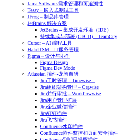
Jama Software-需求管理和可追溯性
Tessy – 嵌入式测试工具
JFrog – 制品库管理
JetBrains 解决方案
JetBrains – 集成开发环境（IDE）
持续集成与部署 (CI/CD) – TeamCity
Cursor – AI 编程工具
HaloITSM – IT服务管理
Figma – 设计与协作
Figma Design
Figma Dev Mode
Atlassian 插件-龙智自研
Jira工时管理 – Timewise
Jira组织架构管理 – Orgwise
Jira并行审批 – Workflowwise
Jira用户管理扩展
Jira企业微信插件
Jira钉钉插件
Jira飞书插件
Confluence水印插件
Confluence附件监控和页面安全插件
Confluence到期日提醒插件