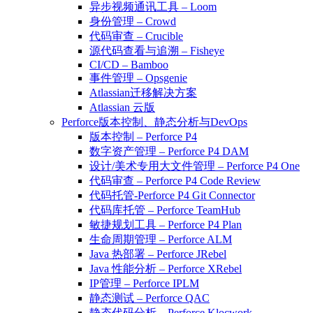
异步视频通讯工具 – Loom
身份管理 – Crowd
代码审查 – Crucible
源代码查看与追溯 – Fisheye
CI/CD – Bamboo
事件管理 – Opsgenie
Atlassian迁移解决方案
Atlassian 云版
Perforce版本控制、静态分析与DevOps
版本控制 – Perforce P4
数字资产管理 – Perforce P4 DAM
设计/美术专用大文件管理 – Perforce P4 One
代码审查 – Perforce P4 Code Review
代码托管-Perforce P4 Git Connector
代码库托管 – Perforce TeamHub
敏捷规划工具 – Perforce P4 Plan
生命周期管理 – Perforce ALM
Java 热部署 – Perforce JRebel
Java 性能分析 – Perforce XRebel
IP管理 – Perforce IPLM
静态测试 – Perforce QAC
静态代码分析 – Perforce Klocwork