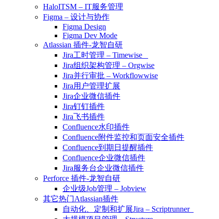
HaloITSM – IT服务管理
Figma – 设计与协作
Figma Design
Figma Dev Mode
Atlassian 插件-龙智自研
Jira工时管理 – Timewise
Jira组织架构管理 – Orgwise
Jira并行审批 – Workflowwise
Jira用户管理扩展
Jira企业微信插件
Jira钉钉插件
Jira飞书插件
Confluence水印插件
Confluence附件监控和页面安全插件
Confluence到期日提醒插件
Confluence企业微信插件
Jira服务台企业微信插件
Perforce 插件-龙智自研
企业级Job管理 – Jobview
其它热门Atlassian插件
自动化、定制和扩展Jira – Scriptrunner