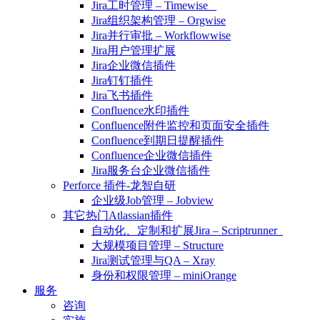
Jira工时管理 – Timewise
Jira组织架构管理 – Orgwise
Jira并行审批 – Workflowwise
Jira用户管理扩展
Jira企业微信插件
Jira钉钉插件
Jira飞书插件
Confluence水印插件
Confluence附件监控和页面安全插件
Confluence到期日提醒插件
Confluence企业微信插件
Jira服务台企业微信插件
Perforce 插件-龙智自研
企业级Job管理 – Jobview
其它热门Atlassian插件
自动化、定制和扩展Jira – Scriptrunner
大规模项目管理 – Structure
Jira测试管理与QA – Xray
身份和权限管理 – miniOrange
服务
咨询