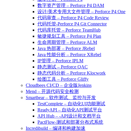
数字资产管理 – Perforce P4 DAM
设计/美术专用大文件管理 – Perforce P4 One
代码审查 – Perforce P4 Code Review
代码托管-Perforce P4 Git Connector
代码库托管 – Perforce TeamHub
敏捷规划工具 – Perforce P4 Plan
生命周期管理 – Perforce ALM
Java 热部署 – Perforce JRebel
Java 性能分析 – Perforce XRebel
IP管理 – Perforce IPLM
静态测试 – Perforce QAC
静态代码分析 – Perforce Klocwork
绘图工具 – Perforce Gliffy
Cloudbees CI/CD – 企业版Jenkins
Mend – 开源代码安全检测
Smartbear – 软件测试、监控与开发
TestComplete – 自动化UI功能测试
ReadyAPI – 自动化API测试平台
API Hub – -API设计和文档平台
PactFlow-测试和部署分布式系统
Incredibuild – 编译和构建加速