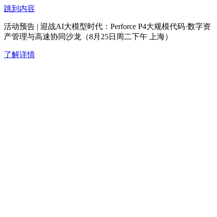
跳到内容
活动预告 | 迎战AI大模型时代：Perforce P4大规模代码·数字资
产管理与高速协同沙龙（8月25日周二下午 上海）
了解详情