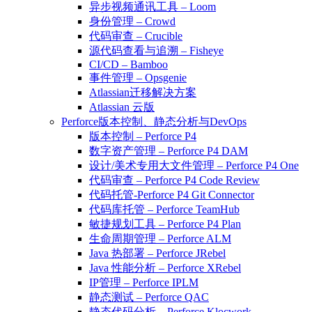
异步视频通讯工具 – Loom
身份管理 – Crowd
代码审查 – Crucible
源代码查看与追溯 – Fisheye
CI/CD – Bamboo
事件管理 – Opsgenie
Atlassian迁移解决方案
Atlassian 云版
Perforce版本控制、静态分析与DevOps
版本控制 – Perforce P4
数字资产管理 – Perforce P4 DAM
设计/美术专用大文件管理 – Perforce P4 One
代码审查 – Perforce P4 Code Review
代码托管-Perforce P4 Git Connector
代码库托管 – Perforce TeamHub
敏捷规划工具 – Perforce P4 Plan
生命周期管理 – Perforce ALM
Java 热部署 – Perforce JRebel
Java 性能分析 – Perforce XRebel
IP管理 – Perforce IPLM
静态测试 – Perforce QAC
静态代码分析 – Perforce Klocwork