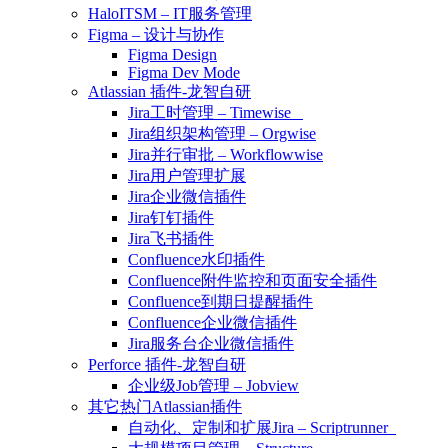
HaloITSM – IT服务管理
Figma – 设计与协作
Figma Design
Figma Dev Mode
Atlassian 插件-龙智自研
Jira工时管理 – Timewise
Jira组织架构管理 – Orgwise
Jira并行审批 – Workflowwise
Jira用户管理扩展
Jira企业微信插件
Jira钉钉插件
Jira飞书插件
Confluence水印插件
Confluence附件监控和页面安全插件
Confluence到期日提醒插件
Confluence企业微信插件
Jira服务台企业微信插件
Perforce 插件-龙智自研
企业级Job管理 – Jobview
其它热门Atlassian插件
自动化、定制和扩展Jira – Scriptrunner