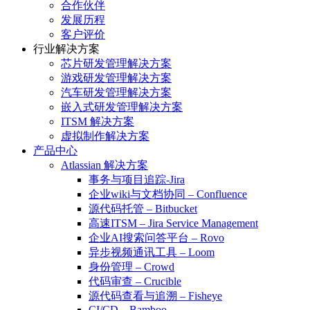
合作伙伴
发展历程
客户评价
行业解决方案
芯片研发管理解决方案
游戏研发管理解决方案
汽车研发管理解决方案
嵌入式研发管理解决方案
ITSM 解决方案
虚拟制作解决方案
产品中心
Atlassian 解决方案
事务与项目追踪-Jira
企业wiki与文档协同 – Confluence
源代码托管 – Bitbucket
高速ITSM – Jira Service Management
企业AI搜索问答平台 – Rovo
异步视频通讯工具 – Loom
身份管理 – Crowd
代码审查 – Crucible
源代码查看与追溯 – Fisheye
CI/CD – Bamboo