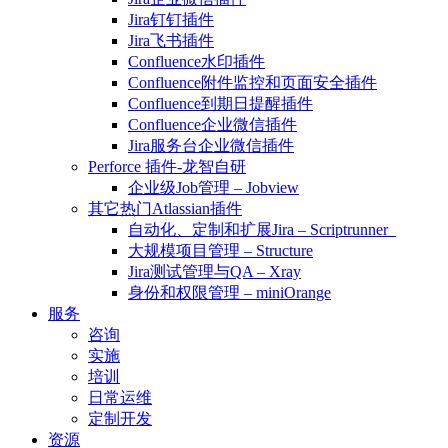
Jira钉钉插件
Jira飞书插件
Confluence水印插件
Confluence附件监控和页面安全插件
Confluence到期日提醒插件
Confluence企业微信插件
Jira服务台企业微信插件
Perforce 插件-龙智自研
企业级Job管理 – Jobview
其它热门Atlassian插件
自动化、定制和扩展Jira – Scriptrunner
大规模项目管理 – Structure
Jira测试管理与QA – Xray
身份和权限管理 – miniOrange
服务
咨询
实施
培训
日常运维
定制开发
资源