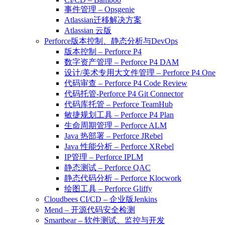
事件管理 – Opsgenie
Atlassian迁移解决方案
Atlassian 云版
Perforce版本控制、静态分析与DevOps
版本控制 – Perforce P4
数字资产管理 – Perforce P4 DAM
设计/美术专用大文件管理 – Perforce P4 One
代码审查 – Perforce P4 Code Review
代码托管-Perforce P4 Git Connector
代码库托管 – Perforce TeamHub
敏捷规划工具 – Perforce P4 Plan
生命周期管理 – Perforce ALM
Java 热部署 – Perforce JRebel
Java 性能分析 – Perforce XRebel
IP管理 – Perforce IPLM
静态测试 – Perforce QAC
静态代码分析 – Perforce Klocwork
绘图工具 – Perforce Gliffy
Cloudbees CI/CD – 企业版Jenkins
Mend – 开源代码安全检测
Smartbear – 软件测试、监控与开发