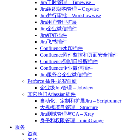
Jira工时管理 – Timewise
Jira组织架构管理 – Orgwise
Jira并行审批 – Workflowwise
Jira用户管理扩展
Jira企业微信插件
Jira钉钉插件
Jira飞书插件
Confluence水印插件
Confluence附件监控和页面安全插件
Confluence到期日提醒插件
Confluence企业微信插件
Jira服务台企业微信插件
Perforce 插件-龙智自研
企业级Job管理 – Jobview
其它热门Atlassian插件
自动化、定制和扩展Jira – Scriptrunner
大规模项目管理 – Structure
Jira测试管理与QA – Xray
身份和权限管理 – miniOrange
服务
咨询