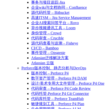
事务与项目追踪-Jira
企业wiki与文档协同 – Confluence
源代码托管 – Bitbucket
高速ITSM – Jira Service Management
企业AI搜索问答平台 – Rovo
异步视频通讯工具 – Loom
身份管理 – Crowd
代码审查 – Crucible
源代码查看与追溯 – Fisheye
CI/CD – Bamboo
事件管理 – Opsgenie
Atlassian迁移解决方案
Atlassian 云版
Perforce版本控制、静态分析与DevOps
版本控制 – Perforce P4
数字资产管理 – Perforce P4 DAM
设计/美术专用大文件管理 – Perforce P4 One
代码审查 – Perforce P4 Code Review
代码托管-Perforce P4 Git Connector
代码库托管 – Perforce TeamHub
敏捷规划工具 – Perforce P4 Plan
生命周期管理 – Perforce ALM