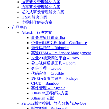
游戏研发管理解决方案
汽车研发管理解决方案
嵌入式研发管理解决方案
ITSM 解决方案
虚拟制作解决方案
产品中心
Atlassian 解决方案
事务与项目追踪-Jira
企业wiki与文档协同 – Confluence
源代码托管 – Bitbucket
高速ITSM – Jira Service Management
企业AI搜索问答平台 – Rovo
异步视频通讯工具 – Loom
身份管理 – Crowd
代码审查 – Crucible
源代码查看与追溯 – Fisheye
CI/CD – Bamboo
事件管理 – Opsgenie
Atlassian迁移解决方案
Atlassian 云版
Perforce版本控制、静态分析与DevOps
版本控制 – Perforce P4