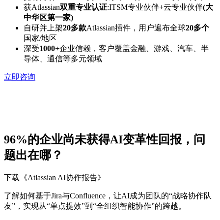
获Atlassian
双重专业认证
:ITSM专业伙伴+云专业伙伴
(大
中华区第一家)
自研并上架
20多款
Atlassian插件，用户遍布全球
20多个
国家/地区
深受
1000+
企业信赖，客户覆盖金融、游戏、汽车、半
导体、通信等多元领域
立即咨询
96%的企业尚未获得AI变革性回报，问
题出在哪？
下载《Atlassian AI协作报告》
了解如何基于Jira与Confluence，让AI成为团队的“战略协作队
友”，实现从“单点提效”到“全组织智能协作”的跨越。