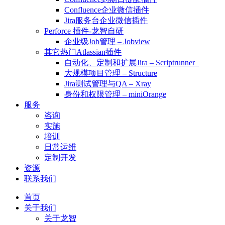
Confluence企业微信插件
Jira服务台企业微信插件
Perforce 插件-龙智自研
企业级Job管理 – Jobview
其它热门Atlassian插件
自动化、定制和扩展Jira – Scriptrunner
大规模项目管理 – Structure
Jira测试管理与QA – Xray
身份和权限管理 – miniOrange
服务
咨询
实施
培训
日常运维
定制开发
资源
联系我们
首页
关于我们
关于龙智