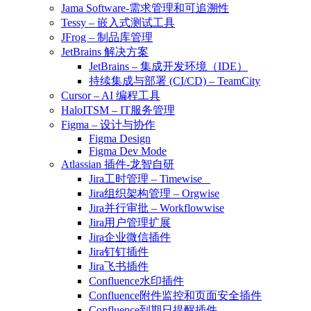
Jama Software-需求管理和可追溯性
Tessy – 嵌入式测试工具
JFrog – 制品库管理
JetBrains 解决方案
JetBrains – 集成开发环境（IDE）
持续集成与部署 (CI/CD) – TeamCity
Cursor – AI 编程工具
HaloITSM – IT服务管理
Figma – 设计与协作
Figma Design
Figma Dev Mode
Atlassian 插件-龙智自研
Jira工时管理 – Timewise
Jira组织架构管理 – Orgwise
Jira并行审批 – Workflowwise
Jira用户管理扩展
Jira企业微信插件
Jira钉钉插件
Jira飞书插件
Confluence水印插件
Confluence附件监控和页面安全插件
Confluence到期日提醒插件