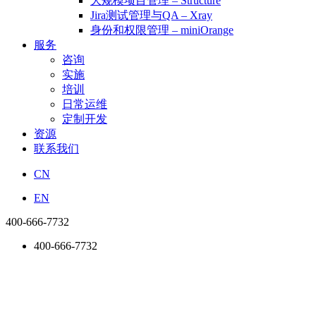
大规模项目管理 – Structure
Jira测试管理与QA – Xray
身份和权限管理 – miniOrange
服务
咨询
实施
培训
日常运维
定制开发
资源
联系我们
CN
EN
400-666-7732
400-666-7732