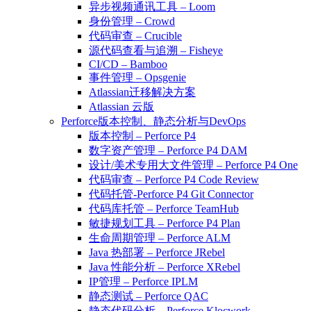
异步视频通讯工具 – Loom
身份管理 – Crowd
代码审查 – Crucible
源代码查看与追溯 – Fisheye
CI/CD – Bamboo
事件管理 – Opsgenie
Atlassian迁移解决方案
Atlassian 云版
Perforce版本控制、静态分析与DevOps
版本控制 – Perforce P4
数字资产管理 – Perforce P4 DAM
设计/美术专用大文件管理 – Perforce P4 One
代码审查 – Perforce P4 Code Review
代码托管-Perforce P4 Git Connector
代码库托管 – Perforce TeamHub
敏捷规划工具 – Perforce P4 Plan
生命周期管理 – Perforce ALM
Java 热部署 – Perforce JRebel
Java 性能分析 – Perforce XRebel
IP管理 – Perforce IPLM
静态测试 – Perforce QAC
静态代码分析 – Perforce Klocwork