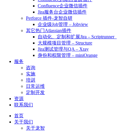
Confluence企业微信插件
Jira服务台企业微信插件
Perforce 插件-龙智自研
企业级Job管理 – Jobview
其它热门Atlassian插件
自动化、定制和扩展Jira – Scriptrunner
大规模项目管理 – Structure
Jira测试管理与QA – Xray
身份和权限管理 – miniOrange
服务
咨询
实施
培训
日常运维
定制开发
资源
联系我们
首页
关于我们
关于龙智