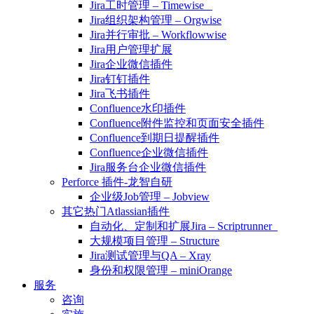
Jira工时管理 – Timewise
Jira组织架构管理 – Orgwise
Jira并行审批 – Workflowwise
Jira用户管理扩展
Jira企业微信插件
Jira钉钉插件
Jira飞书插件
Confluence水印插件
Confluence附件监控和页面安全插件
Confluence到期日提醒插件
Confluence企业微信插件
Jira服务台企业微信插件
Perforce 插件-龙智自研
企业级Job管理 – Jobview
其它热门Atlassian插件
自动化、定制和扩展Jira – Scriptrunner
大规模项目管理 – Structure
Jira测试管理与QA – Xray
身份和权限管理 – miniOrange
服务
咨询