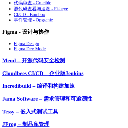
代码审查 - Crucible
源代码查看与追溯 - Fisheye
CI/CD - Bamboo
事件管理 - Opsgenie
Figma - 设计与协作
Figma Design
Figma Dev Mode
Mend – 开源代码安全检测
Cloudbees CI/CD – 企业版Jenkins
Incredibuild – 编译和构建加速
Jama Software – 需求管理和可追溯性
Tessy – 嵌入式测试工具
JFrog – 制品库管理