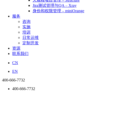
大规模项目管理 – Structure
Jira测试管理与QA – Xray
身份和权限管理 – miniOrange
服务
咨询
实施
培训
日常运维
定制开发
资源
联系我们
CN
EN
400-666-7732
400-666-7732