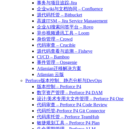
事务与项目追踪-Jira
企业wiki与文档协同 – Confluence
源代码托管 – Bitbucket
高速ITSM – Jira Service Management
企业AI搜索问答平台 – Rovo
异步视频通讯工具 – Loom
身份管理 – Crowd
代码审查 – Crucible
源代码查看与追溯 – Fisheye
CI/CD – Bamboo
事件管理 – Opsgenie
Atlassian迁移解决方案
Atlassian 云版
Perforce版本控制、静态分析与DevOps
版本控制 – Perforce P4
数字资产管理 – Perforce P4 DAM
设计/美术专用大文件管理 – Perforce P4 One
代码审查 – Perforce P4 Code Review
代码托管-Perforce P4 Git Connector
代码库托管 – Perforce TeamHub
敏捷规划工具 – Perforce P4 Plan
生命周期管理 – Perforce ALM