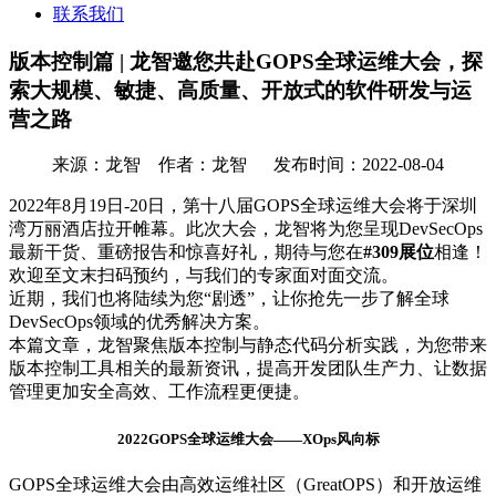
联系我们
版本控制篇 | 龙智邀您共赴GOPS全球运维大会，探
索大规模、敏捷、高质量、开放式的软件研发与运
营之路
来源：龙智 作者：龙智 发布时间：2022-08-04
2022年8月19日-20日，第十八届GOPS全球运维大会将于深圳
湾万丽酒店拉开帷幕。此次大会，龙智将为您呈现DevSecOps
最新干货、重磅报告和惊喜好礼，期待与您在
#309展位
相逢！
欢迎至文末扫码预约，与我们的专家面对面交流。
近期，我们也将陆续为您“剧透”，让你抢先一步了解全球
DevSecOps领域的优秀解决方案。
本篇文章，龙智聚焦版本控制与静态代码分析实践，为您带来
版本控制工具相关的最新资讯，提高开发团队生产力、让数据
管理更加安全高效、工作流程更便捷。
2022GOPS全球运维大会——
XOps风向标
GOPS全球运维大会由高效运维社区（GreatOPS）和开放运维