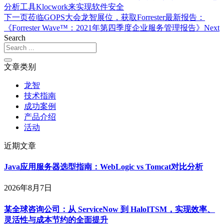
分析工具Klocwork来实现软件安全
Link
下一页
莅临GOPS大会龙智展位，获取Forrester最新报告：
《Forrester Wave™：2021年第四季度企业服务管理报告》
Next
Search
文章类别
龙智
技术指南
成功案例
产品介绍
活动
近期文章
Java应用服务器选型指南：WebLogic vs Tomcat对比分析
2026年8月7日
某全球咨询公司：从 ServiceNow 到 HaloITSM，实现效率、
灵活性与成本节约的全面提升