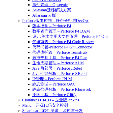
事件管理 – Opsgenie
Atlassian迁移解决方案
Atlassian 云版
Perforce版本控制、静态分析与DevOps
版本控制 – Perforce P4
数字资产管理 – Perforce P4 DAM
设计/美术专用大文件管理 – Perforce P4 One
代码审查 – Perforce P4 Code Review
代码托管-Perforce P4 Git Connector
代码库托管 – Perforce TeamHub
敏捷规划工具 – Perforce P4 Plan
生命周期管理 – Perforce ALM
Java 热部署 – Perforce JRebel
Java 性能分析 – Perforce XRebel
IP管理 – Perforce IPLM
静态测试 – Perforce QAC
静态代码分析 – Perforce Klocwork
绘图工具 – Perforce Gliffy
Cloudbees CI/CD – 企业版Jenkins
Mend – 开源代码安全检测
Smartbear – 软件测试、监控与开发