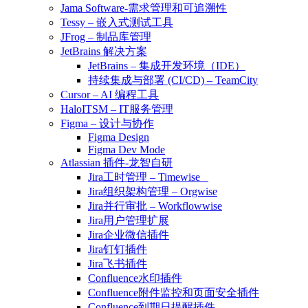
Jama Software-需求管理和可追溯性
Tessy – 嵌入式测试工具
JFrog – 制品库管理
JetBrains 解决方案
JetBrains – 集成开发环境（IDE）
持续集成与部署 (CI/CD) – TeamCity
Cursor – AI 编程工具
HaloITSM – IT服务管理
Figma – 设计与协作
Figma Design
Figma Dev Mode
Atlassian 插件-龙智自研
Jira工时管理 – Timewise
Jira组织架构管理 – Orgwise
Jira并行审批 – Workflowwise
Jira用户管理扩展
Jira企业微信插件
Jira钉钉插件
Jira飞书插件
Confluence水印插件
Confluence附件监控和页面安全插件
Confluence到期日提醒插件