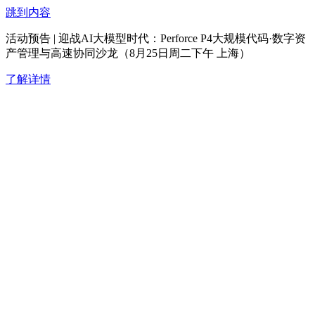
跳到内容
活动预告 | 迎战AI大模型时代：Perforce P4大规模代码·数字资
产管理与高速协同沙龙（8月25日周二下午 上海）
了解详情