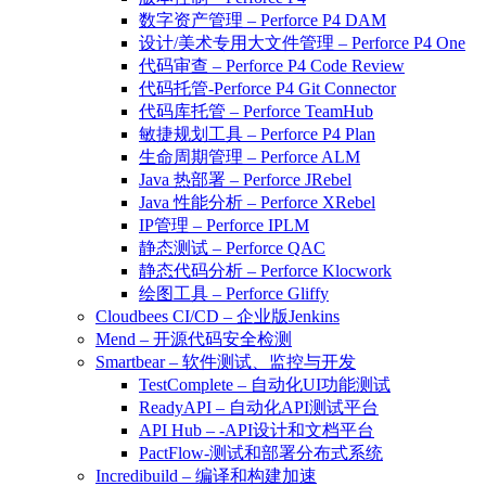
数字资产管理 – Perforce P4 DAM
设计/美术专用大文件管理 – Perforce P4 One
代码审查 – Perforce P4 Code Review
代码托管-Perforce P4 Git Connector
代码库托管 – Perforce TeamHub
敏捷规划工具 – Perforce P4 Plan
生命周期管理 – Perforce ALM
Java 热部署 – Perforce JRebel
Java 性能分析 – Perforce XRebel
IP管理 – Perforce IPLM
静态测试 – Perforce QAC
静态代码分析 – Perforce Klocwork
绘图工具 – Perforce Gliffy
Cloudbees CI/CD – 企业版Jenkins
Mend – 开源代码安全检测
Smartbear – 软件测试、监控与开发
TestComplete – 自动化UI功能测试
ReadyAPI – 自动化API测试平台
API Hub – -API设计和文档平台
PactFlow-测试和部署分布式系统
Incredibuild – 编译和构建加速