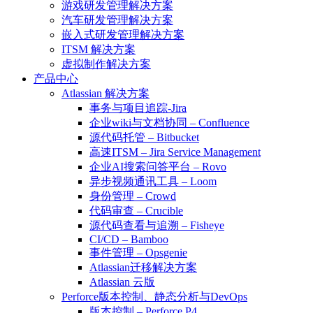
游戏研发管理解决方案
汽车研发管理解决方案
嵌入式研发管理解决方案
ITSM 解决方案
虚拟制作解决方案
产品中心
Atlassian 解决方案
事务与项目追踪-Jira
企业wiki与文档协同 – Confluence
源代码托管 – Bitbucket
高速ITSM – Jira Service Management
企业AI搜索问答平台 – Rovo
异步视频通讯工具 – Loom
身份管理 – Crowd
代码审查 – Crucible
源代码查看与追溯 – Fisheye
CI/CD – Bamboo
事件管理 – Opsgenie
Atlassian迁移解决方案
Atlassian 云版
Perforce版本控制、静态分析与DevOps
版本控制 – Perforce P4