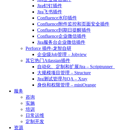
Jira钉钉插件
Jira飞书插件
Confluence水印插件
Confluence附件监控和页面安全插件
Confluence到期日提醒插件
Confluence企业微信插件
Jira服务台企业微信插件
Perforce 插件-龙智自研
企业级Job管理 – Jobview
其它热门Atlassian插件
自动化、定制和扩展Jira – Scriptrunner
大规模项目管理 – Structure
Jira测试管理与QA – Xray
身份和权限管理 – miniOrange
服务
咨询
实施
培训
日常运维
定制开发
资源