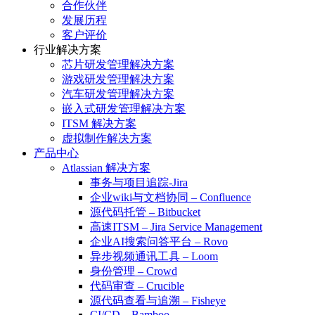
合作伙伴
发展历程
客户评价
行业解决方案
芯片研发管理解决方案
游戏研发管理解决方案
汽车研发管理解决方案
嵌入式研发管理解决方案
ITSM 解决方案
虚拟制作解决方案
产品中心
Atlassian 解决方案
事务与项目追踪-Jira
企业wiki与文档协同 – Confluence
源代码托管 – Bitbucket
高速ITSM – Jira Service Management
企业AI搜索问答平台 – Rovo
异步视频通讯工具 – Loom
身份管理 – Crowd
代码审查 – Crucible
源代码查看与追溯 – Fisheye
CI/CD – Bamboo