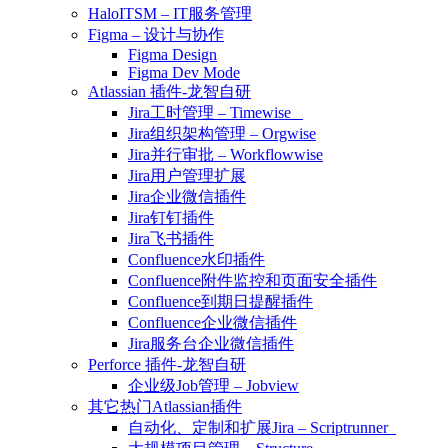
HaloITSM – IT服务管理
Figma – 设计与协作
Figma Design
Figma Dev Mode
Atlassian 插件-龙智自研
Jira工时管理 – Timewise
Jira组织架构管理 – Orgwise
Jira并行审批 – Workflowwise
Jira用户管理扩展
Jira企业微信插件
Jira钉钉插件
Jira飞书插件
Confluence水印插件
Confluence附件监控和页面安全插件
Confluence到期日提醒插件
Confluence企业微信插件
Jira服务台企业微信插件
Perforce 插件-龙智自研
企业级Job管理 – Jobview
其它热门Atlassian插件
自动化、定制和扩展Jira – Scriptrunner