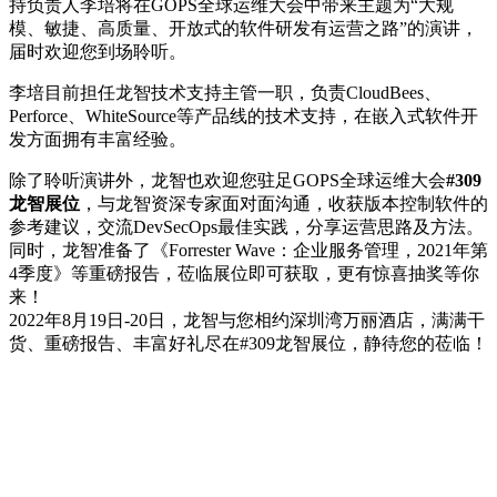
持负责人李培将在GOPS全球运维大会中带来主题为“大规
模、敏捷、高质量、开放式的软件研发有运营之路”的演讲，
届时欢迎您到场聆听。
李培目前担任龙智技术支持主管一职，负责CloudBees、
Perforce、WhiteSource等产品线的技术支持，在嵌入式软件开
发方面拥有丰富经验。
除了聆听演讲外，龙智也欢迎您驻足GOPS全球运维大会
#309
龙智展位
，与龙智资深专家面对面沟通，收获版本控制软件的
参考建议，交流DevSecOps最佳实践，分享运营思路及方法。
同时，龙智准备了《Forrester Wave：企业服务管理，2021年第
4季度》等重磅报告，莅临展位即可获取，更有惊喜抽奖等你
来！
2022年8月19日-20日，龙智与您相约深圳湾万丽酒店，满满干
货、重磅报告、丰富好礼尽在#309龙智展位，静待您的莅临！