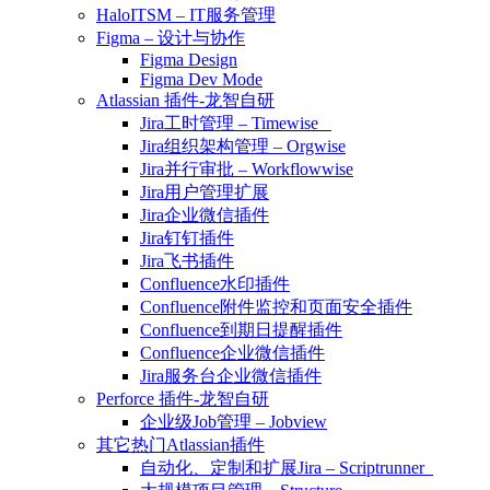
HaloITSM – IT服务管理
Figma – 设计与协作
Figma Design
Figma Dev Mode
Atlassian 插件-龙智自研
Jira工时管理 – Timewise
Jira组织架构管理 – Orgwise
Jira并行审批 – Workflowwise
Jira用户管理扩展
Jira企业微信插件
Jira钉钉插件
Jira飞书插件
Confluence水印插件
Confluence附件监控和页面安全插件
Confluence到期日提醒插件
Confluence企业微信插件
Jira服务台企业微信插件
Perforce 插件-龙智自研
企业级Job管理 – Jobview
其它热门Atlassian插件
自动化、定制和扩展Jira – Scriptrunner