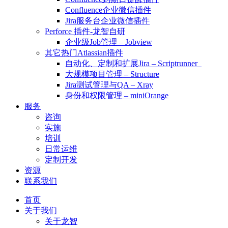
Confluence企业微信插件
Jira服务台企业微信插件
Perforce 插件-龙智自研
企业级Job管理 – Jobview
其它热门Atlassian插件
自动化、定制和扩展Jira – Scriptrunner
大规模项目管理 – Structure
Jira测试管理与QA – Xray
身份和权限管理 – miniOrange
服务
咨询
实施
培训
日常运维
定制开发
资源
联系我们
首页
关于我们
关于龙智