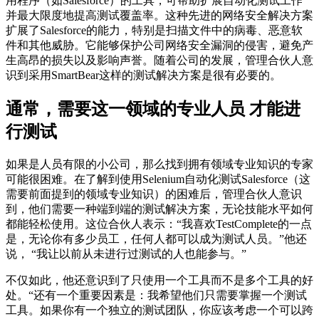
用程序（如Salesforce）的工具，可帮助扩展自动化测试工作
并最大限度地提高测试覆盖率。这种先进的网络安全解决方案
扩展了Salesforce的能力，特别是扫描文件中的病毒、恶意软
件和其他威胁。它能够保护公司网络安全漏洞的侵害，避免产
生高昂的损失以及影响声誉。随着公司的发展，管理合伙人意
识到采用SmartBear这样的测试解决方案是很有必要的。
通常，需要这一领域的专业人员 才能进
行测试
如果是人员有限的小公司，那么找到拥有领域专业知识的专家
可能很困难。在了解到使用Selenium自动化测试Salesforce（这
需要前面提到的领域专业知识）的困难后，管理合伙人意识
到，他们需要一种端到端的测试解决方案，无论技能水平如何
都能轻松使用。这位合伙人表示：“我喜欢TestComplete的一点
是，无论你有多少员工，任何人都可以成为测试人员。”他还
说， “我让以前从未进行过测试的人也能参与。”
不仅如此，他还意识到了只使用一个工具而不是多个工具的好
处。“还有一个重要因素是：我希望他们只需要掌握一个测试
工具。如果你有一个独立的测试团队，你应该考虑一个可以跨