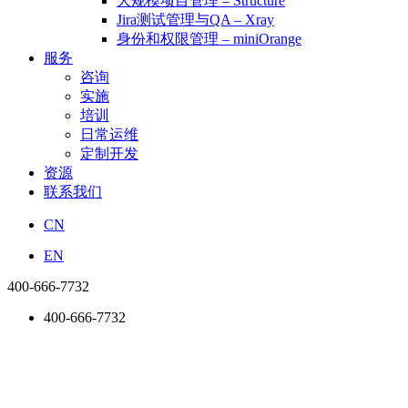
大规模项目管理 – Structure
Jira测试管理与QA – Xray
身份和权限管理 – miniOrange
服务
咨询
实施
培训
日常运维
定制开发
资源
联系我们
CN
EN
400-666-7732
400-666-7732