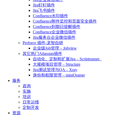
Jira钉钉插件
Jira飞书插件
Confluence水印插件
Confluence附件监控和页面安全插件
Confluence到期日提醒插件
Confluence企业微信插件
Jira服务台企业微信插件
Perforce 插件-龙智自研
企业级Job管理 – Jobview
其它热门Atlassian插件
自动化、定制和扩展Jira – Scriptrunner
大规模项目管理 – Structure
Jira测试管理与QA – Xray
身份和权限管理 – miniOrange
服务
咨询
实施
培训
日常运维
定制开发
资源