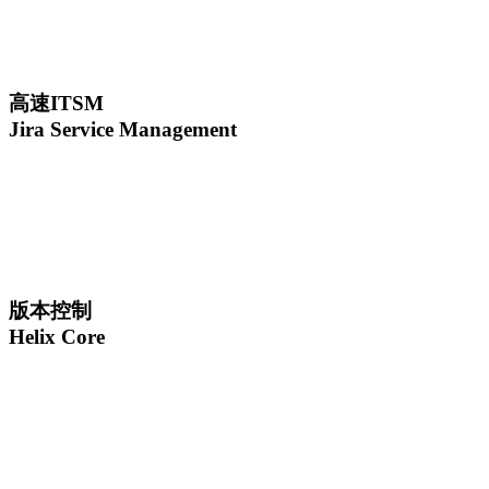
高速ITSM
Jira Service Management
版本控制
Helix Core