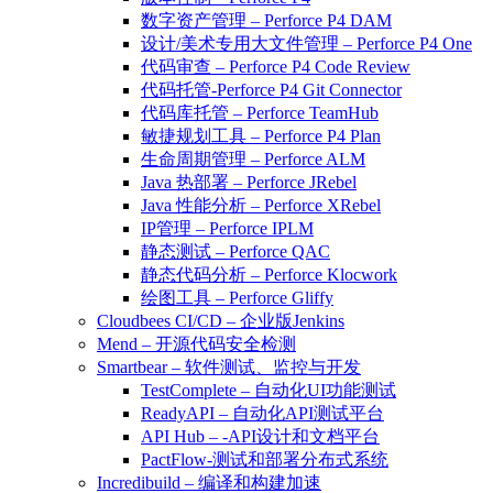
数字资产管理 – Perforce P4 DAM
设计/美术专用大文件管理 – Perforce P4 One
代码审查 – Perforce P4 Code Review
代码托管-Perforce P4 Git Connector
代码库托管 – Perforce TeamHub
敏捷规划工具 – Perforce P4 Plan
生命周期管理 – Perforce ALM
Java 热部署 – Perforce JRebel
Java 性能分析 – Perforce XRebel
IP管理 – Perforce IPLM
静态测试 – Perforce QAC
静态代码分析 – Perforce Klocwork
绘图工具 – Perforce Gliffy
Cloudbees CI/CD – 企业版Jenkins
Mend – 开源代码安全检测
Smartbear – 软件测试、监控与开发
TestComplete – 自动化UI功能测试
ReadyAPI – 自动化API测试平台
API Hub – -API设计和文档平台
PactFlow-测试和部署分布式系统
Incredibuild – 编译和构建加速