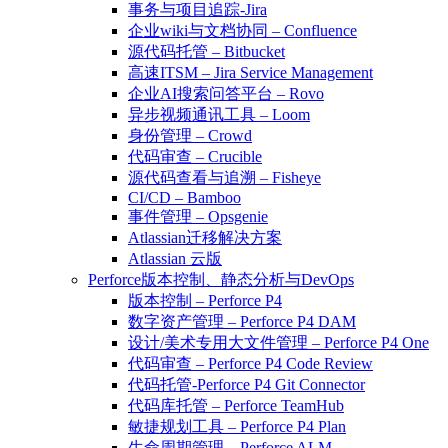
事务与项目追踪-Jira
企业wiki与文档协同 – Confluence
源代码托管 – Bitbucket
高速ITSM – Jira Service Management
企业AI搜索问答平台 – Rovo
异步视频通讯工具 – Loom
身份管理 – Crowd
代码审查 – Crucible
源代码查看与追溯 – Fisheye
CI/CD – Bamboo
事件管理 – Opsgenie
Atlassian迁移解决方案
Atlassian 云版
Perforce版本控制、静态分析与DevOps
版本控制 – Perforce P4
数字资产管理 – Perforce P4 DAM
设计/美术专用大文件管理 – Perforce P4 One
代码审查 – Perforce P4 Code Review
代码托管-Perforce P4 Git Connector
代码库托管 – Perforce TeamHub
敏捷规划工具 – Perforce P4 Plan
生命周期管理 – Perforce ALM