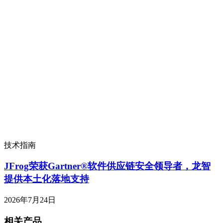
技术指南
JFrog荣获Gartner®软件供应链安全领导者，龙智
提供本土化落地支持
2026年7月24日
相关产品