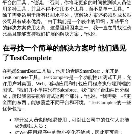
平台的工具，“他说。“否则，你将花更多的时间教测试人员使
用多种工具，并且不得不使用多个工具，而不是单一工具。”
除了需要适用于所有技能水平外，该解决方案还必须对成长型
公司具有成本优势。“由于我们是一个较小的组织，某些平台
的解决方案费用太高，这是阻碍因素之一。我一直在寻找性价
比高且能够支持我们扩展的解决方案，“他说。
在寻找一个简单的解决方案时 他们遇见
了TestComplete
在熟悉SmartBear工具后，他开始青睐SmartBear，尤其是
TestComplete工具。TestComplete是一个功能性UI测试工具，允
许用户对桌面、Web、移动应用和打包应用程序执行端到端的
测试。“我们并不单纯只有Salesforce。我们的平台由两部分组
成，所以我需要能够测试这两个部分，“他说。“我需要一些更
全面的东西，能够覆盖不同平台和环境。”TestComplete的一些
优势包括：
非开发人员也能轻易使用，可以让公司中的任何人都能
成为测试人员；
对Web应用程序中的微小变化不敏感，因此更可靠；