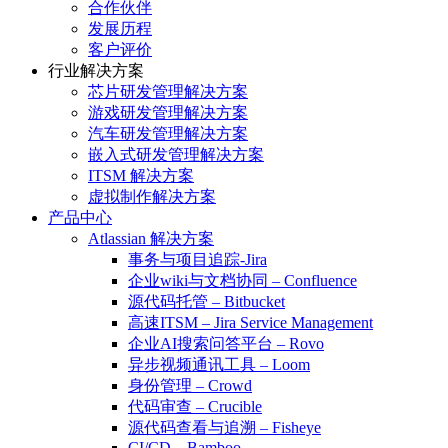
合作伙伴
发展历程
客户评价
行业解决方案
芯片研发管理解决方案
游戏研发管理解决方案
汽车研发管理解决方案
嵌入式研发管理解决方案
ITSM 解决方案
虚拟制作解决方案
产品中心
Atlassian 解决方案
事务与项目追踪-Jira
企业wiki与文档协同 – Confluence
源代码托管 – Bitbucket
高速ITSM – Jira Service Management
企业AI搜索问答平台 – Rovo
异步视频通讯工具 – Loom
身份管理 – Crowd
代码审查 – Crucible
源代码查看与追溯 – Fisheye
CI/CD – Bamboo