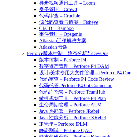
异步视频通讯工具 – Loom
身份管理 – Crowd
代码审查 – Crucible
源代码查看与追溯 – Fisheye
CI/CD – Bamboo
事件管理 – Opsgenie
Atlassian迁移解决方案
Atlassian 云版
Perforce版本控制、静态分析与DevOps
版本控制 – Perforce P4
数字资产管理 – Perforce P4 DAM
设计/美术专用大文件管理 – Perforce P4 One
代码审查 – Perforce P4 Code Review
代码托管-Perforce P4 Git Connector
代码库托管 – Perforce TeamHub
敏捷规划工具 – Perforce P4 Plan
生命周期管理 – Perforce ALM
Java 热部署 – Perforce JRebel
Java 性能分析 – Perforce XRebel
IP管理 – Perforce IPLM
静态测试 – Perforce QAC
静态代码分析 – Perforce Klocwork