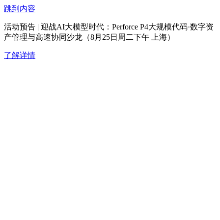
跳到内容
活动预告 | 迎战AI大模型时代：Perforce P4大规模代码·数字资
产管理与高速协同沙龙（8月25日周二下午 上海）
了解详情