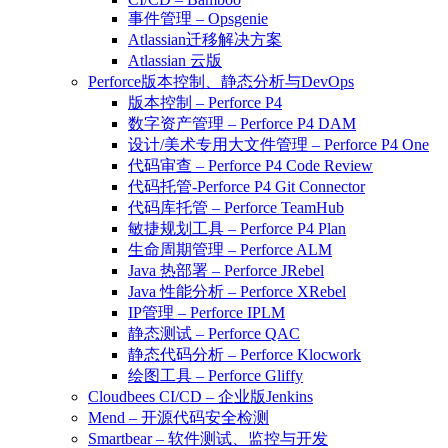
事件管理 – Opsgenie
Atlassian迁移解决方案
Atlassian 云版
Perforce版本控制、静态分析与DevOps
版本控制 – Perforce P4
数字资产管理 – Perforce P4 DAM
设计/美术专用大文件管理 – Perforce P4 One
代码审查 – Perforce P4 Code Review
代码托管-Perforce P4 Git Connector
代码库托管 – Perforce TeamHub
敏捷规划工具 – Perforce P4 Plan
生命周期管理 – Perforce ALM
Java 热部署 – Perforce JRebel
Java 性能分析 – Perforce XRebel
IP管理 – Perforce IPLM
静态测试 – Perforce QAC
静态代码分析 – Perforce Klocwork
绘图工具 – Perforce Gliffy
Cloudbees CI/CD – 企业版Jenkins
Mend – 开源代码安全检测
Smartbear – 软件测试、监控与开发