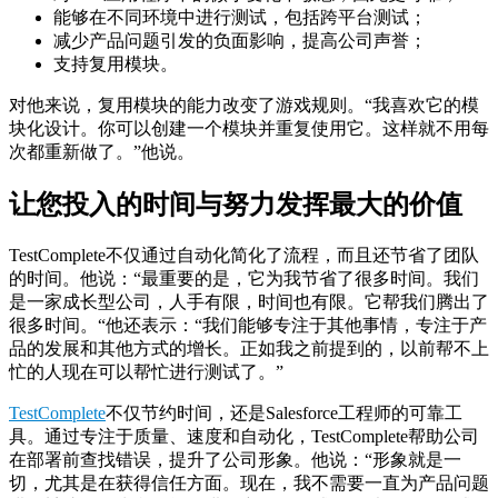
能够在不同环境中进行测试，包括跨平台测试；
减少产品问题引发的负面影响，提高公司声誉；
支持复用模块。
对他来说，复用模块的能力改变了游戏规则。“我喜欢它的模
块化设计。你可以创建一个模块并重复使用它。这样就不用每
次都重新做了。”他说。
让您投入的时间与努力发挥最大的价值
TestComplete不仅通过自动化简化了流程，而且还节省了团队
的时间。他说：“最重要的是，它为我节省了很多时间。我们
是一家成长型公司，人手有限，时间也有限。它帮我们腾出了
很多时间。“他还表示：“我们能够专注于其他事情，专注于产
品的发展和其他方式的增长。正如我之前提到的，以前帮不上
忙的人现在可以帮忙进行测试了。”
TestComplete
不仅节约时间，还是Salesforce工程师的可靠工
具。通过专注于质量、速度和自动化，TestComplete帮助公司
在部署前查找错误，提升了公司形象。他说：“形象就是一
切，尤其是在获得信任方面。现在，我不需要一直为产品问题