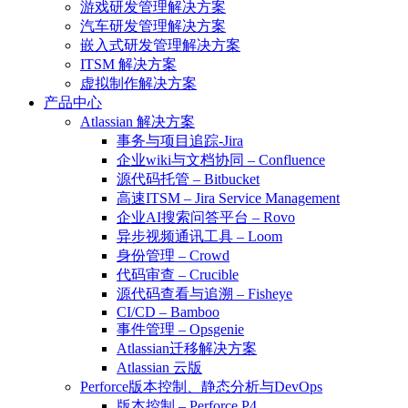
游戏研发管理解决方案
汽车研发管理解决方案
嵌入式研发管理解决方案
ITSM 解决方案
虚拟制作解决方案
产品中心
Atlassian 解决方案
事务与项目追踪-Jira
企业wiki与文档协同 – Confluence
源代码托管 – Bitbucket
高速ITSM – Jira Service Management
企业AI搜索问答平台 – Rovo
异步视频通讯工具 – Loom
身份管理 – Crowd
代码审查 – Crucible
源代码查看与追溯 – Fisheye
CI/CD – Bamboo
事件管理 – Opsgenie
Atlassian迁移解决方案
Atlassian 云版
Perforce版本控制、静态分析与DevOps
版本控制 – Perforce P4