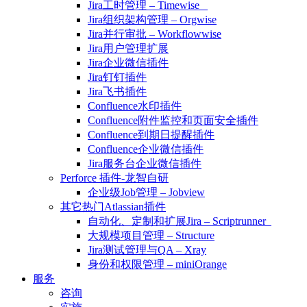
Jira工时管理 – Timewise
Jira组织架构管理 – Orgwise
Jira并行审批 – Workflowwise
Jira用户管理扩展
Jira企业微信插件
Jira钉钉插件
Jira飞书插件
Confluence水印插件
Confluence附件监控和页面安全插件
Confluence到期日提醒插件
Confluence企业微信插件
Jira服务台企业微信插件
Perforce 插件-龙智自研
企业级Job管理 – Jobview
其它热门Atlassian插件
自动化、定制和扩展Jira – Scriptrunner
大规模项目管理 – Structure
Jira测试管理与QA – Xray
身份和权限管理 – miniOrange
服务
咨询