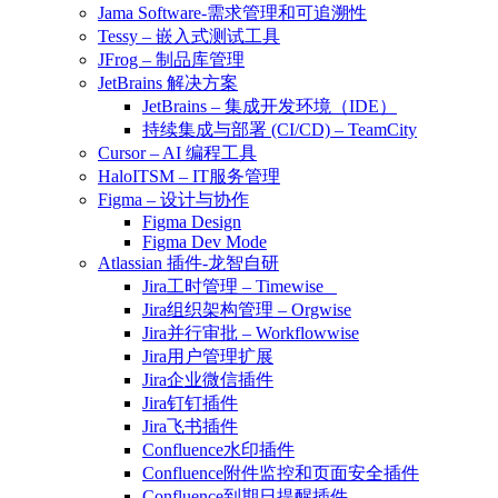
Jama Software-需求管理和可追溯性
Tessy – 嵌入式测试工具
JFrog – 制品库管理
JetBrains 解决方案
JetBrains – 集成开发环境（IDE）
持续集成与部署 (CI/CD) – TeamCity
Cursor – AI 编程工具
HaloITSM – IT服务管理
Figma – 设计与协作
Figma Design
Figma Dev Mode
Atlassian 插件-龙智自研
Jira工时管理 – Timewise
Jira组织架构管理 – Orgwise
Jira并行审批 – Workflowwise
Jira用户管理扩展
Jira企业微信插件
Jira钉钉插件
Jira飞书插件
Confluence水印插件
Confluence附件监控和页面安全插件
Confluence到期日提醒插件