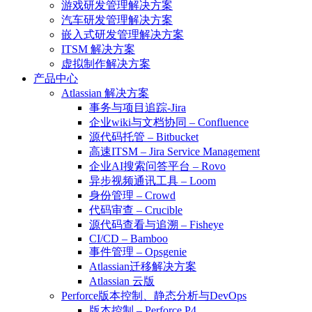
游戏研发管理解决方案
汽车研发管理解决方案
嵌入式研发管理解决方案
ITSM 解决方案
虚拟制作解决方案
产品中心
Atlassian 解决方案
事务与项目追踪-Jira
企业wiki与文档协同 – Confluence
源代码托管 – Bitbucket
高速ITSM – Jira Service Management
企业AI搜索问答平台 – Rovo
异步视频通讯工具 – Loom
身份管理 – Crowd
代码审查 – Crucible
源代码查看与追溯 – Fisheye
CI/CD – Bamboo
事件管理 – Opsgenie
Atlassian迁移解决方案
Atlassian 云版
Perforce版本控制、静态分析与DevOps
版本控制 – Perforce P4