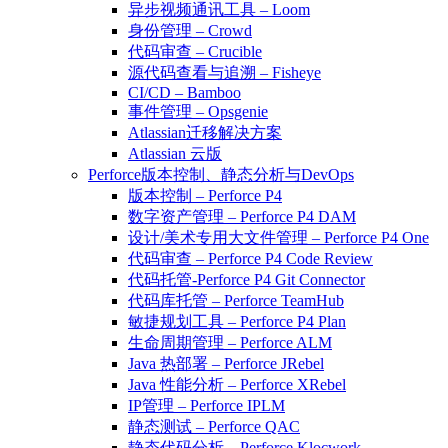
异步视频通讯工具 – Loom
身份管理 – Crowd
代码审查 – Crucible
源代码查看与追溯 – Fisheye
CI/CD – Bamboo
事件管理 – Opsgenie
Atlassian迁移解决方案
Atlassian 云版
Perforce版本控制、静态分析与DevOps
版本控制 – Perforce P4
数字资产管理 – Perforce P4 DAM
设计/美术专用大文件管理 – Perforce P4 One
代码审查 – Perforce P4 Code Review
代码托管-Perforce P4 Git Connector
代码库托管 – Perforce TeamHub
敏捷规划工具 – Perforce P4 Plan
生命周期管理 – Perforce ALM
Java 热部署 – Perforce JRebel
Java 性能分析 – Perforce XRebel
IP管理 – Perforce IPLM
静态测试 – Perforce QAC
静态代码分析 – Perforce Klocwork