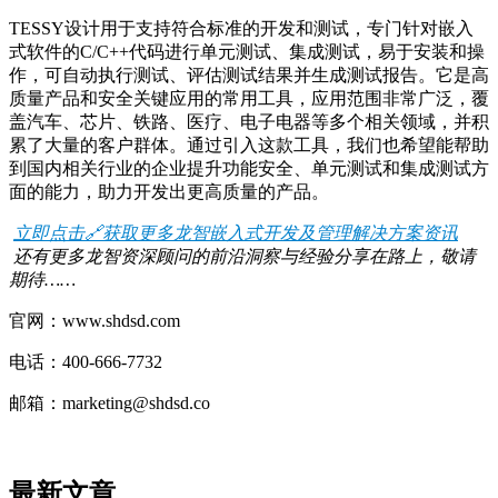
TESSY设计用于支持符合标准的开发和测试，专门针对嵌入
式软件的C/C++代码进行单元测试、集成测试，易于安装和操
作，可自动执行测试、评估测试结果并生成测试报告。它是高
质量产品和安全关键应用的常用工具，应用范围非常广泛，覆
盖汽车、芯片、铁路、医疗、电子电器等多个相关领域，并积
累了大量的客户群体。通过引入这款工具，我们也希望能帮助
到国内相关行业的企业提升功能安全、单元测试和集成测试方
面的能力，助力开发出更高质量的产品。
立即点击🔗获取更多龙智嵌入式开发及管理解决方案资讯
还有更多龙智资深顾问的前沿洞察与经验分享在路上，敬请
期待……
官网：www.shdsd.com
电话：400-666-7732
邮箱：marketing@shdsd.co
最新文章