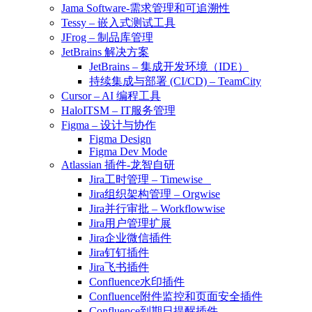
Jama Software-需求管理和可追溯性
Tessy – 嵌入式测试工具
JFrog – 制品库管理
JetBrains 解决方案
JetBrains – 集成开发环境（IDE）
持续集成与部署 (CI/CD) – TeamCity
Cursor – AI 编程工具
HaloITSM – IT服务管理
Figma – 设计与协作
Figma Design
Figma Dev Mode
Atlassian 插件-龙智自研
Jira工时管理 – Timewise
Jira组织架构管理 – Orgwise
Jira并行审批 – Workflowwise
Jira用户管理扩展
Jira企业微信插件
Jira钉钉插件
Jira飞书插件
Confluence水印插件
Confluence附件监控和页面安全插件
Confluence到期日提醒插件