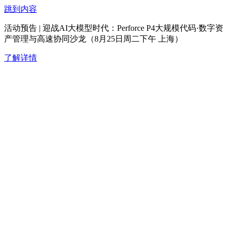
跳到内容
活动预告 | 迎战AI大模型时代：Perforce P4大规模代码·数字资
产管理与高速协同沙龙（8月25日周二下午 上海）
了解详情