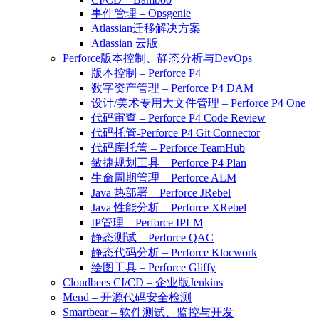
事件管理 – Opsgenie
Atlassian迁移解决方案
Atlassian 云版
Perforce版本控制、静态分析与DevOps
版本控制 – Perforce P4
数字资产管理 – Perforce P4 DAM
设计/美术专用大文件管理 – Perforce P4 One
代码审查 – Perforce P4 Code Review
代码托管-Perforce P4 Git Connector
代码库托管 – Perforce TeamHub
敏捷规划工具 – Perforce P4 Plan
生命周期管理 – Perforce ALM
Java 热部署 – Perforce JRebel
Java 性能分析 – Perforce XRebel
IP管理 – Perforce IPLM
静态测试 – Perforce QAC
静态代码分析 – Perforce Klocwork
绘图工具 – Perforce Gliffy
Cloudbees CI/CD – 企业版Jenkins
Mend – 开源代码安全检测
Smartbear – 软件测试、监控与开发