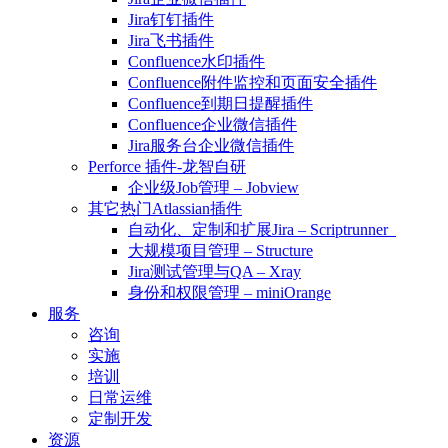
Jira钉钉插件
Jira飞书插件
Confluence水印插件
Confluence附件监控和页面安全插件
Confluence到期日提醒插件
Confluence企业微信插件
Jira服务台企业微信插件
Perforce 插件-龙智自研
企业级Job管理 – Jobview
其它热门Atlassian插件
自动化、定制和扩展Jira – Scriptrunner
大规模项目管理 – Structure
Jira测试管理与QA – Xray
身份和权限管理 – miniOrange
服务
咨询
实施
培训
日常运维
定制开发
资源