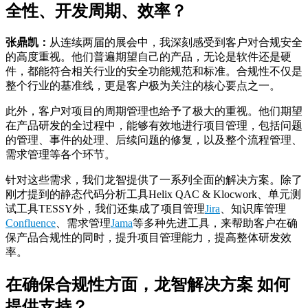
全性、开发周期、效率？
张鼎凯：
从连续两届的展会中，我深刻感受到客户对合规安全
的高度重视。他们普遍期望自己的产品，无论是软件还是硬
件，都能符合相关行业的安全功能规范和标准。合规性不仅是
整个行业的基准线，更是客户极为关注的核心要点之一。
此外，客户对项目的周期管理也给予了极大的重视。他们期望
在产品研发的全过程中，能够有效地进行项目管理，包括问题
的管理、事件的处理、后续问题的修复，以及整个流程管理、
需求管理等各个环节。
针对这些需求，我们龙智提供了一系列全面的解决方案。除了
刚才提到的静态代码分析工具Helix QAC & Klocwork、单元测
试工具TESSY外，我们还集成了项目管理
Jira
、知识库管理
Confluence
、需求管理
Jama
等多种先进工具，来帮助客户在确
保产品合规性的同时，提升项目管理能力，提高整体研发效
率。
在确保合规性方面，龙智解决方案 如何
提供支持？