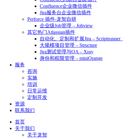
Confluence企业微信插件
Jira服务台企业微信插件
Perforce 插件-龙智自研
企业级Job管理 – Jobview
其它热门Atlassian插件
自动化、定制和扩展Jira – Scriptrunner
大规模项目管理 – Structure
Jira测试管理与QA – Xray
身份和权限管理 – miniOrange
服务
咨询
实施
培训
日常运维
定制开发
资源
联系我们
首页
关于我们
关于龙智