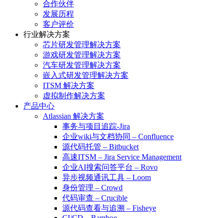
合作伙伴
发展历程
客户评价
行业解决方案
芯片研发管理解决方案
游戏研发管理解决方案
汽车研发管理解决方案
嵌入式研发管理解决方案
ITSM 解决方案
虚拟制作解决方案
产品中心
Atlassian 解决方案
事务与项目追踪-Jira
企业wiki与文档协同 – Confluence
源代码托管 – Bitbucket
高速ITSM – Jira Service Management
企业AI搜索问答平台 – Rovo
异步视频通讯工具 – Loom
身份管理 – Crowd
代码审查 – Crucible
源代码查看与追溯 – Fisheye
CI/CD – Bamboo