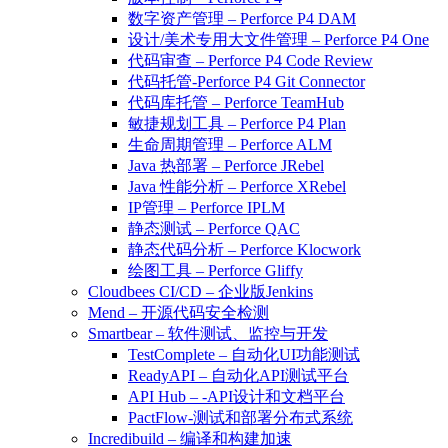
数字资产管理 – Perforce P4 DAM
设计/美术专用大文件管理 – Perforce P4 One
代码审查 – Perforce P4 Code Review
代码托管-Perforce P4 Git Connector
代码库托管 – Perforce TeamHub
敏捷规划工具 – Perforce P4 Plan
生命周期管理 – Perforce ALM
Java 热部署 – Perforce JRebel
Java 性能分析 – Perforce XRebel
IP管理 – Perforce IPLM
静态测试 – Perforce QAC
静态代码分析 – Perforce Klocwork
绘图工具 – Perforce Gliffy
Cloudbees CI/CD – 企业版Jenkins
Mend – 开源代码安全检测
Smartbear – 软件测试、监控与开发
TestComplete – 自动化UI功能测试
ReadyAPI – 自动化API测试平台
API Hub – -API设计和文档平台
PactFlow-测试和部署分布式系统
Incredibuild – 编译和构建加速