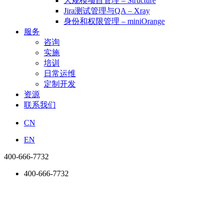
大规模项目管理 – Structure
Jira测试管理与QA – Xray
身份和权限管理 – miniOrange
服务
咨询
实施
培训
日常运维
定制开发
资源
联系我们
CN
EN
400-666-7732
400-666-7732