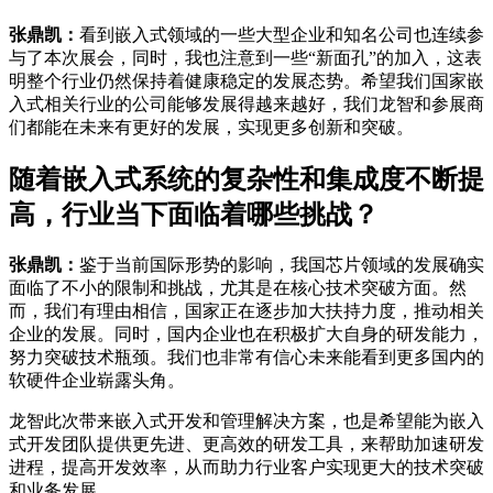
张鼎凯：
看到嵌入式领域的一些大型企业和知名公司也连续参
与了本次展会，同时，我也注意到一些“新面孔”的加入，这表
明整个行业仍然保持着健康稳定的发展态势。希望我们国家嵌
入式相关行业的公司能够发展得越来越好，我们龙智和参展商
们都能在未来有更好的发展，实现更多创新和突破。
随着嵌入式系统的复杂性和集成度不断提
高，行业当下面临着哪些挑战？
张鼎凯：
鉴于当前国际形势的影响，我国芯片领域的发展确实
面临了不小的限制和挑战，尤其是在核心技术突破方面。然
而，我们有理由相信，国家正在逐步加大扶持力度，推动相关
企业的发展。同时，国内企业也在积极扩大自身的研发能力，
努力突破技术瓶颈。我们也非常有信心未来能看到更多国内的
软硬件企业崭露头角。
龙智此次带来嵌入式开发和管理解决方案，也是希望能为嵌入
式开发团队提供更先进、更高效的研发工具，来帮助加速研发
进程，提高开发效率，从而助力行业客户实现更大的技术突破
和业务发展。