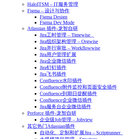
HaloITSM – IT服务管理
Figma – 设计与协作
Figma Design
Figma Dev Mode
Atlassian 插件-龙智自研
Jira工时管理 – Timewise
Jira组织架构管理 – Orgwise
Jira并行审批 – Workflowwise
Jira用户管理扩展
Jira企业微信插件
Jira钉钉插件
Jira飞书插件
Confluence水印插件
Confluence附件监控和页面安全插件
Confluence到期日提醒插件
Confluence企业微信插件
Jira服务台企业微信插件
Perforce 插件-龙智自研
企业级Job管理 – Jobview
其它热门Atlassian插件
自动化、定制和扩展Jira – Scriptrunner