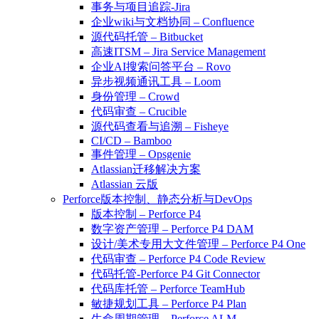
事务与项目追踪-Jira
企业wiki与文档协同 – Confluence
源代码托管 – Bitbucket
高速ITSM – Jira Service Management
企业AI搜索问答平台 – Rovo
异步视频通讯工具 – Loom
身份管理 – Crowd
代码审查 – Crucible
源代码查看与追溯 – Fisheye
CI/CD – Bamboo
事件管理 – Opsgenie
Atlassian迁移解决方案
Atlassian 云版
Perforce版本控制、静态分析与DevOps
版本控制 – Perforce P4
数字资产管理 – Perforce P4 DAM
设计/美术专用大文件管理 – Perforce P4 One
代码审查 – Perforce P4 Code Review
代码托管-Perforce P4 Git Connector
代码库托管 – Perforce TeamHub
敏捷规划工具 – Perforce P4 Plan
生命周期管理 – Perforce ALM