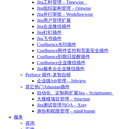
Jira工时管理 – Timewise
Jira组织架构管理 – Orgwise
Jira并行审批 – Workflowwise
Jira用户管理扩展
Jira企业微信插件
Jira钉钉插件
Jira飞书插件
Confluence水印插件
Confluence附件监控和页面安全插件
Confluence到期日提醒插件
Confluence企业微信插件
Jira服务台企业微信插件
Perforce 插件-龙智自研
企业级Job管理 – Jobview
其它热门Atlassian插件
自动化、定制和扩展Jira – Scriptrunner
大规模项目管理 – Structure
Jira测试管理与QA – Xray
身份和权限管理 – miniOrange
服务
咨询