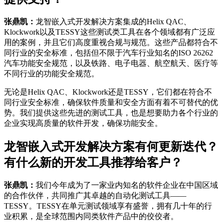
张鼎凯：
龙智嵌入式开发解决方案集成的Helix QAC、
Klockwork以及TESSY这些测试类工具在各个领域都有广泛应
用的案例，并且它们高度重视合规与规范。这些产品都符合不
同行业的安全标准，包括但不限于汽车行业知名的ISO 26262
汽车功能安全规范，以及铁路、电子电器、航空航天、医疗等
不同行业的功能安全规范。
无论是Helix QAC、Klockwork还是TESSY，它们都在符合不
同行业安全标准，确保软件质量和安全方面有着不可替代的优
势。我们提供这些先进的测试工具，也是想要助力各个行业的
企业实现高质量的软件开发，确保功能安全。
龙智嵌入式开发解决方案有何更新迭代？
有什么新的开发工具推荐给客户？
张鼎凯：
我们今年成为了一家业内知名的软件企业在中国区域
的合作伙伴，共同推广其卓越的自动化测试工具——
TESSY。TESSY在单元测试领域享有盛誉，拥有几十年的行
业积累，是全球范围内同类软件产品中的佼佼者。