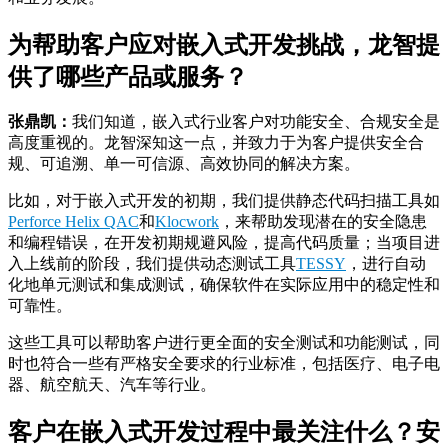
为帮助客户应对嵌入式开发挑战，龙智提
供了哪些产品或服务？
张鼎凯：
我们知道，嵌入式行业客户对功能安全、合规安全是
高度重视的。龙智深知这一点，并致力于为客户提供安全合
规、可追溯、单一可信源、高效协同的解决方案。
比如，对于嵌入式开发的初期，我们提供静态代码扫描工具如
Perforce Helix QAC
和
Klocwork
，来帮助发现潜在的安全隐患
和编程错误，在开发初期规避风险，提高代码质量；当项目进
入上线前的阶段，我们提供动态测试工具
TESSY
，进行自动
化地单元测试和集成测试，确保软件在实际应用中的稳定性和
可靠性。
这些工具可以帮助客户进行更全面的安全测试和功能测试，同
时也符合一些有严格安全要求的行业标准，包括医疗、电子电
器、航空航天、汽车等行业。
客户在嵌入式开发过程中最关注什么？安