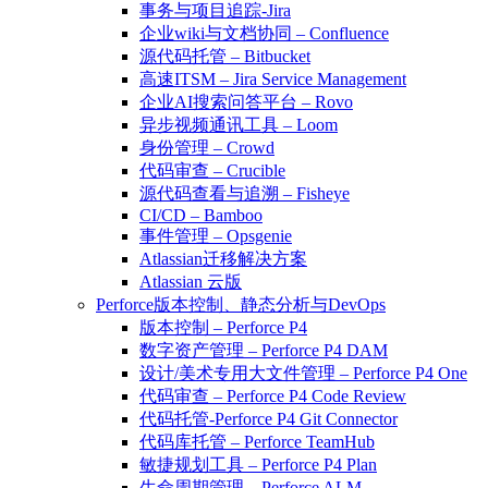
事务与项目追踪-Jira
企业wiki与文档协同 – Confluence
源代码托管 – Bitbucket
高速ITSM – Jira Service Management
企业AI搜索问答平台 – Rovo
异步视频通讯工具 – Loom
身份管理 – Crowd
代码审查 – Crucible
源代码查看与追溯 – Fisheye
CI/CD – Bamboo
事件管理 – Opsgenie
Atlassian迁移解决方案
Atlassian 云版
Perforce版本控制、静态分析与DevOps
版本控制 – Perforce P4
数字资产管理 – Perforce P4 DAM
设计/美术专用大文件管理 – Perforce P4 One
代码审查 – Perforce P4 Code Review
代码托管-Perforce P4 Git Connector
代码库托管 – Perforce TeamHub
敏捷规划工具 – Perforce P4 Plan
生命周期管理 – Perforce ALM