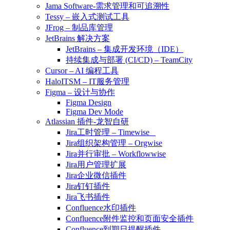
Jama Software-需求管理和可追溯性
Tessy – 嵌入式测试工具
JFrog – 制品库管理
JetBrains 解决方案
JetBrains – 集成开发环境（IDE）
持续集成与部署 (CI/CD) – TeamCity
Cursor – AI 编程工具
HaloITSM – IT服务管理
Figma – 设计与协作
Figma Design
Figma Dev Mode
Atlassian 插件-龙智自研
Jira工时管理 – Timewise
Jira组织架构管理 – Orgwise
Jira并行审批 – Workflowwise
Jira用户管理扩展
Jira企业微信插件
Jira钉钉插件
Jira飞书插件
Confluence水印插件
Confluence附件监控和页面安全插件
Confluence到期日提醒插件