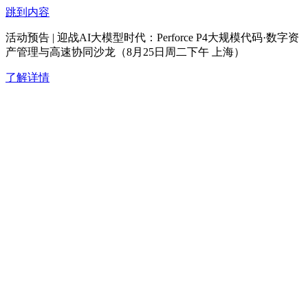
跳到内容
活动预告 | 迎战AI大模型时代：Perforce P4大规模代码·数字资
产管理与高速协同沙龙（8月25日周二下午 上海）
了解详情