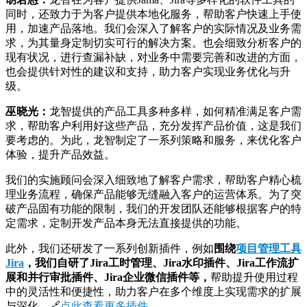
同时，还致力于为客户提供本地化服务，帮助客户快速上手使
用，加速产品落地。我们会深入了解客户的实际情况及业务需
求，为其量身定制切实可行的解决方案。也会细致分析客户的
现有状况，进行查漏补缺，对业务中需要完善和改进的方面，
也会提供针对性的建议和支持，助力客户实现业务优化与升
级。
巫晓光：
龙智提供的产品工具多种多样，如何精准满足客户需
求，帮助客户利用好这些产品，充分发挥产品价值，这是我们
要考虑的。为此，龙智制定了一系列策略和服务，来优化客户
体验，提升产品效益。
我们的实施顾问会深入细致地了解客户需求，帮助客户精心梳
理业务流程，确保产品能够无缝融入客户的运营体系。为了突
破产品固有功能的限制，我们的开发团队还能够根据客户的特
定需求，定制开发产品本身无法直接提供的功能。
此外，我们还研发了一系列创新插件，例如
围绕
项目管理工具
Jira
，我们自研了Jira工时管理、Jira水印插件、Jira工作流扩
展和并行审批插件、Jira企业微信插件等，
帮助提升使用过程
中的灵活性和便捷性，助力客户在多个维度上实现需求的扩展
与深化。🔗
点此查看更多插件