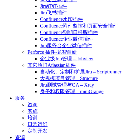
Jira钉钉插件
Jira飞书插件
Confluence水印插件
Confluence附件监控和页面安全插件
Confluence到期日提醒插件
Confluence企业微信插件
Jira服务台企业微信插件
Perforce 插件-龙智自研
企业级Job管理 – Jobview
其它热门Atlassian插件
自动化、定制和扩展Jira – Scriptrunner
大规模项目管理 – Structure
Jira测试管理与QA – Xray
身份和权限管理 – miniOrange
服务
咨询
实施
培训
日常运维
定制开发
资源