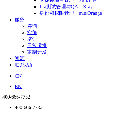
大规模项目管理 – Structure
Jira测试管理与QA – Xray
身份和权限管理 – miniOrange
服务
咨询
实施
培训
日常运维
定制开发
资源
联系我们
CN
EN
400-666-7732
400-666-7732