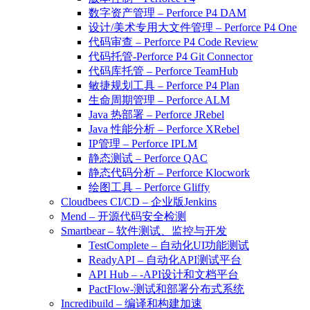
数字资产管理 – Perforce P4 DAM
设计/美术专用大文件管理 – Perforce P4 One
代码审查 – Perforce P4 Code Review
代码托管-Perforce P4 Git Connector
代码库托管 – Perforce TeamHub
敏捷规划工具 – Perforce P4 Plan
生命周期管理 – Perforce ALM
Java 热部署 – Perforce JRebel
Java 性能分析 – Perforce XRebel
IP管理 – Perforce IPLM
静态测试 – Perforce QAC
静态代码分析 – Perforce Klocwork
绘图工具 – Perforce Gliffy
Cloudbees CI/CD – 企业版Jenkins
Mend – 开源代码安全检测
Smartbear – 软件测试、监控与开发
TestComplete – 自动化UI功能测试
ReadyAPI – 自动化API测试平台
API Hub – -API设计和文档平台
PactFlow-测试和部署分布式系统
Incredibuild – 编译和构建加速