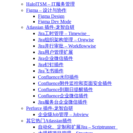
HaloITSM – IT服务管理
Figma – 设计与协作
Figma Design
Figma Dev Mode
Atlassian 插件-龙智自研
Jira工时管理 – Timewise
Jira组织架构管理 – Orgwise
Jira并行审批 – Workflowwise
Jira用户管理扩展
Jira企业微信插件
Jira钉钉插件
Jira飞书插件
Confluence水印插件
Confluence附件监控和页面安全插件
Confluence到期日提醒插件
Confluence企业微信插件
Jira服务台企业微信插件
Perforce 插件-龙智自研
企业级Job管理 – Jobview
其它热门Atlassian插件
自动化、定制和扩展Jira – Scriptrunner