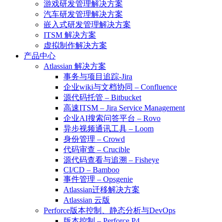
游戏研发管理解决方案
汽车研发管理解决方案
嵌入式研发管理解决方案
ITSM 解决方案
虚拟制作解决方案
产品中心
Atlassian 解决方案
事务与项目追踪-Jira
企业wiki与文档协同 – Confluence
源代码托管 – Bitbucket
高速ITSM – Jira Service Management
企业AI搜索问答平台 – Rovo
异步视频通讯工具 – Loom
身份管理 – Crowd
代码审查 – Crucible
源代码查看与追溯 – Fisheye
CI/CD – Bamboo
事件管理 – Opsgenie
Atlassian迁移解决方案
Atlassian 云版
Perforce版本控制、静态分析与DevOps
版本控制 – Perforce P4