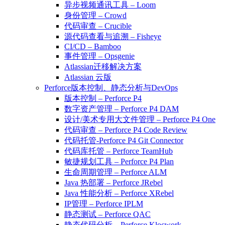
异步视频通讯工具 – Loom
身份管理 – Crowd
代码审查 – Crucible
源代码查看与追溯 – Fisheye
CI/CD – Bamboo
事件管理 – Opsgenie
Atlassian迁移解决方案
Atlassian 云版
Perforce版本控制、静态分析与DevOps
版本控制 – Perforce P4
数字资产管理 – Perforce P4 DAM
设计/美术专用大文件管理 – Perforce P4 One
代码审查 – Perforce P4 Code Review
代码托管-Perforce P4 Git Connector
代码库托管 – Perforce TeamHub
敏捷规划工具 – Perforce P4 Plan
生命周期管理 – Perforce ALM
Java 热部署 – Perforce JRebel
Java 性能分析 – Perforce XRebel
IP管理 – Perforce IPLM
静态测试 – Perforce QAC
静态代码分析 – Perforce Klocwork