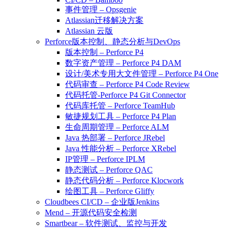
事件管理 – Opsgenie
Atlassian迁移解决方案
Atlassian 云版
Perforce版本控制、静态分析与DevOps
版本控制 – Perforce P4
数字资产管理 – Perforce P4 DAM
设计/美术专用大文件管理 – Perforce P4 One
代码审查 – Perforce P4 Code Review
代码托管-Perforce P4 Git Connector
代码库托管 – Perforce TeamHub
敏捷规划工具 – Perforce P4 Plan
生命周期管理 – Perforce ALM
Java 热部署 – Perforce JRebel
Java 性能分析 – Perforce XRebel
IP管理 – Perforce IPLM
静态测试 – Perforce QAC
静态代码分析 – Perforce Klocwork
绘图工具 – Perforce Gliffy
Cloudbees CI/CD – 企业版Jenkins
Mend – 开源代码安全检测
Smartbear – 软件测试、监控与开发