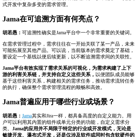
式开发中复杂多变的需求管理。
Jama在可追溯方面有何亮点？
胡若愚：
可追溯性确实是Jama平台中一个非常重要的关键词。
在需求管理过程中，需求往往在一开始关联了某一产品，未来
可能拓展至其他产品。可以说，当前版本的需求奠定了基础，
要设定一个基线以便后续更新，以不断追溯需求间的关联性。
Jama平台有效实现了需求关系的可视化，为需求构建了上下
游的利害关系链，并支持自定义这些关系，
以便团队成员能够
基于这些利害关系，构建相关的需求任务，推动需求流转任务
的执行，确保整个需求管理流程的顺畅和高效。
Jama普遍应用于哪些行业或场景？
胡若愚：
Jama
其实和Jira一样，都具备高度的自定义能力。用
户可以利用其内置的组件或单元分类的功能，自定义需求分
类。
Jama的应用并不局限于特定的行业或开发模式，无论是
敏捷开发、
瀑布式开发
，还是仅涉及软件或同时包含软硬件的