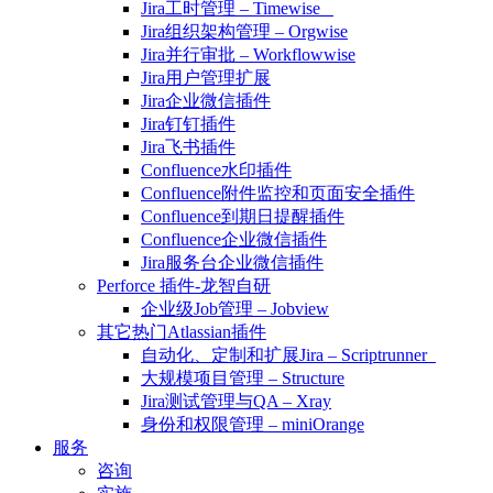
Jira工时管理 – Timewise
Jira组织架构管理 – Orgwise
Jira并行审批 – Workflowwise
Jira用户管理扩展
Jira企业微信插件
Jira钉钉插件
Jira飞书插件
Confluence水印插件
Confluence附件监控和页面安全插件
Confluence到期日提醒插件
Confluence企业微信插件
Jira服务台企业微信插件
Perforce 插件-龙智自研
企业级Job管理 – Jobview
其它热门Atlassian插件
自动化、定制和扩展Jira – Scriptrunner
大规模项目管理 – Structure
Jira测试管理与QA – Xray
身份和权限管理 – miniOrange
服务
咨询