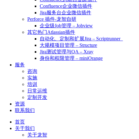
Confluence企业微信插件
Jira服务台企业微信插件
Perforce 插件-龙智自研
企业级Job管理 – Jobview
其它热门Atlassian插件
自动化、定制和扩展Jira – Scriptrunner
大规模项目管理 – Structure
Jira测试管理与QA – Xray
身份和权限管理 – miniOrange
服务
咨询
实施
培训
日常运维
定制开发
资源
联系我们
首页
关于我们
关于龙智