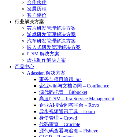
合作伙伴
发展历程
客户评价
行业解决方案
芯片研发管理解决方案
游戏研发管理解决方案
汽车研发管理解决方案
嵌入式研发管理解决方案
ITSM 解决方案
虚拟制作解决方案
产品中心
Atlassian 解决方案
事务与项目追踪-Jira
企业wiki与文档协同 – Confluence
源代码托管 – Bitbucket
高速ITSM – Jira Service Management
企业AI搜索问答平台 – Rovo
异步视频通讯工具 – Loom
身份管理 – Crowd
代码审查 – Crucible
源代码查看与追溯 – Fisheye
CI/CD – Bamboo