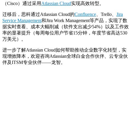
（Cisco）通过采用
Atlassian Cloud
实现高效转型。
迁移后，思科通过Atlassian Cloud的
Confluence
、Trello、
Jira
Service Management
和Jira Work Management等产品，实现了数
据实时查看、成本大幅削减（软件支出减少54%）以及工作效
率的显著提升（每周每位用户节省15分钟，年度节省高达530
万美元）。
进一步了解Atlassian Cloud如何帮助推动企业数字化转型，实
现增效降本，欢迎咨询Atlassian全球白金合作伙伴、云专业伙
伴及
ITSM
专业伙伴——龙智。