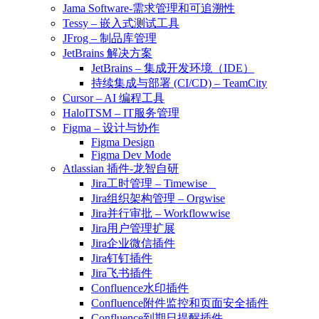
Jama Software-需求管理和可追溯性
Tessy – 嵌入式测试工具
JFrog – 制品库管理
JetBrains 解决方案
JetBrains – 集成开发环境（IDE）
持续集成与部署 (CI/CD) – TeamCity
Cursor – AI 编程工具
HaloITSM – IT服务管理
Figma – 设计与协作
Figma Design
Figma Dev Mode
Atlassian 插件-龙智自研
Jira工时管理 – Timewise
Jira组织架构管理 – Orgwise
Jira并行审批 – Workflowwise
Jira用户管理扩展
Jira企业微信插件
Jira钉钉插件
Jira飞书插件
Confluence水印插件
Confluence附件监控和页面安全插件
Confluence到期日提醒插件