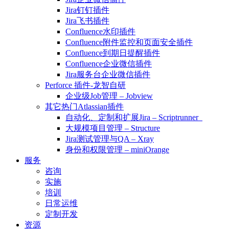
Jira钉钉插件
Jira飞书插件
Confluence水印插件
Confluence附件监控和页面安全插件
Confluence到期日提醒插件
Confluence企业微信插件
Jira服务台企业微信插件
Perforce 插件-龙智自研
企业级Job管理 – Jobview
其它热门Atlassian插件
自动化、定制和扩展Jira – Scriptrunner
大规模项目管理 – Structure
Jira测试管理与QA – Xray
身份和权限管理 – miniOrange
服务
咨询
实施
培训
日常运维
定制开发
资源