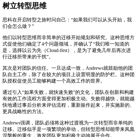
树立转型思维
思科在开启转型之旅时问自己：“如果我们可以从头开始，我
们会怎么做？”
他们以转型思维而非简单的迁移开始规划和研究。这种思维方
式促使他们确定了4个问题领域，并确认了“我们唯一知道的
是，选择以云为先（Cloud-first），是为了避免几年后再次进
行迁移所带来的干扰”。
其次是对团队的信任。一旦达成一致，Andrews就鼓励他的团
队自主工作，除了在较大的项目上设置明显的防护栏。这种团
队授权促使员工能够构建一个高效工作的世界。
通过引入“如果失败，就快速失败”的文化，团队在创新和构建
有效的工作流程方面变得更加积极主动。失败得越快，就能越
快地通过事后分析来评估流程，重新振作起来，并实施新的、
更具战略性的方法。
Andrews强调，团队必须将这种过渡视为一次转型而非单纯的
迁移。迁移似乎是一项繁琐的举动，但转型思维却能带来凤凰
涅槃般的重生，激发团队更加积极主动地展开合作。