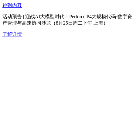
跳到内容
活动预告 | 迎战AI大模型时代：Perforce P4大规模代码·数字资
产管理与高速协同沙龙（8月25日周二下午 上海）
了解详情