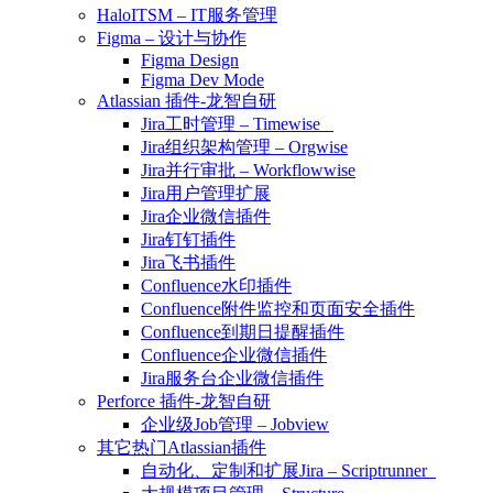
HaloITSM – IT服务管理
Figma – 设计与协作
Figma Design
Figma Dev Mode
Atlassian 插件-龙智自研
Jira工时管理 – Timewise
Jira组织架构管理 – Orgwise
Jira并行审批 – Workflowwise
Jira用户管理扩展
Jira企业微信插件
Jira钉钉插件
Jira飞书插件
Confluence水印插件
Confluence附件监控和页面安全插件
Confluence到期日提醒插件
Confluence企业微信插件
Jira服务台企业微信插件
Perforce 插件-龙智自研
企业级Job管理 – Jobview
其它热门Atlassian插件
自动化、定制和扩展Jira – Scriptrunner