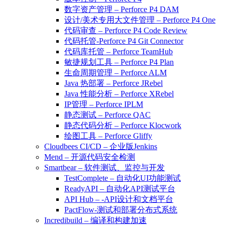
数字资产管理 – Perforce P4 DAM
设计/美术专用大文件管理 – Perforce P4 One
代码审查 – Perforce P4 Code Review
代码托管-Perforce P4 Git Connector
代码库托管 – Perforce TeamHub
敏捷规划工具 – Perforce P4 Plan
生命周期管理 – Perforce ALM
Java 热部署 – Perforce JRebel
Java 性能分析 – Perforce XRebel
IP管理 – Perforce IPLM
静态测试 – Perforce QAC
静态代码分析 – Perforce Klocwork
绘图工具 – Perforce Gliffy
Cloudbees CI/CD – 企业版Jenkins
Mend – 开源代码安全检测
Smartbear – 软件测试、监控与开发
TestComplete – 自动化UI功能测试
ReadyAPI – 自动化API测试平台
API Hub – -API设计和文档平台
PactFlow-测试和部署分布式系统
Incredibuild – 编译和构建加速