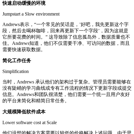
快速启动缓慢的环境
Jumpstart a Slow environment
Andrews表示，“一个常见的笑话是，’好吧，我先更新这个字
段，然后去喝杯咖啡，回来再更新下一个字段’，因为这就是
它所要花费的时间。” 这导致除了信息孤岛外，数据质量也不
佳。Andrews知道，他们不仅需要干净、可访问的数据，而且
需要快速获取数据。
简化工作任务
Simplification
当时，Andrews 承认他们的架构过于复杂。管理员需要能够在
没有陡峭的学习曲线或专有工作流程的情况下更新字段或提交
信息。Andrews和团队很清楚，他们需要一个统一且用户友好
的平台来简化和精简日常任务。
大规模降低软件成本
Lower software cost at Scale
他们设想的解决方案需要以较低的价格解决上述问题。由于思