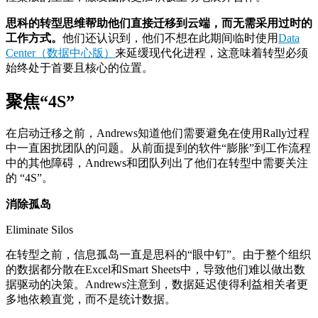
思科的转型思维帮助他们
直接迁移到云端，而无需采用过时的
工作方式。
他们还认识到，他们不想在此期间临时使用
Data
Center（数据中心版）
来延缓现代化进程，这意味着转型必须
始终处于首要且核心的位置。
聚焦“4S”
在启动迁移之前，Andrews知道他们需要避免在使用Rally过程
中一直困扰团队的问题。从前面提到的软件“膨胀”到工作流程
中的其他障碍，Andrews和团队列出了他们在转型中需要关注
的 “4S”。
消除孤岛
Eliminate Silos
在转型之前，信息孤岛一直是思科的“眼中钉”。由于整个组织
的数据都分散在Excel和Smart Sheets中，导致他们难以做出数
据驱动的决策。Andrews注意到，数据延迟使得利益相关者更
多地依赖直觉，而不是统计数据。