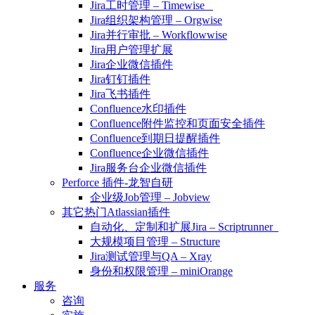
Jira工时管理 – Timewise
Jira组织架构管理 – Orgwise
Jira并行审批 – Workflowwise
Jira用户管理扩展
Jira企业微信插件
Jira钉钉插件
Jira飞书插件
Confluence水印插件
Confluence附件监控和页面安全插件
Confluence到期日提醒插件
Confluence企业微信插件
Jira服务台企业微信插件
Perforce 插件-龙智自研
企业级Job管理 – Jobview
其它热门Atlassian插件
自动化、定制和扩展Jira – Scriptrunner
大规模项目管理 – Structure
Jira测试管理与QA – Xray
身份和权限管理 – miniOrange
服务
咨询