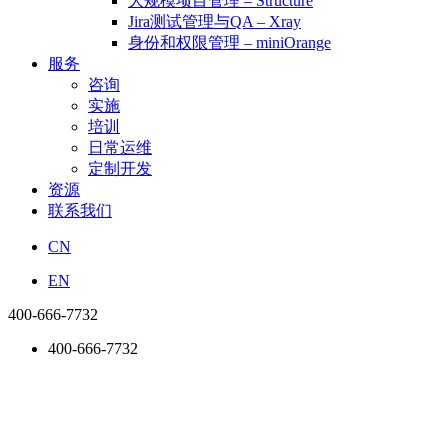
大规模项目管理 – Structure
Jira测试管理与QA – Xray
身份和权限管理 – miniOrange
服务
咨询
实施
培训
日常运维
定制开发
资源
联系我们
CN
EN
400-666-7732
400-666-7732