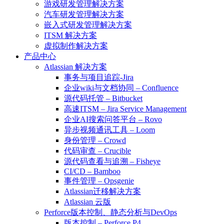
游戏研发管理解决方案
汽车研发管理解决方案
嵌入式研发管理解决方案
ITSM 解决方案
虚拟制作解决方案
产品中心
Atlassian 解决方案
事务与项目追踪-Jira
企业wiki与文档协同 – Confluence
源代码托管 – Bitbucket
高速ITSM – Jira Service Management
企业AI搜索问答平台 – Rovo
异步视频通讯工具 – Loom
身份管理 – Crowd
代码审查 – Crucible
源代码查看与追溯 – Fisheye
CI/CD – Bamboo
事件管理 – Opsgenie
Atlassian迁移解决方案
Atlassian 云版
Perforce版本控制、静态分析与DevOps
版本控制 – Perforce P4