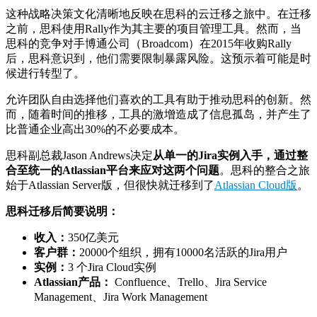
这种战略决策文化清晰地反映在思科的云迁移之旅中。在迁移
之前，思科使用Rally作为其主要的项目管理工具。然而，当
思科的竞争对手博通公司（
Broadcom
）在2015年收购Rally
后，思科意识到，他们需要限制暴露风险。这预示着可能是时
候进行转型了。
允许团队自由选择他们喜欢的工具有助于推动思科的创新。然
而，随着时间的推移，工具的激增造成了信息孤岛，并产生了
比普通企业高出30%的不必要成本。
思科副总裁
Jason Andrews
决定
从单一的Jira实例入手，通过整
合至统一的Atlassian平台来应对这两个问题
。思科的整合之旅
始于Atlassian Server版，但很快就迁移到了
Atlassian Cloud版
。
思科迁移后简要说明：
收入：
350亿美元
客户群：
20000个组织，拥有10000名活跃的Jira用户
实例：
3 个Jira Cloud实例
Atlassian产品：
Confluence、Trello、Jira Service
Management、Jira Work Management