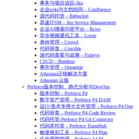
事务与项目追踪-Jira
企业wiki与文档协同 – Confluence
源代码托管 – Bitbucket
高速ITSM – Jira Service Management
企业AI搜索问答平台 – Rovo
异步视频通讯工具 – Loom
身份管理 – Crowd
代码审查 – Crucible
源代码查看与追溯 – Fisheye
CI/CD – Bamboo
事件管理 – Opsgenie
Atlassian迁移解决方案
Atlassian 云版
Perforce版本控制、静态分析与DevOps
版本控制 – Perforce P4
数字资产管理 – Perforce P4 DAM
设计/美术专用大文件管理 – Perforce P4 One
代码审查 – Perforce P4 Code Review
代码托管-Perforce P4 Git Connector
代码库托管 – Perforce TeamHub
敏捷规划工具 – Perforce P4 Plan
生命周期管理 – Perforce ALM