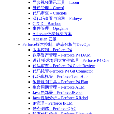
异步视频通讯工具 – Loom
身份管理 – Crowd
代码审查 – Crucible
源代码查看与追溯 – Fisheye
CI/CD – Bamboo
事件管理 – Opsgenie
Atlassian迁移解决方案
Atlassian 云版
Perforce版本控制、静态分析与DevOps
版本控制 – Perforce P4
数字资产管理 – Perforce P4 DAM
设计/美术专用大文件管理 – Perforce P4 One
代码审查 – Perforce P4 Code Review
代码托管-Perforce P4 Git Connector
代码库托管 – Perforce TeamHub
敏捷规划工具 – Perforce P4 Plan
生命周期管理 – Perforce ALM
Java 热部署 – Perforce JRebel
Java 性能分析 – Perforce XRebel
IP管理 – Perforce IPLM
静态测试 – Perforce QAC
静态代码分析 – Perforce Klocwork