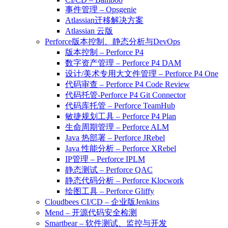
事件管理 – Opsgenie
Atlassian迁移解决方案
Atlassian 云版
Perforce版本控制、静态分析与DevOps
版本控制 – Perforce P4
数字资产管理 – Perforce P4 DAM
设计/美术专用大文件管理 – Perforce P4 One
代码审查 – Perforce P4 Code Review
代码托管-Perforce P4 Git Connector
代码库托管 – Perforce TeamHub
敏捷规划工具 – Perforce P4 Plan
生命周期管理 – Perforce ALM
Java 热部署 – Perforce JRebel
Java 性能分析 – Perforce XRebel
IP管理 – Perforce IPLM
静态测试 – Perforce QAC
静态代码分析 – Perforce Klocwork
绘图工具 – Perforce Gliffy
Cloudbees CI/CD – 企业版Jenkins
Mend – 开源代码安全检测
Smartbear – 软件测试、监控与开发