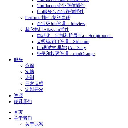
Confluence企业微信插件
Jira服务台企业微信插件
Perforce 插件-龙智自研
企业级Job管理 – Jobview
其它热门Atlassian插件
自动化、定制和扩展Jira – Scriptrunner
大规模项目管理 – Structure
Jira测试管理与QA – Xray
身份和权限管理 – miniOrange
服务
咨询
实施
培训
日常运维
定制开发
资源
联系我们
首页
关于我们
关于龙智