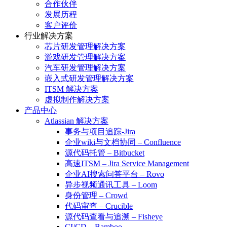
合作伙伴
发展历程
客户评价
行业解决方案
芯片研发管理解决方案
游戏研发管理解决方案
汽车研发管理解决方案
嵌入式研发管理解决方案
ITSM 解决方案
虚拟制作解决方案
产品中心
Atlassian 解决方案
事务与项目追踪-Jira
企业wiki与文档协同 – Confluence
源代码托管 – Bitbucket
高速ITSM – Jira Service Management
企业AI搜索问答平台 – Rovo
异步视频通讯工具 – Loom
身份管理 – Crowd
代码审查 – Crucible
源代码查看与追溯 – Fisheye
CI/CD – Bamboo