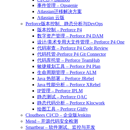
事件管理 – Opsgenie
Atlassian迁移解决方案
Atlassian 云版
Perforce版本控制、静态分析与DevOps
版本控制 – Perforce P4
数字资产管理 – Perforce P4 DAM
设计/美术专用大文件管理 – Perforce P4 One
代码审查 – Perforce P4 Code Review
代码托管-Perforce P4 Git Connector
代码库托管 – Perforce TeamHub
敏捷规划工具 – Perforce P4 Plan
生命周期管理 – Perforce ALM
Java 热部署 – Perforce JRebel
Java 性能分析 – Perforce XRebel
IP管理 – Perforce IPLM
静态测试 – Perforce QAC
静态代码分析 – Perforce Klocwork
绘图工具 – Perforce Gliffy
Cloudbees CI/CD – 企业版Jenkins
Mend – 开源代码安全检测
Smartbear – 软件测试、监控与开发