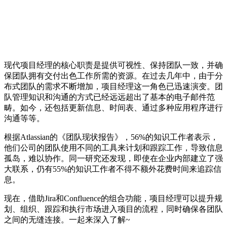
现代项目经理的核心职责是提供可视性、保持团队一致，并确
保团队拥有交付出色工作所需的资源。在过去几年中，由于分
布式团队的需求不断增加，项目经理这一角色已迅速演变。团
队管理知识和沟通的方式已经远远超出了基本的电子邮件范
畴。如今，还包括更新信息、时间表、通过多种应用程序进行
沟通等等。
根据Atlassian的《团队现状报告》，56%的知识工作者表示，
他们公司的团队使用不同的工具来计划和跟踪工作，导致信息
孤岛，难以协作。同一研究还发现，即使在企业内部建立了强
大联系，仍有55%的知识工作者不得不额外花费时间来追踪信
息。
现在，借助Jira和Confluence的组合功能，项目经理可以提升规
划、组织、跟踪和执行市场进入项目的流程，同时确保各团队
之间的无缝连接。一起来深入了解~