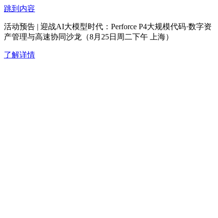
跳到内容
活动预告 | 迎战AI大模型时代：Perforce P4大规模代码·数字资
产管理与高速协同沙龙（8月25日周二下午 上海）
了解详情