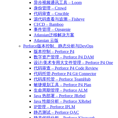
异步视频通讯工具 – Loom
身份管理 – Crowd
代码审查 – Crucible
源代码查看与追溯 – Fisheye
CI/CD – Bamboo
事件管理 – Opsgenie
Atlassian迁移解决方案
Atlassian 云版
Perforce版本控制、静态分析与DevOps
版本控制 – Perforce P4
数字资产管理 – Perforce P4 DAM
设计/美术专用大文件管理 – Perforce P4 One
代码审查 – Perforce P4 Code Review
代码托管-Perforce P4 Git Connector
代码库托管 – Perforce TeamHub
敏捷规划工具 – Perforce P4 Plan
生命周期管理 – Perforce ALM
Java 热部署 – Perforce JRebel
Java 性能分析 – Perforce XRebel
IP管理 – Perforce IPLM
静态测试 – Perforce QAC
静态代码分析 – Perforce Klocwork