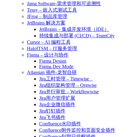
Jama Software-需求管理和可追溯性
Tessy – 嵌入式测试工具
JFrog – 制品库管理
JetBrains 解决方案
JetBrains – 集成开发环境（IDE）
持续集成与部署 (CI/CD) – TeamCity
Cursor – AI 编程工具
HaloITSM – IT服务管理
Figma – 设计与协作
Figma Design
Figma Dev Mode
Atlassian 插件-龙智自研
Jira工时管理 – Timewise
Jira组织架构管理 – Orgwise
Jira并行审批 – Workflowwise
Jira用户管理扩展
Jira企业微信插件
Jira钉钉插件
Jira飞书插件
Confluence水印插件
Confluence附件监控和页面安全插件
Confluence到期日提醒插件