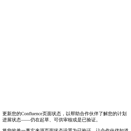
更新您的Confluence页面状态，以帮助合作伙伴了解您的计划
进展状态——仍在起草、可供审核或是已验证。
将您的单一事实来源页面状态设置为已验证，让合作伙伴知道