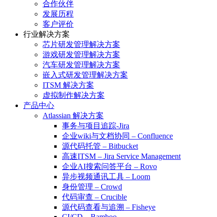
合作伙伴
发展历程
客户评价
行业解决方案
芯片研发管理解决方案
游戏研发管理解决方案
汽车研发管理解决方案
嵌入式研发管理解决方案
ITSM 解决方案
虚拟制作解决方案
产品中心
Atlassian 解决方案
事务与项目追踪-Jira
企业wiki与文档协同 – Confluence
源代码托管 – Bitbucket
高速ITSM – Jira Service Management
企业AI搜索问答平台 – Rovo
异步视频通讯工具 – Loom
身份管理 – Crowd
代码审查 – Crucible
源代码查看与追溯 – Fisheye
CI/CD – Bamboo