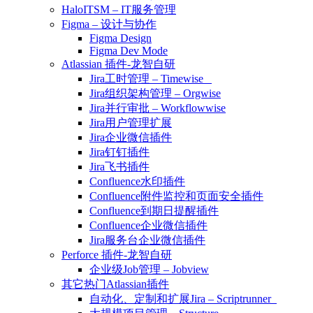
HaloITSM – IT服务管理
Figma – 设计与协作
Figma Design
Figma Dev Mode
Atlassian 插件-龙智自研
Jira工时管理 – Timewise
Jira组织架构管理 – Orgwise
Jira并行审批 – Workflowwise
Jira用户管理扩展
Jira企业微信插件
Jira钉钉插件
Jira飞书插件
Confluence水印插件
Confluence附件监控和页面安全插件
Confluence到期日提醒插件
Confluence企业微信插件
Jira服务台企业微信插件
Perforce 插件-龙智自研
企业级Job管理 – Jobview
其它热门Atlassian插件
自动化、定制和扩展Jira – Scriptrunner