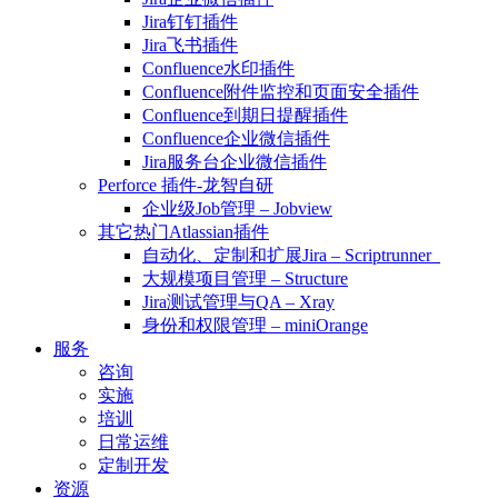
Jira钉钉插件
Jira飞书插件
Confluence水印插件
Confluence附件监控和页面安全插件
Confluence到期日提醒插件
Confluence企业微信插件
Jira服务台企业微信插件
Perforce 插件-龙智自研
企业级Job管理 – Jobview
其它热门Atlassian插件
自动化、定制和扩展Jira – Scriptrunner
大规模项目管理 – Structure
Jira测试管理与QA – Xray
身份和权限管理 – miniOrange
服务
咨询
实施
培训
日常运维
定制开发
资源