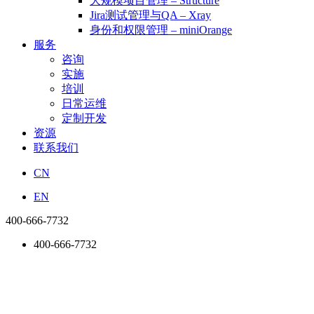
大规模项目管理 – Structure
Jira测试管理与QA – Xray
身份和权限管理 – miniOrange
服务
咨询
实施
培训
日常运维
定制开发
资源
联系我们
CN
EN
400-666-7732
400-666-7732