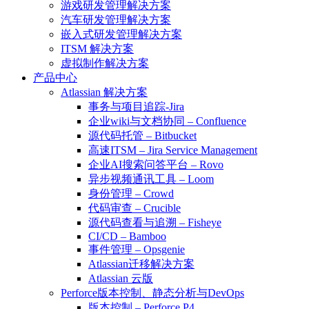
游戏研发管理解决方案
汽车研发管理解决方案
嵌入式研发管理解决方案
ITSM 解决方案
虚拟制作解决方案
产品中心
Atlassian 解决方案
事务与项目追踪-Jira
企业wiki与文档协同 – Confluence
源代码托管 – Bitbucket
高速ITSM – Jira Service Management
企业AI搜索问答平台 – Rovo
异步视频通讯工具 – Loom
身份管理 – Crowd
代码审查 – Crucible
源代码查看与追溯 – Fisheye
CI/CD – Bamboo
事件管理 – Opsgenie
Atlassian迁移解决方案
Atlassian 云版
Perforce版本控制、静态分析与DevOps
版本控制 – Perforce P4