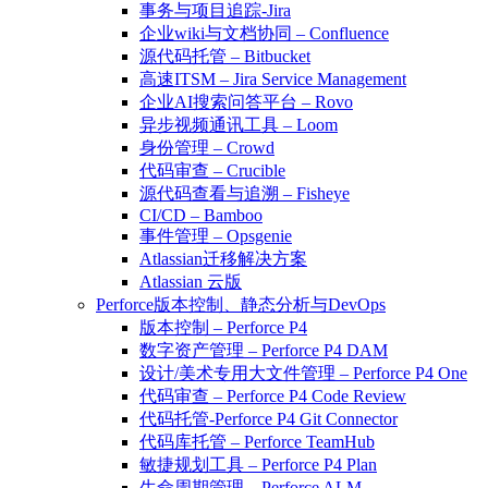
事务与项目追踪-Jira
企业wiki与文档协同 – Confluence
源代码托管 – Bitbucket
高速ITSM – Jira Service Management
企业AI搜索问答平台 – Rovo
异步视频通讯工具 – Loom
身份管理 – Crowd
代码审查 – Crucible
源代码查看与追溯 – Fisheye
CI/CD – Bamboo
事件管理 – Opsgenie
Atlassian迁移解决方案
Atlassian 云版
Perforce版本控制、静态分析与DevOps
版本控制 – Perforce P4
数字资产管理 – Perforce P4 DAM
设计/美术专用大文件管理 – Perforce P4 One
代码审查 – Perforce P4 Code Review
代码托管-Perforce P4 Git Connector
代码库托管 – Perforce TeamHub
敏捷规划工具 – Perforce P4 Plan
生命周期管理 – Perforce ALM