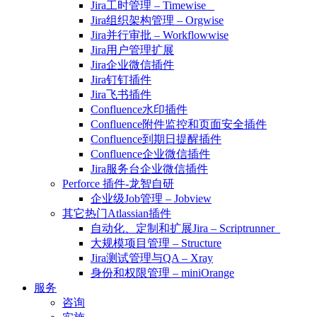
Jira工时管理 – Timewise
Jira组织架构管理 – Orgwise
Jira并行审批 – Workflowwise
Jira用户管理扩展
Jira企业微信插件
Jira钉钉插件
Jira飞书插件
Confluence水印插件
Confluence附件监控和页面安全插件
Confluence到期日提醒插件
Confluence企业微信插件
Jira服务台企业微信插件
Perforce 插件-龙智自研
企业级Job管理 – Jobview
其它热门Atlassian插件
自动化、定制和扩展Jira – Scriptrunner
大规模项目管理 – Structure
Jira测试管理与QA – Xray
身份和权限管理 – miniOrange
服务
咨询