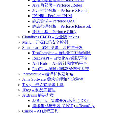
Java 热部署 – Perforce JRebel
Java 性能分析 – Perforce XRebel
IP管理 – Perforce IPLM
静态测试 – Perforce QAC
静态代码分析 – Perforce Klocwork
绘图工具 – Perforce Gliffy
Cloudbees CI/CD – 企业版Jenkins
Mend – 开源代码安全检测
Smartbear – 软件测试、监控与开发
TestComplete – 自动化UI功能测试
ReadyAPI – 自动化API测试平台
API Hub – -API设计和文档平台
PactFlow-测试和部署分布式系统
Incredibuild – 编译和构建加速
Jama Software-需求管理和可追溯性
Tessy – 嵌入式测试工具
JFrog – 制品库管理
JetBrains 解决方案
JetBrains – 集成开发环境（IDE）
持续集成与部署 (CI/CD) – TeamCity
Cursor – AI 编程工具