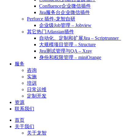
Confluence企业微信插件
Jira服务台企业微信插件
Perforce 插件-龙智自研
企业级Job管理 – Jobview
其它热门Atlassian插件
自动化、定制和扩展Jira – Scriptrunner
大规模项目管理 – Structure
Jira测试管理与QA – Xray
身份和权限管理 – miniOrange
服务
咨询
实施
培训
日常运维
定制开发
资源
联系我们
首页
关于我们
关于龙智