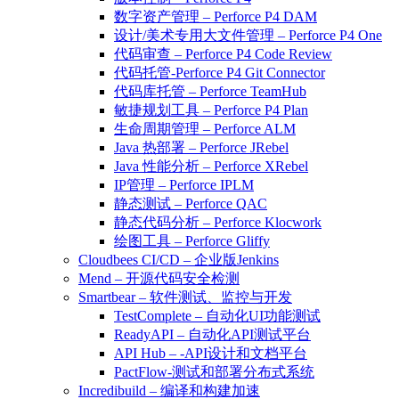
数字资产管理 – Perforce P4 DAM
设计/美术专用大文件管理 – Perforce P4 One
代码审查 – Perforce P4 Code Review
代码托管-Perforce P4 Git Connector
代码库托管 – Perforce TeamHub
敏捷规划工具 – Perforce P4 Plan
生命周期管理 – Perforce ALM
Java 热部署 – Perforce JRebel
Java 性能分析 – Perforce XRebel
IP管理 – Perforce IPLM
静态测试 – Perforce QAC
静态代码分析 – Perforce Klocwork
绘图工具 – Perforce Gliffy
Cloudbees CI/CD – 企业版Jenkins
Mend – 开源代码安全检测
Smartbear – 软件测试、监控与开发
TestComplete – 自动化UI功能测试
ReadyAPI – 自动化API测试平台
API Hub – -API设计和文档平台
PactFlow-测试和部署分布式系统
Incredibuild – 编译和构建加速