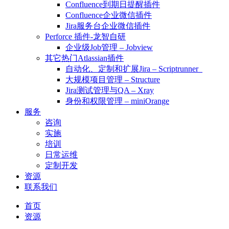
Confluence到期日提醒插件
Confluence企业微信插件
Jira服务台企业微信插件
Perforce 插件-龙智自研
企业级Job管理 – Jobview
其它热门Atlassian插件
自动化、定制和扩展Jira – Scriptrunner
大规模项目管理 – Structure
Jira测试管理与QA – Xray
身份和权限管理 – miniOrange
服务
咨询
实施
培训
日常运维
定制开发
资源
联系我们
首页
资源