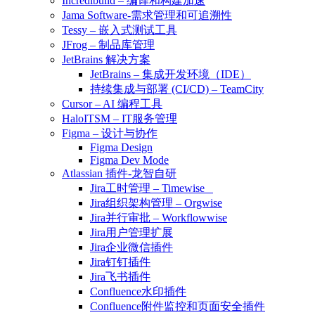
Incredibuild – 编译和构建加速
Jama Software-需求管理和可追溯性
Tessy – 嵌入式测试工具
JFrog – 制品库管理
JetBrains 解决方案
JetBrains – 集成开发环境（IDE）
持续集成与部署 (CI/CD) – TeamCity
Cursor – AI 编程工具
HaloITSM – IT服务管理
Figma – 设计与协作
Figma Design
Figma Dev Mode
Atlassian 插件-龙智自研
Jira工时管理 – Timewise
Jira组织架构管理 – Orgwise
Jira并行审批 – Workflowwise
Jira用户管理扩展
Jira企业微信插件
Jira钉钉插件
Jira飞书插件
Confluence水印插件
Confluence附件监控和页面安全插件