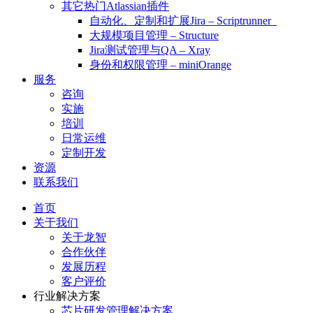
其它热门Atlassian插件
自动化、定制和扩展Jira – Scriptrunner
大规模项目管理 – Structure
Jira测试管理与QA – Xray
身份和权限管理 – miniOrange
服务
咨询
实施
培训
日常运维
定制开发
资源
联系我们
首页
关于我们
关于龙智
合作伙伴
发展历程
客户评价
行业解决方案
芯片研发管理解决方案