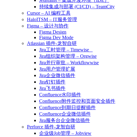
JetBrains – 集成开发环境（IDE）
持续集成与部署 (CI/CD) – TeamCity
Cursor – AI 编程工具
HaloITSM – IT服务管理
Figma – 设计与协作
Figma Design
Figma Dev Mode
Atlassian 插件-龙智自研
Jira工时管理 – Timewise
Jira组织架构管理 – Orgwise
Jira并行审批 – Workflowwise
Jira用户管理扩展
Jira企业微信插件
Jira钉钉插件
Jira飞书插件
Confluence水印插件
Confluence附件监控和页面安全插件
Confluence到期日提醒插件
Confluence企业微信插件
Jira服务台企业微信插件
Perforce 插件-龙智自研
企业级Job管理 – Jobview