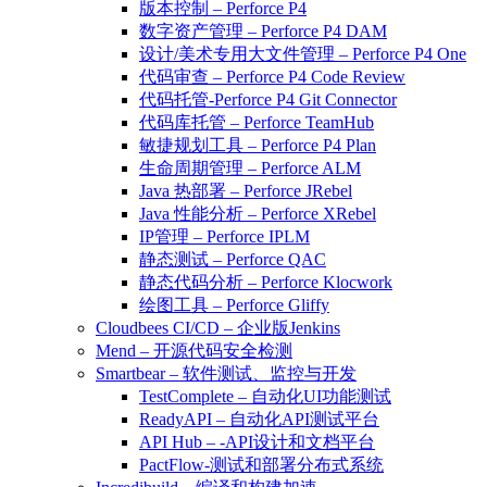
版本控制 – Perforce P4
数字资产管理 – Perforce P4 DAM
设计/美术专用大文件管理 – Perforce P4 One
代码审查 – Perforce P4 Code Review
代码托管-Perforce P4 Git Connector
代码库托管 – Perforce TeamHub
敏捷规划工具 – Perforce P4 Plan
生命周期管理 – Perforce ALM
Java 热部署 – Perforce JRebel
Java 性能分析 – Perforce XRebel
IP管理 – Perforce IPLM
静态测试 – Perforce QAC
静态代码分析 – Perforce Klocwork
绘图工具 – Perforce Gliffy
Cloudbees CI/CD – 企业版Jenkins
Mend – 开源代码安全检测
Smartbear – 软件测试、监控与开发
TestComplete – 自动化UI功能测试
ReadyAPI – 自动化API测试平台
API Hub – -API设计和文档平台
PactFlow-测试和部署分布式系统