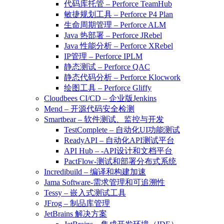
代码库托管 – Perforce TeamHub
敏捷规划工具 – Perforce P4 Plan
生命周期管理 – Perforce ALM
Java 热部署 – Perforce JRebel
Java 性能分析 – Perforce XRebel
IP管理 – Perforce IPLM
静态测试 – Perforce QAC
静态代码分析 – Perforce Klocwork
绘图工具 – Perforce Gliffy
Cloudbees CI/CD – 企业版Jenkins
Mend – 开源代码安全检测
Smartbear – 软件测试、监控与开发
TestComplete – 自动化UI功能测试
ReadyAPI – 自动化API测试平台
API Hub – -API设计和文档平台
PactFlow-测试和部署分布式系统
Incredibuild – 编译和构建加速
Jama Software-需求管理和可追溯性
Tessy – 嵌入式测试工具
JFrog – 制品库管理
JetBrains 解决方案