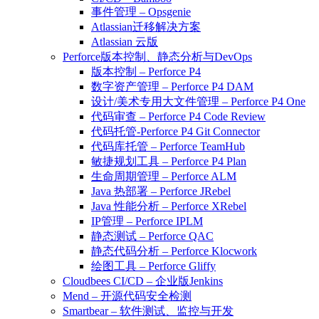
事件管理 – Opsgenie
Atlassian迁移解决方案
Atlassian 云版
Perforce版本控制、静态分析与DevOps
版本控制 – Perforce P4
数字资产管理 – Perforce P4 DAM
设计/美术专用大文件管理 – Perforce P4 One
代码审查 – Perforce P4 Code Review
代码托管-Perforce P4 Git Connector
代码库托管 – Perforce TeamHub
敏捷规划工具 – Perforce P4 Plan
生命周期管理 – Perforce ALM
Java 热部署 – Perforce JRebel
Java 性能分析 – Perforce XRebel
IP管理 – Perforce IPLM
静态测试 – Perforce QAC
静态代码分析 – Perforce Klocwork
绘图工具 – Perforce Gliffy
Cloudbees CI/CD – 企业版Jenkins
Mend – 开源代码安全检测
Smartbear – 软件测试、监控与开发