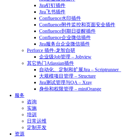
Jira钉钉插件
Jira飞书插件
Confluence水印插件
Confluence附件监控和页面安全插件
Confluence到期日提醒插件
Confluence企业微信插件
Jira服务台企业微信插件
Perforce 插件-龙智自研
企业级Job管理 – Jobview
其它热门Atlassian插件
自动化、定制和扩展Jira – Scriptrunner
大规模项目管理 – Structure
Jira测试管理与QA – Xray
身份和权限管理 – miniOrange
服务
咨询
实施
培训
日常运维
定制开发
资源