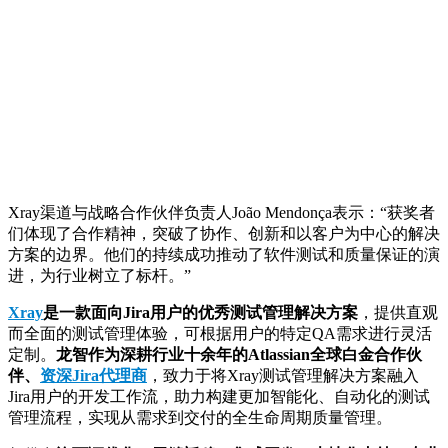
Xray渠道与战略合作伙伴负责人João Mendonça表示：“获奖者
们体现了合作精神，突破了协作、创新和以客户为中心的解决
方案的边界。他们的持续成功推动了软件测试和质量保证的演
进，为行业树立了标杆。”
Xray
是一款面向Jira用户的优秀测试管理解决方案
，提供直观
而全面的测试管理体验，可根据用户的特定QA需求进行灵活
定制。
龙智作为深耕行业十余年的
Atlassian全球白金合作伙
伴
、
资深Jira代理商
，致力于将Xray测试管理解决方案融入
Jira用户的开发工作流，助力构建更加智能化、自动化的测试
管理流程，实现从需求到交付的全生命周期质量管理。