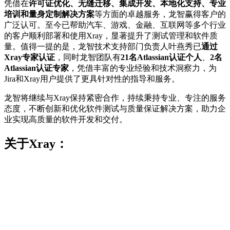
凭借在
许可证优化、无缝迁移、集成开发、本地化支持、专业
培训和量身定制解决方案
等方面的卓越服务，龙智赢得客户的
广泛认可。至今已帮助汽车、游戏、金融、互联网等多个行业
的客户顺利部署和使用Xray，显著提升了测试管理和软件质
量。值得一提的是，龙智技术支持部门负责人叶燕秀已
通过
Xray专家认证
，同时龙智团队有
21名Atlassian认证个人
、
2名
Atlassian认证专家
，凭借丰富的专业经验和技术洞察力，为
Jira和Xray用户提供了更具针对性的指导和服务。
龙智将继续与Xray保持紧密合作，持续秉持专业、专注的服务
态度，不断创新和优化软件测试与质量保证解决方案，助力企
业实现高质量的软件开发和交付。
关于Xray：