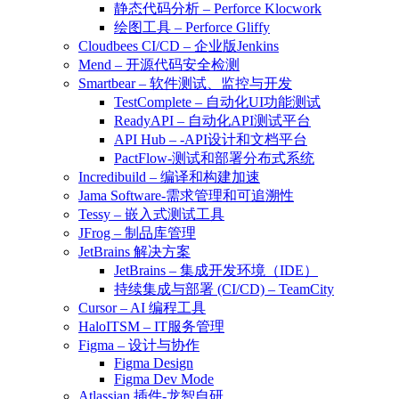
静态代码分析 – Perforce Klocwork
绘图工具 – Perforce Gliffy
Cloudbees CI/CD – 企业版Jenkins
Mend – 开源代码安全检测
Smartbear – 软件测试、监控与开发
TestComplete – 自动化UI功能测试
ReadyAPI – 自动化API测试平台
API Hub – -API设计和文档平台
PactFlow-测试和部署分布式系统
Incredibuild – 编译和构建加速
Jama Software-需求管理和可追溯性
Tessy – 嵌入式测试工具
JFrog – 制品库管理
JetBrains 解决方案
JetBrains – 集成开发环境（IDE）
持续集成与部署 (CI/CD) – TeamCity
Cursor – AI 编程工具
HaloITSM – IT服务管理
Figma – 设计与协作
Figma Design
Figma Dev Mode
Atlassian 插件-龙智自研