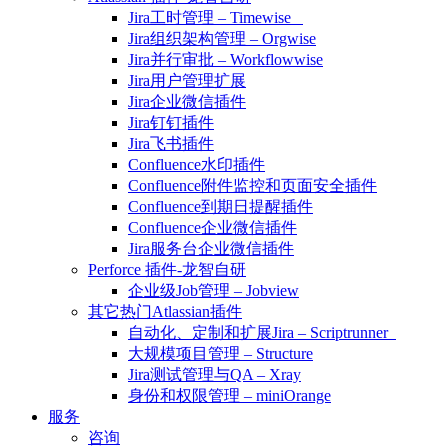
Jira工时管理 – Timewise
Jira组织架构管理 – Orgwise
Jira并行审批 – Workflowwise
Jira用户管理扩展
Jira企业微信插件
Jira钉钉插件
Jira飞书插件
Confluence水印插件
Confluence附件监控和页面安全插件
Confluence到期日提醒插件
Confluence企业微信插件
Jira服务台企业微信插件
Perforce 插件-龙智自研
企业级Job管理 – Jobview
其它热门Atlassian插件
自动化、定制和扩展Jira – Scriptrunner
大规模项目管理 – Structure
Jira测试管理与QA – Xray
身份和权限管理 – miniOrange
服务
咨询