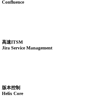
Confluence
高速ITSM
Jira Service Management
版本控制
Helix Core