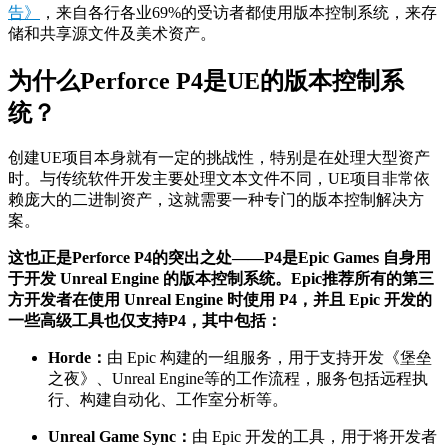
告》
，来自各行各业69%的受访者都使用版本控制系统，来存
储和共享源文件及美术资产。
为什么Perforce P4是UE的版本控制系
统？
创建UE项目本身就有一定的挑战性，特别是在处理大型资产
时。与传统软件开发主要处理文本文件不同，UE项目非常依
赖庞大的二进制资产，这就需要一种专门的版本控制解决方
案。
这也正是Perforce P4的突出之处——P4是Epic Games 自身用
于开发 Unreal Engine 的版本控制系统。Epic推荐所有的第三
方开发者在使用 Unreal Engine 时使用 P4，并且 Epic 开发的
一些高级工具也仅支持P4，其中包括：
Horde：
由 Epic 构建的一组服务，用于支持开发《堡垒
之夜》、Unreal Engine等的工作流程，服务包括远程执
行、构建自动化、工作室分析等。
Unreal Game Sync：
由 Epic 开发的工具，用于将开发者