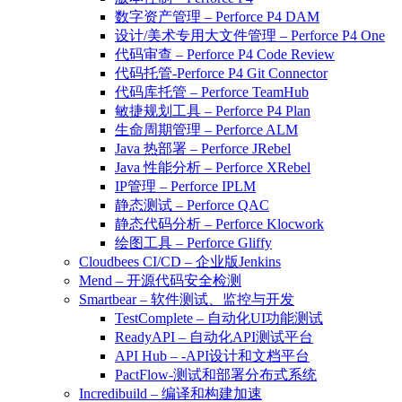
数字资产管理 – Perforce P4 DAM
设计/美术专用大文件管理 – Perforce P4 One
代码审查 – Perforce P4 Code Review
代码托管-Perforce P4 Git Connector
代码库托管 – Perforce TeamHub
敏捷规划工具 – Perforce P4 Plan
生命周期管理 – Perforce ALM
Java 热部署 – Perforce JRebel
Java 性能分析 – Perforce XRebel
IP管理 – Perforce IPLM
静态测试 – Perforce QAC
静态代码分析 – Perforce Klocwork
绘图工具 – Perforce Gliffy
Cloudbees CI/CD – 企业版Jenkins
Mend – 开源代码安全检测
Smartbear – 软件测试、监控与开发
TestComplete – 自动化UI功能测试
ReadyAPI – 自动化API测试平台
API Hub – -API设计和文档平台
PactFlow-测试和部署分布式系统
Incredibuild – 编译和构建加速