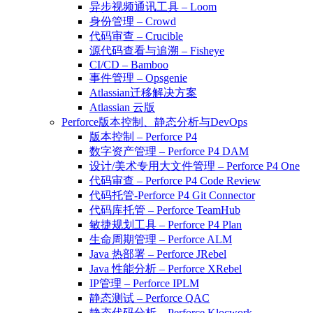
异步视频通讯工具 – Loom
身份管理 – Crowd
代码审查 – Crucible
源代码查看与追溯 – Fisheye
CI/CD – Bamboo
事件管理 – Opsgenie
Atlassian迁移解决方案
Atlassian 云版
Perforce版本控制、静态分析与DevOps
版本控制 – Perforce P4
数字资产管理 – Perforce P4 DAM
设计/美术专用大文件管理 – Perforce P4 One
代码审查 – Perforce P4 Code Review
代码托管-Perforce P4 Git Connector
代码库托管 – Perforce TeamHub
敏捷规划工具 – Perforce P4 Plan
生命周期管理 – Perforce ALM
Java 热部署 – Perforce JRebel
Java 性能分析 – Perforce XRebel
IP管理 – Perforce IPLM
静态测试 – Perforce QAC
静态代码分析 – Perforce Klocwork