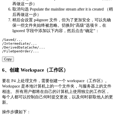
再做这一步）
取消勾选 Populate the mainline stream after it is created （稍
后再做这一步）
稍后会设置 p4ignore 文件，但为了更加安全，可以先确
保一些文件夹始终被忽略。切换到“高级”选项卡，在
Ignored 字段中添加以下内容，然后点击“确定”：
/Saved/...

/Intermediate/...

/DerivedDataCache/...

/FileOpenOrder/...
Copy
6、创建 Workspace（工作区）
要在 P4 上处理文件，需要创建一个 workspace（工作区）。
Workspace 是本地计算机上的一个文件夹，与服务器上的文件
相连。 所有用户都将在自己的计算机上使用独立的工作区，
每个人都可以控制自己何时提交更改，以及何时获取他人的更
新。
操作步骤如下：