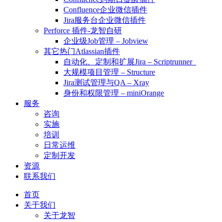
Confluence企业微信插件
Jira服务台企业微信插件
Perforce 插件-龙智自研
企业级Job管理 – Jobview
其它热门Atlassian插件
自动化、定制和扩展Jira – Scriptrunner
大规模项目管理 – Structure
Jira测试管理与QA – Xray
身份和权限管理 – miniOrange
服务
咨询
实施
培训
日常运维
定制开发
资源
联系我们
首页
关于我们
关于龙智