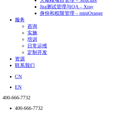
大规模项目管理 – Structure
Jira测试管理与QA – Xray
身份和权限管理 – miniOrange
服务
咨询
实施
培训
日常运维
定制开发
资源
联系我们
CN
EN
400-666-7732
400-666-7732