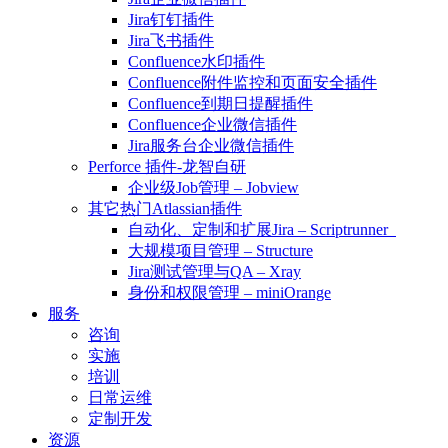
Jira钉钉插件
Jira飞书插件
Confluence水印插件
Confluence附件监控和页面安全插件
Confluence到期日提醒插件
Confluence企业微信插件
Jira服务台企业微信插件
Perforce 插件-龙智自研
企业级Job管理 – Jobview
其它热门Atlassian插件
自动化、定制和扩展Jira – Scriptrunner
大规模项目管理 – Structure
Jira测试管理与QA – Xray
身份和权限管理 – miniOrange
服务
咨询
实施
培训
日常运维
定制开发
资源