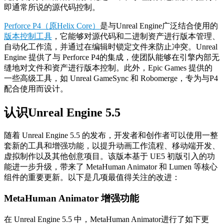
即通常所说的源代码控制。
Perforce P4（原Helix Core）
是与Unreal Engine广泛结合使用的
版本控制工具
，它能够对源代码和二进制资产进行版本管理、
自动化工作流，并通过在编辑时锁定文件来防止冲突。Unreal
Engine 提供了与 Perforce P4的集成，使团队能够在引擎内部无
缝地对文件和资产进行版本控制。此外，Epic Games 提供的
一些高级工具，如 Unreal GameSync 和 Robomerge，专为与P4
配合使用而设计。
认识Unreal Engine 5.5
随着 Unreal Engine 5.5 的发布，开发者和创作者可以使用一整
套新的工具和增强功能，以提升动画工作流程、移动端开发、
虚拟制作以及其他创意项目。该版本基于 UE5 初版引入的功
能进一步升级，带来了 MetaHuman Animator 和 Lumen 等核心
组件的重要更新。以下是几项最值得关注的改进：
MetaHuman Animator 增强功能
在 Unreal Engine 5.5 中，MetaHuman Animator进行了如下更