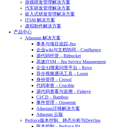
游戏研发管理解决方案
汽车研发管理解决方案
嵌入式研发管理解决方案
ITSM 解决方案
虚拟制作解决方案
产品中心
Atlassian 解决方案
事务与项目追踪-Jira
企业wiki与文档协同 – Confluence
源代码托管 – Bitbucket
高速ITSM – Jira Service Management
企业AI搜索问答平台 – Rovo
异步视频通讯工具 – Loom
身份管理 – Crowd
代码审查 – Crucible
源代码查看与追溯 – Fisheye
CI/CD – Bamboo
事件管理 – Opsgenie
Atlassian迁移解决方案
Atlassian 云版
Perforce版本控制、静态分析与DevOps
版本控制 – Perforce P4