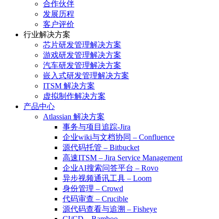
合作伙伴
发展历程
客户评价
行业解决方案
芯片研发管理解决方案
游戏研发管理解决方案
汽车研发管理解决方案
嵌入式研发管理解决方案
ITSM 解决方案
虚拟制作解决方案
产品中心
Atlassian 解决方案
事务与项目追踪-Jira
企业wiki与文档协同 – Confluence
源代码托管 – Bitbucket
高速ITSM – Jira Service Management
企业AI搜索问答平台 – Rovo
异步视频通讯工具 – Loom
身份管理 – Crowd
代码审查 – Crucible
源代码查看与追溯 – Fisheye
CI/CD – Bamboo