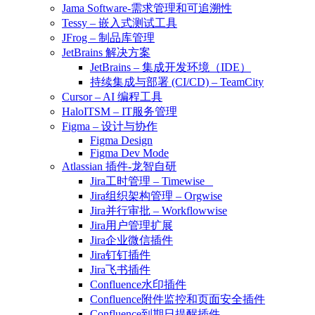
Jama Software-需求管理和可追溯性
Tessy – 嵌入式测试工具
JFrog – 制品库管理
JetBrains 解决方案
JetBrains – 集成开发环境（IDE）
持续集成与部署 (CI/CD) – TeamCity
Cursor – AI 编程工具
HaloITSM – IT服务管理
Figma – 设计与协作
Figma Design
Figma Dev Mode
Atlassian 插件-龙智自研
Jira工时管理 – Timewise
Jira组织架构管理 – Orgwise
Jira并行审批 – Workflowwise
Jira用户管理扩展
Jira企业微信插件
Jira钉钉插件
Jira飞书插件
Confluence水印插件
Confluence附件监控和页面安全插件
Confluence到期日提醒插件