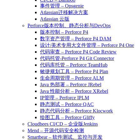
事件管理 – Opsgenie
Atlassian迁移解决方案
Atlassian 云版
Perforce版本控制、静态分析与DevOps
版本控制 – Perforce P4
数字资产管理 – Perforce P4 DAM
设计/美术专用大文件管理 – Perforce P4 One
代码审查 – Perforce P4 Code Review
代码托管-Perforce P4 Git Connector
代码库托管 – Perforce TeamHub
敏捷规划工具 – Perforce P4 Plan
生命周期管理 – Perforce ALM
Java 热部署 – Perforce JRebel
Java 性能分析 – Perforce XRebel
IP管理 – Perforce IPLM
静态测试 – Perforce QAC
静态代码分析 – Perforce Klocwork
绘图工具 – Perforce Gliffy
Cloudbees CI/CD – 企业版Jenkins
Mend – 开源代码安全检测
Smartbear – 软件测试、监控与开发