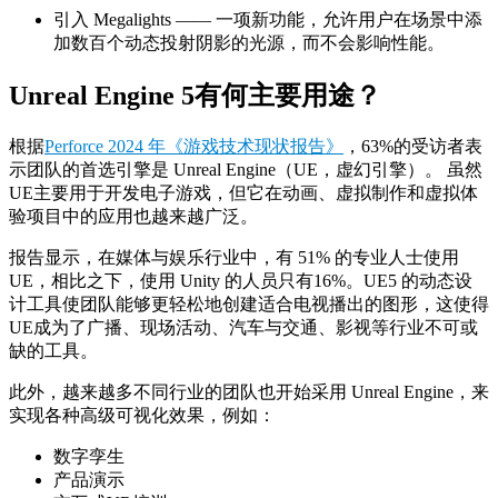
引入 Megalights —— 一项新功能，允许用户在场景中添
加数百个动态投射阴影的光源，而不会影响性能。
Unreal Engine 5有何主要用途？
根据
Perforce 2024 年《游戏技术现状报告》
，63%的受访者表
示团队的首选引擎是 Unreal Engine（UE，虚幻引擎）。 虽然
UE主要用于开发电子游戏，但它在动画、虚拟制作和虚拟体
验项目中的应用也越来越广泛。
报告显示，在媒体与娱乐行业中，有 51% 的专业人士使用
UE，相比之下，使用 Unity 的人员只有16%。UE5 的动态设
计工具使团队能够更轻松地创建适合电视播出的图形，这使得
UE成为了广播、现场活动、汽车与交通、影视等行业不可或
缺的工具。
此外，越来越多不同行业的团队也开始采用 Unreal Engine，来
实现各种高级可视化效果，例如：
数字孪生
产品演示