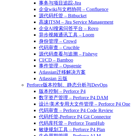
事务与项目追踪-Jira
企业wiki与文档协同 – Confluence
源代码托管 – Bitbucket
高速ITSM – Jira Service Management
企业AI搜索问答平台 – Rovo
异步视频通讯工具 – Loom
身份管理 – Crowd
代码审查 – Crucible
源代码查看与追溯 – Fisheye
CI/CD – Bamboo
事件管理 – Opsgenie
Atlassian迁移解决方案
Atlassian 云版
Perforce版本控制、静态分析与DevOps
版本控制 – Perforce P4
数字资产管理 – Perforce P4 DAM
设计/美术专用大文件管理 – Perforce P4 One
代码审查 – Perforce P4 Code Review
代码托管-Perforce P4 Git Connector
代码库托管 – Perforce TeamHub
敏捷规划工具 – Perforce P4 Plan
生命周期管理 – Perforce ALM