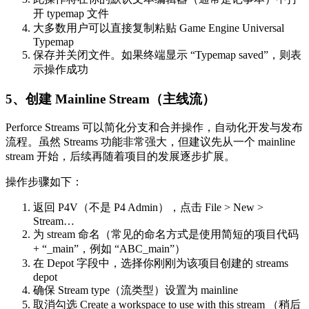
开 typemap 文件
大多数用户可以直接复制粘贴 Game Engine Universal
Typemap
保存并关闭文件。如果终端显示 “Typemap saved”，则表
示操作成功
5、创建 Mainline Stream（主线流）
Perforce Streams 可以简化分支和合并操作，自动化开发与发布
流程。虽然 Streams 功能非常强大，但建议先从一个 mainline
stream 开始，后续再随着项目的发展逐步扩展。
操作步骤如下：
返回 P4V（不是 P4 Admin），点击 File > New >
Stream…
为 stream 命名（常见的命名方式是使用简短的项目代码
+ “_main”，例如 “ABC_main”）
在 Depot 字段中，选择你刚刚为该项目创建的 streams
depot
确保 Stream type（流类型）设置为 mainline
取消勾选 Create a workspace to use with this stream （稍后