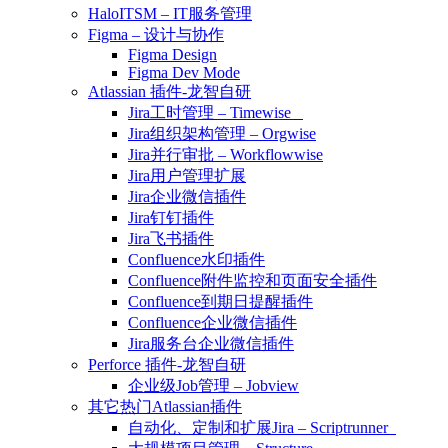
HaloITSM – IT服务管理
Figma – 设计与协作
Figma Design
Figma Dev Mode
Atlassian 插件-龙智自研
Jira工时管理 – Timewise
Jira组织架构管理 – Orgwise
Jira并行审批 – Workflowwise
Jira用户管理扩展
Jira企业微信插件
Jira钉钉插件
Jira飞书插件
Confluence水印插件
Confluence附件监控和页面安全插件
Confluence到期日提醒插件
Confluence企业微信插件
Jira服务台企业微信插件
Perforce 插件-龙智自研
企业级Job管理 – Jobview
其它热门Atlassian插件
自动化、定制和扩展Jira – Scriptrunner