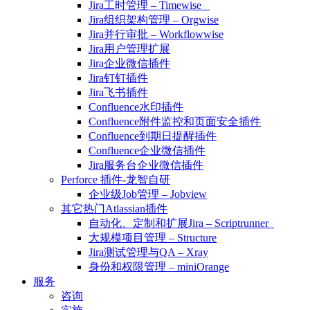
Jira工时管理 – Timewise
Jira组织架构管理 – Orgwise
Jira并行审批 – Workflowwise
Jira用户管理扩展
Jira企业微信插件
Jira钉钉插件
Jira飞书插件
Confluence水印插件
Confluence附件监控和页面安全插件
Confluence到期日提醒插件
Confluence企业微信插件
Jira服务台企业微信插件
Perforce 插件-龙智自研
企业级Job管理 – Jobview
其它热门Atlassian插件
自动化、定制和扩展Jira – Scriptrunner
大规模项目管理 – Structure
Jira测试管理与QA – Xray
身份和权限管理 – miniOrange
服务
咨询