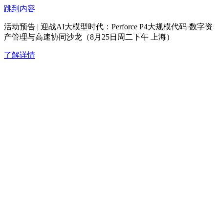
跳到内容
活动预告 | 迎战AI大模型时代：Perforce P4大规模代码·数字资
产管理与高速协同沙龙（8月25日周二下午 上海）
了解详情