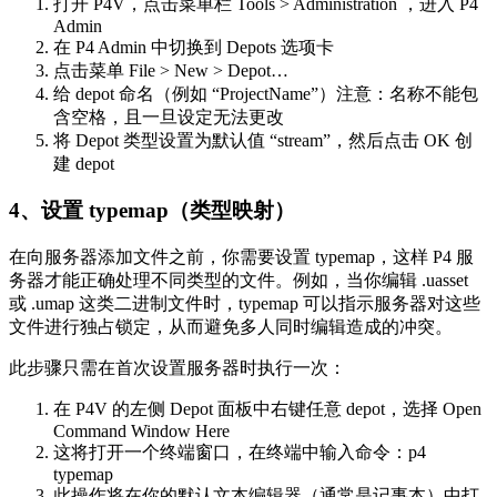
打开 P4V，点击菜单栏 Tools > Administration ，进入 P4
Admin
在 P4 Admin 中切换到 Depots 选项卡
点击菜单 File > New > Depot…
给 depot 命名（例如 “ProjectName”）注意：名称不能包
含空格，且一旦设定无法更改
将 Depot 类型设置为默认值 “stream”，然后点击 OK 创
建 depot
4、设置 typemap（类型映射）
在向服务器添加文件之前，你需要设置 typemap，这样 P4 服
务器才能正确处理不同类型的文件。例如，当你编辑 .uasset
或 .umap 这类二进制文件时，typemap 可以指示服务器对这些
文件进行独占锁定，从而避免多人同时编辑造成的冲突。
此步骤只需在首次设置服务器时执行一次：
在 P4V 的左侧 Depot 面板中右键任意 depot，选择 Open
Command Window Here
这将打开一个终端窗口，在终端中输入命令：p4
typemap
此操作将在你的默认文本编辑器（通常是记事本）中打