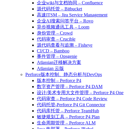
企业wiki与文档协同 – Confluence
源代码托管 – Bitbucket
高速ITSM – Jira Service Management
企业AI搜索问答平台 – Rovo
异步视频通讯工具 – Loom
身份管理 – Crowd
代码审查 – Crucible
源代码查看与追溯 – Fisheye
CI/CD – Bamboo
事件管理 – Opsgenie
Atlassian迁移解决方案
Atlassian 云版
Perforce版本控制、静态分析与DevOps
版本控制 – Perforce P4
数字资产管理 – Perforce P4 DAM
设计/美术专用大文件管理 – Perforce P4 One
代码审查 – Perforce P4 Code Review
代码托管-Perforce P4 Git Connector
代码库托管 – Perforce TeamHub
敏捷规划工具 – Perforce P4 Plan
生命周期管理 – Perforce ALM
Java 热部署 – Perforce JRebel