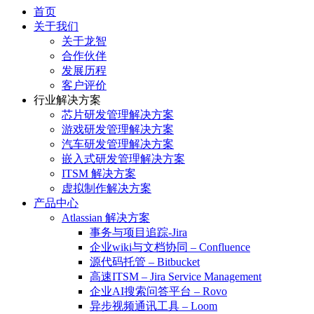
首页
关于我们
关于龙智
合作伙伴
发展历程
客户评价
行业解决方案
芯片研发管理解决方案
游戏研发管理解决方案
汽车研发管理解决方案
嵌入式研发管理解决方案
ITSM 解决方案
虚拟制作解决方案
产品中心
Atlassian 解决方案
事务与项目追踪-Jira
企业wiki与文档协同 – Confluence
源代码托管 – Bitbucket
高速ITSM – Jira Service Management
企业AI搜索问答平台 – Rovo
异步视频通讯工具 – Loom