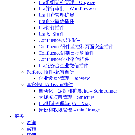
Jira组织架构管理 – Orgwise
Jira并行审批 – Workflowwise
Jira用户管理扩展
Jira企业微信插件
Jira钉钉插件
Jira飞书插件
Confluence水印插件
Confluence附件监控和页面安全插件
Confluence到期日提醒插件
Confluence企业微信插件
Jira服务台企业微信插件
Perforce 插件-龙智自研
企业级Job管理 – Jobview
其它热门Atlassian插件
自动化、定制和扩展Jira – Scriptrunner
大规模项目管理 – Structure
Jira测试管理与QA – Xray
身份和权限管理 – miniOrange
服务
咨询
实施