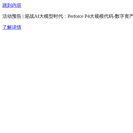
跳到内容
活动预告 | 迎战AI大模型时代：Perforce P4大规模代码·
了解详情