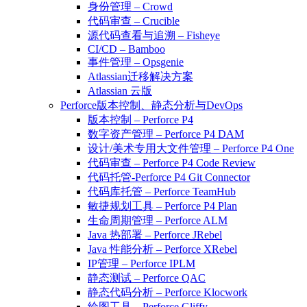
身份管理 – Crowd
代码审查 – Crucible
源代码查看与追溯 – Fisheye
CI/CD – Bamboo
事件管理 – Opsgenie
Atlassian迁移解决方案
Atlassian 云版
Perforce版本控制、静态分析与DevOps
版本控制 – Perforce P4
数字资产管理 – Perforce P4 DAM
设计/美术专用大文件管理 – Perforce P4 One
代码审查 – Perforce P4 Code Review
代码托管-Perforce P4 Git Connector
代码库托管 – Perforce TeamHub
敏捷规划工具 – Perforce P4 Plan
生命周期管理 – Perforce ALM
Java 热部署 – Perforce JRebel
Java 性能分析 – Perforce XRebel
IP管理 – Perforce IPLM
静态测试 – Perforce QAC
静态代码分析 – Perforce Klocwork
绘图工具 – Perforce Gliffy