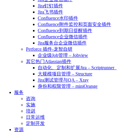
Jira钉钉插件
Jira飞书插件
Confluence水印插件
Confluence附件监控和页面安全插件
Confluence到期日提醒插件
Confluence企业微信插件
Jira服务台企业微信插件
Perforce 插件-龙智自研
企业级Job管理 – Jobview
其它热门Atlassian插件
自动化、定制和扩展Jira – Scriptrunner
大规模项目管理 – Structure
Jira测试管理与QA – Xray
身份和权限管理 – miniOrange
服务
咨询
实施
培训
日常运维
定制开发
资源