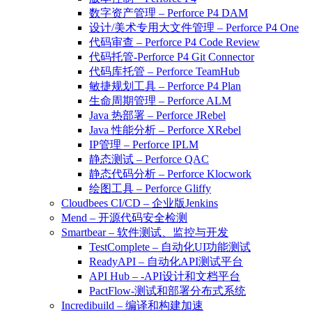
数字资产管理 – Perforce P4 DAM
设计/美术专用大文件管理 – Perforce P4 One
代码审查 – Perforce P4 Code Review
代码托管-Perforce P4 Git Connector
代码库托管 – Perforce TeamHub
敏捷规划工具 – Perforce P4 Plan
生命周期管理 – Perforce ALM
Java 热部署 – Perforce JRebel
Java 性能分析 – Perforce XRebel
IP管理 – Perforce IPLM
静态测试 – Perforce QAC
静态代码分析 – Perforce Klocwork
绘图工具 – Perforce Gliffy
Cloudbees CI/CD – 企业版Jenkins
Mend – 开源代码安全检测
Smartbear – 软件测试、监控与开发
TestComplete – 自动化UI功能测试
ReadyAPI – 自动化API测试平台
API Hub – -API设计和文档平台
PactFlow-测试和部署分布式系统
Incredibuild – 编译和构建加速