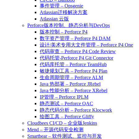
事件管理 – Opsgenie
Atlassian迁移解决方案
Atlassian 云版
Perforce版本控制、静态分析与DevOps
版本控制 – Perforce P4
数字资产管理 – Perforce P4 DAM
设计/美术专用大文件管理 – Perforce P4 One
代码审查 – Perforce P4 Code Review
代码托管-Perforce P4 Git Connector
代码库托管 – Perforce TeamHub
敏捷规划工具 – Perforce P4 Plan
生命周期管理 – Perforce ALM
Java 热部署 – Perforce JRebel
Java 性能分析 – Perforce XRebel
IP管理 – Perforce IPLM
静态测试 – Perforce QAC
静态代码分析 – Perforce Klocwork
绘图工具 – Perforce Gliffy
Cloudbees CI/CD – 企业版Jenkins
Mend – 开源代码安全检测
Smartbear – 软件测试、监控与开发