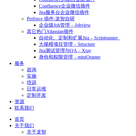
Confluence企业微信插件
Jira服务台企业微信插件
Perforce 插件-龙智自研
企业级Job管理 – Jobview
其它热门Atlassian插件
自动化、定制和扩展Jira – Scriptrunner
大规模项目管理 – Structure
Jira测试管理与QA – Xray
身份和权限管理 – miniOrange
服务
咨询
实施
培训
日常运维
定制开发
资源
联系我们
首页
关于我们
关于龙智