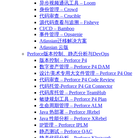
异步视频通讯工具 – Loom
身份管理 – Crowd
代码审查 – Crucible
源代码查看与追溯 – Fisheye
CI/CD – Bamboo
事件管理 – Opsgenie
Atlassian迁移解决方案
Atlassian 云版
Perforce版本控制、静态分析与DevOps
版本控制 – Perforce P4
数字资产管理 – Perforce P4 DAM
设计/美术专用大文件管理 – Perforce P4 One
代码审查 – Perforce P4 Code Review
代码托管-Perforce P4 Git Connector
代码库托管 – Perforce TeamHub
敏捷规划工具 – Perforce P4 Plan
生命周期管理 – Perforce ALM
Java 热部署 – Perforce JRebel
Java 性能分析 – Perforce XRebel
IP管理 – Perforce IPLM
静态测试 – Perforce QAC
静态代码分析 – Perforce Klocwork