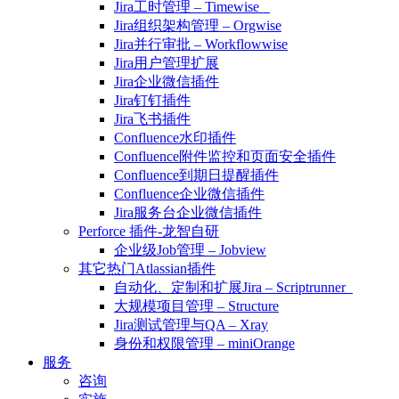
Jira工时管理 – Timewise
Jira组织架构管理 – Orgwise
Jira并行审批 – Workflowwise
Jira用户管理扩展
Jira企业微信插件
Jira钉钉插件
Jira飞书插件
Confluence水印插件
Confluence附件监控和页面安全插件
Confluence到期日提醒插件
Confluence企业微信插件
Jira服务台企业微信插件
Perforce 插件-龙智自研
企业级Job管理 – Jobview
其它热门Atlassian插件
自动化、定制和扩展Jira – Scriptrunner
大规模项目管理 – Structure
Jira测试管理与QA – Xray
身份和权限管理 – miniOrange
服务
咨询