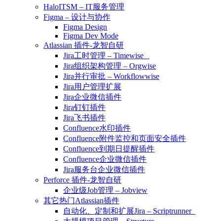
HaloITSM – IT服务管理
Figma – 设计与协作
Figma Design
Figma Dev Mode
Atlassian 插件-龙智自研
Jira工时管理 – Timewise
Jira组织架构管理 – Orgwise
Jira并行审批 – Workflowwise
Jira用户管理扩展
Jira企业微信插件
Jira钉钉插件
Jira飞书插件
Confluence水印插件
Confluence附件监控和页面安全插件
Confluence到期日提醒插件
Confluence企业微信插件
Jira服务台企业微信插件
Perforce 插件-龙智自研
企业级Job管理 – Jobview
其它热门Atlassian插件
自动化、定制和扩展Jira – Scriptrunner