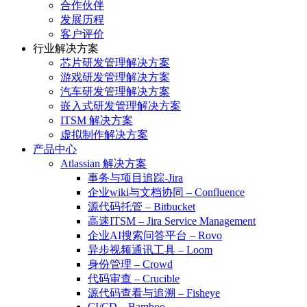
合作伙伴
发展历程
客户评价
行业解决方案
芯片研发管理解决方案
游戏研发管理解决方案
汽车研发管理解决方案
嵌入式研发管理解决方案
ITSM 解决方案
虚拟制作解决方案
产品中心
Atlassian 解决方案
事务与项目追踪-Jira
企业wiki与文档协同 – Confluence
源代码托管 – Bitbucket
高速ITSM – Jira Service Management
企业AI搜索问答平台 – Rovo
异步视频通讯工具 – Loom
身份管理 – Crowd
代码审查 – Crucible
源代码查看与追溯 – Fisheye
CI/CD – Bamboo