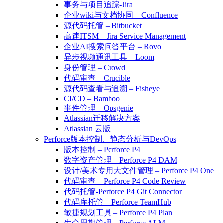
事务与项目追踪-Jira
企业wiki与文档协同 – Confluence
源代码托管 – Bitbucket
高速ITSM – Jira Service Management
企业AI搜索问答平台 – Rovo
异步视频通讯工具 – Loom
身份管理 – Crowd
代码审查 – Crucible
源代码查看与追溯 – Fisheye
CI/CD – Bamboo
事件管理 – Opsgenie
Atlassian迁移解决方案
Atlassian 云版
Perforce版本控制、静态分析与DevOps
版本控制 – Perforce P4
数字资产管理 – Perforce P4 DAM
设计/美术专用大文件管理 – Perforce P4 One
代码审查 – Perforce P4 Code Review
代码托管-Perforce P4 Git Connector
代码库托管 – Perforce TeamHub
敏捷规划工具 – Perforce P4 Plan
生命周期管理 – Perforce ALM