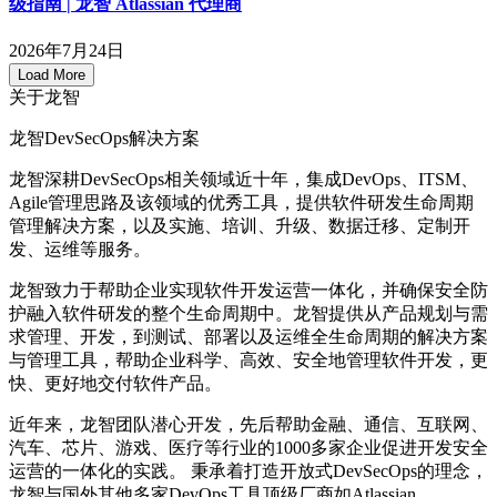
级指南 | 龙智 Atlassian 代理商
2026年7月24日
Load More
关于龙智
龙智DevSecOps解决方案
龙智深耕DevSecOps相关领域近十年，集成DevOps、ITSM、
Agile管理思路及该领域的优秀工具，提供软件研发生命周期
管理解决方案，以及实施、培训、升级、数据迁移、定制开
发、运维等服务。
龙智致力于帮助企业实现软件开发运营一体化，并确保安全防
护融入软件研发的整个生命周期中。龙智提供从产品规划与需
求管理、开发，到测试、部署以及运维全生命周期的解决方案
与管理工具，帮助企业科学、高效、安全地管理软件开发，更
快、更好地交付软件产品。
近年来，龙智团队潜心开发，先后帮助金融、通信、互联网、
汽车、芯片、游戏、医疗等行业的1000多家企业促进开发安全
运营的一体化的实践。 秉承着打造开放式DevSecOps的理念，
龙智与国外其他多家DevOps工具顶级厂商如Atlassian、