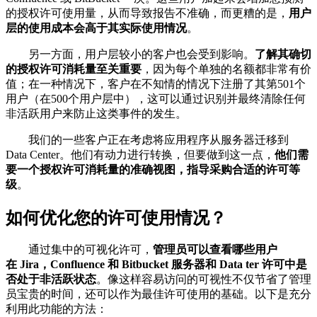
的授权许可使用量，从而导致报告不准确，而更糟的是，
用户
层的使用成本会高于其实际使用情况
。
另一方面，用户层较小的客户也会受到影响。
了解其确切
的授权许可消耗量至关重要
，因为每个单独的名额都非常有价
值；在一种情况下，客户在不知情的情况下注册了其第501个
用户（在500个用户层中），这可以通过识别并最终清除任何
非活跃用户来防止这类事件的发生。
我们的一些客户正在考虑将应用程序从服务器迁移到
Data Center。他们有动力进行转换，但要做到这一点，
他们需
要一个授权许可消耗量的准确视图，指导采购合适的许可等
级
。
如何优化您的许可使用情况？
通过集中的可视化许可，
管理员可以查看哪些用户
在 Jira，Confluence 和 Bitbucket 服务器和 Data ter 许可中是
否处于非活跃状态
。像这样容易访问的可视性不仅节省了管理
员宝贵的时间，还可以作为最佳许可使用的基础。以下是充分
利用此功能的方法：