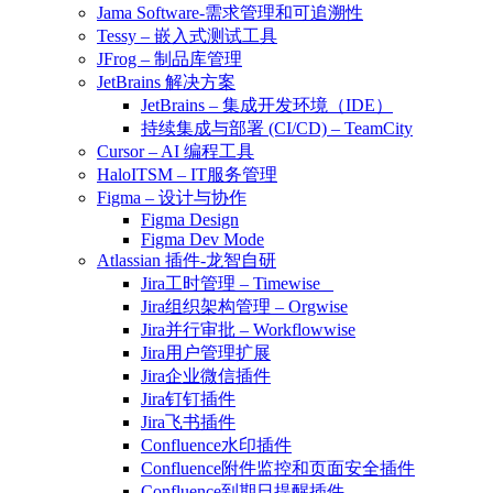
Jama Software-需求管理和可追溯性
Tessy – 嵌入式测试工具
JFrog – 制品库管理
JetBrains 解决方案
JetBrains – 集成开发环境（IDE）
持续集成与部署 (CI/CD) – TeamCity
Cursor – AI 编程工具
HaloITSM – IT服务管理
Figma – 设计与协作
Figma Design
Figma Dev Mode
Atlassian 插件-龙智自研
Jira工时管理 – Timewise
Jira组织架构管理 – Orgwise
Jira并行审批 – Workflowwise
Jira用户管理扩展
Jira企业微信插件
Jira钉钉插件
Jira飞书插件
Confluence水印插件
Confluence附件监控和页面安全插件
Confluence到期日提醒插件