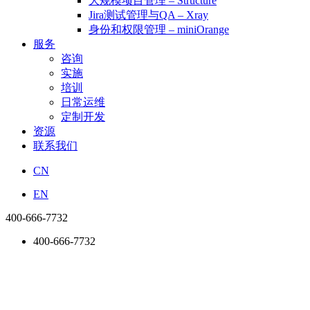
大规模项目管理 – Structure
Jira测试管理与QA – Xray
身份和权限管理 – miniOrange
服务
咨询
实施
培训
日常运维
定制开发
资源
联系我们
CN
EN
400-666-7732
400-666-7732