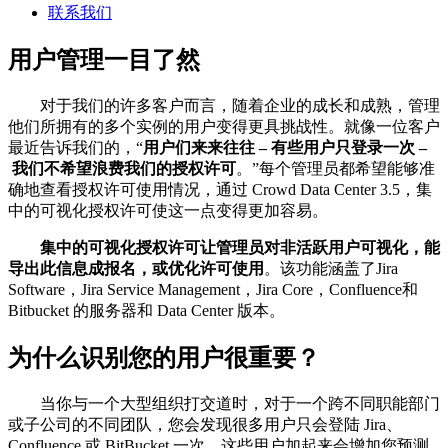
联系我们
用户管理一目了然
对于我们的许多客户而言，随着企业的成长和成熟，管理
他们所拥有的多个实例的用户变得更具挑战性。就像一位客户
最近告诉我们的，“
用户们来来往往 – 有些用户只登录一次 –
我们不希望浪费我们的授权许可
。”每个管理员都希望能够准
确地查看授权许可使用情况，通过 Crowd Data Center 3.5，集
中的可视化授权许可使这一点变得更加容易。
集中的可视化授权许可让管理员对非活跃用户可视化，能
导出此信息成报名，或优化许可使用
。该功能涵盖了Jira
Software，Jira Service Management，Jira Core，Confluence和
Bitbucket 的服务器和 Data Center 版本。
为什么识别您的用户很重要？
当你与一个大型组织打交道时，对于一个跨不同职能部门
或子公司的不同团队，您会发现很多用户只会登陆 Jira、
Confluence 或 BitBucket 一次。这些用户加起来会增加您预测