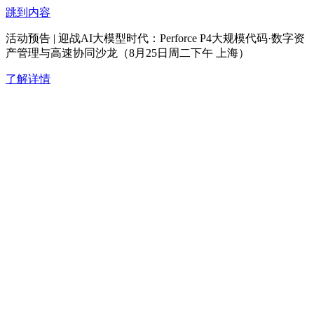
跳到内容
活动预告 | 迎战AI大模型时代：Perforce P4大规模代码·数字资
产管理与高速协同沙龙（8月25日周二下午 上海）
了解详情