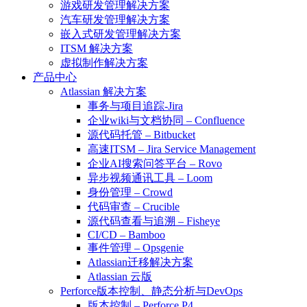
游戏研发管理解决方案
汽车研发管理解决方案
嵌入式研发管理解决方案
ITSM 解决方案
虚拟制作解决方案
产品中心
Atlassian 解决方案
事务与项目追踪-Jira
企业wiki与文档协同 – Confluence
源代码托管 – Bitbucket
高速ITSM – Jira Service Management
企业AI搜索问答平台 – Rovo
异步视频通讯工具 – Loom
身份管理 – Crowd
代码审查 – Crucible
源代码查看与追溯 – Fisheye
CI/CD – Bamboo
事件管理 – Opsgenie
Atlassian迁移解决方案
Atlassian 云版
Perforce版本控制、静态分析与DevOps
版本控制 – Perforce P4