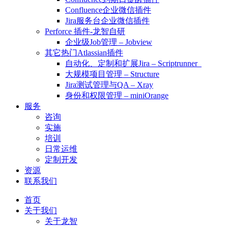
Confluence企业微信插件
Jira服务台企业微信插件
Perforce 插件-龙智自研
企业级Job管理 – Jobview
其它热门Atlassian插件
自动化、定制和扩展Jira – Scriptrunner
大规模项目管理 – Structure
Jira测试管理与QA – Xray
身份和权限管理 – miniOrange
服务
咨询
实施
培训
日常运维
定制开发
资源
联系我们
首页
关于我们
关于龙智