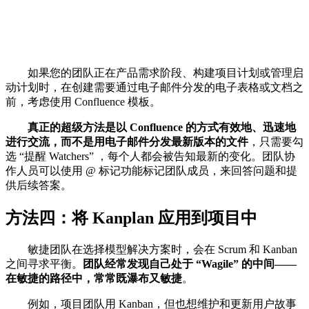
如果您的团队正在产品需求阶段、构建项目计划或管理启
动计划时，在创建需要通过电子邮件分发的电子表格或文档之
前，考虑使用 Confluence 模板。
真正的超级方法是以 Confluence 的方式有效地、迅速地
进行交流，
而不是用电子邮件分发最新版本的文件
，只需要勾
选 “提醒 Watchers” ，每个人都会被告知最新的变化。团队协
作人员可以使用 @ 标记功能标记团队成员，来回答问题和提
供后续答案。
方法四：将 Kanplan 应用到项目中
敏捷团队在选择模型解决方案时，会在 Scrum 和 Kanban
之间寻求平衡。
团队经常发现自己处于 “Wagile” 的中间——
在敏捷的路径中，常常既瀑布又敏捷
。
例如，项目团队用 Kanban，但也想维护和更新用户故事