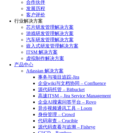
合作伙伴
发展历程
客户评价
行业解决方案
芯片研发管理解决方案
游戏研发管理解决方案
汽车研发管理解决方案
嵌入式研发管理解决方案
ITSM 解决方案
虚拟制作解决方案
产品中心
Atlassian 解决方案
事务与项目追踪-Jira
企业wiki与文档协同 – Confluence
源代码托管 – Bitbucket
高速ITSM – Jira Service Management
企业AI搜索问答平台 – Rovo
异步视频通讯工具 – Loom
身份管理 – Crowd
代码审查 – Crucible
源代码查看与追溯 – Fisheye
CI/CD – Bamboo