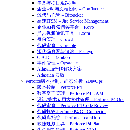
事务与项目追踪-Jira
企业wiki与文档协同 – Confluence
源代码托管 – Bitbucket
高速ITSM – Jira Service Management
企业AI搜索问答平台 – Rovo
异步视频通讯工具 – Loom
身份管理 – Crowd
代码审查 – Crucible
源代码查看与追溯 – Fisheye
CI/CD – Bamboo
事件管理 – Opsgenie
Atlassian迁移解决方案
Atlassian 云版
Perforce版本控制、静态分析与DevOps
版本控制 – Perforce P4
数字资产管理 – Perforce P4 DAM
设计/美术专用大文件管理 – Perforce P4 One
代码审查 – Perforce P4 Code Review
代码托管-Perforce P4 Git Connector
代码库托管 – Perforce TeamHub
敏捷规划工具 – Perforce P4 Plan
生命周期管理 – Perforce ALM