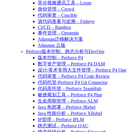
异步视频通讯工具 – Loom
身份管理 – Crowd
代码审查 – Crucible
源代码查看与追溯 – Fisheye
CI/CD – Bamboo
事件管理 – Opsgenie
Atlassian迁移解决方案
Atlassian 云版
Perforce版本控制、静态分析与DevOps
版本控制 – Perforce P4
数字资产管理 – Perforce P4 DAM
设计/美术专用大文件管理 – Perforce P4 One
代码审查 – Perforce P4 Code Review
代码托管-Perforce P4 Git Connector
代码库托管 – Perforce TeamHub
敏捷规划工具 – Perforce P4 Plan
生命周期管理 – Perforce ALM
Java 热部署 – Perforce JRebel
Java 性能分析 – Perforce XRebel
IP管理 – Perforce IPLM
静态测试 – Perforce QAC
静态代码分析 – Perforce Klocwork