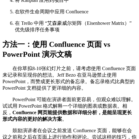
将 Kanplan 应用到项目中
在软件生命周期中应用 Confluence
在 Trello 中用 “艾森豪威尔矩阵（Eisenhower Matrix）”
优先级排序任务事项
方法一：使用 Confluence 页面 vs
PowerPoint 演示文稿
在你草拟8-10张幻灯片之前，请考虑使用 Confluence 页面
来记录和呈现你的想法。Jeff Bezo 在亚马逊禁止使用
PowerPoint，而赞成更长形式的备忘录。备忘录格式比典型的
PowerPoint 文档提供了更详细的内容。
PowerPoint 可能在演讲者面前更容易，但观众难以理解。
试试用 PowerPoint 格式解释一个详细的图表或数据表。相
反，
Confluence 网页能提供数据和详细分析，是能呈现更长
形式内容的更好的解决方案
。
鼓励演讲者在会议之前发送 Confluence 页面，能够在会
议之前和之后在页面上进行协作和评论。尝试这样的技巧，你