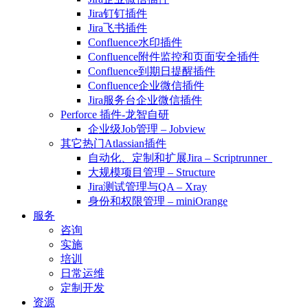
Jira钉钉插件
Jira飞书插件
Confluence水印插件
Confluence附件监控和页面安全插件
Confluence到期日提醒插件
Confluence企业微信插件
Jira服务台企业微信插件
Perforce 插件-龙智自研
企业级Job管理 – Jobview
其它热门Atlassian插件
自动化、定制和扩展Jira – Scriptrunner
大规模项目管理 – Structure
Jira测试管理与QA – Xray
身份和权限管理 – miniOrange
服务
咨询
实施
培训
日常运维
定制开发
资源