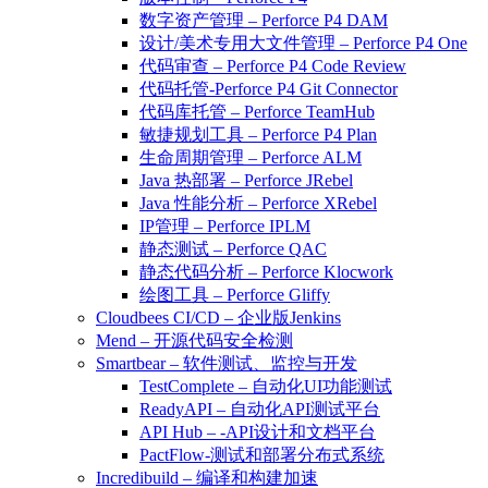
数字资产管理 – Perforce P4 DAM
设计/美术专用大文件管理 – Perforce P4 One
代码审查 – Perforce P4 Code Review
代码托管-Perforce P4 Git Connector
代码库托管 – Perforce TeamHub
敏捷规划工具 – Perforce P4 Plan
生命周期管理 – Perforce ALM
Java 热部署 – Perforce JRebel
Java 性能分析 – Perforce XRebel
IP管理 – Perforce IPLM
静态测试 – Perforce QAC
静态代码分析 – Perforce Klocwork
绘图工具 – Perforce Gliffy
Cloudbees CI/CD – 企业版Jenkins
Mend – 开源代码安全检测
Smartbear – 软件测试、监控与开发
TestComplete – 自动化UI功能测试
ReadyAPI – 自动化API测试平台
API Hub – -API设计和文档平台
PactFlow-测试和部署分布式系统
Incredibuild – 编译和构建加速