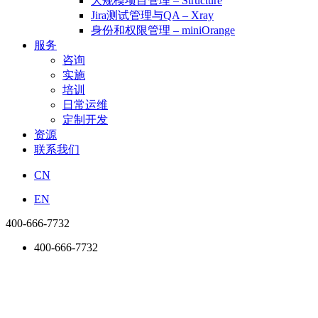
大规模项目管理 – Structure
Jira测试管理与QA – Xray
身份和权限管理 – miniOrange
服务
咨询
实施
培训
日常运维
定制开发
资源
联系我们
CN
EN
400-666-7732
400-666-7732