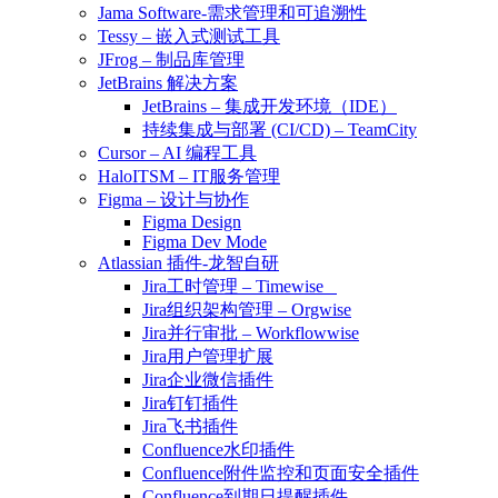
Jama Software-需求管理和可追溯性
Tessy – 嵌入式测试工具
JFrog – 制品库管理
JetBrains 解决方案
JetBrains – 集成开发环境（IDE）
持续集成与部署 (CI/CD) – TeamCity
Cursor – AI 编程工具
HaloITSM – IT服务管理
Figma – 设计与协作
Figma Design
Figma Dev Mode
Atlassian 插件-龙智自研
Jira工时管理 – Timewise
Jira组织架构管理 – Orgwise
Jira并行审批 – Workflowwise
Jira用户管理扩展
Jira企业微信插件
Jira钉钉插件
Jira飞书插件
Confluence水印插件
Confluence附件监控和页面安全插件
Confluence到期日提醒插件