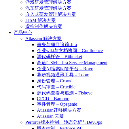
游戏研发管理解决方案
汽车研发管理解决方案
嵌入式研发管理解决方案
ITSM 解决方案
虚拟制作解决方案
产品中心
Atlassian 解决方案
事务与项目追踪-Jira
企业wiki与文档协同 – Confluence
源代码托管 – Bitbucket
高速ITSM – Jira Service Management
企业AI搜索问答平台 – Rovo
异步视频通讯工具 – Loom
身份管理 – Crowd
代码审查 – Crucible
源代码查看与追溯 – Fisheye
CI/CD – Bamboo
事件管理 – Opsgenie
Atlassian迁移解决方案
Atlassian 云版
Perforce版本控制、静态分析与DevOps
版本控制 – Perforce P4