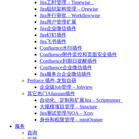
Jira工时管理 – Timewise
Jira组织架构管理 – Orgwise
Jira并行审批 – Workflowwise
Jira用户管理扩展
Jira企业微信插件
Jira钉钉插件
Jira飞书插件
Confluence水印插件
Confluence附件监控和页面安全插件
Confluence到期日提醒插件
Confluence企业微信插件
Jira服务台企业微信插件
Perforce 插件-龙智自研
企业级Job管理 – Jobview
其它热门Atlassian插件
自动化、定制和扩展Jira – Scriptrunner
大规模项目管理 – Structure
Jira测试管理与QA – Xray
身份和权限管理 – miniOrange
服务
咨询