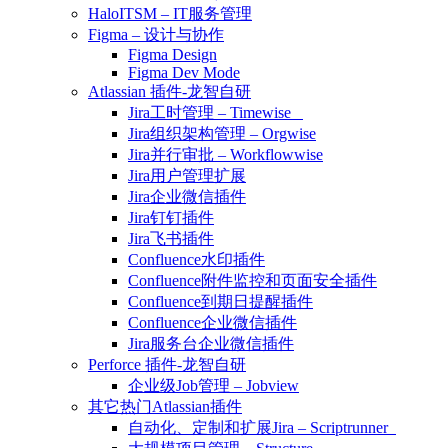
HaloITSM – IT服务管理
Figma – 设计与协作
Figma Design
Figma Dev Mode
Atlassian 插件-龙智自研
Jira工时管理 – Timewise
Jira组织架构管理 – Orgwise
Jira并行审批 – Workflowwise
Jira用户管理扩展
Jira企业微信插件
Jira钉钉插件
Jira飞书插件
Confluence水印插件
Confluence附件监控和页面安全插件
Confluence到期日提醒插件
Confluence企业微信插件
Jira服务台企业微信插件
Perforce 插件-龙智自研
企业级Job管理 – Jobview
其它热门Atlassian插件
自动化、定制和扩展Jira – Scriptrunner