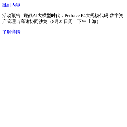
跳到内容
活动预告 | 迎战AI大模型时代：Perforce P4大规模代码·数字资
产管理与高速协同沙龙（8月25日周二下午 上海）
了解详情