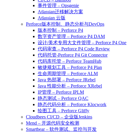
事件管理 – Opsgenie
Atlassian迁移解决方案
Atlassian 云版
Perforce版本控制、静态分析与DevOps
版本控制 – Perforce P4
数字资产管理 – Perforce P4 DAM
设计/美术专用大文件管理 – Perforce P4 One
代码审查 – Perforce P4 Code Review
代码托管-Perforce P4 Git Connector
代码库托管 – Perforce TeamHub
敏捷规划工具 – Perforce P4 Plan
生命周期管理 – Perforce ALM
Java 热部署 – Perforce JRebel
Java 性能分析 – Perforce XRebel
IP管理 – Perforce IPLM
静态测试 – Perforce QAC
静态代码分析 – Perforce Klocwork
绘图工具 – Perforce Gliffy
Cloudbees CI/CD – 企业版Jenkins
Mend – 开源代码安全检测
Smartbear – 软件测试、监控与开发