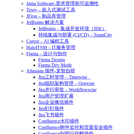
Jama Software-需求管理和可追溯性
Tessy – 嵌入式测试工具
JFrog – 制品库管理
JetBrains 解决方案
JetBrains – 集成开发环境（IDE）
持续集成与部署 (CI/CD) – TeamCity
Cursor – AI 编程工具
HaloITSM – IT服务管理
Figma – 设计与协作
Figma Design
Figma Dev Mode
Atlassian 插件-龙智自研
Jira工时管理 – Timewise
Jira组织架构管理 – Orgwise
Jira并行审批 – Workflowwise
Jira用户管理扩展
Jira企业微信插件
Jira钉钉插件
Jira飞书插件
Confluence水印插件
Confluence附件监控和页面安全插件
Confluence到期日提醒插件