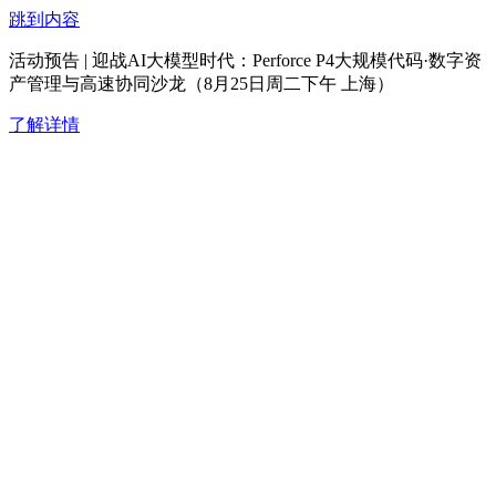
跳到内容
活动预告 | 迎战AI大模型时代：Perforce P4大规模代码·数字资
产管理与高速协同沙龙（8月25日周二下午 上海）
了解详情