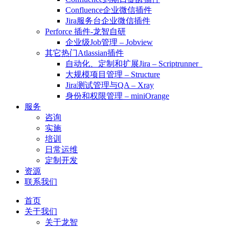
Confluence企业微信插件
Jira服务台企业微信插件
Perforce 插件-龙智自研
企业级Job管理 – Jobview
其它热门Atlassian插件
自动化、定制和扩展Jira – Scriptrunner
大规模项目管理 – Structure
Jira测试管理与QA – Xray
身份和权限管理 – miniOrange
服务
咨询
实施
培训
日常运维
定制开发
资源
联系我们
首页
关于我们
关于龙智