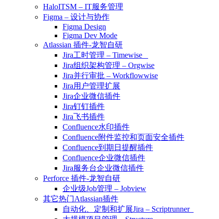
HaloITSM – IT服务管理
Figma – 设计与协作
Figma Design
Figma Dev Mode
Atlassian 插件-龙智自研
Jira工时管理 – Timewise
Jira组织架构管理 – Orgwise
Jira并行审批 – Workflowwise
Jira用户管理扩展
Jira企业微信插件
Jira钉钉插件
Jira飞书插件
Confluence水印插件
Confluence附件监控和页面安全插件
Confluence到期日提醒插件
Confluence企业微信插件
Jira服务台企业微信插件
Perforce 插件-龙智自研
企业级Job管理 – Jobview
其它热门Atlassian插件
自动化、定制和扩展Jira – Scriptrunner