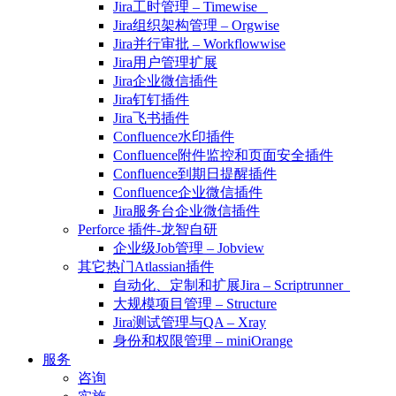
Jira工时管理 – Timewise
Jira组织架构管理 – Orgwise
Jira并行审批 – Workflowwise
Jira用户管理扩展
Jira企业微信插件
Jira钉钉插件
Jira飞书插件
Confluence水印插件
Confluence附件监控和页面安全插件
Confluence到期日提醒插件
Confluence企业微信插件
Jira服务台企业微信插件
Perforce 插件-龙智自研
企业级Job管理 – Jobview
其它热门Atlassian插件
自动化、定制和扩展Jira – Scriptrunner
大规模项目管理 – Structure
Jira测试管理与QA – Xray
身份和权限管理 – miniOrange
服务
咨询