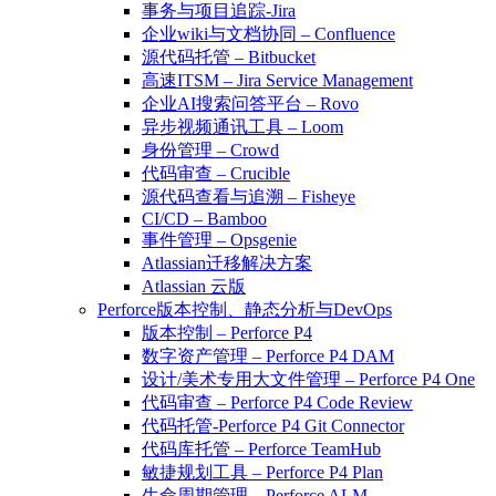
事务与项目追踪-Jira
企业wiki与文档协同 – Confluence
源代码托管 – Bitbucket
高速ITSM – Jira Service Management
企业AI搜索问答平台 – Rovo
异步视频通讯工具 – Loom
身份管理 – Crowd
代码审查 – Crucible
源代码查看与追溯 – Fisheye
CI/CD – Bamboo
事件管理 – Opsgenie
Atlassian迁移解决方案
Atlassian 云版
Perforce版本控制、静态分析与DevOps
版本控制 – Perforce P4
数字资产管理 – Perforce P4 DAM
设计/美术专用大文件管理 – Perforce P4 One
代码审查 – Perforce P4 Code Review
代码托管-Perforce P4 Git Connector
代码库托管 – Perforce TeamHub
敏捷规划工具 – Perforce P4 Plan
生命周期管理 – Perforce ALM