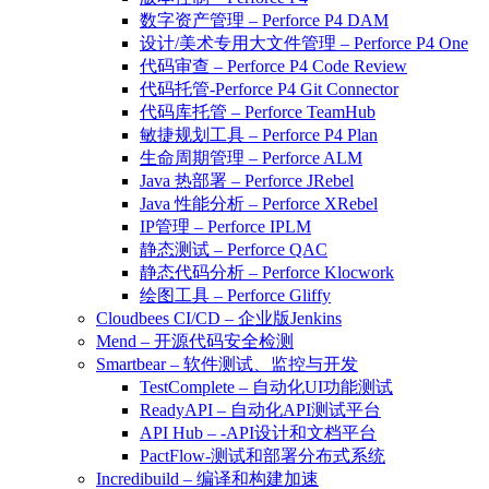
数字资产管理 – Perforce P4 DAM
设计/美术专用大文件管理 – Perforce P4 One
代码审查 – Perforce P4 Code Review
代码托管-Perforce P4 Git Connector
代码库托管 – Perforce TeamHub
敏捷规划工具 – Perforce P4 Plan
生命周期管理 – Perforce ALM
Java 热部署 – Perforce JRebel
Java 性能分析 – Perforce XRebel
IP管理 – Perforce IPLM
静态测试 – Perforce QAC
静态代码分析 – Perforce Klocwork
绘图工具 – Perforce Gliffy
Cloudbees CI/CD – 企业版Jenkins
Mend – 开源代码安全检测
Smartbear – 软件测试、监控与开发
TestComplete – 自动化UI功能测试
ReadyAPI – 自动化API测试平台
API Hub – -API设计和文档平台
PactFlow-测试和部署分布式系统
Incredibuild – 编译和构建加速