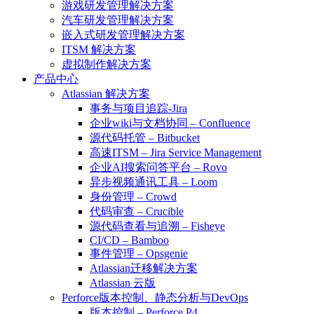
游戏研发管理解决方案
汽车研发管理解决方案
嵌入式研发管理解决方案
ITSM 解决方案
虚拟制作解决方案
产品中心
Atlassian 解决方案
事务与项目追踪-Jira
企业wiki与文档协同 – Confluence
源代码托管 – Bitbucket
高速ITSM – Jira Service Management
企业AI搜索问答平台 – Rovo
异步视频通讯工具 – Loom
身份管理 – Crowd
代码审查 – Crucible
源代码查看与追溯 – Fisheye
CI/CD – Bamboo
事件管理 – Opsgenie
Atlassian迁移解决方案
Atlassian 云版
Perforce版本控制、静态分析与DevOps
版本控制 – Perforce P4