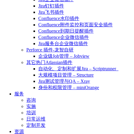
Jira钉钉插件
Jira飞书插件
Confluence水印插件
Confluence附件监控和页面安全插件
Confluence到期日提醒插件
Confluence企业微信插件
Jira服务台企业微信插件
Perforce 插件-龙智自研
企业级Job管理 – Jobview
其它热门Atlassian插件
自动化、定制和扩展Jira – Scriptrunner
大规模项目管理 – Structure
Jira测试管理与QA – Xray
身份和权限管理 – miniOrange
服务
咨询
实施
培训
日常运维
定制开发
资源