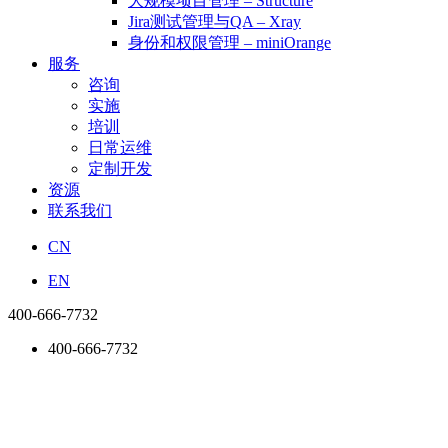
大规模项目管理 – Structure
Jira测试管理与QA – Xray
身份和权限管理 – miniOrange
服务
咨询
实施
培训
日常运维
定制开发
资源
联系我们
CN
EN
400-666-7732
400-666-7732