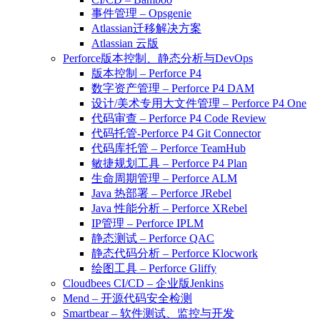
事件管理 – Opsgenie
Atlassian迁移解决方案
Atlassian 云版
Perforce版本控制、静态分析与DevOps
版本控制 – Perforce P4
数字资产管理 – Perforce P4 DAM
设计/美术专用大文件管理 – Perforce P4 One
代码审查 – Perforce P4 Code Review
代码托管-Perforce P4 Git Connector
代码库托管 – Perforce TeamHub
敏捷规划工具 – Perforce P4 Plan
生命周期管理 – Perforce ALM
Java 热部署 – Perforce JRebel
Java 性能分析 – Perforce XRebel
IP管理 – Perforce IPLM
静态测试 – Perforce QAC
静态代码分析 – Perforce Klocwork
绘图工具 – Perforce Gliffy
Cloudbees CI/CD – 企业版Jenkins
Mend – 开源代码安全检测
Smartbear – 软件测试、监控与开发