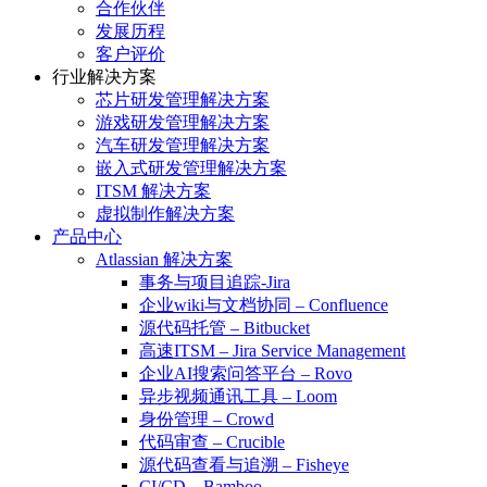
合作伙伴
发展历程
客户评价
行业解决方案
芯片研发管理解决方案
游戏研发管理解决方案
汽车研发管理解决方案
嵌入式研发管理解决方案
ITSM 解决方案
虚拟制作解决方案
产品中心
Atlassian 解决方案
事务与项目追踪-Jira
企业wiki与文档协同 – Confluence
源代码托管 – Bitbucket
高速ITSM – Jira Service Management
企业AI搜索问答平台 – Rovo
异步视频通讯工具 – Loom
身份管理 – Crowd
代码审查 – Crucible
源代码查看与追溯 – Fisheye
CI/CD – Bamboo