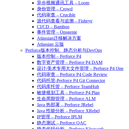
异步视频通讯工具 – Loom
身份管理 – Crowd
代码审查 – Crucible
源代码查看与追溯 – Fisheye
CI/CD – Bamboo
事件管理 – Opsgenie
Atlassian迁移解决方案
Atlassian 云版
Perforce版本控制、静态分析与DevOps
版本控制 – Perforce P4
数字资产管理 – Perforce P4 DAM
设计/美术专用大文件管理 – Perforce P4 One
代码审查 – Perforce P4 Code Review
代码托管-Perforce P4 Git Connector
代码库托管 – Perforce TeamHub
敏捷规划工具 – Perforce P4 Plan
生命周期管理 – Perforce ALM
Java 热部署 – Perforce JRebel
Java 性能分析 – Perforce XRebel
IP管理 – Perforce IPLM
静态测试 – Perforce QAC
静态代码分析 – Perforce Klocwork