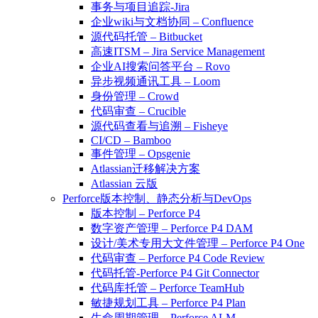
事务与项目追踪-Jira
企业wiki与文档协同 – Confluence
源代码托管 – Bitbucket
高速ITSM – Jira Service Management
企业AI搜索问答平台 – Rovo
异步视频通讯工具 – Loom
身份管理 – Crowd
代码审查 – Crucible
源代码查看与追溯 – Fisheye
CI/CD – Bamboo
事件管理 – Opsgenie
Atlassian迁移解决方案
Atlassian 云版
Perforce版本控制、静态分析与DevOps
版本控制 – Perforce P4
数字资产管理 – Perforce P4 DAM
设计/美术专用大文件管理 – Perforce P4 One
代码审查 – Perforce P4 Code Review
代码托管-Perforce P4 Git Connector
代码库托管 – Perforce TeamHub
敏捷规划工具 – Perforce P4 Plan
生命周期管理 – Perforce ALM