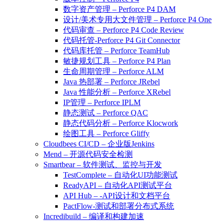
数字资产管理 – Perforce P4 DAM
设计/美术专用大文件管理 – Perforce P4 One
代码审查 – Perforce P4 Code Review
代码托管-Perforce P4 Git Connector
代码库托管 – Perforce TeamHub
敏捷规划工具 – Perforce P4 Plan
生命周期管理 – Perforce ALM
Java 热部署 – Perforce JRebel
Java 性能分析 – Perforce XRebel
IP管理 – Perforce IPLM
静态测试 – Perforce QAC
静态代码分析 – Perforce Klocwork
绘图工具 – Perforce Gliffy
Cloudbees CI/CD – 企业版Jenkins
Mend – 开源代码安全检测
Smartbear – 软件测试、监控与开发
TestComplete – 自动化UI功能测试
ReadyAPI – 自动化API测试平台
API Hub – -API设计和文档平台
PactFlow-测试和部署分布式系统
Incredibuild – 编译和构建加速