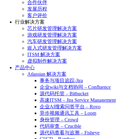
合作伙伴
发展历程
客户评价
行业解决方案
芯片研发管理解决方案
游戏研发管理解决方案
汽车研发管理解决方案
嵌入式研发管理解决方案
ITSM 解决方案
虚拟制作解决方案
产品中心
Atlassian 解决方案
事务与项目追踪-Jira
企业wiki与文档协同 – Confluence
源代码托管 – Bitbucket
高速ITSM – Jira Service Management
企业AI搜索问答平台 – Rovo
异步视频通讯工具 – Loom
身份管理 – Crowd
代码审查 – Crucible
源代码查看与追溯 – Fisheye
CI/CD – Bamboo