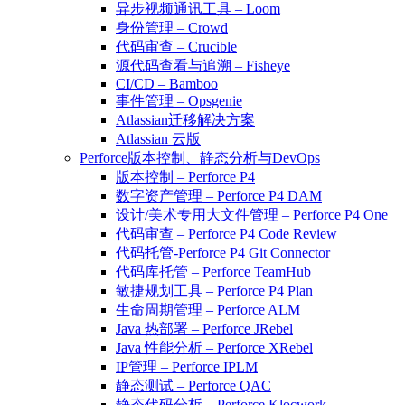
异步视频通讯工具 – Loom
身份管理 – Crowd
代码审查 – Crucible
源代码查看与追溯 – Fisheye
CI/CD – Bamboo
事件管理 – Opsgenie
Atlassian迁移解决方案
Atlassian 云版
Perforce版本控制、静态分析与DevOps
版本控制 – Perforce P4
数字资产管理 – Perforce P4 DAM
设计/美术专用大文件管理 – Perforce P4 One
代码审查 – Perforce P4 Code Review
代码托管-Perforce P4 Git Connector
代码库托管 – Perforce TeamHub
敏捷规划工具 – Perforce P4 Plan
生命周期管理 – Perforce ALM
Java 热部署 – Perforce JRebel
Java 性能分析 – Perforce XRebel
IP管理 – Perforce IPLM
静态测试 – Perforce QAC
静态代码分析 – Perforce Klocwork