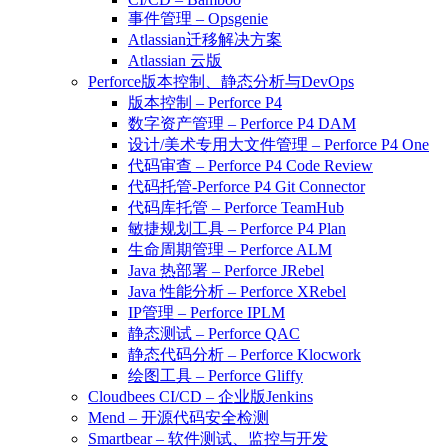
事件管理 – Opsgenie
Atlassian迁移解决方案
Atlassian 云版
Perforce版本控制、静态分析与DevOps
版本控制 – Perforce P4
数字资产管理 – Perforce P4 DAM
设计/美术专用大文件管理 – Perforce P4 One
代码审查 – Perforce P4 Code Review
代码托管-Perforce P4 Git Connector
代码库托管 – Perforce TeamHub
敏捷规划工具 – Perforce P4 Plan
生命周期管理 – Perforce ALM
Java 热部署 – Perforce JRebel
Java 性能分析 – Perforce XRebel
IP管理 – Perforce IPLM
静态测试 – Perforce QAC
静态代码分析 – Perforce Klocwork
绘图工具 – Perforce Gliffy
Cloudbees CI/CD – 企业版Jenkins
Mend – 开源代码安全检测
Smartbear – 软件测试、监控与开发