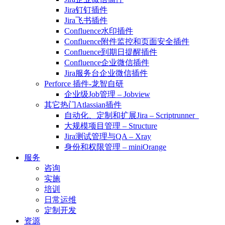
Jira钉钉插件
Jira飞书插件
Confluence水印插件
Confluence附件监控和页面安全插件
Confluence到期日提醒插件
Confluence企业微信插件
Jira服务台企业微信插件
Perforce 插件-龙智自研
企业级Job管理 – Jobview
其它热门Atlassian插件
自动化、定制和扩展Jira – Scriptrunner
大规模项目管理 – Structure
Jira测试管理与QA – Xray
身份和权限管理 – miniOrange
服务
咨询
实施
培训
日常运维
定制开发
资源