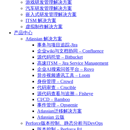
游戏研发管理解决方案
汽车研发管理解决方案
嵌入式研发管理解决方案
ITSM 解决方案
虚拟制作解决方案
产品中心
Atlassian 解决方案
事务与项目追踪-Jira
企业wiki与文档协同 – Confluence
源代码托管 – Bitbucket
高速ITSM – Jira Service Management
企业AI搜索问答平台 – Rovo
异步视频通讯工具 – Loom
身份管理 – Crowd
代码审查 – Crucible
源代码查看与追溯 – Fisheye
CI/CD – Bamboo
事件管理 – Opsgenie
Atlassian迁移解决方案
Atlassian 云版
Perforce版本控制、静态分析与DevOps
版本控制 – Perforce P4