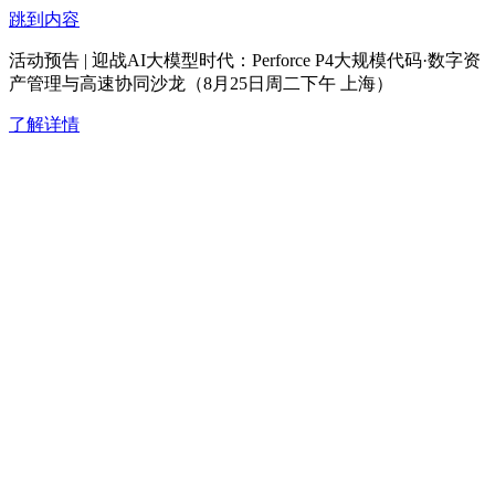
跳到内容
活动预告 | 迎战AI大模型时代：Perforce P4大规模代码·数字资
产管理与高速协同沙龙（8月25日周二下午 上海）
了解详情