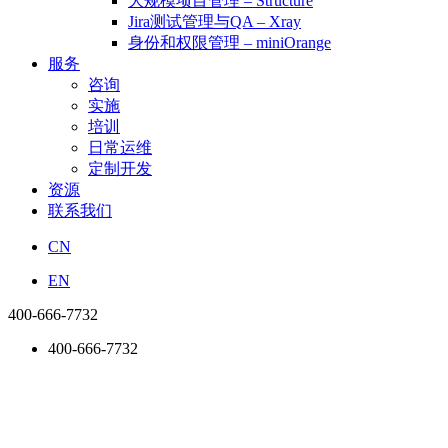
大规模项目管理 – Structure
Jira测试管理与QA – Xray
身份和权限管理 – miniOrange
服务
咨询
实施
培训
日常运维
定制开发
资源
联系我们
CN
EN
400-666-7732
400-666-7732