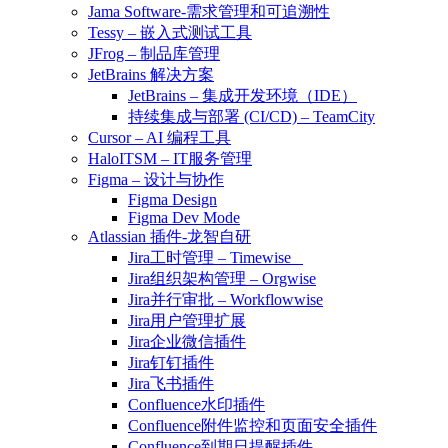
Jama Software-需求管理和可追溯性
Tessy – 嵌入式测试工具
JFrog – 制品库管理
JetBrains 解决方案
JetBrains – 集成开发环境（IDE）
持续集成与部署 (CI/CD) – TeamCity
Cursor – AI 编程工具
HaloITSM – IT服务管理
Figma – 设计与协作
Figma Design
Figma Dev Mode
Atlassian 插件-龙智自研
Jira工时管理 – Timewise
Jira组织架构管理 – Orgwise
Jira并行审批 – Workflowwise
Jira用户管理扩展
Jira企业微信插件
Jira钉钉插件
Jira飞书插件
Confluence水印插件
Confluence附件监控和页面安全插件
Confluence到期日提醒插件