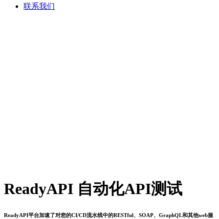
联系我们
ReadyAPI 自动化API测试
ReadyAPI平台加速了对您的CI/CD流水线中的RESTful、SOAP、GraphQL和其他web服