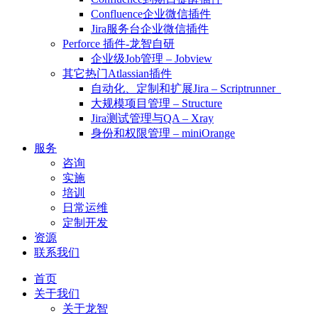
Confluence企业微信插件
Jira服务台企业微信插件
Perforce 插件-龙智自研
企业级Job管理 – Jobview
其它热门Atlassian插件
自动化、定制和扩展Jira – Scriptrunner
大规模项目管理 – Structure
Jira测试管理与QA – Xray
身份和权限管理 – miniOrange
服务
咨询
实施
培训
日常运维
定制开发
资源
联系我们
首页
关于我们
关于龙智