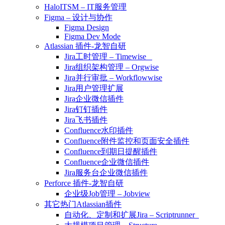
HaloITSM – IT服务管理
Figma – 设计与协作
Figma Design
Figma Dev Mode
Atlassian 插件-龙智自研
Jira工时管理 – Timewise
Jira组织架构管理 – Orgwise
Jira并行审批 – Workflowwise
Jira用户管理扩展
Jira企业微信插件
Jira钉钉插件
Jira飞书插件
Confluence水印插件
Confluence附件监控和页面安全插件
Confluence到期日提醒插件
Confluence企业微信插件
Jira服务台企业微信插件
Perforce 插件-龙智自研
企业级Job管理 – Jobview
其它热门Atlassian插件
自动化、定制和扩展Jira – Scriptrunner