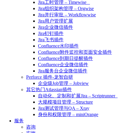
Jira工时管理 – Timewise
Jira组织架构管理 – Orgwise
Jira并行审批 – Workflowwise
Jira用户管理扩展
Jira企业微信插件
Jira钉钉插件
Jira飞书插件
Confluence水印插件
Confluence附件监控和页面安全插件
Confluence到期日提醒插件
Confluence企业微信插件
Jira服务台企业微信插件
Perforce 插件-龙智自研
企业级Job管理 – Jobview
其它热门Atlassian插件
自动化、定制和扩展Jira – Scriptrunner
大规模项目管理 – Structure
Jira测试管理与QA – Xray
身份和权限管理 – miniOrange
服务
咨询