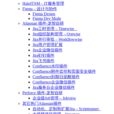
HaloITSM – IT服务管理
Figma – 设计与协作
Figma Design
Figma Dev Mode
Atlassian 插件-龙智自研
Jira工时管理 – Timewise
Jira组织架构管理 – Orgwise
Jira并行审批 – Workflowwise
Jira用户管理扩展
Jira企业微信插件
Jira钉钉插件
Jira飞书插件
Confluence水印插件
Confluence附件监控和页面安全插件
Confluence到期日提醒插件
Confluence企业微信插件
Jira服务台企业微信插件
Perforce 插件-龙智自研
企业级Job管理 – Jobview
其它热门Atlassian插件
自动化、定制和扩展Jira – Scriptrunner