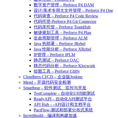
数字资产管理 – Perforce P4 DAM
设计/美术专用大文件管理 – Perforce P4 One
代码审查 – Perforce P4 Code Review
代码托管-Perforce P4 Git Connector
代码库托管 – Perforce TeamHub
敏捷规划工具 – Perforce P4 Plan
生命周期管理 – Perforce ALM
Java 热部署 – Perforce JRebel
Java 性能分析 – Perforce XRebel
IP管理 – Perforce IPLM
静态测试 – Perforce QAC
静态代码分析 – Perforce Klocwork
绘图工具 – Perforce Gliffy
Cloudbees CI/CD – 企业版Jenkins
Mend – 开源代码安全检测
Smartbear – 软件测试、监控与开发
TestComplete – 自动化UI功能测试
ReadyAPI – 自动化API测试平台
API Hub – -API设计和文档平台
PactFlow-测试和部署分布式系统
Incredibuild – 编译和构建加速