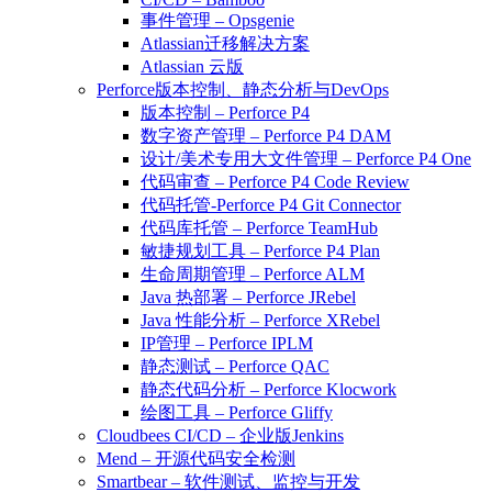
事件管理 – Opsgenie
Atlassian迁移解决方案
Atlassian 云版
Perforce版本控制、静态分析与DevOps
版本控制 – Perforce P4
数字资产管理 – Perforce P4 DAM
设计/美术专用大文件管理 – Perforce P4 One
代码审查 – Perforce P4 Code Review
代码托管-Perforce P4 Git Connector
代码库托管 – Perforce TeamHub
敏捷规划工具 – Perforce P4 Plan
生命周期管理 – Perforce ALM
Java 热部署 – Perforce JRebel
Java 性能分析 – Perforce XRebel
IP管理 – Perforce IPLM
静态测试 – Perforce QAC
静态代码分析 – Perforce Klocwork
绘图工具 – Perforce Gliffy
Cloudbees CI/CD – 企业版Jenkins
Mend – 开源代码安全检测
Smartbear – 软件测试、监控与开发