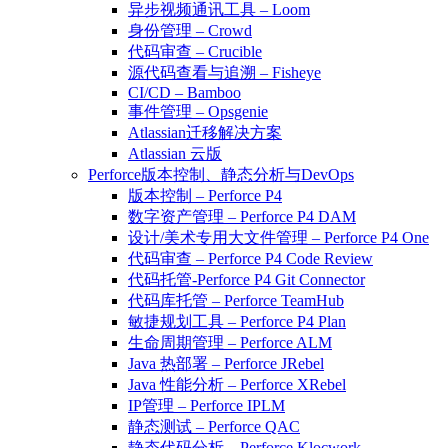
异步视频通讯工具 – Loom
身份管理 – Crowd
代码审查 – Crucible
源代码查看与追溯 – Fisheye
CI/CD – Bamboo
事件管理 – Opsgenie
Atlassian迁移解决方案
Atlassian 云版
Perforce版本控制、静态分析与DevOps
版本控制 – Perforce P4
数字资产管理 – Perforce P4 DAM
设计/美术专用大文件管理 – Perforce P4 One
代码审查 – Perforce P4 Code Review
代码托管-Perforce P4 Git Connector
代码库托管 – Perforce TeamHub
敏捷规划工具 – Perforce P4 Plan
生命周期管理 – Perforce ALM
Java 热部署 – Perforce JRebel
Java 性能分析 – Perforce XRebel
IP管理 – Perforce IPLM
静态测试 – Perforce QAC
静态代码分析 – Perforce Klocwork