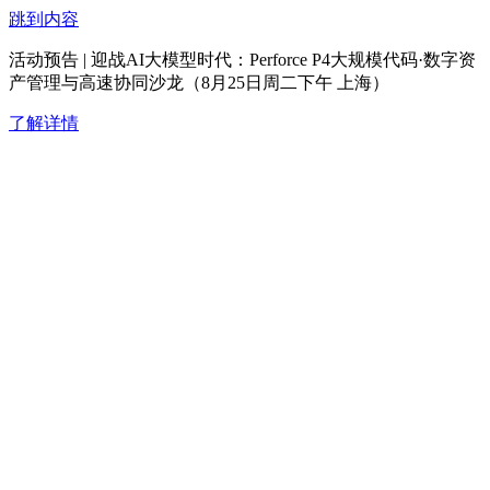
跳到内容
活动预告 | 迎战AI大模型时代：Perforce P4大规模代码·数字资
产管理与高速协同沙龙（8月25日周二下午 上海）
了解详情