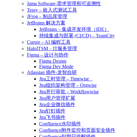
Jama Software-需求管理和可追溯性
Tessy – 嵌入式测试工具
JFrog – 制品库管理
JetBrains 解决方案
JetBrains – 集成开发环境（IDE）
持续集成与部署 (CI/CD) – TeamCity
Cursor – AI 编程工具
HaloITSM – IT服务管理
Figma – 设计与协作
Figma Design
Figma Dev Mode
Atlassian 插件-龙智自研
Jira工时管理 – Timewise
Jira组织架构管理 – Orgwise
Jira并行审批 – Workflowwise
Jira用户管理扩展
Jira企业微信插件
Jira钉钉插件
Jira飞书插件
Confluence水印插件
Confluence附件监控和页面安全插件
Confluence到期日提醒插件