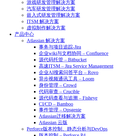
游戏研发管理解决方案
汽车研发管理解决方案
嵌入式研发管理解决方案
ITSM 解决方案
虚拟制作解决方案
产品中心
Atlassian 解决方案
事务与项目追踪-Jira
企业wiki与文档协同 – Confluence
源代码托管 – Bitbucket
高速ITSM – Jira Service Management
企业AI搜索问答平台 – Rovo
异步视频通讯工具 – Loom
身份管理 – Crowd
代码审查 – Crucible
源代码查看与追溯 – Fisheye
CI/CD – Bamboo
事件管理 – Opsgenie
Atlassian迁移解决方案
Atlassian 云版
Perforce版本控制、静态分析与DevOps
版本控制 – Perforce P4