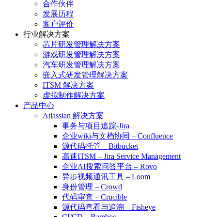
合作伙伴
发展历程
客户评价
行业解决方案
芯片研发管理解决方案
游戏研发管理解决方案
汽车研发管理解决方案
嵌入式研发管理解决方案
ITSM 解决方案
虚拟制作解决方案
产品中心
Atlassian 解决方案
事务与项目追踪-Jira
企业wiki与文档协同 – Confluence
源代码托管 – Bitbucket
高速ITSM – Jira Service Management
企业AI搜索问答平台 – Rovo
异步视频通讯工具 – Loom
身份管理 – Crowd
代码审查 – Crucible
源代码查看与追溯 – Fisheye
CI/CD – Bamboo