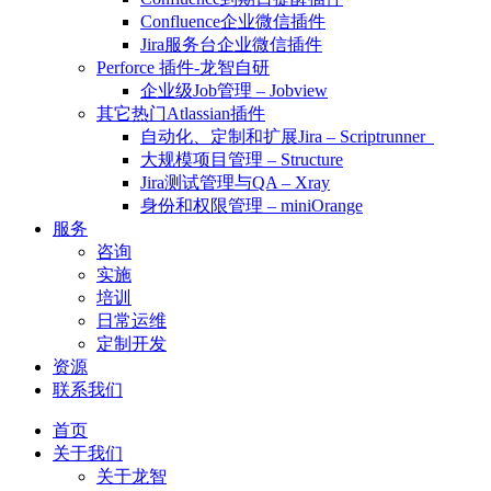
Confluence企业微信插件
Jira服务台企业微信插件
Perforce 插件-龙智自研
企业级Job管理 – Jobview
其它热门Atlassian插件
自动化、定制和扩展Jira – Scriptrunner
大规模项目管理 – Structure
Jira测试管理与QA – Xray
身份和权限管理 – miniOrange
服务
咨询
实施
培训
日常运维
定制开发
资源
联系我们
首页
关于我们
关于龙智