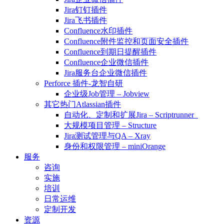
Jira钉钉插件
Jira飞书插件
Confluence水印插件
Confluence附件监控和页面安全插件
Confluence到期日提醒插件
Confluence企业微信插件
Jira服务台企业微信插件
Perforce 插件-龙智自研
企业级Job管理 – Jobview
其它热门Atlassian插件
自动化、定制和扩展Jira – Scriptrunner
大规模项目管理 – Structure
Jira测试管理与QA – Xray
身份和权限管理 – miniOrange
服务
咨询
实施
培训
日常运维
定制开发
资源