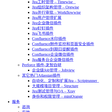
Jira工时管理 – Timewise
Jira组织架构管理 – Orgwise
Jira并行审批 – Workflowwise
Jira用户管理扩展
Jira企业微信插件
Jira钉钉插件
Jira飞书插件
Confluence水印插件
Confluence附件监控和页面安全插件
Confluence到期日提醒插件
Confluence企业微信插件
Jira服务台企业微信插件
Perforce 插件-龙智自研
企业级Job管理 – Jobview
其它热门Atlassian插件
自动化、定制和扩展Jira – Scriptrunner
大规模项目管理 – Structure
Jira测试管理与QA – Xray
身份和权限管理 – miniOrange
服务
咨询