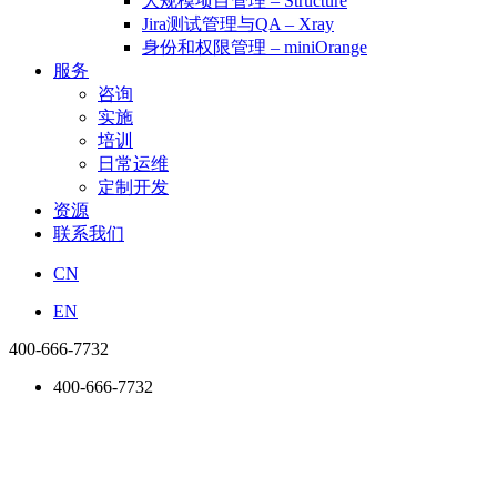
大规模项目管理 – Structure
Jira测试管理与QA – Xray
身份和权限管理 – miniOrange
服务
咨询
实施
培训
日常运维
定制开发
资源
联系我们
CN
EN
400-666-7732
400-666-7732