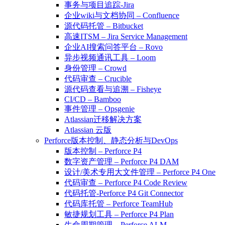
事务与项目追踪-Jira
企业wiki与文档协同 – Confluence
源代码托管 – Bitbucket
高速ITSM – Jira Service Management
企业AI搜索问答平台 – Rovo
异步视频通讯工具 – Loom
身份管理 – Crowd
代码审查 – Crucible
源代码查看与追溯 – Fisheye
CI/CD – Bamboo
事件管理 – Opsgenie
Atlassian迁移解决方案
Atlassian 云版
Perforce版本控制、静态分析与DevOps
版本控制 – Perforce P4
数字资产管理 – Perforce P4 DAM
设计/美术专用大文件管理 – Perforce P4 One
代码审查 – Perforce P4 Code Review
代码托管-Perforce P4 Git Connector
代码库托管 – Perforce TeamHub
敏捷规划工具 – Perforce P4 Plan
生命周期管理 – Perforce ALM