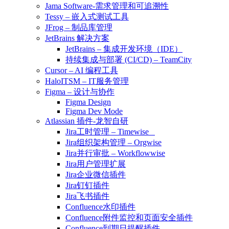
Jama Software-需求管理和可追溯性
Tessy – 嵌入式测试工具
JFrog – 制品库管理
JetBrains 解决方案
JetBrains – 集成开发环境（IDE）
持续集成与部署 (CI/CD) – TeamCity
Cursor – AI 编程工具
HaloITSM – IT服务管理
Figma – 设计与协作
Figma Design
Figma Dev Mode
Atlassian 插件-龙智自研
Jira工时管理 – Timewise
Jira组织架构管理 – Orgwise
Jira并行审批 – Workflowwise
Jira用户管理扩展
Jira企业微信插件
Jira钉钉插件
Jira飞书插件
Confluence水印插件
Confluence附件监控和页面安全插件
Confluence到期日提醒插件