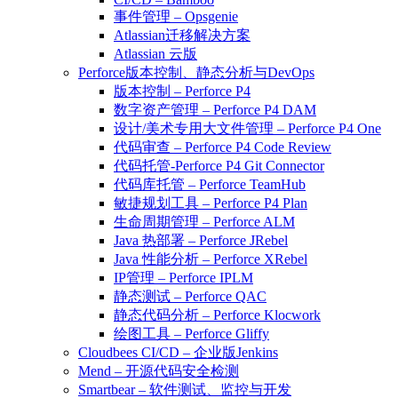
事件管理 – Opsgenie
Atlassian迁移解决方案
Atlassian 云版
Perforce版本控制、静态分析与DevOps
版本控制 – Perforce P4
数字资产管理 – Perforce P4 DAM
设计/美术专用大文件管理 – Perforce P4 One
代码审查 – Perforce P4 Code Review
代码托管-Perforce P4 Git Connector
代码库托管 – Perforce TeamHub
敏捷规划工具 – Perforce P4 Plan
生命周期管理 – Perforce ALM
Java 热部署 – Perforce JRebel
Java 性能分析 – Perforce XRebel
IP管理 – Perforce IPLM
静态测试 – Perforce QAC
静态代码分析 – Perforce Klocwork
绘图工具 – Perforce Gliffy
Cloudbees CI/CD – 企业版Jenkins
Mend – 开源代码安全检测
Smartbear – 软件测试、监控与开发