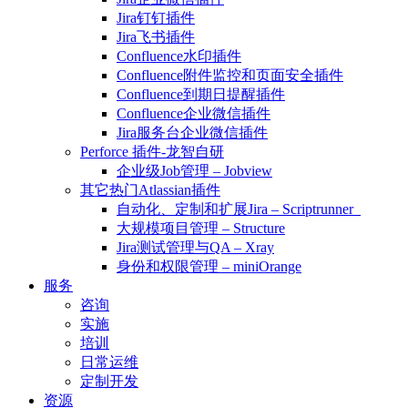
Jira钉钉插件
Jira飞书插件
Confluence水印插件
Confluence附件监控和页面安全插件
Confluence到期日提醒插件
Confluence企业微信插件
Jira服务台企业微信插件
Perforce 插件-龙智自研
企业级Job管理 – Jobview
其它热门Atlassian插件
自动化、定制和扩展Jira – Scriptrunner
大规模项目管理 – Structure
Jira测试管理与QA – Xray
身份和权限管理 – miniOrange
服务
咨询
实施
培训
日常运维
定制开发
资源