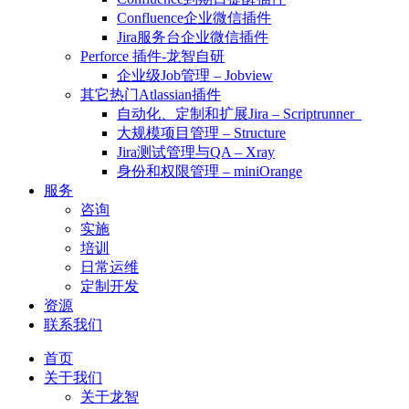
Confluence企业微信插件
Jira服务台企业微信插件
Perforce 插件-龙智自研
企业级Job管理 – Jobview
其它热门Atlassian插件
自动化、定制和扩展Jira – Scriptrunner
大规模项目管理 – Structure
Jira测试管理与QA – Xray
身份和权限管理 – miniOrange
服务
咨询
实施
培训
日常运维
定制开发
资源
联系我们
首页
关于我们
关于龙智