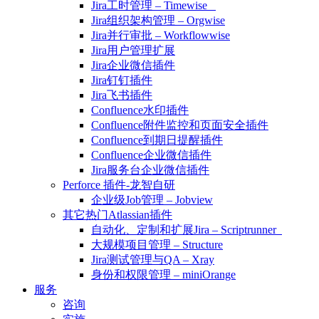
Jira工时管理 – Timewise
Jira组织架构管理 – Orgwise
Jira并行审批 – Workflowwise
Jira用户管理扩展
Jira企业微信插件
Jira钉钉插件
Jira飞书插件
Confluence水印插件
Confluence附件监控和页面安全插件
Confluence到期日提醒插件
Confluence企业微信插件
Jira服务台企业微信插件
Perforce 插件-龙智自研
企业级Job管理 – Jobview
其它热门Atlassian插件
自动化、定制和扩展Jira – Scriptrunner
大规模项目管理 – Structure
Jira测试管理与QA – Xray
身份和权限管理 – miniOrange
服务
咨询