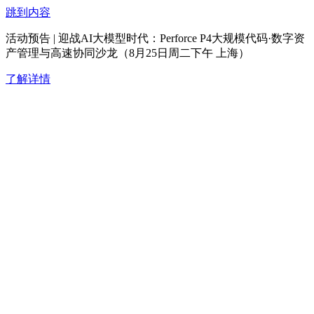
跳到内容
活动预告 | 迎战AI大模型时代：Perforce P4大规模代码·数字资
产管理与高速协同沙龙（8月25日周二下午 上海）
了解详情