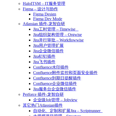
HaloITSM – IT服务管理
Figma – 设计与协作
Figma Design
Figma Dev Mode
Atlassian 插件-龙智自研
Jira工时管理 – Timewise
Jira组织架构管理 – Orgwise
Jira并行审批 – Workflowwise
Jira用户管理扩展
Jira企业微信插件
Jira钉钉插件
Jira飞书插件
Confluence水印插件
Confluence附件监控和页面安全插件
Confluence到期日提醒插件
Confluence企业微信插件
Jira服务台企业微信插件
Perforce 插件-龙智自研
企业级Job管理 – Jobview
其它热门Atlassian插件
自动化、定制和扩展Jira – Scriptrunner