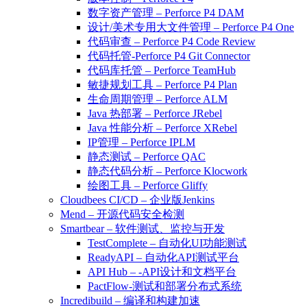
数字资产管理 – Perforce P4 DAM
设计/美术专用大文件管理 – Perforce P4 One
代码审查 – Perforce P4 Code Review
代码托管-Perforce P4 Git Connector
代码库托管 – Perforce TeamHub
敏捷规划工具 – Perforce P4 Plan
生命周期管理 – Perforce ALM
Java 热部署 – Perforce JRebel
Java 性能分析 – Perforce XRebel
IP管理 – Perforce IPLM
静态测试 – Perforce QAC
静态代码分析 – Perforce Klocwork
绘图工具 – Perforce Gliffy
Cloudbees CI/CD – 企业版Jenkins
Mend – 开源代码安全检测
Smartbear – 软件测试、监控与开发
TestComplete – 自动化UI功能测试
ReadyAPI – 自动化API测试平台
API Hub – -API设计和文档平台
PactFlow-测试和部署分布式系统
Incredibuild – 编译和构建加速