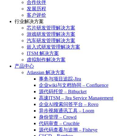
合作伙伴
发展历程
客户评价
行业解决方案
芯片研发管理解决方案
游戏研发管理解决方案
汽车研发管理解决方案
嵌入式研发管理解决方案
ITSM 解决方案
虚拟制作解决方案
产品中心
Atlassian 解决方案
事务与项目追踪-Jira
企业wiki与文档协同 – Confluence
源代码托管 – Bitbucket
高速ITSM – Jira Service Management
企业AI搜索问答平台 – Rovo
异步视频通讯工具 – Loom
身份管理 – Crowd
代码审查 – Crucible
源代码查看与追溯 – Fisheye
CI/CD – Bamboo