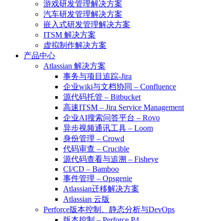
游戏研发管理解决方案
汽车研发管理解决方案
嵌入式研发管理解决方案
ITSM 解决方案
虚拟制作解决方案
产品中心
Atlassian 解决方案
事务与项目追踪-Jira
企业wiki与文档协同 – Confluence
源代码托管 – Bitbucket
高速ITSM – Jira Service Management
企业AI搜索问答平台 – Rovo
异步视频通讯工具 – Loom
身份管理 – Crowd
代码审查 – Crucible
源代码查看与追溯 – Fisheye
CI/CD – Bamboo
事件管理 – Opsgenie
Atlassian迁移解决方案
Atlassian 云版
Perforce版本控制、静态分析与DevOps
版本控制 – Perforce P4