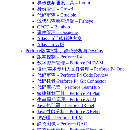
异步视频通讯工具 – Loom
身份管理 – Crowd
代码审查 – Crucible
源代码查看与追溯 – Fisheye
CI/CD – Bamboo
事件管理 – Opsgenie
Atlassian迁移解决方案
Atlassian 云版
Perforce版本控制、静态分析与DevOps
版本控制 – Perforce P4
数字资产管理 – Perforce P4 DAM
设计/美术专用大文件管理 – Perforce P4 One
代码审查 – Perforce P4 Code Review
代码托管-Perforce P4 Git Connector
代码库托管 – Perforce TeamHub
敏捷规划工具 – Perforce P4 Plan
生命周期管理 – Perforce ALM
Java 热部署 – Perforce JRebel
Java 性能分析 – Perforce XRebel
IP管理 – Perforce IPLM
静态测试 – Perforce QAC
静态代码分析 – Perforce Klocwork