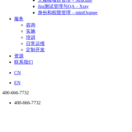
大规模项目管理 – Structure
Jira测试管理与QA – Xray
身份和权限管理 – miniOrange
服务
咨询
实施
培训
日常运维
定制开发
资源
联系我们
CN
EN
400-666-7732
400-666-7732