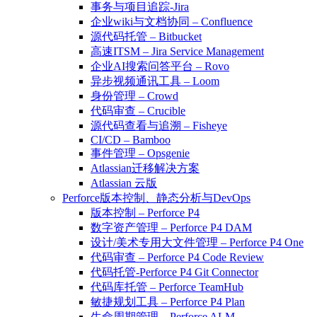
事务与项目追踪-Jira
企业wiki与文档协同 – Confluence
源代码托管 – Bitbucket
高速ITSM – Jira Service Management
企业AI搜索问答平台 – Rovo
异步视频通讯工具 – Loom
身份管理 – Crowd
代码审查 – Crucible
源代码查看与追溯 – Fisheye
CI/CD – Bamboo
事件管理 – Opsgenie
Atlassian迁移解决方案
Atlassian 云版
Perforce版本控制、静态分析与DevOps
版本控制 – Perforce P4
数字资产管理 – Perforce P4 DAM
设计/美术专用大文件管理 – Perforce P4 One
代码审查 – Perforce P4 Code Review
代码托管-Perforce P4 Git Connector
代码库托管 – Perforce TeamHub
敏捷规划工具 – Perforce P4 Plan
生命周期管理 – Perforce ALM