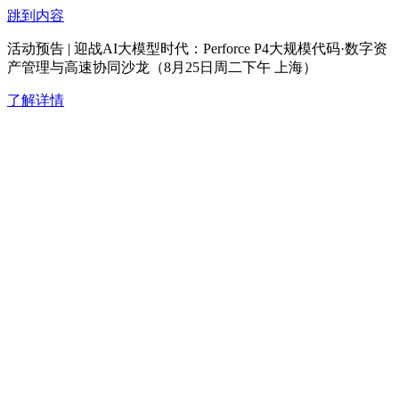
跳到内容
活动预告 | 迎战AI大模型时代：Perforce P4大规模代码·数字资
产管理与高速协同沙龙（8月25日周二下午 上海）
了解详情