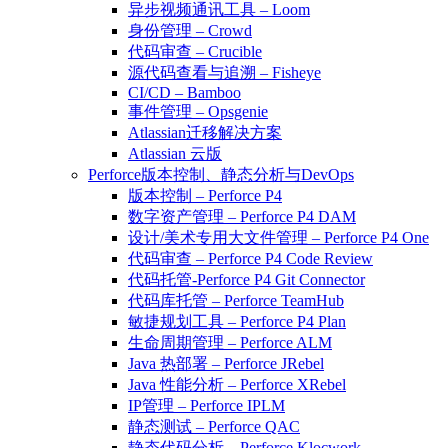
异步视频通讯工具 – Loom
身份管理 – Crowd
代码审查 – Crucible
源代码查看与追溯 – Fisheye
CI/CD – Bamboo
事件管理 – Opsgenie
Atlassian迁移解决方案
Atlassian 云版
Perforce版本控制、静态分析与DevOps
版本控制 – Perforce P4
数字资产管理 – Perforce P4 DAM
设计/美术专用大文件管理 – Perforce P4 One
代码审查 – Perforce P4 Code Review
代码托管-Perforce P4 Git Connector
代码库托管 – Perforce TeamHub
敏捷规划工具 – Perforce P4 Plan
生命周期管理 – Perforce ALM
Java 热部署 – Perforce JRebel
Java 性能分析 – Perforce XRebel
IP管理 – Perforce IPLM
静态测试 – Perforce QAC
静态代码分析 – Perforce Klocwork