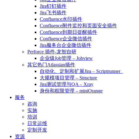
Jira钉钉插件
Jira飞书插件
Confluence水印插件
Confluence附件监控和页面安全插件
Confluence到期日提醒插件
Confluence企业微信插件
Jira服务台企业微信插件
Perforce 插件-龙智自研
企业级Job管理 – Jobview
其它热门Atlassian插件
自动化、定制和扩展Jira – Scriptrunner
大规模项目管理 – Structure
Jira测试管理与QA – Xray
身份和权限管理 – miniOrange
服务
咨询
实施
培训
日常运维
定制开发
资源