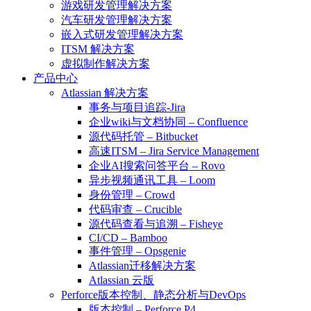
游戏研发管理解决方案
汽车研发管理解决方案
嵌入式研发管理解决方案
ITSM 解决方案
虚拟制作解决方案
产品中心
Atlassian 解决方案
事务与项目追踪-Jira
企业wiki与文档协同 – Confluence
源代码托管 – Bitbucket
高速ITSM – Jira Service Management
企业AI搜索问答平台 – Rovo
异步视频通讯工具 – Loom
身份管理 – Crowd
代码审查 – Crucible
源代码查看与追溯 – Fisheye
CI/CD – Bamboo
事件管理 – Opsgenie
Atlassian迁移解决方案
Atlassian 云版
Perforce版本控制、静态分析与DevOps
版本控制 – Perforce P4