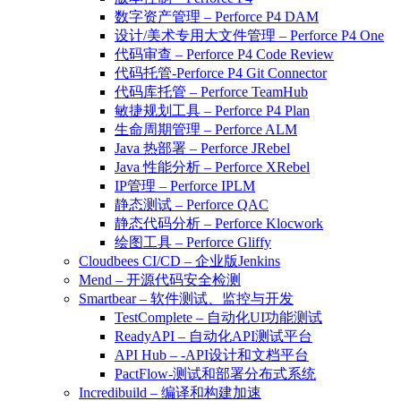
数字资产管理 – Perforce P4 DAM
设计/美术专用大文件管理 – Perforce P4 One
代码审查 – Perforce P4 Code Review
代码托管-Perforce P4 Git Connector
代码库托管 – Perforce TeamHub
敏捷规划工具 – Perforce P4 Plan
生命周期管理 – Perforce ALM
Java 热部署 – Perforce JRebel
Java 性能分析 – Perforce XRebel
IP管理 – Perforce IPLM
静态测试 – Perforce QAC
静态代码分析 – Perforce Klocwork
绘图工具 – Perforce Gliffy
Cloudbees CI/CD – 企业版Jenkins
Mend – 开源代码安全检测
Smartbear – 软件测试、监控与开发
TestComplete – 自动化UI功能测试
ReadyAPI – 自动化API测试平台
API Hub – -API设计和文档平台
PactFlow-测试和部署分布式系统
Incredibuild – 编译和构建加速