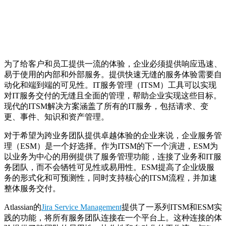
为了给客户和员工提供一流的体验，企业必须提供响应迅速、
易于使用的内部和外部服务。提供快速无缝的服务体验需要自
动化和端到端的可见性。IT服务管理（ITSM）工具可以实现
对IT服务交付的无缝且全面的管理，帮助企业实现这些目标。
现代的ITSM解决方案涵盖了所有的IT服务，包括请求、变
更、事件、知识和资产管理。
对于希望为跨业务团队提供卓越体验的企业来说，企业服务管
理（ESM）是一个好选择。作为ITSM的下一个演进，ESM为
以业务为中心的用例提供了服务管理功能，连接了业务和IT服
务团队，而不会牺牲可见性或易用性。
ESM提高了企业级服
务的形式化和可预测性，
同时支持核心的ITSM流程，并加速
整体服务交付。
Atlassian的
Jira Service Management
提供了一系列ITSM和ESM实
践的功能，将所有服务团队连接在一个平台上。这种连接的体