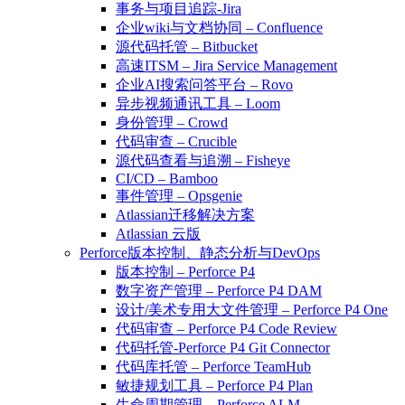
事务与项目追踪-Jira
企业wiki与文档协同 – Confluence
源代码托管 – Bitbucket
高速ITSM – Jira Service Management
企业AI搜索问答平台 – Rovo
异步视频通讯工具 – Loom
身份管理 – Crowd
代码审查 – Crucible
源代码查看与追溯 – Fisheye
CI/CD – Bamboo
事件管理 – Opsgenie
Atlassian迁移解决方案
Atlassian 云版
Perforce版本控制、静态分析与DevOps
版本控制 – Perforce P4
数字资产管理 – Perforce P4 DAM
设计/美术专用大文件管理 – Perforce P4 One
代码审查 – Perforce P4 Code Review
代码托管-Perforce P4 Git Connector
代码库托管 – Perforce TeamHub
敏捷规划工具 – Perforce P4 Plan
生命周期管理 – Perforce ALM