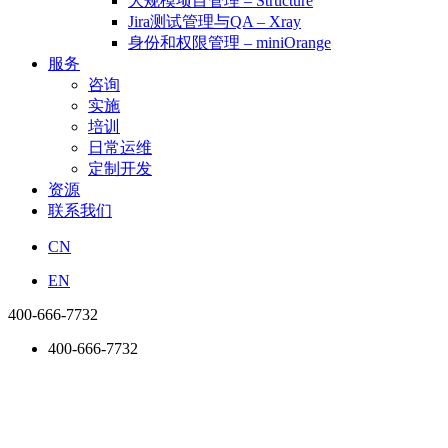
大规模项目管理 – Structure
Jira测试管理与QA – Xray
身份和权限管理 – miniOrange
服务
咨询
实施
培训
日常运维
定制开发
资源
联系我们
CN
EN
400-666-7732
400-666-7732