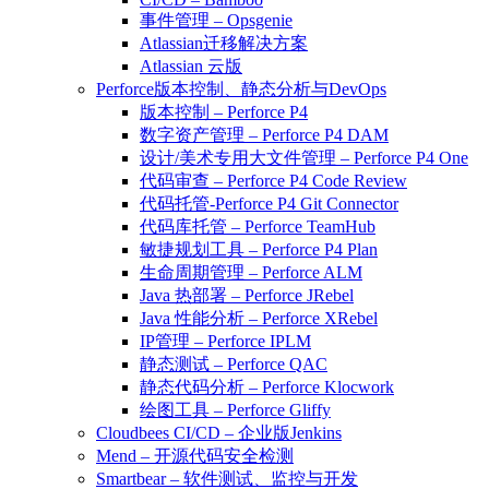
事件管理 – Opsgenie
Atlassian迁移解决方案
Atlassian 云版
Perforce版本控制、静态分析与DevOps
版本控制 – Perforce P4
数字资产管理 – Perforce P4 DAM
设计/美术专用大文件管理 – Perforce P4 One
代码审查 – Perforce P4 Code Review
代码托管-Perforce P4 Git Connector
代码库托管 – Perforce TeamHub
敏捷规划工具 – Perforce P4 Plan
生命周期管理 – Perforce ALM
Java 热部署 – Perforce JRebel
Java 性能分析 – Perforce XRebel
IP管理 – Perforce IPLM
静态测试 – Perforce QAC
静态代码分析 – Perforce Klocwork
绘图工具 – Perforce Gliffy
Cloudbees CI/CD – 企业版Jenkins
Mend – 开源代码安全检测
Smartbear – 软件测试、监控与开发