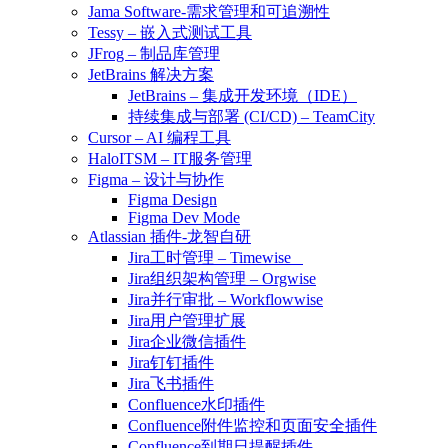
Jama Software-需求管理和可追溯性
Tessy – 嵌入式测试工具
JFrog – 制品库管理
JetBrains 解决方案
JetBrains – 集成开发环境（IDE）
持续集成与部署 (CI/CD) – TeamCity
Cursor – AI 编程工具
HaloITSM – IT服务管理
Figma – 设计与协作
Figma Design
Figma Dev Mode
Atlassian 插件-龙智自研
Jira工时管理 – Timewise
Jira组织架构管理 – Orgwise
Jira并行审批 – Workflowwise
Jira用户管理扩展
Jira企业微信插件
Jira钉钉插件
Jira飞书插件
Confluence水印插件
Confluence附件监控和页面安全插件
Confluence到期日提醒插件