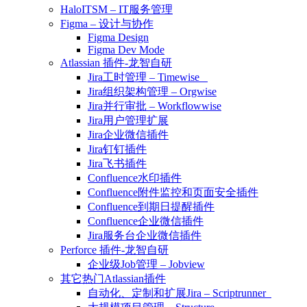
HaloITSM – IT服务管理
Figma – 设计与协作
Figma Design
Figma Dev Mode
Atlassian 插件-龙智自研
Jira工时管理 – Timewise
Jira组织架构管理 – Orgwise
Jira并行审批 – Workflowwise
Jira用户管理扩展
Jira企业微信插件
Jira钉钉插件
Jira飞书插件
Confluence水印插件
Confluence附件监控和页面安全插件
Confluence到期日提醒插件
Confluence企业微信插件
Jira服务台企业微信插件
Perforce 插件-龙智自研
企业级Job管理 – Jobview
其它热门Atlassian插件
自动化、定制和扩展Jira – Scriptrunner