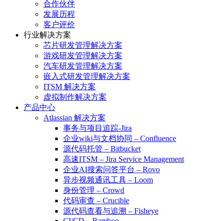
合作伙伴
发展历程
客户评价
行业解决方案
芯片研发管理解决方案
游戏研发管理解决方案
汽车研发管理解决方案
嵌入式研发管理解决方案
ITSM 解决方案
虚拟制作解决方案
产品中心
Atlassian 解决方案
事务与项目追踪-Jira
企业wiki与文档协同 – Confluence
源代码托管 – Bitbucket
高速ITSM – Jira Service Management
企业AI搜索问答平台 – Rovo
异步视频通讯工具 – Loom
身份管理 – Crowd
代码审查 – Crucible
源代码查看与追溯 – Fisheye
CI/CD – Bamboo