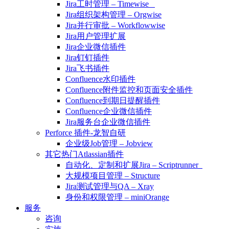
Jira工时管理 – Timewise
Jira组织架构管理 – Orgwise
Jira并行审批 – Workflowwise
Jira用户管理扩展
Jira企业微信插件
Jira钉钉插件
Jira飞书插件
Confluence水印插件
Confluence附件监控和页面安全插件
Confluence到期日提醒插件
Confluence企业微信插件
Jira服务台企业微信插件
Perforce 插件-龙智自研
企业级Job管理 – Jobview
其它热门Atlassian插件
自动化、定制和扩展Jira – Scriptrunner
大规模项目管理 – Structure
Jira测试管理与QA – Xray
身份和权限管理 – miniOrange
服务
咨询