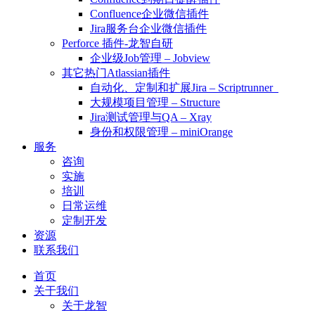
Confluence企业微信插件
Jira服务台企业微信插件
Perforce 插件-龙智自研
企业级Job管理 – Jobview
其它热门Atlassian插件
自动化、定制和扩展Jira – Scriptrunner
大规模项目管理 – Structure
Jira测试管理与QA – Xray
身份和权限管理 – miniOrange
服务
咨询
实施
培训
日常运维
定制开发
资源
联系我们
首页
关于我们
关于龙智