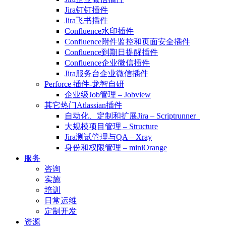
Jira钉钉插件
Jira飞书插件
Confluence水印插件
Confluence附件监控和页面安全插件
Confluence到期日提醒插件
Confluence企业微信插件
Jira服务台企业微信插件
Perforce 插件-龙智自研
企业级Job管理 – Jobview
其它热门Atlassian插件
自动化、定制和扩展Jira – Scriptrunner
大规模项目管理 – Structure
Jira测试管理与QA – Xray
身份和权限管理 – miniOrange
服务
咨询
实施
培训
日常运维
定制开发
资源