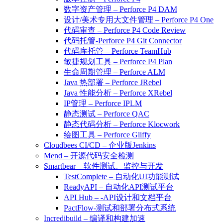
数字资产管理 – Perforce P4 DAM
设计/美术专用大文件管理 – Perforce P4 One
代码审查 – Perforce P4 Code Review
代码托管-Perforce P4 Git Connector
代码库托管 – Perforce TeamHub
敏捷规划工具 – Perforce P4 Plan
生命周期管理 – Perforce ALM
Java 热部署 – Perforce JRebel
Java 性能分析 – Perforce XRebel
IP管理 – Perforce IPLM
静态测试 – Perforce QAC
静态代码分析 – Perforce Klocwork
绘图工具 – Perforce Gliffy
Cloudbees CI/CD – 企业版Jenkins
Mend – 开源代码安全检测
Smartbear – 软件测试、监控与开发
TestComplete – 自动化UI功能测试
ReadyAPI – 自动化API测试平台
API Hub – -API设计和文档平台
PactFlow-测试和部署分布式系统
Incredibuild – 编译和构建加速