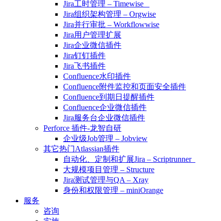
Jira工时管理 – Timewise
Jira组织架构管理 – Orgwise
Jira并行审批 – Workflowwise
Jira用户管理扩展
Jira企业微信插件
Jira钉钉插件
Jira飞书插件
Confluence水印插件
Confluence附件监控和页面安全插件
Confluence到期日提醒插件
Confluence企业微信插件
Jira服务台企业微信插件
Perforce 插件-龙智自研
企业级Job管理 – Jobview
其它热门Atlassian插件
自动化、定制和扩展Jira – Scriptrunner
大规模项目管理 – Structure
Jira测试管理与QA – Xray
身份和权限管理 – miniOrange
服务
咨询