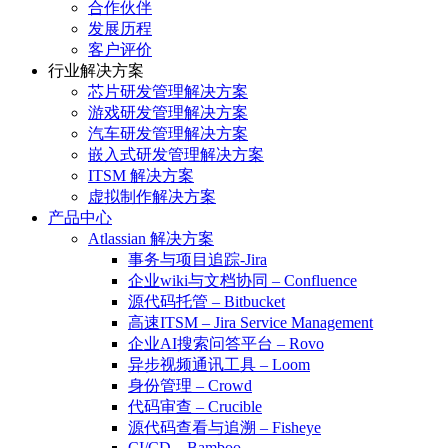
合作伙伴
发展历程
客户评价
行业解决方案
芯片研发管理解决方案
游戏研发管理解决方案
汽车研发管理解决方案
嵌入式研发管理解决方案
ITSM 解决方案
虚拟制作解决方案
产品中心
Atlassian 解决方案
事务与项目追踪-Jira
企业wiki与文档协同 – Confluence
源代码托管 – Bitbucket
高速ITSM – Jira Service Management
企业AI搜索问答平台 – Rovo
异步视频通讯工具 – Loom
身份管理 – Crowd
代码审查 – Crucible
源代码查看与追溯 – Fisheye
CI/CD – Bamboo