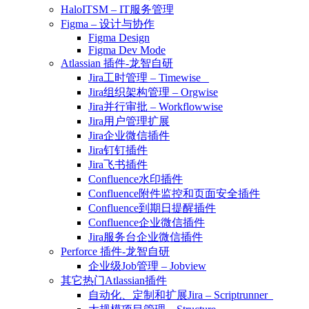
HaloITSM – IT服务管理
Figma – 设计与协作
Figma Design
Figma Dev Mode
Atlassian 插件-龙智自研
Jira工时管理 – Timewise
Jira组织架构管理 – Orgwise
Jira并行审批 – Workflowwise
Jira用户管理扩展
Jira企业微信插件
Jira钉钉插件
Jira飞书插件
Confluence水印插件
Confluence附件监控和页面安全插件
Confluence到期日提醒插件
Confluence企业微信插件
Jira服务台企业微信插件
Perforce 插件-龙智自研
企业级Job管理 – Jobview
其它热门Atlassian插件
自动化、定制和扩展Jira – Scriptrunner