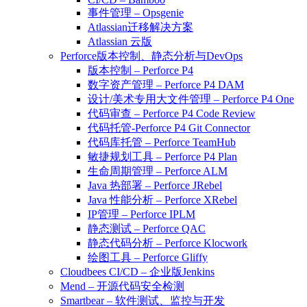
事件管理 – Opsgenie
Atlassian迁移解决方案
Atlassian 云版
Perforce版本控制、静态分析与DevOps
版本控制 – Perforce P4
数字资产管理 – Perforce P4 DAM
设计/美术专用大文件管理 – Perforce P4 One
代码审查 – Perforce P4 Code Review
代码托管-Perforce P4 Git Connector
代码库托管 – Perforce TeamHub
敏捷规划工具 – Perforce P4 Plan
生命周期管理 – Perforce ALM
Java 热部署 – Perforce JRebel
Java 性能分析 – Perforce XRebel
IP管理 – Perforce IPLM
静态测试 – Perforce QAC
静态代码分析 – Perforce Klocwork
绘图工具 – Perforce Gliffy
Cloudbees CI/CD – 企业版Jenkins
Mend – 开源代码安全检测
Smartbear – 软件测试、监控与开发