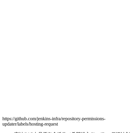
https://github.com/jenkins-infra/repository-permissions-
updater/labels/hosting-request