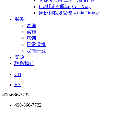
大规模项目管理 – Structure
Jira测试管理与QA – Xray
身份和权限管理 – miniOrange
服务
咨询
实施
培训
日常运维
定制开发
资源
联系我们
CN
EN
400-666-7732
400-666-7732