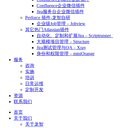
Confluence企业微信插件
Jira服务台企业微信插件
Perforce 插件-龙智自研
企业级Job管理 – Jobview
其它热门Atlassian插件
自动化、定制和扩展Jira – Scriptrunner
大规模项目管理 – Structure
Jira测试管理与QA – Xray
身份和权限管理 – miniOrange
服务
咨询
实施
培训
日常运维
定制开发
资源
联系我们
首页
关于我们
关于龙智