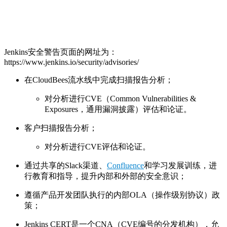
Jenkins安全警告页面的网址为：
https://www.jenkins.io/security/advisories/
在CloudBees流水线中完成扫描报告分析；
对分析进行CVE（Common Vulnerabilities &
Exposures，通用漏洞披露）评估和论证。
客户扫描报告分析；
对分析进行CVE评估和论证。
通过共享的Slack渠道、
Confluence
和学习发展训练，进
行教育和指导，提升内部和外部的安全意识；
遵循产品开发团队执行的内部OLA（操作级别协议）政
策；
Jenkins CERT是一个CNA（CVE编号的分发机构），允