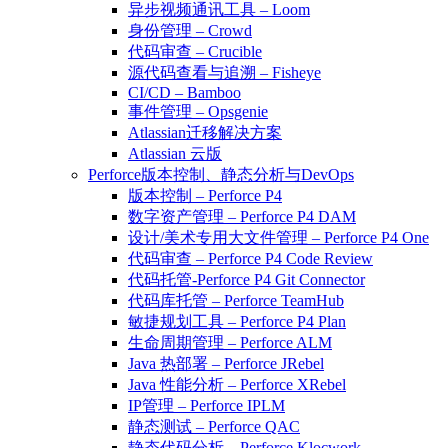
异步视频通讯工具 – Loom
身份管理 – Crowd
代码审查 – Crucible
源代码查看与追溯 – Fisheye
CI/CD – Bamboo
事件管理 – Opsgenie
Atlassian迁移解决方案
Atlassian 云版
Perforce版本控制、静态分析与DevOps
版本控制 – Perforce P4
数字资产管理 – Perforce P4 DAM
设计/美术专用大文件管理 – Perforce P4 One
代码审查 – Perforce P4 Code Review
代码托管-Perforce P4 Git Connector
代码库托管 – Perforce TeamHub
敏捷规划工具 – Perforce P4 Plan
生命周期管理 – Perforce ALM
Java 热部署 – Perforce JRebel
Java 性能分析 – Perforce XRebel
IP管理 – Perforce IPLM
静态测试 – Perforce QAC
静态代码分析 – Perforce Klocwork