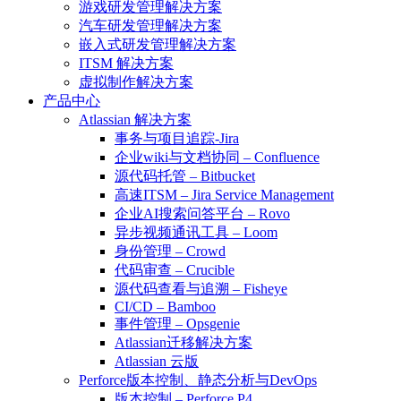
游戏研发管理解决方案
汽车研发管理解决方案
嵌入式研发管理解决方案
ITSM 解决方案
虚拟制作解决方案
产品中心
Atlassian 解决方案
事务与项目追踪-Jira
企业wiki与文档协同 – Confluence
源代码托管 – Bitbucket
高速ITSM – Jira Service Management
企业AI搜索问答平台 – Rovo
异步视频通讯工具 – Loom
身份管理 – Crowd
代码审查 – Crucible
源代码查看与追溯 – Fisheye
CI/CD – Bamboo
事件管理 – Opsgenie
Atlassian迁移解决方案
Atlassian 云版
Perforce版本控制、静态分析与DevOps
版本控制 – Perforce P4