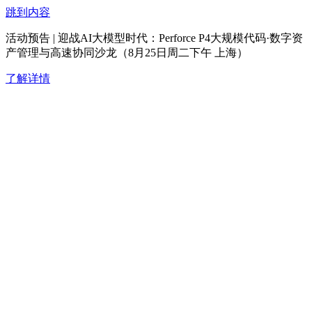
跳到内容
活动预告 | 迎战AI大模型时代：Perforce P4大规模代码·数字资
产管理与高速协同沙龙（8月25日周二下午 上海）
了解详情