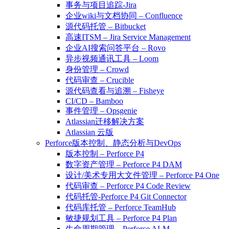
事务与项目追踪-Jira
企业wiki与文档协同 – Confluence
源代码托管 – Bitbucket
高速ITSM – Jira Service Management
企业AI搜索问答平台 – Rovo
异步视频通讯工具 – Loom
身份管理 – Crowd
代码审查 – Crucible
源代码查看与追溯 – Fisheye
CI/CD – Bamboo
事件管理 – Opsgenie
Atlassian迁移解决方案
Atlassian 云版
Perforce版本控制、静态分析与DevOps
版本控制 – Perforce P4
数字资产管理 – Perforce P4 DAM
设计/美术专用大文件管理 – Perforce P4 One
代码审查 – Perforce P4 Code Review
代码托管-Perforce P4 Git Connector
代码库托管 – Perforce TeamHub
敏捷规划工具 – Perforce P4 Plan
生命周期管理 – Perforce ALM