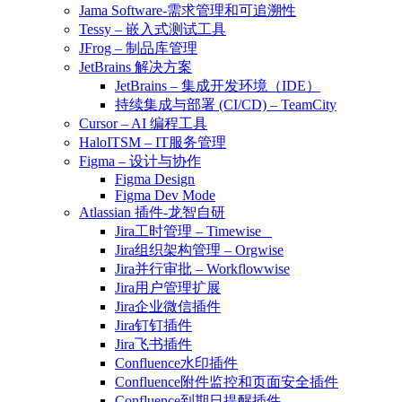
Jama Software-需求管理和可追溯性
Tessy – 嵌入式测试工具
JFrog – 制品库管理
JetBrains 解决方案
JetBrains – 集成开发环境（IDE）
持续集成与部署 (CI/CD) – TeamCity
Cursor – AI 编程工具
HaloITSM – IT服务管理
Figma – 设计与协作
Figma Design
Figma Dev Mode
Atlassian 插件-龙智自研
Jira工时管理 – Timewise
Jira组织架构管理 – Orgwise
Jira并行审批 – Workflowwise
Jira用户管理扩展
Jira企业微信插件
Jira钉钉插件
Jira飞书插件
Confluence水印插件
Confluence附件监控和页面安全插件
Confluence到期日提醒插件