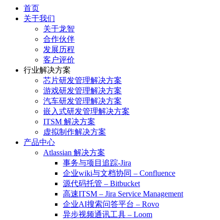
首页
关于我们
关于龙智
合作伙伴
发展历程
客户评价
行业解决方案
芯片研发管理解决方案
游戏研发管理解决方案
汽车研发管理解决方案
嵌入式研发管理解决方案
ITSM 解决方案
虚拟制作解决方案
产品中心
Atlassian 解决方案
事务与项目追踪-Jira
企业wiki与文档协同 – Confluence
源代码托管 – Bitbucket
高速ITSM – Jira Service Management
企业AI搜索问答平台 – Rovo
异步视频通讯工具 – Loom