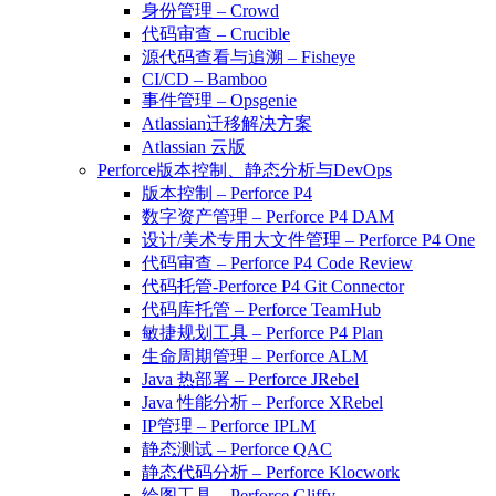
身份管理 – Crowd
代码审查 – Crucible
源代码查看与追溯 – Fisheye
CI/CD – Bamboo
事件管理 – Opsgenie
Atlassian迁移解决方案
Atlassian 云版
Perforce版本控制、静态分析与DevOps
版本控制 – Perforce P4
数字资产管理 – Perforce P4 DAM
设计/美术专用大文件管理 – Perforce P4 One
代码审查 – Perforce P4 Code Review
代码托管-Perforce P4 Git Connector
代码库托管 – Perforce TeamHub
敏捷规划工具 – Perforce P4 Plan
生命周期管理 – Perforce ALM
Java 热部署 – Perforce JRebel
Java 性能分析 – Perforce XRebel
IP管理 – Perforce IPLM
静态测试 – Perforce QAC
静态代码分析 – Perforce Klocwork
绘图工具 – Perforce Gliffy