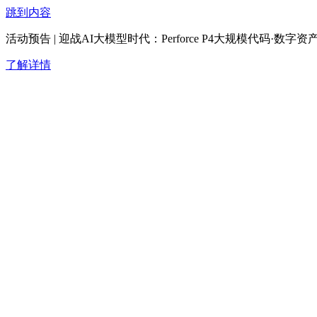
跳到内容
活动预告 | 迎战AI大模型时代：Perforce P4大规模代码·
了解详情