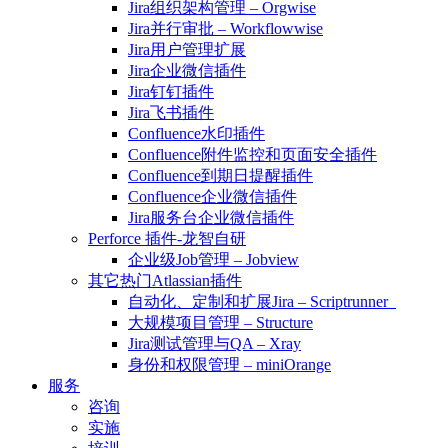
Jira组织架构管理 – Orgwise
Jira并行审批 – Workflowwise
Jira用户管理扩展
Jira企业微信插件
Jira钉钉插件
Jira飞书插件
Confluence水印插件
Confluence附件监控和页面安全插件
Confluence到期日提醒插件
Confluence企业微信插件
Jira服务台企业微信插件
Perforce 插件-龙智自研
企业级Job管理 – Jobview
其它热门Atlassian插件
自动化、定制和扩展Jira – Scriptrunner
大规模项目管理 – Structure
Jira测试管理与QA – Xray
身份和权限管理 – miniOrange
服务
咨询
实施