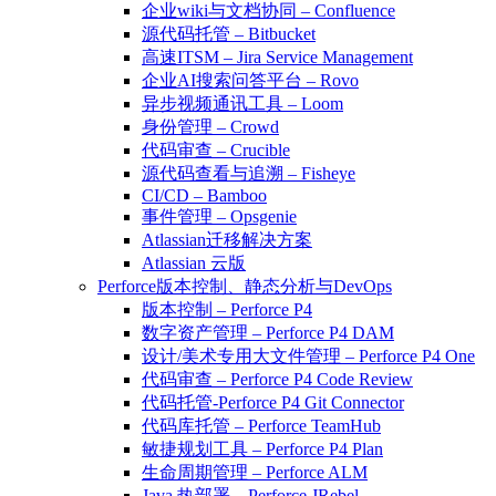
企业wiki与文档协同 – Confluence
源代码托管 – Bitbucket
高速ITSM – Jira Service Management
企业AI搜索问答平台 – Rovo
异步视频通讯工具 – Loom
身份管理 – Crowd
代码审查 – Crucible
源代码查看与追溯 – Fisheye
CI/CD – Bamboo
事件管理 – Opsgenie
Atlassian迁移解决方案
Atlassian 云版
Perforce版本控制、静态分析与DevOps
版本控制 – Perforce P4
数字资产管理 – Perforce P4 DAM
设计/美术专用大文件管理 – Perforce P4 One
代码审查 – Perforce P4 Code Review
代码托管-Perforce P4 Git Connector
代码库托管 – Perforce TeamHub
敏捷规划工具 – Perforce P4 Plan
生命周期管理 – Perforce ALM
Java 热部署 – Perforce JRebel