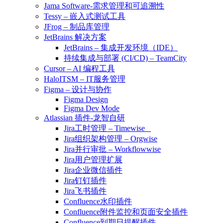
Jama Software-需求管理和可追溯性
Tessy – 嵌入式测试工具
JFrog – 制品库管理
JetBrains 解决方案
JetBrains – 集成开发环境（IDE）
持续集成与部署 (CI/CD) – TeamCity
Cursor – AI 编程工具
HaloITSM – IT服务管理
Figma – 设计与协作
Figma Design
Figma Dev Mode
Atlassian 插件-龙智自研
Jira工时管理 – Timewise
Jira组织架构管理 – Orgwise
Jira并行审批 – Workflowwise
Jira用户管理扩展
Jira企业微信插件
Jira钉钉插件
Jira飞书插件
Confluence水印插件
Confluence附件监控和页面安全插件
Confluence到期日提醒插件