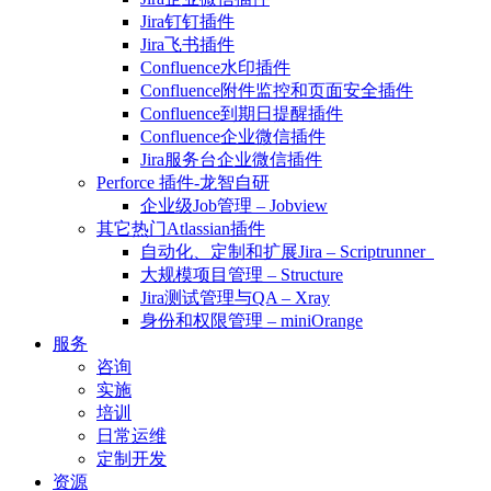
Jira钉钉插件
Jira飞书插件
Confluence水印插件
Confluence附件监控和页面安全插件
Confluence到期日提醒插件
Confluence企业微信插件
Jira服务台企业微信插件
Perforce 插件-龙智自研
企业级Job管理 – Jobview
其它热门Atlassian插件
自动化、定制和扩展Jira – Scriptrunner
大规模项目管理 – Structure
Jira测试管理与QA – Xray
身份和权限管理 – miniOrange
服务
咨询
实施
培训
日常运维
定制开发
资源