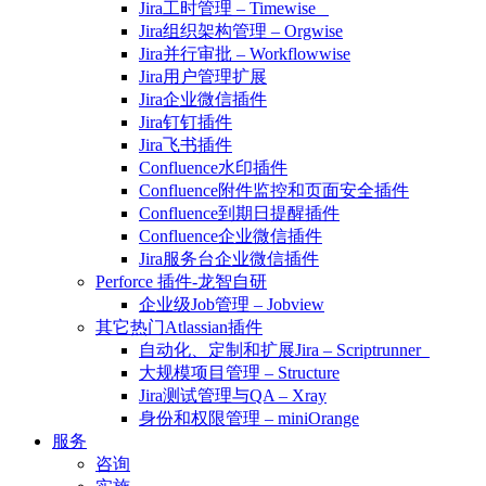
Jira工时管理 – Timewise
Jira组织架构管理 – Orgwise
Jira并行审批 – Workflowwise
Jira用户管理扩展
Jira企业微信插件
Jira钉钉插件
Jira飞书插件
Confluence水印插件
Confluence附件监控和页面安全插件
Confluence到期日提醒插件
Confluence企业微信插件
Jira服务台企业微信插件
Perforce 插件-龙智自研
企业级Job管理 – Jobview
其它热门Atlassian插件
自动化、定制和扩展Jira – Scriptrunner
大规模项目管理 – Structure
Jira测试管理与QA – Xray
身份和权限管理 – miniOrange
服务
咨询