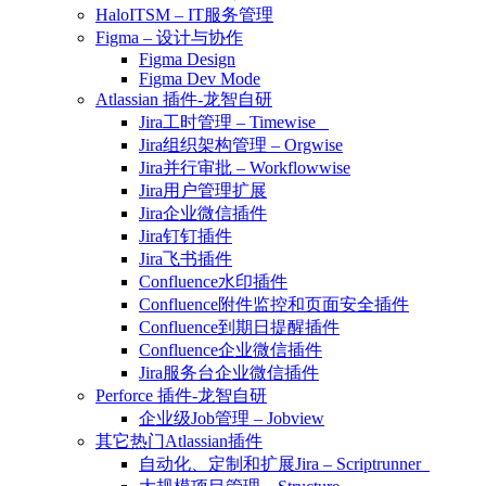
HaloITSM – IT服务管理
Figma – 设计与协作
Figma Design
Figma Dev Mode
Atlassian 插件-龙智自研
Jira工时管理 – Timewise
Jira组织架构管理 – Orgwise
Jira并行审批 – Workflowwise
Jira用户管理扩展
Jira企业微信插件
Jira钉钉插件
Jira飞书插件
Confluence水印插件
Confluence附件监控和页面安全插件
Confluence到期日提醒插件
Confluence企业微信插件
Jira服务台企业微信插件
Perforce 插件-龙智自研
企业级Job管理 – Jobview
其它热门Atlassian插件
自动化、定制和扩展Jira – Scriptrunner