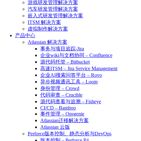
游戏研发管理解决方案
汽车研发管理解决方案
嵌入式研发管理解决方案
ITSM 解决方案
虚拟制作解决方案
产品中心
Atlassian 解决方案
事务与项目追踪-Jira
企业wiki与文档协同 – Confluence
源代码托管 – Bitbucket
高速ITSM – Jira Service Management
企业AI搜索问答平台 – Rovo
异步视频通讯工具 – Loom
身份管理 – Crowd
代码审查 – Crucible
源代码查看与追溯 – Fisheye
CI/CD – Bamboo
事件管理 – Opsgenie
Atlassian迁移解决方案
Atlassian 云版
Perforce版本控制、静态分析与DevOps
版本控制 – Perforce P4