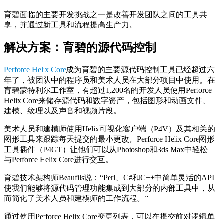
育碧面临的主要开发挑战之一是改善开发团队之间的工具共
享，并通过新工具和流程提高生产力。
解决方案：育碧的源代码控制
Perforce Helix Core
成为育碧的主要源代码控制工具已经超过六
年了，被团队中的程序员和美术人员在大部分项目中使用。在
育碧蒙特利尔工作室，有超过1,200名的开发人员使用Perforce
Helix Core来储存源代码和数字资产，包括图形和动画文件、
建模、纹理以及声音和视频片段。
美术人员和建模师使用Helix可视化客户端（P4V）及其相关的
图形工具来跟踪每天提交的最小更改。Perforce Helix Core图形
工具插件（P4GT）让他们可以从Photoshop和3ds Max中轻松
与Perforce Helix Core进行交互。
育碧技术架构师Beaufils说：“Perl、C#和C++中简单灵活的API
使我们能够将源代码管理功能集成到大部分的内部工具中，从
而简化了美术人员和建模师的工作流程。”
通过使用Perforce Helix Core变更列表，可以在提交前对逻辑单