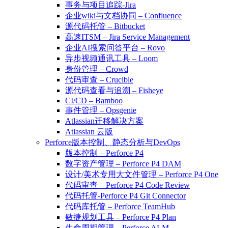
事务与项目追踪-Jira
企业wiki与文档协同 – Confluence
源代码托管 – Bitbucket
高速ITSM – Jira Service Management
企业AI搜索问答平台 – Rovo
异步视频通讯工具 – Loom
身份管理 – Crowd
代码审查 – Crucible
源代码查看与追溯 – Fisheye
CI/CD – Bamboo
事件管理 – Opsgenie
Atlassian迁移解决方案
Atlassian 云版
Perforce版本控制、静态分析与DevOps
版本控制 – Perforce P4
数字资产管理 – Perforce P4 DAM
设计/美术专用大文件管理 – Perforce P4 One
代码审查 – Perforce P4 Code Review
代码托管-Perforce P4 Git Connector
代码库托管 – Perforce TeamHub
敏捷规划工具 – Perforce P4 Plan
生命周期管理 – Perforce ALM