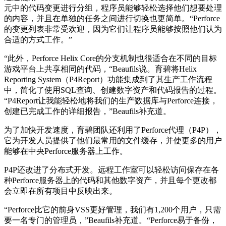
元中的代码变更进行分组，程序员能够轻松选择他们想要处理
的内容，并且在单独的任务之间进行切换也更简单。“Perforce
的变更列表非常受欢迎，因为它们让程序员能够按照他们认为
合适的方式工作。”
“此外，Perforce Helix Core的分支机制也很适合在不同的目标
游戏平台上共享相同的代码，“Beaufils说。育碧将Helix
Reporting System（P4Report）功能集成到了其生产工作流程
中，简化了使用SQL查询、创建数字资产和代码报告的过程。
“P4Report让我能轻松地将我们的生产数据库与Perforce连接，
创建已完成工作的详细报告，”Beaufils补充道。
为了加快开发速度，育碧团队还利用了Perforce代理（P4P），
它为开发人员提供了他们最常用的文件缓存，并使更多的用户
能够在中央Perforce服务器上工作。
P4P还改进了分布式开发。远程工作室可以轻松访问保存在各
种Perforce服务器上的代码和其他数字资产，并且每个更改都
会立即在所有项目中反映出来。
“Perforce比它的前身VSS更好管理，我们有1,200个用户，只需
要一名专门的管理员，”Beaufils补充道。“Perforce易于备份，