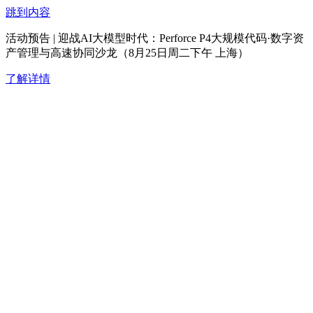
跳到内容
活动预告 | 迎战AI大模型时代：Perforce P4大规模代码·数字资
产管理与高速协同沙龙（8月25日周二下午 上海）
了解详情