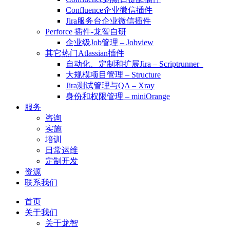
Confluence企业微信插件
Jira服务台企业微信插件
Perforce 插件-龙智自研
企业级Job管理 – Jobview
其它热门Atlassian插件
自动化、定制和扩展Jira – Scriptrunner
大规模项目管理 – Structure
Jira测试管理与QA – Xray
身份和权限管理 – miniOrange
服务
咨询
实施
培训
日常运维
定制开发
资源
联系我们
首页
关于我们
关于龙智