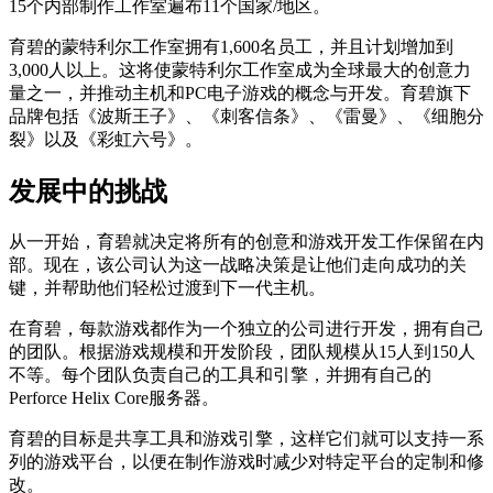
15个内部制作工作室遍布11个国家/地区。
育碧的蒙特利尔工作室拥有1,600名员工，并且计划增加到
3,000人以上。这将使蒙特利尔工作室成为全球最大的创意力
量之一，并推动主机和PC电子游戏的概念与开发。育碧旗下
品牌包括《波斯王子》、《刺客信条》、《雷曼》、《细胞分
裂》以及《彩虹六号》。
发展中的挑战
从一开始，育碧就决定将所有的创意和游戏开发工作保留在内
部。现在，该公司认为这一战略决策是让他们走向成功的关
键，并帮助他们轻松过渡到下一代主机。
在育碧，每款游戏都作为一个独立的公司进行开发，拥有自己
的团队。根据游戏规模和开发阶段，团队规模从15人到150人
不等。每个团队负责自己的工具和引擎，并拥有自己的
Perforce Helix Core服务器。
育碧的目标是共享工具和游戏引擎，这样它们就可以支持一系
列的游戏平台，以便在制作游戏时减少对特定平台的定制和修
改。