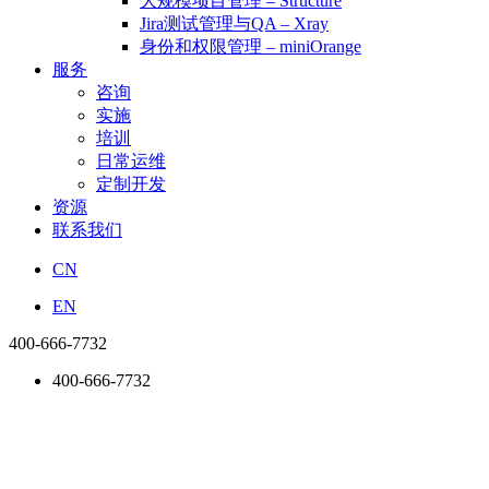
大规模项目管理 – Structure
Jira测试管理与QA – Xray
身份和权限管理 – miniOrange
服务
咨询
实施
培训
日常运维
定制开发
资源
联系我们
CN
EN
400-666-7732
400-666-7732