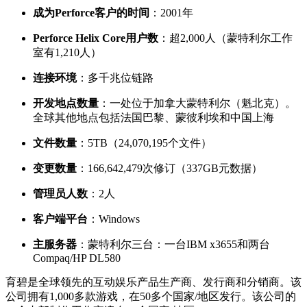
成为Perforce客户的时间
：2001年
Perforce Helix Core用户数
：超2,000人（蒙特利尔工作
室有1,210人）
连接环境
：多千兆位链路
开发地点数量
：一处位于加拿大蒙特利尔（魁北克）。
全球其他地点包括法国巴黎、蒙彼利埃和中国上海
文件数量
：5TB（24,070,195个文件）
变更数量
：166,642,479次修订（337GB元数据）
管理员人数
：2人
客户端平台
：Windows
主服务器
：蒙特利尔三台：一台IBM x3655和两台
Compaq/HP DL580
育碧是全球领先的互动娱乐产品生产商、发行商和分销商。该
公司拥有1,000多款游戏，在50多个国家/地区发行。该公司的