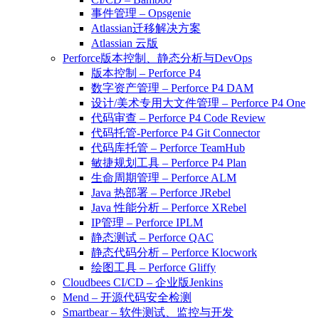
事件管理 – Opsgenie
Atlassian迁移解决方案
Atlassian 云版
Perforce版本控制、静态分析与DevOps
版本控制 – Perforce P4
数字资产管理 – Perforce P4 DAM
设计/美术专用大文件管理 – Perforce P4 One
代码审查 – Perforce P4 Code Review
代码托管-Perforce P4 Git Connector
代码库托管 – Perforce TeamHub
敏捷规划工具 – Perforce P4 Plan
生命周期管理 – Perforce ALM
Java 热部署 – Perforce JRebel
Java 性能分析 – Perforce XRebel
IP管理 – Perforce IPLM
静态测试 – Perforce QAC
静态代码分析 – Perforce Klocwork
绘图工具 – Perforce Gliffy
Cloudbees CI/CD – 企业版Jenkins
Mend – 开源代码安全检测
Smartbear – 软件测试、监控与开发