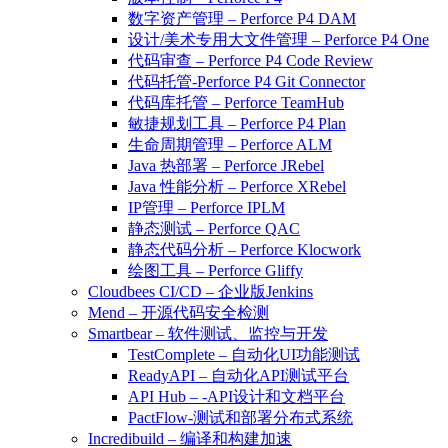
数字资产管理 – Perforce P4 DAM
设计/美术专用大文件管理 – Perforce P4 One
代码审查 – Perforce P4 Code Review
代码托管-Perforce P4 Git Connector
代码库托管 – Perforce TeamHub
敏捷规划工具 – Perforce P4 Plan
生命周期管理 – Perforce ALM
Java 热部署 – Perforce JRebel
Java 性能分析 – Perforce XRebel
IP管理 – Perforce IPLM
静态测试 – Perforce QAC
静态代码分析 – Perforce Klocwork
绘图工具 – Perforce Gliffy
Cloudbees CI/CD – 企业版Jenkins
Mend – 开源代码安全检测
Smartbear – 软件测试、监控与开发
TestComplete – 自动化UI功能测试
ReadyAPI – 自动化API测试平台
API Hub – -API设计和文档平台
PactFlow-测试和部署分布式系统
Incredibuild – 编译和构建加速