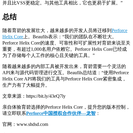
并且比VSS更稳定。与其他工具相比，它也更易于扩展。”
总结
随着育碧的发展壮大，越来越多的开发人员将迁移到
Perforce
Helix Core
上。Beaufils表示：“我们的团队在不断壮大。
Perforce Helix Core的速度、可靠性和可扩展性对育碧来说至关
重要，有超过1,000名用户依赖它。Perforce Helix Core已经成
为了存储每个人工作的核心且关键的工具。”
随着越来越多的内部工具被开发出来，育碧需要一个灵活的
API来与源代码管理进行交互。Beaufils总结道：“使用Perforce
Helix Core API将我们的工具与Perforce Helix Core紧密集成，
生产力有了大幅提升。
文章来源：https://bit.ly/43eQ7ly
亲自体验育碧选择的Perforce Helix Core，提升您的版本控制，
请立即联系
Perforce中国授权合作伙伴—龙智
：
官网：www.shdsd.com