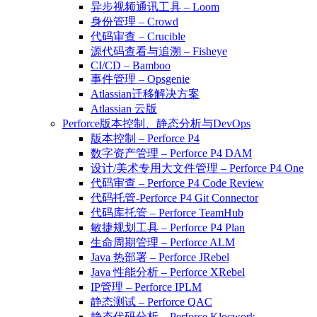
异步视频通讯工具 – Loom
身份管理 – Crowd
代码审查 – Crucible
源代码查看与追溯 – Fisheye
CI/CD – Bamboo
事件管理 – Opsgenie
Atlassian迁移解决方案
Atlassian 云版
Perforce版本控制、静态分析与DevOps
版本控制 – Perforce P4
数字资产管理 – Perforce P4 DAM
设计/美术专用大文件管理 – Perforce P4 One
代码审查 – Perforce P4 Code Review
代码托管-Perforce P4 Git Connector
代码库托管 – Perforce TeamHub
敏捷规划工具 – Perforce P4 Plan
生命周期管理 – Perforce ALM
Java 热部署 – Perforce JRebel
Java 性能分析 – Perforce XRebel
IP管理 – Perforce IPLM
静态测试 – Perforce QAC
静态代码分析 – Perforce Klocwork