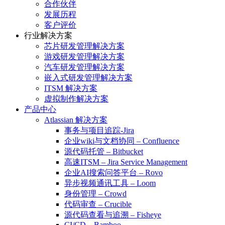
合作伙伴
发展历程
客户评价
行业解决方案
芯片研发管理解决方案
游戏研发管理解决方案
汽车研发管理解决方案
嵌入式研发管理解决方案
ITSM 解决方案
虚拟制作解决方案
产品中心
Atlassian 解决方案
事务与项目追踪-Jira
企业wiki与文档协同 – Confluence
源代码托管 – Bitbucket
高速ITSM – Jira Service Management
企业AI搜索问答平台 – Rovo
异步视频通讯工具 – Loom
身份管理 – Crowd
代码审查 – Crucible
源代码查看与追溯 – Fisheye
CI/CD – Bamboo