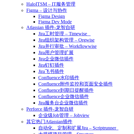
HaloITSM – IT服务管理
Figma – 设计与协作
Figma Design
Figma Dev Mode
Atlassian 插件-龙智自研
Jira工时管理 – Timewise
Jira组织架构管理 – Orgwise
Jira并行审批 – Workflowwise
Jira用户管理扩展
Jira企业微信插件
Jira钉钉插件
Jira飞书插件
Confluence水印插件
Confluence附件监控和页面安全插件
Confluence到期日提醒插件
Confluence企业微信插件
Jira服务台企业微信插件
Perforce 插件-龙智自研
企业级Job管理 – Jobview
其它热门Atlassian插件
自动化、定制和扩展Jira – Scriptrunner