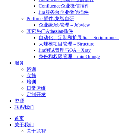
Confluence企业微信插件
Jira服务台企业微信插件
Perforce 插件-龙智自研
企业级Job管理 – Jobview
其它热门Atlassian插件
自动化、定制和扩展Jira – Scriptrunner
大规模项目管理 – Structure
Jira测试管理与QA – Xray
身份和权限管理 – miniOrange
服务
咨询
实施
培训
日常运维
定制开发
资源
联系我们
首页
关于我们
关于龙智