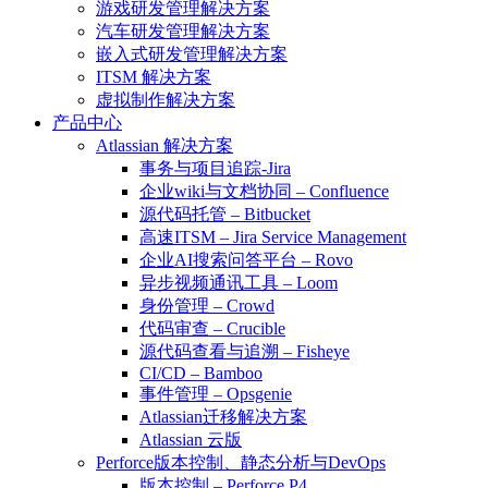
游戏研发管理解决方案
汽车研发管理解决方案
嵌入式研发管理解决方案
ITSM 解决方案
虚拟制作解决方案
产品中心
Atlassian 解决方案
事务与项目追踪-Jira
企业wiki与文档协同 – Confluence
源代码托管 – Bitbucket
高速ITSM – Jira Service Management
企业AI搜索问答平台 – Rovo
异步视频通讯工具 – Loom
身份管理 – Crowd
代码审查 – Crucible
源代码查看与追溯 – Fisheye
CI/CD – Bamboo
事件管理 – Opsgenie
Atlassian迁移解决方案
Atlassian 云版
Perforce版本控制、静态分析与DevOps
版本控制 – Perforce P4