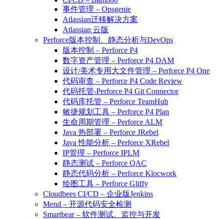
事件管理 – Opsgenie
Atlassian迁移解决方案
Atlassian 云版
Perforce版本控制、静态分析与DevOps
版本控制 – Perforce P4
数字资产管理 – Perforce P4 DAM
设计/美术专用大文件管理 – Perforce P4 One
代码审查 – Perforce P4 Code Review
代码托管-Perforce P4 Git Connector
代码库托管 – Perforce TeamHub
敏捷规划工具 – Perforce P4 Plan
生命周期管理 – Perforce ALM
Java 热部署 – Perforce JRebel
Java 性能分析 – Perforce XRebel
IP管理 – Perforce IPLM
静态测试 – Perforce QAC
静态代码分析 – Perforce Klocwork
绘图工具 – Perforce Gliffy
Cloudbees CI/CD – 企业版Jenkins
Mend – 开源代码安全检测
Smartbear – 软件测试、监控与开发