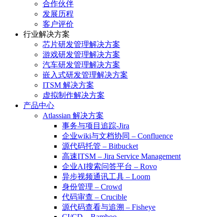
合作伙伴
发展历程
客户评价
行业解决方案
芯片研发管理解决方案
游戏研发管理解决方案
汽车研发管理解决方案
嵌入式研发管理解决方案
ITSM 解决方案
虚拟制作解决方案
产品中心
Atlassian 解决方案
事务与项目追踪-Jira
企业wiki与文档协同 – Confluence
源代码托管 – Bitbucket
高速ITSM – Jira Service Management
企业AI搜索问答平台 – Rovo
异步视频通讯工具 – Loom
身份管理 – Crowd
代码审查 – Crucible
源代码查看与追溯 – Fisheye
CI/CD – Bamboo