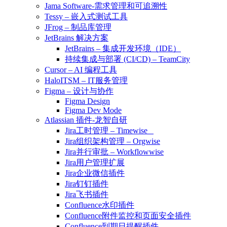
Jama Software-需求管理和可追溯性
Tessy – 嵌入式测试工具
JFrog – 制品库管理
JetBrains 解决方案
JetBrains – 集成开发环境（IDE）
持续集成与部署 (CI/CD) – TeamCity
Cursor – AI 编程工具
HaloITSM – IT服务管理
Figma – 设计与协作
Figma Design
Figma Dev Mode
Atlassian 插件-龙智自研
Jira工时管理 – Timewise
Jira组织架构管理 – Orgwise
Jira并行审批 – Workflowwise
Jira用户管理扩展
Jira企业微信插件
Jira钉钉插件
Jira飞书插件
Confluence水印插件
Confluence附件监控和页面安全插件
Confluence到期日提醒插件