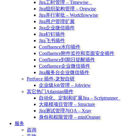
Jira工时管理 – Timewise
Jira组织架构管理 – Orgwise
Jira并行审批 – Workflowwise
Jira用户管理扩展
Jira企业微信插件
Jira钉钉插件
Jira飞书插件
Confluence水印插件
Confluence附件监控和页面安全插件
Confluence到期日提醒插件
Confluence企业微信插件
Jira服务台企业微信插件
Perforce 插件-龙智自研
企业级Job管理 – Jobview
其它热门Atlassian插件
自动化、定制和扩展Jira – Scriptrunner
大规模项目管理 – Structure
Jira测试管理与QA – Xray
身份和权限管理 – miniOrange
服务
咨询