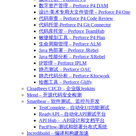
数字资产管理 – Perforce P4 DAM
设计/美术专用大文件管理 – Perforce P4 One
代码审查 – Perforce P4 Code Review
代码托管-Perforce P4 Git Connector
代码库托管 – Perforce TeamHub
敏捷规划工具 – Perforce P4 Plan
生命周期管理 – Perforce ALM
Java 热部署 – Perforce JRebel
Java 性能分析 – Perforce XRebel
IP管理 – Perforce IPLM
静态测试 – Perforce QAC
静态代码分析 – Perforce Klocwork
绘图工具 – Perforce Gliffy
Cloudbees CI/CD – 企业版Jenkins
Mend – 开源代码安全检测
Smartbear – 软件测试、监控与开发
TestComplete – 自动化UI功能测试
ReadyAPI – 自动化API测试平台
API Hub – -API设计和文档平台
PactFlow-测试和部署分布式系统
Incredibuild – 编译和构建加速