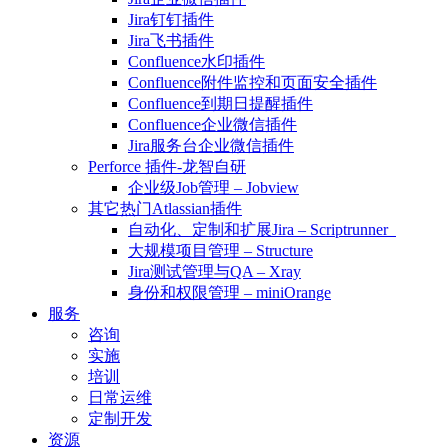
Jira钉钉插件
Jira飞书插件
Confluence水印插件
Confluence附件监控和页面安全插件
Confluence到期日提醒插件
Confluence企业微信插件
Jira服务台企业微信插件
Perforce 插件-龙智自研
企业级Job管理 – Jobview
其它热门Atlassian插件
自动化、定制和扩展Jira – Scriptrunner
大规模项目管理 – Structure
Jira测试管理与QA – Xray
身份和权限管理 – miniOrange
服务
咨询
实施
培训
日常运维
定制开发
资源