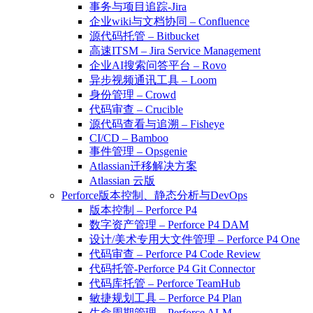
事务与项目追踪-Jira
企业wiki与文档协同 – Confluence
源代码托管 – Bitbucket
高速ITSM – Jira Service Management
企业AI搜索问答平台 – Rovo
异步视频通讯工具 – Loom
身份管理 – Crowd
代码审查 – Crucible
源代码查看与追溯 – Fisheye
CI/CD – Bamboo
事件管理 – Opsgenie
Atlassian迁移解决方案
Atlassian 云版
Perforce版本控制、静态分析与DevOps
版本控制 – Perforce P4
数字资产管理 – Perforce P4 DAM
设计/美术专用大文件管理 – Perforce P4 One
代码审查 – Perforce P4 Code Review
代码托管-Perforce P4 Git Connector
代码库托管 – Perforce TeamHub
敏捷规划工具 – Perforce P4 Plan
生命周期管理 – Perforce ALM