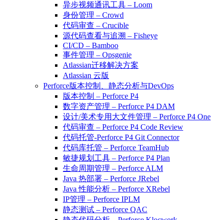
异步视频通讯工具 – Loom
身份管理 – Crowd
代码审查 – Crucible
源代码查看与追溯 – Fisheye
CI/CD – Bamboo
事件管理 – Opsgenie
Atlassian迁移解决方案
Atlassian 云版
Perforce版本控制、静态分析与DevOps
版本控制 – Perforce P4
数字资产管理 – Perforce P4 DAM
设计/美术专用大文件管理 – Perforce P4 One
代码审查 – Perforce P4 Code Review
代码托管-Perforce P4 Git Connector
代码库托管 – Perforce TeamHub
敏捷规划工具 – Perforce P4 Plan
生命周期管理 – Perforce ALM
Java 热部署 – Perforce JRebel
Java 性能分析 – Perforce XRebel
IP管理 – Perforce IPLM
静态测试 – Perforce QAC
静态代码分析 – Perforce Klocwork