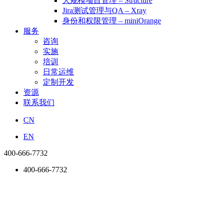
大规模项目管理 – Structure
Jira测试管理与QA – Xray
身份和权限管理 – miniOrange
服务
咨询
实施
培训
日常运维
定制开发
资源
联系我们
CN
EN
400-666-7732
400-666-7732