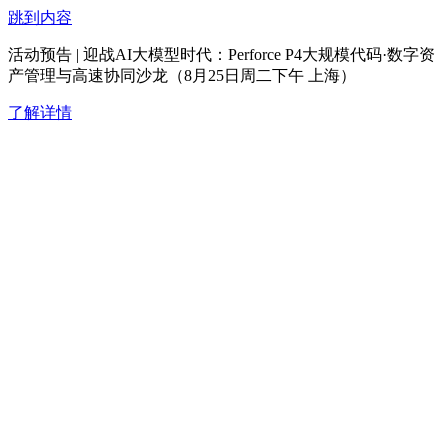
跳到内容
活动预告 | 迎战AI大模型时代：Perforce P4大规模代码·数字资
产管理与高速协同沙龙（8月25日周二下午 上海）
了解详情