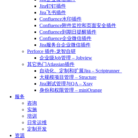
Jira钉钉插件
Jira飞书插件
Confluence水印插件
Confluence附件监控和页面安全插件
Confluence到期日提醒插件
Confluence企业微信插件
Jira服务台企业微信插件
Perforce 插件-龙智自研
企业级Job管理 – Jobview
其它热门Atlassian插件
自动化、定制和扩展Jira – Scriptrunner
大规模项目管理 – Structure
Jira测试管理与QA – Xray
身份和权限管理 – miniOrange
服务
咨询
实施
培训
日常运维
定制开发
资源