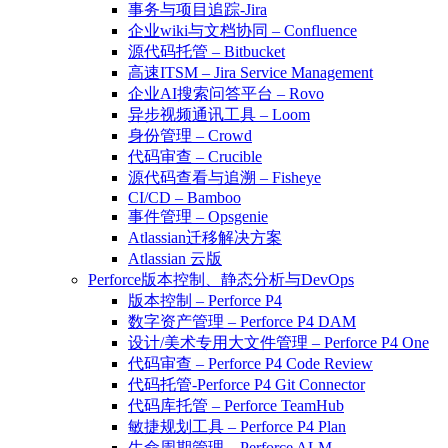
事务与项目追踪-Jira
企业wiki与文档协同 – Confluence
源代码托管 – Bitbucket
高速ITSM – Jira Service Management
企业AI搜索问答平台 – Rovo
异步视频通讯工具 – Loom
身份管理 – Crowd
代码审查 – Crucible
源代码查看与追溯 – Fisheye
CI/CD – Bamboo
事件管理 – Opsgenie
Atlassian迁移解决方案
Atlassian 云版
Perforce版本控制、静态分析与DevOps
版本控制 – Perforce P4
数字资产管理 – Perforce P4 DAM
设计/美术专用大文件管理 – Perforce P4 One
代码审查 – Perforce P4 Code Review
代码托管-Perforce P4 Git Connector
代码库托管 – Perforce TeamHub
敏捷规划工具 – Perforce P4 Plan
生命周期管理 – Perforce ALM