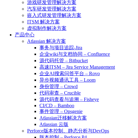
游戏研发管理解决方案
汽车研发管理解决方案
嵌入式研发管理解决方案
ITSM 解决方案
虚拟制作解决方案
产品中心
Atlassian 解决方案
事务与项目追踪-Jira
企业wiki与文档协同 – Confluence
源代码托管 – Bitbucket
高速ITSM – Jira Service Management
企业AI搜索问答平台 – Rovo
异步视频通讯工具 – Loom
身份管理 – Crowd
代码审查 – Crucible
源代码查看与追溯 – Fisheye
CI/CD – Bamboo
事件管理 – Opsgenie
Atlassian迁移解决方案
Atlassian 云版
Perforce版本控制、静态分析与DevOps
版本控制 – Perforce P4