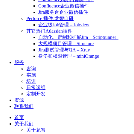
Confluence企业微信插件
Jira服务台企业微信插件
Perforce 插件-龙智自研
企业级Job管理 – Jobview
其它热门Atlassian插件
自动化、定制和扩展Jira – Scriptrunner
大规模项目管理 – Structure
Jira测试管理与QA – Xray
身份和权限管理 – miniOrange
服务
咨询
实施
培训
日常运维
定制开发
资源
联系我们
首页
关于我们
关于龙智