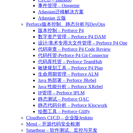
事件管理 – Opsgenie
Atlassian迁移解决方案
Atlassian 云版
Perforce版本控制、静态分析与DevOps
版本控制 – Perforce P4
数字资产管理 – Perforce P4 DAM
设计/美术专用大文件管理 – Perforce P4 One
代码审查 – Perforce P4 Code Review
代码托管-Perforce P4 Git Connector
代码库托管 – Perforce TeamHub
敏捷规划工具 – Perforce P4 Plan
生命周期管理 – Perforce ALM
Java 热部署 – Perforce JRebel
Java 性能分析 – Perforce XRebel
IP管理 – Perforce IPLM
静态测试 – Perforce QAC
静态代码分析 – Perforce Klocwork
绘图工具 – Perforce Gliffy
Cloudbees CI/CD – 企业版Jenkins
Mend – 开源代码安全检测
Smartbear – 软件测试、监控与开发