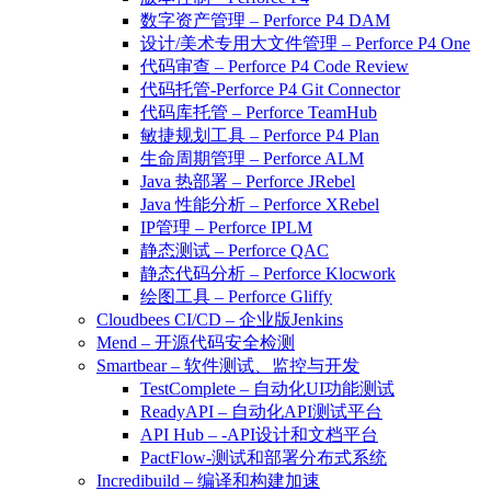
数字资产管理 – Perforce P4 DAM
设计/美术专用大文件管理 – Perforce P4 One
代码审查 – Perforce P4 Code Review
代码托管-Perforce P4 Git Connector
代码库托管 – Perforce TeamHub
敏捷规划工具 – Perforce P4 Plan
生命周期管理 – Perforce ALM
Java 热部署 – Perforce JRebel
Java 性能分析 – Perforce XRebel
IP管理 – Perforce IPLM
静态测试 – Perforce QAC
静态代码分析 – Perforce Klocwork
绘图工具 – Perforce Gliffy
Cloudbees CI/CD – 企业版Jenkins
Mend – 开源代码安全检测
Smartbear – 软件测试、监控与开发
TestComplete – 自动化UI功能测试
ReadyAPI – 自动化API测试平台
API Hub – -API设计和文档平台
PactFlow-测试和部署分布式系统
Incredibuild – 编译和构建加速