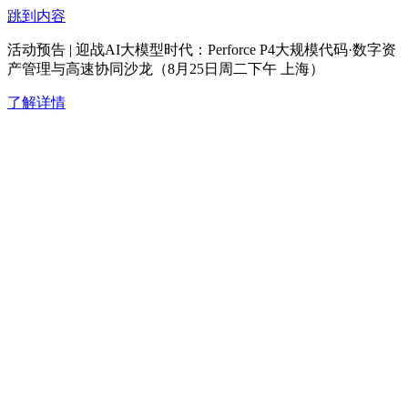
跳到内容
活动预告 | 迎战AI大模型时代：Perforce P4大规模代码·数字资
产管理与高速协同沙龙（8月25日周二下午 上海）
了解详情