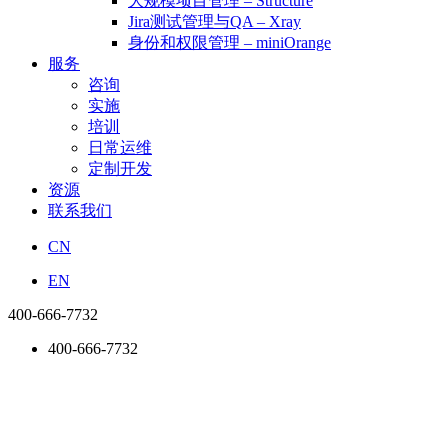
大规模项目管理 – Structure
Jira测试管理与QA – Xray
身份和权限管理 – miniOrange
服务
咨询
实施
培训
日常运维
定制开发
资源
联系我们
CN
EN
400-666-7732
400-666-7732