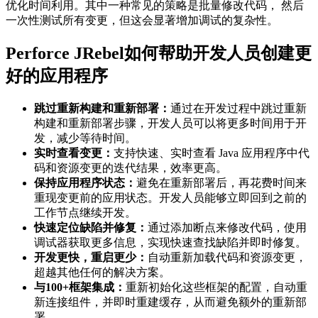
优化时间利用。其中一种常见的策略是批量修改代码， 然后
一次性测试所有变更，但这会显著增加调试的复杂性。
Perforce JRebel如何帮助开发人员创建更
好的应用程序
跳过重新构建和重新部署：
通过在开发过程中跳过重新
构建和重新部署步骤，开发人员可以将更多时间用于开
发，减少等待时间。
实时查看变更：
支持快速、实时查看 Java 应用程序中代
码和资源变更的迭代结果，效率更高。
保持应用程序状态：
避免在重新部署后，再花费时间来
重现变更前的应用状态。开发人员能够立即回到之前的
工作节点继续开发。
快速定位缺陷并修复：
通过添加断点来修改代码，使用
调试器获取更多信息，实现快速查找缺陷并即时修复。
开发更快，重启更少：
自动重新加载代码和资源变更，
超越其他任何的解决方案。
与100+框架集成：
重新初始化这些框架的配置，自动重
新连接组件，并即时重建缓存，从而避免额外的重新部
署。