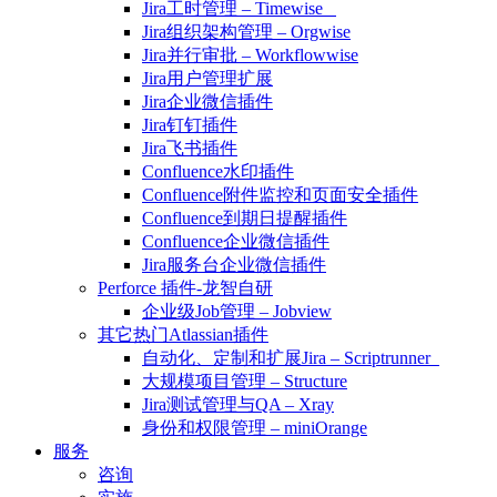
Jira工时管理 – Timewise
Jira组织架构管理 – Orgwise
Jira并行审批 – Workflowwise
Jira用户管理扩展
Jira企业微信插件
Jira钉钉插件
Jira飞书插件
Confluence水印插件
Confluence附件监控和页面安全插件
Confluence到期日提醒插件
Confluence企业微信插件
Jira服务台企业微信插件
Perforce 插件-龙智自研
企业级Job管理 – Jobview
其它热门Atlassian插件
自动化、定制和扩展Jira – Scriptrunner
大规模项目管理 – Structure
Jira测试管理与QA – Xray
身份和权限管理 – miniOrange
服务
咨询