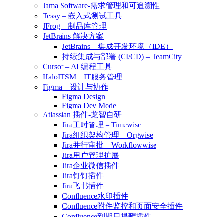
Jama Software-需求管理和可追溯性
Tessy – 嵌入式测试工具
JFrog – 制品库管理
JetBrains 解决方案
JetBrains – 集成开发环境（IDE）
持续集成与部署 (CI/CD) – TeamCity
Cursor – AI 编程工具
HaloITSM – IT服务管理
Figma – 设计与协作
Figma Design
Figma Dev Mode
Atlassian 插件-龙智自研
Jira工时管理 – Timewise
Jira组织架构管理 – Orgwise
Jira并行审批 – Workflowwise
Jira用户管理扩展
Jira企业微信插件
Jira钉钉插件
Jira飞书插件
Confluence水印插件
Confluence附件监控和页面安全插件
Confluence到期日提醒插件