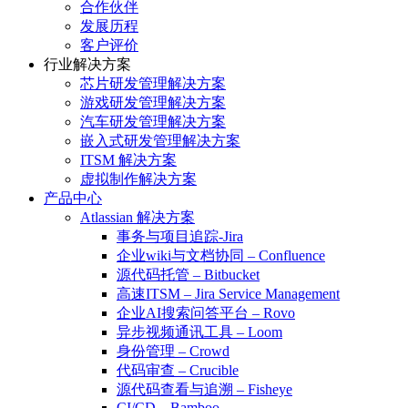
合作伙伴
发展历程
客户评价
行业解决方案
芯片研发管理解决方案
游戏研发管理解决方案
汽车研发管理解决方案
嵌入式研发管理解决方案
ITSM 解决方案
虚拟制作解决方案
产品中心
Atlassian 解决方案
事务与项目追踪-Jira
企业wiki与文档协同 – Confluence
源代码托管 – Bitbucket
高速ITSM – Jira Service Management
企业AI搜索问答平台 – Rovo
异步视频通讯工具 – Loom
身份管理 – Crowd
代码审查 – Crucible
源代码查看与追溯 – Fisheye
CI/CD – Bamboo