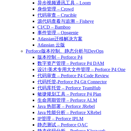
异步视频通讯工具 – Loom
身份管理 – Crowd
代码审查 – Crucible
源代码查看与追溯 – Fisheye
CI/CD – Bamboo
事件管理 – Opsgenie
Atlassian迁移解决方案
Atlassian 云版
Perforce版本控制、静态分析与DevOps
版本控制 – Perforce P4
数字资产管理 – Perforce P4 DAM
设计/美术专用大文件管理 – Perforce P4 One
代码审查 – Perforce P4 Code Review
代码托管-Perforce P4 Git Connector
代码库托管 – Perforce TeamHub
敏捷规划工具 – Perforce P4 Plan
生命周期管理 – Perforce ALM
Java 热部署 – Perforce JRebel
Java 性能分析 – Perforce XRebel
IP管理 – Perforce IPLM
静态测试 – Perforce QAC
静态代码分析 – Perforce Klocwork