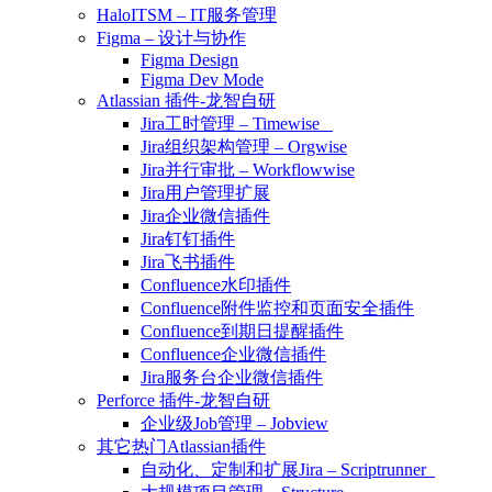
HaloITSM – IT服务管理
Figma – 设计与协作
Figma Design
Figma Dev Mode
Atlassian 插件-龙智自研
Jira工时管理 – Timewise
Jira组织架构管理 – Orgwise
Jira并行审批 – Workflowwise
Jira用户管理扩展
Jira企业微信插件
Jira钉钉插件
Jira飞书插件
Confluence水印插件
Confluence附件监控和页面安全插件
Confluence到期日提醒插件
Confluence企业微信插件
Jira服务台企业微信插件
Perforce 插件-龙智自研
企业级Job管理 – Jobview
其它热门Atlassian插件
自动化、定制和扩展Jira – Scriptrunner