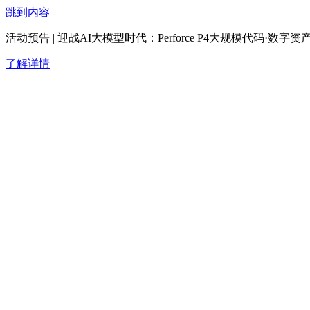
跳到内容
活动预告 | 迎战AI大模型时代：Perforce P4大规模代码·
了解详情