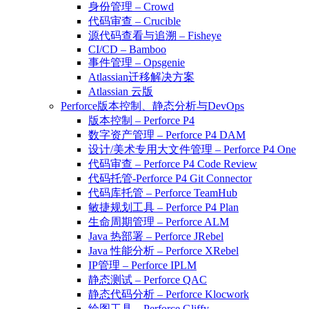
身份管理 – Crowd
代码审查 – Crucible
源代码查看与追溯 – Fisheye
CI/CD – Bamboo
事件管理 – Opsgenie
Atlassian迁移解决方案
Atlassian 云版
Perforce版本控制、静态分析与DevOps
版本控制 – Perforce P4
数字资产管理 – Perforce P4 DAM
设计/美术专用大文件管理 – Perforce P4 One
代码审查 – Perforce P4 Code Review
代码托管-Perforce P4 Git Connector
代码库托管 – Perforce TeamHub
敏捷规划工具 – Perforce P4 Plan
生命周期管理 – Perforce ALM
Java 热部署 – Perforce JRebel
Java 性能分析 – Perforce XRebel
IP管理 – Perforce IPLM
静态测试 – Perforce QAC
静态代码分析 – Perforce Klocwork
绘图工具 – Perforce Gliffy