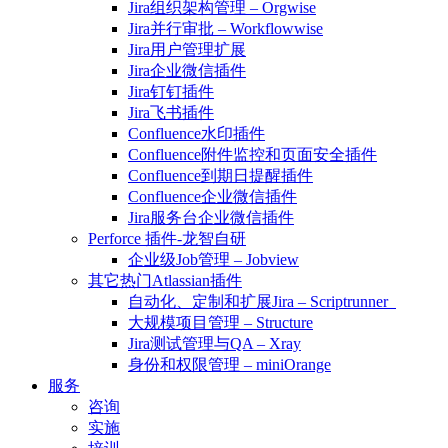
Jira组织架构管理 – Orgwise
Jira并行审批 – Workflowwise
Jira用户管理扩展
Jira企业微信插件
Jira钉钉插件
Jira飞书插件
Confluence水印插件
Confluence附件监控和页面安全插件
Confluence到期日提醒插件
Confluence企业微信插件
Jira服务台企业微信插件
Perforce 插件-龙智自研
企业级Job管理 – Jobview
其它热门Atlassian插件
自动化、定制和扩展Jira – Scriptrunner
大规模项目管理 – Structure
Jira测试管理与QA – Xray
身份和权限管理 – miniOrange
服务
咨询
实施