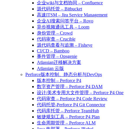
企业wiki与文档协同 – Confluence
源代码托管 – Bitbucket
高速ITSM – Jira Service Management
企业AI搜索问答平台 – Rovo
异步视频通讯工具 – Loom
身份管理 – Crowd
代码审查 – Crucible
源代码查看与追溯 – Fisheye
CI/CD – Bamboo
事件管理 – Opsgenie
Atlassian迁移解决方案
Atlassian 云版
Perforce版本控制、静态分析与DevOps
版本控制 – Perforce P4
数字资产管理 – Perforce P4 DAM
设计/美术专用大文件管理 – Perforce P4 One
代码审查 – Perforce P4 Code Review
代码托管-Perforce P4 Git Connector
代码库托管 – Perforce TeamHub
敏捷规划工具 – Perforce P4 Plan
生命周期管理 – Perforce ALM
Java 热部署 – Perforce JRebel