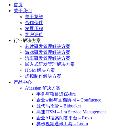
首页
关于我们
关于龙智
合作伙伴
发展历程
客户评价
行业解决方案
芯片研发管理解决方案
游戏研发管理解决方案
汽车研发管理解决方案
嵌入式研发管理解决方案
ITSM 解决方案
虚拟制作解决方案
产品中心
Atlassian 解决方案
事务与项目追踪-Jira
企业wiki与文档协同 – Confluence
源代码托管 – Bitbucket
高速ITSM – Jira Service Management
企业AI搜索问答平台 – Rovo
异步视频通讯工具 – Loom