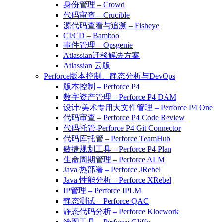
身份管理 – Crowd
代码审查 – Crucible
源代码查看与追溯 – Fisheye
CI/CD – Bamboo
事件管理 – Opsgenie
Atlassian迁移解决方案
Atlassian 云版
Perforce版本控制、静态分析与DevOps
版本控制 – Perforce P4
数字资产管理 – Perforce P4 DAM
设计/美术专用大文件管理 – Perforce P4 One
代码审查 – Perforce P4 Code Review
代码托管-Perforce P4 Git Connector
代码库托管 – Perforce TeamHub
敏捷规划工具 – Perforce P4 Plan
生命周期管理 – Perforce ALM
Java 热部署 – Perforce JRebel
Java 性能分析 – Perforce XRebel
IP管理 – Perforce IPLM
静态测试 – Perforce QAC
静态代码分析 – Perforce Klocwork
绘图工具 – Perforce Gliffy