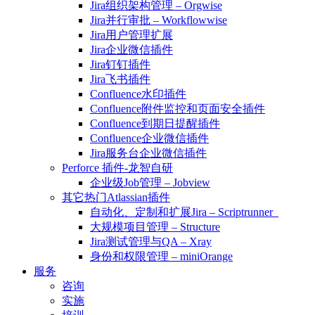
Jira组织架构管理 – Orgwise
Jira并行审批 – Workflowwise
Jira用户管理扩展
Jira企业微信插件
Jira钉钉插件
Jira飞书插件
Confluence水印插件
Confluence附件监控和页面安全插件
Confluence到期日提醒插件
Confluence企业微信插件
Jira服务台企业微信插件
Perforce 插件-龙智自研
企业级Job管理 – Jobview
其它热门Atlassian插件
自动化、定制和扩展Jira – Scriptrunner
大规模项目管理 – Structure
Jira测试管理与QA – Xray
身份和权限管理 – miniOrange
服务
咨询
实施