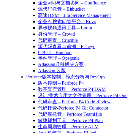
企业wiki与文档协同 – Confluence
源代码托管 – Bitbucket
高速ITSM – Jira Service Management
企业AI搜索问答平台 – Rovo
异步视频通讯工具 – Loom
身份管理 – Crowd
代码审查 – Crucible
源代码查看与追溯 – Fisheye
CI/CD – Bamboo
事件管理 – Opsgenie
Atlassian迁移解决方案
Atlassian 云版
Perforce版本控制、静态分析与DevOps
版本控制 – Perforce P4
数字资产管理 – Perforce P4 DAM
设计/美术专用大文件管理 – Perforce P4 One
代码审查 – Perforce P4 Code Review
代码托管-Perforce P4 Git Connector
代码库托管 – Perforce TeamHub
敏捷规划工具 – Perforce P4 Plan
生命周期管理 – Perforce ALM
Java 热部署 – Perforce JRebel