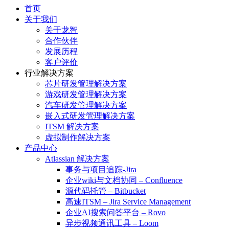
首页
关于我们
关于龙智
合作伙伴
发展历程
客户评价
行业解决方案
芯片研发管理解决方案
游戏研发管理解决方案
汽车研发管理解决方案
嵌入式研发管理解决方案
ITSM 解决方案
虚拟制作解决方案
产品中心
Atlassian 解决方案
事务与项目追踪-Jira
企业wiki与文档协同 – Confluence
源代码托管 – Bitbucket
高速ITSM – Jira Service Management
企业AI搜索问答平台 – Rovo
异步视频通讯工具 – Loom