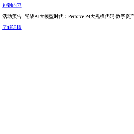
跳到内容
活动预告 | 迎战AI大模型时代：Perforce P4大规模代码·
了解详情