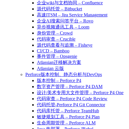
企业wiki与文档协同 – Confluence
源代码托管 – Bitbucket
高速ITSM – Jira Service Management
企业AI搜索问答平台 – Rovo
异步视频通讯工具 – Loom
身份管理 – Crowd
代码审查 – Crucible
源代码查看与追溯 – Fisheye
CI/CD – Bamboo
事件管理 – Opsgenie
Atlassian迁移解决方案
Atlassian 云版
Perforce版本控制、静态分析与DevOps
版本控制 – Perforce P4
数字资产管理 – Perforce P4 DAM
设计/美术专用大文件管理 – Perforce P4 One
代码审查 – Perforce P4 Code Review
代码托管-Perforce P4 Git Connector
代码库托管 – Perforce TeamHub
敏捷规划工具 – Perforce P4 Plan
生命周期管理 – Perforce ALM
Java 热部署 – Perforce JRebel