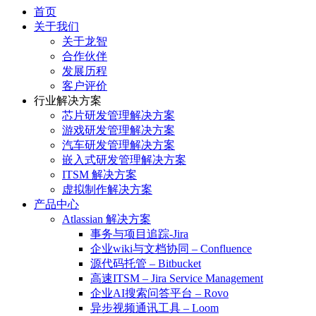
首页
关于我们
关于龙智
合作伙伴
发展历程
客户评价
行业解决方案
芯片研发管理解决方案
游戏研发管理解决方案
汽车研发管理解决方案
嵌入式研发管理解决方案
ITSM 解决方案
虚拟制作解决方案
产品中心
Atlassian 解决方案
事务与项目追踪-Jira
企业wiki与文档协同 – Confluence
源代码托管 – Bitbucket
高速ITSM – Jira Service Management
企业AI搜索问答平台 – Rovo
异步视频通讯工具 – Loom