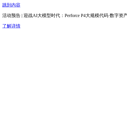
跳到内容
活动预告 | 迎战AI大模型时代：Perforce P4大规模代码·
了解详情