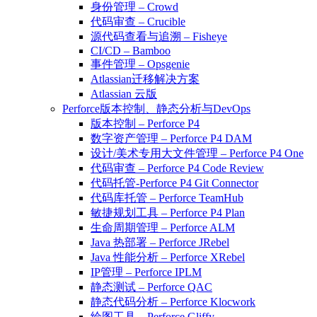
身份管理 – Crowd
代码审查 – Crucible
源代码查看与追溯 – Fisheye
CI/CD – Bamboo
事件管理 – Opsgenie
Atlassian迁移解决方案
Atlassian 云版
Perforce版本控制、静态分析与DevOps
版本控制 – Perforce P4
数字资产管理 – Perforce P4 DAM
设计/美术专用大文件管理 – Perforce P4 One
代码审查 – Perforce P4 Code Review
代码托管-Perforce P4 Git Connector
代码库托管 – Perforce TeamHub
敏捷规划工具 – Perforce P4 Plan
生命周期管理 – Perforce ALM
Java 热部署 – Perforce JRebel
Java 性能分析 – Perforce XRebel
IP管理 – Perforce IPLM
静态测试 – Perforce QAC
静态代码分析 – Perforce Klocwork
绘图工具 – Perforce Gliffy