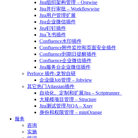
Jira组织架构管理 – Orgwise
Jira并行审批 – Workflowwise
Jira用户管理扩展
Jira企业微信插件
Jira钉钉插件
Jira飞书插件
Confluence水印插件
Confluence附件监控和页面安全插件
Confluence到期日提醒插件
Confluence企业微信插件
Jira服务台企业微信插件
Perforce 插件-龙智自研
企业级Job管理 – Jobview
其它热门Atlassian插件
自动化、定制和扩展Jira – Scriptrunner
大规模项目管理 – Structure
Jira测试管理与QA – Xray
身份和权限管理 – miniOrange
服务
咨询
实施