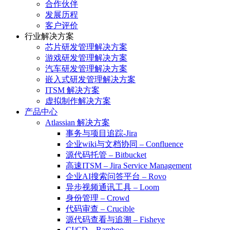
合作伙伴
发展历程
客户评价
行业解决方案
芯片研发管理解决方案
游戏研发管理解决方案
汽车研发管理解决方案
嵌入式研发管理解决方案
ITSM 解决方案
虚拟制作解决方案
产品中心
Atlassian 解决方案
事务与项目追踪-Jira
企业wiki与文档协同 – Confluence
源代码托管 – Bitbucket
高速ITSM – Jira Service Management
企业AI搜索问答平台 – Rovo
异步视频通讯工具 – Loom
身份管理 – Crowd
代码审查 – Crucible
源代码查看与追溯 – Fisheye
CI/CD – Bamboo