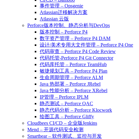
事件管理 – Opsgenie
Atlassian迁移解决方案
Atlassian 云版
Perforce版本控制、静态分析与DevOps
版本控制 – Perforce P4
数字资产管理 – Perforce P4 DAM
设计/美术专用大文件管理 – Perforce P4 One
代码审查 – Perforce P4 Code Review
代码托管-Perforce P4 Git Connector
代码库托管 – Perforce TeamHub
敏捷规划工具 – Perforce P4 Plan
生命周期管理 – Perforce ALM
Java 热部署 – Perforce JRebel
Java 性能分析 – Perforce XRebel
IP管理 – Perforce IPLM
静态测试 – Perforce QAC
静态代码分析 – Perforce Klocwork
绘图工具 – Perforce Gliffy
Cloudbees CI/CD – 企业版Jenkins
Mend – 开源代码安全检测
Smartbear – 软件测试、监控与开发