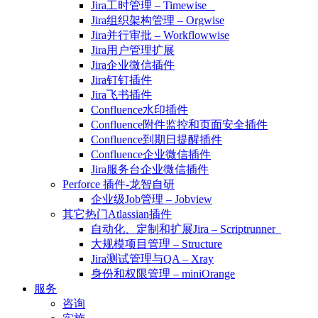
Jira工时管理 – Timewise
Jira组织架构管理 – Orgwise
Jira并行审批 – Workflowwise
Jira用户管理扩展
Jira企业微信插件
Jira钉钉插件
Jira飞书插件
Confluence水印插件
Confluence附件监控和页面安全插件
Confluence到期日提醒插件
Confluence企业微信插件
Jira服务台企业微信插件
Perforce 插件-龙智自研
企业级Job管理 – Jobview
其它热门Atlassian插件
自动化、定制和扩展Jira – Scriptrunner
大规模项目管理 – Structure
Jira测试管理与QA – Xray
身份和权限管理 – miniOrange
服务
咨询