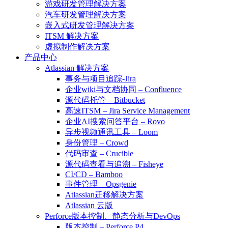
游戏研发管理解决方案
汽车研发管理解决方案
嵌入式研发管理解决方案
ITSM 解决方案
虚拟制作解决方案
产品中心
Atlassian 解决方案
事务与项目追踪-Jira
企业wiki与文档协同 – Confluence
源代码托管 – Bitbucket
高速ITSM – Jira Service Management
企业AI搜索问答平台 – Rovo
异步视频通讯工具 – Loom
身份管理 – Crowd
代码审查 – Crucible
源代码查看与追溯 – Fisheye
CI/CD – Bamboo
事件管理 – Opsgenie
Atlassian迁移解决方案
Atlassian 云版
Perforce版本控制、静态分析与DevOps
版本控制 – Perforce P4