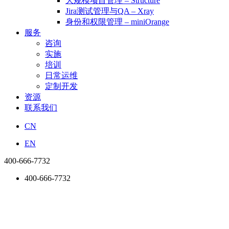
大规模项目管理 – Structure
Jira测试管理与QA – Xray
身份和权限管理 – miniOrange
服务
咨询
实施
培训
日常运维
定制开发
资源
联系我们
CN
EN
400-666-7732
400-666-7732