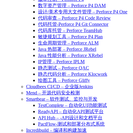
数字资产管理 – Perforce P4 DAM
设计/美术专用大文件管理 – Perforce P4 One
代码审查 – Perforce P4 Code Review
代码托管-Perforce P4 Git Connector
代码库托管 – Perforce TeamHub
敏捷规划工具 – Perforce P4 Plan
生命周期管理 – Perforce ALM
Java 热部署 – Perforce JRebel
Java 性能分析 – Perforce XRebel
IP管理 – Perforce IPLM
静态测试 – Perforce QAC
静态代码分析 – Perforce Klocwork
绘图工具 – Perforce Gliffy
Cloudbees CI/CD – 企业版Jenkins
Mend – 开源代码安全检测
Smartbear – 软件测试、监控与开发
TestComplete – 自动化UI功能测试
ReadyAPI – 自动化API测试平台
API Hub – -API设计和文档平台
PactFlow-测试和部署分布式系统
Incredibuild – 编译和构建加速