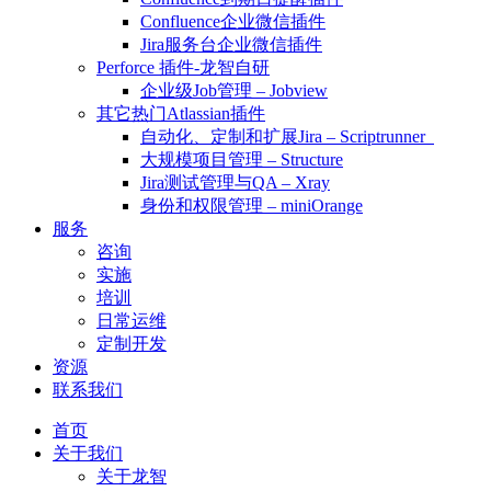
Confluence企业微信插件
Jira服务台企业微信插件
Perforce 插件-龙智自研
企业级Job管理 – Jobview
其它热门Atlassian插件
自动化、定制和扩展Jira – Scriptrunner
大规模项目管理 – Structure
Jira测试管理与QA – Xray
身份和权限管理 – miniOrange
服务
咨询
实施
培训
日常运维
定制开发
资源
联系我们
首页
关于我们
关于龙智