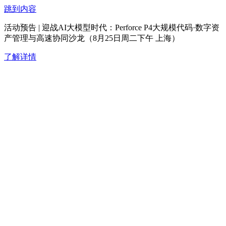
跳到内容
活动预告 | 迎战AI大模型时代：Perforce P4大规模代码·数字资
产管理与高速协同沙龙（8月25日周二下午 上海）
了解详情