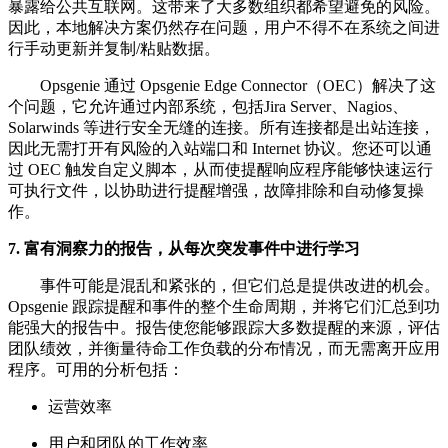
暴露给公共互联网。这带来了大多数组织都希望避免的风险。
因此，本地解决方案仍然存在问题，用户不得不在系统之间进
行手动更新并复制/粘贴数据。
Opsgenie 通过 Opsgenie Edge Connector（OEC）解决了这
个问题，它允许通过内部系统，包括Jira Server、Nagios、
Solarwinds 等进行安全无缝的连接。所有连接都是出站连接，
因此无需打开有风险的入站端口和 Internet 协议。您还可以通
过 OEC 触发自定义脚本，从而使提醒响应程序能够快速运行
可执行文件，以协助进行提醒增强，故障排除和自动修复操
作。
7. 富有洞察力的报告，从每次突发事件中进行学习
事件可能是混乱和紧张的，但它们总是提供改进的机会。
Opsgenie 跟踪提醒和事件的整个生命周期，并将它们汇总到功
能强大的报告中。报告使您能够跟踪大多数提醒的来源，评估
团队绩效，并衡量待命工作负载的分布情况，而无需离开应用
程序。可用的分析包括：
运营效率
用户和团队的工作效率