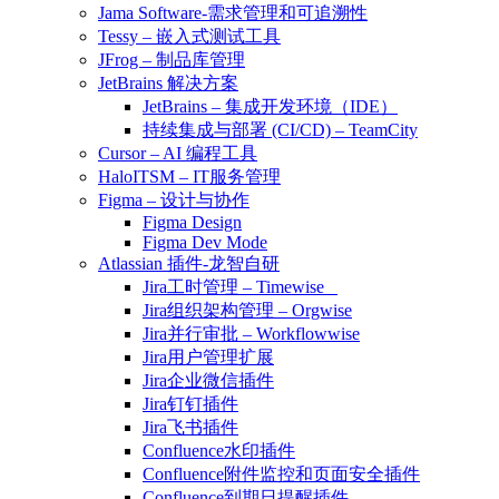
Jama Software-需求管理和可追溯性
Tessy – 嵌入式测试工具
JFrog – 制品库管理
JetBrains 解决方案
JetBrains – 集成开发环境（IDE）
持续集成与部署 (CI/CD) – TeamCity
Cursor – AI 编程工具
HaloITSM – IT服务管理
Figma – 设计与协作
Figma Design
Figma Dev Mode
Atlassian 插件-龙智自研
Jira工时管理 – Timewise
Jira组织架构管理 – Orgwise
Jira并行审批 – Workflowwise
Jira用户管理扩展
Jira企业微信插件
Jira钉钉插件
Jira飞书插件
Confluence水印插件
Confluence附件监控和页面安全插件
Confluence到期日提醒插件