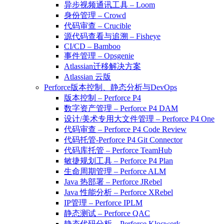
异步视频通讯工具 – Loom
身份管理 – Crowd
代码审查 – Crucible
源代码查看与追溯 – Fisheye
CI/CD – Bamboo
事件管理 – Opsgenie
Atlassian迁移解决方案
Atlassian 云版
Perforce版本控制、静态分析与DevOps
版本控制 – Perforce P4
数字资产管理 – Perforce P4 DAM
设计/美术专用大文件管理 – Perforce P4 One
代码审查 – Perforce P4 Code Review
代码托管-Perforce P4 Git Connector
代码库托管 – Perforce TeamHub
敏捷规划工具 – Perforce P4 Plan
生命周期管理 – Perforce ALM
Java 热部署 – Perforce JRebel
Java 性能分析 – Perforce XRebel
IP管理 – Perforce IPLM
静态测试 – Perforce QAC
静态代码分析 – Perforce Klocwork