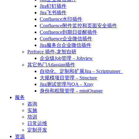
Jira钉钉插件
Jira飞书插件
Confluence水印插件
Confluence附件监控和页面安全插件
Confluence到期日提醒插件
Confluence企业微信插件
Jira服务台企业微信插件
Perforce 插件-龙智自研
企业级Job管理 – Jobview
其它热门Atlassian插件
自动化、定制和扩展Jira – Scriptrunner
大规模项目管理 – Structure
Jira测试管理与QA – Xray
身份和权限管理 – miniOrange
服务
咨询
实施
培训
日常运维
定制开发
资源