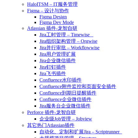
HaloITSM – IT服务管理
Figma – 设计与协作
Figma Design
Figma Dev Mode
Atlassian 插件-龙智自研
Jira工时管理 – Timewise
Jira组织架构管理 – Orgwise
Jira并行审批 – Workflowwise
Jira用户管理扩展
Jira企业微信插件
Jira钉钉插件
Jira飞书插件
Confluence水印插件
Confluence附件监控和页面安全插件
Confluence到期日提醒插件
Confluence企业微信插件
Jira服务台企业微信插件
Perforce 插件-龙智自研
企业级Job管理 – Jobview
其它热门Atlassian插件
自动化、定制和扩展Jira – Scriptrunner