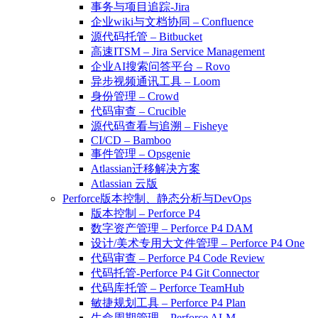
事务与项目追踪-Jira
企业wiki与文档协同 – Confluence
源代码托管 – Bitbucket
高速ITSM – Jira Service Management
企业AI搜索问答平台 – Rovo
异步视频通讯工具 – Loom
身份管理 – Crowd
代码审查 – Crucible
源代码查看与追溯 – Fisheye
CI/CD – Bamboo
事件管理 – Opsgenie
Atlassian迁移解决方案
Atlassian 云版
Perforce版本控制、静态分析与DevOps
版本控制 – Perforce P4
数字资产管理 – Perforce P4 DAM
设计/美术专用大文件管理 – Perforce P4 One
代码审查 – Perforce P4 Code Review
代码托管-Perforce P4 Git Connector
代码库托管 – Perforce TeamHub
敏捷规划工具 – Perforce P4 Plan
生命周期管理 – Perforce ALM