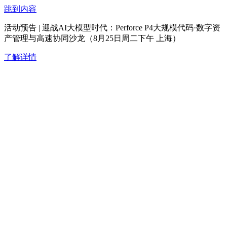
跳到内容
活动预告 | 迎战AI大模型时代：Perforce P4大规模代码·数字资
产管理与高速协同沙龙（8月25日周二下午 上海）
了解详情