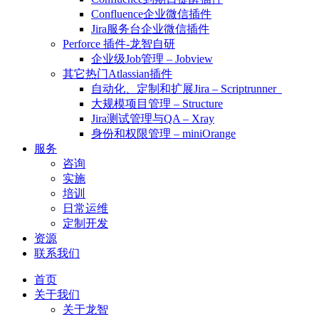
Confluence企业微信插件
Jira服务台企业微信插件
Perforce 插件-龙智自研
企业级Job管理 – Jobview
其它热门Atlassian插件
自动化、定制和扩展Jira – Scriptrunner
大规模项目管理 – Structure
Jira测试管理与QA – Xray
身份和权限管理 – miniOrange
服务
咨询
实施
培训
日常运维
定制开发
资源
联系我们
首页
关于我们
关于龙智