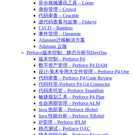
异步视频通讯工具 – Loom
身份管理 – Crowd
代码审查 – Crucible
源代码查看与追溯 – Fisheye
CI/CD – Bamboo
事件管理 – Opsgenie
Atlassian迁移解决方案
Atlassian 云版
Perforce版本控制、静态分析与DevOps
版本控制 – Perforce P4
数字资产管理 – Perforce P4 DAM
设计/美术专用大文件管理 – Perforce P4 One
代码审查 – Perforce P4 Code Review
代码托管-Perforce P4 Git Connector
代码库托管 – Perforce TeamHub
敏捷规划工具 – Perforce P4 Plan
生命周期管理 – Perforce ALM
Java 热部署 – Perforce JRebel
Java 性能分析 – Perforce XRebel
IP管理 – Perforce IPLM
静态测试 – Perforce QAC
静态代码分析 – Perforce Klocwork