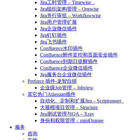
Jira工时管理 – Timewise
Jira组织架构管理 – Orgwise
Jira并行审批 – Workflowwise
Jira用户管理扩展
Jira企业微信插件
Jira钉钉插件
Jira飞书插件
Confluence水印插件
Confluence附件监控和页面安全插件
Confluence到期日提醒插件
Confluence企业微信插件
Jira服务台企业微信插件
Perforce 插件-龙智自研
企业级Job管理 – Jobview
其它热门Atlassian插件
自动化、定制和扩展Jira – Scriptrunner
大规模项目管理 – Structure
Jira测试管理与QA – Xray
身份和权限管理 – miniOrange
服务
咨询