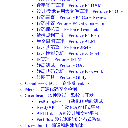
数字资产管理 – Perforce P4 DAM
设计/美术专用大文件管理 – Perforce P4 One
代码审查 – Perforce P4 Code Review
代码托管-Perforce P4 Git Connector
代码库托管 – Perforce TeamHub
敏捷规划工具 – Perforce P4 Plan
生命周期管理 – Perforce ALM
Java 热部署 – Perforce JRebel
Java 性能分析 – Perforce XRebel
IP管理 – Perforce IPLM
静态测试 – Perforce QAC
静态代码分析 – Perforce Klocwork
绘图工具 – Perforce Gliffy
Cloudbees CI/CD – 企业版Jenkins
Mend – 开源代码安全检测
Smartbear – 软件测试、监控与开发
TestComplete – 自动化UI功能测试
ReadyAPI – 自动化API测试平台
API Hub – -API设计和文档平台
PactFlow-测试和部署分布式系统
Incredibuild – 编译和构建加速