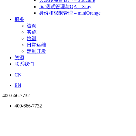
大规模项目管理 – Structure
Jira测试管理与QA – Xray
身份和权限管理 – miniOrange
服务
咨询
实施
培训
日常运维
定制开发
资源
联系我们
CN
EN
400-666-7732
400-666-7732