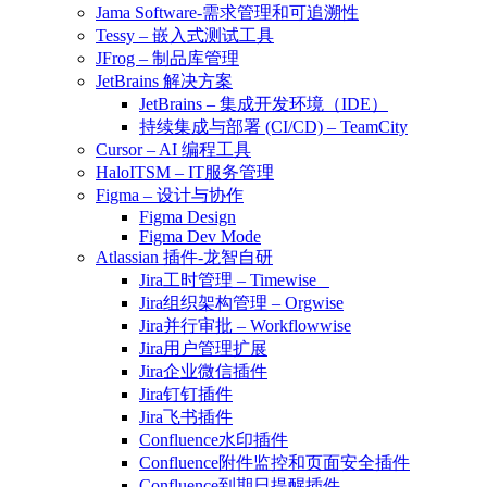
Jama Software-需求管理和可追溯性
Tessy – 嵌入式测试工具
JFrog – 制品库管理
JetBrains 解决方案
JetBrains – 集成开发环境（IDE）
持续集成与部署 (CI/CD) – TeamCity
Cursor – AI 编程工具
HaloITSM – IT服务管理
Figma – 设计与协作
Figma Design
Figma Dev Mode
Atlassian 插件-龙智自研
Jira工时管理 – Timewise
Jira组织架构管理 – Orgwise
Jira并行审批 – Workflowwise
Jira用户管理扩展
Jira企业微信插件
Jira钉钉插件
Jira飞书插件
Confluence水印插件
Confluence附件监控和页面安全插件
Confluence到期日提醒插件