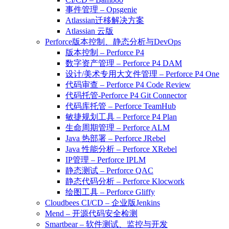
事件管理 – Opsgenie
Atlassian迁移解决方案
Atlassian 云版
Perforce版本控制、静态分析与DevOps
版本控制 – Perforce P4
数字资产管理 – Perforce P4 DAM
设计/美术专用大文件管理 – Perforce P4 One
代码审查 – Perforce P4 Code Review
代码托管-Perforce P4 Git Connector
代码库托管 – Perforce TeamHub
敏捷规划工具 – Perforce P4 Plan
生命周期管理 – Perforce ALM
Java 热部署 – Perforce JRebel
Java 性能分析 – Perforce XRebel
IP管理 – Perforce IPLM
静态测试 – Perforce QAC
静态代码分析 – Perforce Klocwork
绘图工具 – Perforce Gliffy
Cloudbees CI/CD – 企业版Jenkins
Mend – 开源代码安全检测
Smartbear – 软件测试、监控与开发