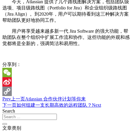
今天，Atlassian 提供了几个路线图解决方案，包括团队级
选项、项目级路线图（Portfolio for Jira）和企业组织级路线图
（Jira Align）。到2020年，用户可以期待看到这三种解决方案
帮助团队更好地协同工作。
用户将享受越来越多新一代 Jira Software 的强大功能，帮
助团队在整个组织中扩展工作流和协作。这些功能的外观和感
觉都将是全新的，强调简洁和易用性。
分享到：
WeChat
Sina
Prev
上一页
Atlassian 合作伙伴计划等你来
Weibo
Copy
下一页
如何组建一支长期高效的远程团队？
Next
Link
Search
文章类别