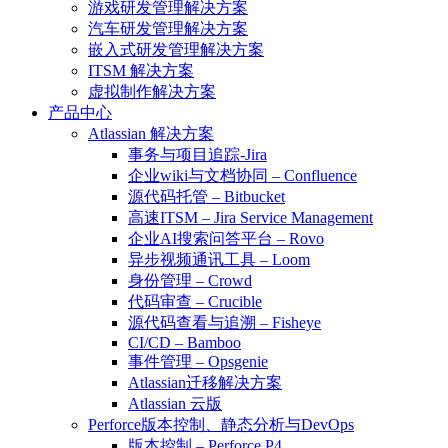
游戏研发管理解决方案
汽车研发管理解决方案
嵌入式研发管理解决方案
ITSM 解决方案
虚拟制作解决方案
产品中心
Atlassian 解决方案
事务与项目追踪-Jira
企业wiki与文档协同 – Confluence
源代码托管 – Bitbucket
高速ITSM – Jira Service Management
企业AI搜索问答平台 – Rovo
异步视频通讯工具 – Loom
身份管理 – Crowd
代码审查 – Crucible
源代码查看与追溯 – Fisheye
CI/CD – Bamboo
事件管理 – Opsgenie
Atlassian迁移解决方案
Atlassian 云版
Perforce版本控制、静态分析与DevOps
版本控制 – Perforce P4