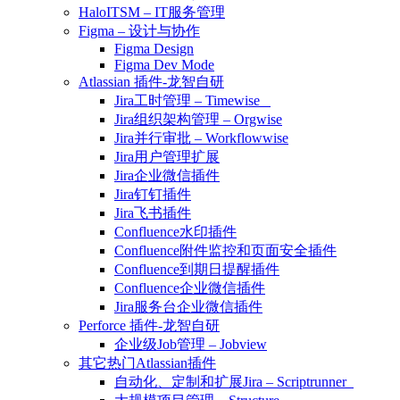
HaloITSM – IT服务管理
Figma – 设计与协作
Figma Design
Figma Dev Mode
Atlassian 插件-龙智自研
Jira工时管理 – Timewise
Jira组织架构管理 – Orgwise
Jira并行审批 – Workflowwise
Jira用户管理扩展
Jira企业微信插件
Jira钉钉插件
Jira飞书插件
Confluence水印插件
Confluence附件监控和页面安全插件
Confluence到期日提醒插件
Confluence企业微信插件
Jira服务台企业微信插件
Perforce 插件-龙智自研
企业级Job管理 – Jobview
其它热门Atlassian插件
自动化、定制和扩展Jira – Scriptrunner