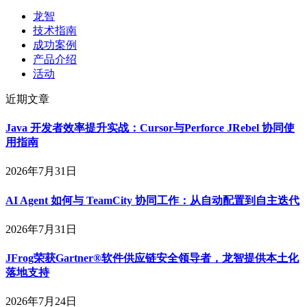
龙智
技术指南
成功案例
产品介绍
活动
近期文章
Java 开发者效率提升实战：Cursor与Perforce JRebel 协同使
用指南
2026年7月31日
AI Agent 如何与 TeamCity 协同工作：从自动配置到自主迭代
2026年7月31日
JFrog荣获Gartner®软件供应链安全领导者，龙智提供本土化
落地支持
2026年7月24日