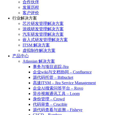
合作伙伴
发展历程
客户评价
行业解决方案
芯片研发管理解决方案
游戏研发管理解决方案
汽车研发管理解决方案
嵌入式研发管理解决方案
ITSM 解决方案
虚拟制作解决方案
产品中心
Atlassian 解决方案
事务与项目追踪-Jira
企业wiki与文档协同 – Confluence
源代码托管 – Bitbucket
高速ITSM – Jira Service Management
企业AI搜索问答平台 – Rovo
异步视频通讯工具 – Loom
身份管理 – Crowd
代码审查 – Crucible
源代码查看与追溯 – Fisheye
CI/CD – Bamboo