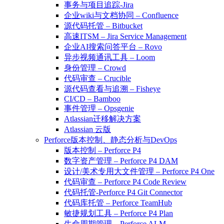
事务与项目追踪-Jira
企业wiki与文档协同 – Confluence
源代码托管 – Bitbucket
高速ITSM – Jira Service Management
企业AI搜索问答平台 – Rovo
异步视频通讯工具 – Loom
身份管理 – Crowd
代码审查 – Crucible
源代码查看与追溯 – Fisheye
CI/CD – Bamboo
事件管理 – Opsgenie
Atlassian迁移解决方案
Atlassian 云版
Perforce版本控制、静态分析与DevOps
版本控制 – Perforce P4
数字资产管理 – Perforce P4 DAM
设计/美术专用大文件管理 – Perforce P4 One
代码审查 – Perforce P4 Code Review
代码托管-Perforce P4 Git Connector
代码库托管 – Perforce TeamHub
敏捷规划工具 – Perforce P4 Plan
生命周期管理 – Perforce ALM