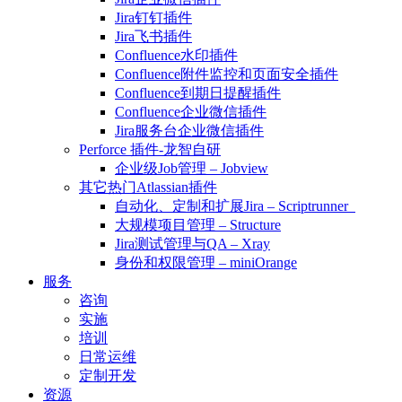
Jira钉钉插件
Jira飞书插件
Confluence水印插件
Confluence附件监控和页面安全插件
Confluence到期日提醒插件
Confluence企业微信插件
Jira服务台企业微信插件
Perforce 插件-龙智自研
企业级Job管理 – Jobview
其它热门Atlassian插件
自动化、定制和扩展Jira – Scriptrunner
大规模项目管理 – Structure
Jira测试管理与QA – Xray
身份和权限管理 – miniOrange
服务
咨询
实施
培训
日常运维
定制开发
资源