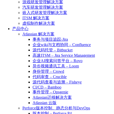
游戏研发管理解决方案
汽车研发管理解决方案
嵌入式研发管理解决方案
ITSM 解决方案
虚拟制作解决方案
产品中心
Atlassian 解决方案
事务与项目追踪-Jira
企业wiki与文档协同 – Confluence
源代码托管 – Bitbucket
高速ITSM – Jira Service Management
企业AI搜索问答平台 – Rovo
异步视频通讯工具 – Loom
身份管理 – Crowd
代码审查 – Crucible
源代码查看与追溯 – Fisheye
CI/CD – Bamboo
事件管理 – Opsgenie
Atlassian迁移解决方案
Atlassian 云版
Perforce版本控制、静态分析与DevOps
版本控制 – Perforce P4