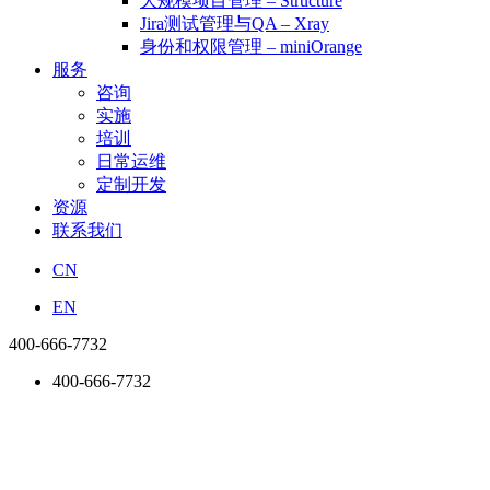
大规模项目管理 – Structure
Jira测试管理与QA – Xray
身份和权限管理 – miniOrange
服务
咨询
实施
培训
日常运维
定制开发
资源
联系我们
CN
EN
400-666-7732
400-666-7732