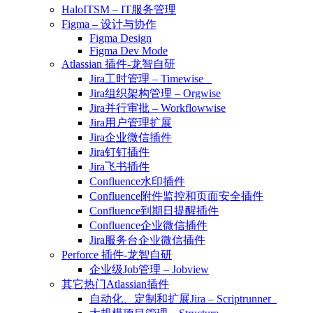
HaloITSM – IT服务管理
Figma – 设计与协作
Figma Design
Figma Dev Mode
Atlassian 插件-龙智自研
Jira工时管理 – Timewise
Jira组织架构管理 – Orgwise
Jira并行审批 – Workflowwise
Jira用户管理扩展
Jira企业微信插件
Jira钉钉插件
Jira飞书插件
Confluence水印插件
Confluence附件监控和页面安全插件
Confluence到期日提醒插件
Confluence企业微信插件
Jira服务台企业微信插件
Perforce 插件-龙智自研
企业级Job管理 – Jobview
其它热门Atlassian插件
自动化、定制和扩展Jira – Scriptrunner