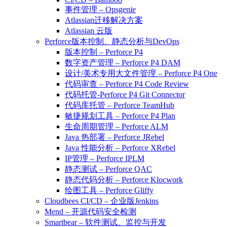
事件管理 – Opsgenie
Atlassian迁移解决方案
Atlassian 云版
Perforce版本控制、静态分析与DevOps
版本控制 – Perforce P4
数字资产管理 – Perforce P4 DAM
设计/美术专用大文件管理 – Perforce P4 One
代码审查 – Perforce P4 Code Review
代码托管-Perforce P4 Git Connector
代码库托管 – Perforce TeamHub
敏捷规划工具 – Perforce P4 Plan
生命周期管理 – Perforce ALM
Java 热部署 – Perforce JRebel
Java 性能分析 – Perforce XRebel
IP管理 – Perforce IPLM
静态测试 – Perforce QAC
静态代码分析 – Perforce Klocwork
绘图工具 – Perforce Gliffy
Cloudbees CI/CD – 企业版Jenkins
Mend – 开源代码安全检测
Smartbear – 软件测试、监控与开发