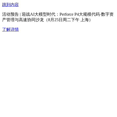
跳到内容
活动预告 | 迎战AI大模型时代：Perforce P4大规模代码·数字资
产管理与高速协同沙龙（8月25日周二下午 上海）
了解详情