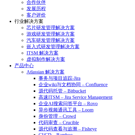
合作伙伴
发展历程
客户评价
行业解决方案
芯片研发管理解决方案
游戏研发管理解决方案
汽车研发管理解决方案
嵌入式研发管理解决方案
ITSM 解决方案
虚拟制作解决方案
产品中心
Atlassian 解决方案
事务与项目追踪-Jira
企业wiki与文档协同 – Confluence
源代码托管 – Bitbucket
高速ITSM – Jira Service Management
企业AI搜索问答平台 – Rovo
异步视频通讯工具 – Loom
身份管理 – Crowd
代码审查 – Crucible
源代码查看与追溯 – Fisheye
CI/CD – Bamboo