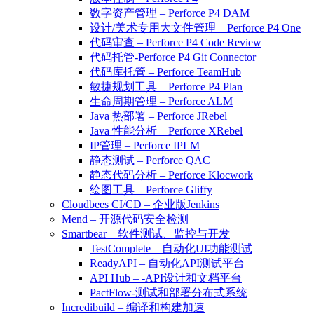
数字资产管理 – Perforce P4 DAM
设计/美术专用大文件管理 – Perforce P4 One
代码审查 – Perforce P4 Code Review
代码托管-Perforce P4 Git Connector
代码库托管 – Perforce TeamHub
敏捷规划工具 – Perforce P4 Plan
生命周期管理 – Perforce ALM
Java 热部署 – Perforce JRebel
Java 性能分析 – Perforce XRebel
IP管理 – Perforce IPLM
静态测试 – Perforce QAC
静态代码分析 – Perforce Klocwork
绘图工具 – Perforce Gliffy
Cloudbees CI/CD – 企业版Jenkins
Mend – 开源代码安全检测
Smartbear – 软件测试、监控与开发
TestComplete – 自动化UI功能测试
ReadyAPI – 自动化API测试平台
API Hub – -API设计和文档平台
PactFlow-测试和部署分布式系统
Incredibuild – 编译和构建加速