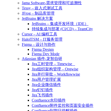
Jama Software-需求管理和可追溯性
Tessy – 嵌入式测试工具
JFrog – 制品库管理
JetBrains 解决方案
JetBrains – 集成开发环境（IDE）
持续集成与部署 (CI/CD) – TeamCity
Cursor – AI 编程工具
HaloITSM – IT服务管理
Figma – 设计与协作
Figma Design
Figma Dev Mode
Atlassian 插件-龙智自研
Jira工时管理 – Timewise
Jira组织架构管理 – Orgwise
Jira并行审批 – Workflowwise
Jira用户管理扩展
Jira企业微信插件
Jira钉钉插件
Jira飞书插件
Confluence水印插件
Confluence附件监控和页面安全插件
Confluence到期日提醒插件