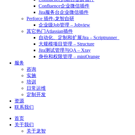
Confluence企业微信插件
Jira服务台企业微信插件
Perforce 插件-龙智自研
企业级Job管理 – Jobview
其它热门Atlassian插件
自动化、定制和扩展Jira – Scriptrunner
大规模项目管理 – Structure
Jira测试管理与QA – Xray
身份和权限管理 – miniOrange
服务
咨询
实施
培训
日常运维
定制开发
资源
联系我们
首页
关于我们
关于龙智