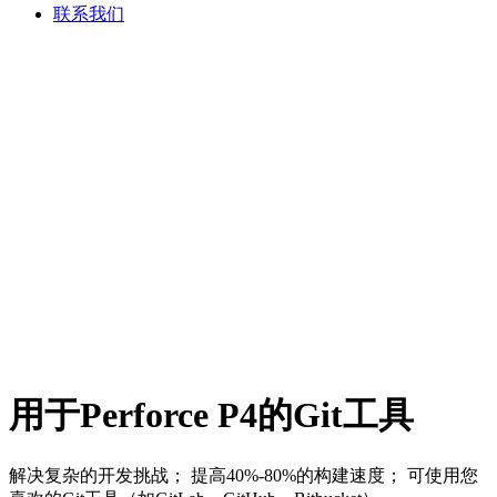
联系我们
用于Perforce P4的Git工具
解决复杂的开发挑战； 提高40%-80%的构建速度； 可使用您