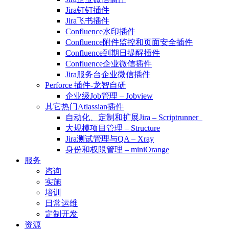
Jira钉钉插件
Jira飞书插件
Confluence水印插件
Confluence附件监控和页面安全插件
Confluence到期日提醒插件
Confluence企业微信插件
Jira服务台企业微信插件
Perforce 插件-龙智自研
企业级Job管理 – Jobview
其它热门Atlassian插件
自动化、定制和扩展Jira – Scriptrunner
大规模项目管理 – Structure
Jira测试管理与QA – Xray
身份和权限管理 – miniOrange
服务
咨询
实施
培训
日常运维
定制开发
资源