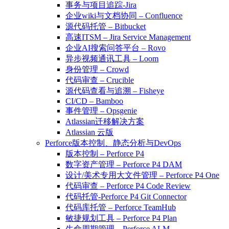
事务与项目追踪-Jira
企业wiki与文档协同 – Confluence
源代码托管 – Bitbucket
高速ITSM – Jira Service Management
企业AI搜索问答平台 – Rovo
异步视频通讯工具 – Loom
身份管理 – Crowd
代码审查 – Crucible
源代码查看与追溯 – Fisheye
CI/CD – Bamboo
事件管理 – Opsgenie
Atlassian迁移解决方案
Atlassian 云版
Perforce版本控制、静态分析与DevOps
版本控制 – Perforce P4
数字资产管理 – Perforce P4 DAM
设计/美术专用大文件管理 – Perforce P4 One
代码审查 – Perforce P4 Code Review
代码托管-Perforce P4 Git Connector
代码库托管 – Perforce TeamHub
敏捷规划工具 – Perforce P4 Plan
生命周期管理 – Perforce ALM