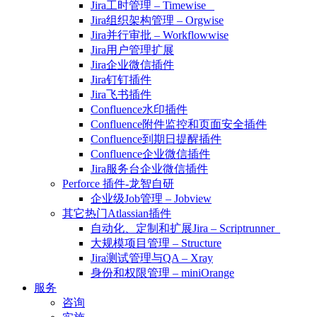
Jira工时管理 – Timewise
Jira组织架构管理 – Orgwise
Jira并行审批 – Workflowwise
Jira用户管理扩展
Jira企业微信插件
Jira钉钉插件
Jira飞书插件
Confluence水印插件
Confluence附件监控和页面安全插件
Confluence到期日提醒插件
Confluence企业微信插件
Jira服务台企业微信插件
Perforce 插件-龙智自研
企业级Job管理 – Jobview
其它热门Atlassian插件
自动化、定制和扩展Jira – Scriptrunner
大规模项目管理 – Structure
Jira测试管理与QA – Xray
身份和权限管理 – miniOrange
服务
咨询