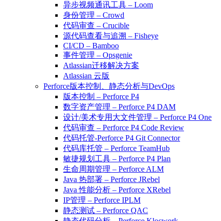
异步视频通讯工具 – Loom
身份管理 – Crowd
代码审查 – Crucible
源代码查看与追溯 – Fisheye
CI/CD – Bamboo
事件管理 – Opsgenie
Atlassian迁移解决方案
Atlassian 云版
Perforce版本控制、静态分析与DevOps
版本控制 – Perforce P4
数字资产管理 – Perforce P4 DAM
设计/美术专用大文件管理 – Perforce P4 One
代码审查 – Perforce P4 Code Review
代码托管-Perforce P4 Git Connector
代码库托管 – Perforce TeamHub
敏捷规划工具 – Perforce P4 Plan
生命周期管理 – Perforce ALM
Java 热部署 – Perforce JRebel
Java 性能分析 – Perforce XRebel
IP管理 – Perforce IPLM
静态测试 – Perforce QAC
静态代码分析 – Perforce Klocwork