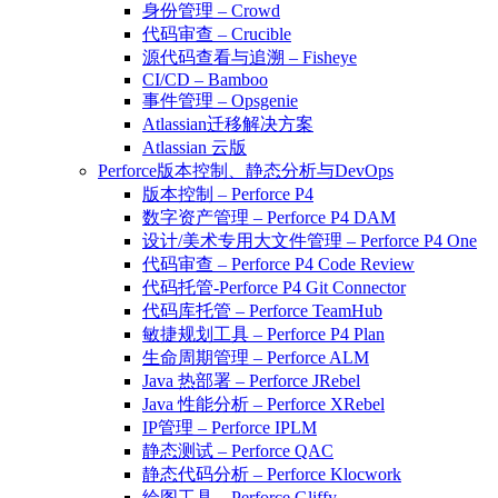
身份管理 – Crowd
代码审查 – Crucible
源代码查看与追溯 – Fisheye
CI/CD – Bamboo
事件管理 – Opsgenie
Atlassian迁移解决方案
Atlassian 云版
Perforce版本控制、静态分析与DevOps
版本控制 – Perforce P4
数字资产管理 – Perforce P4 DAM
设计/美术专用大文件管理 – Perforce P4 One
代码审查 – Perforce P4 Code Review
代码托管-Perforce P4 Git Connector
代码库托管 – Perforce TeamHub
敏捷规划工具 – Perforce P4 Plan
生命周期管理 – Perforce ALM
Java 热部署 – Perforce JRebel
Java 性能分析 – Perforce XRebel
IP管理 – Perforce IPLM
静态测试 – Perforce QAC
静态代码分析 – Perforce Klocwork
绘图工具 – Perforce Gliffy