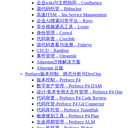
企业wiki与文档协同 – Confluence
源代码托管 – Bitbucket
高速ITSM – Jira Service Management
企业AI搜索问答平台 – Rovo
异步视频通讯工具 – Loom
身份管理 – Crowd
代码审查 – Crucible
源代码查看与追溯 – Fisheye
CI/CD – Bamboo
事件管理 – Opsgenie
Atlassian迁移解决方案
Atlassian 云版
Perforce版本控制、静态分析与DevOps
版本控制 – Perforce P4
数字资产管理 – Perforce P4 DAM
设计/美术专用大文件管理 – Perforce P4 One
代码审查 – Perforce P4 Code Review
代码托管-Perforce P4 Git Connector
代码库托管 – Perforce TeamHub
敏捷规划工具 – Perforce P4 Plan
生命周期管理 – Perforce ALM
Java 热部署 – Perforce JRebel