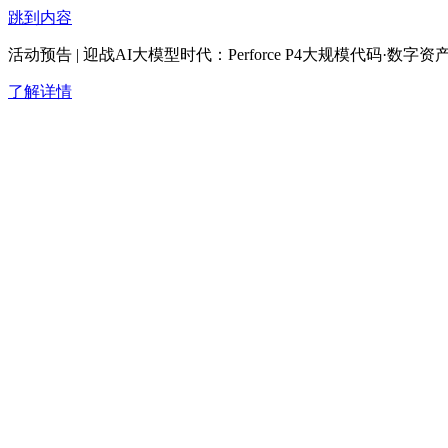
跳到内容
活动预告 | 迎战AI大模型时代：Perforce P4大规模代码·
了解详情