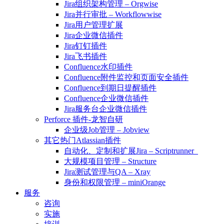
Jira组织架构管理 – Orgwise
Jira并行审批 – Workflowwise
Jira用户管理扩展
Jira企业微信插件
Jira钉钉插件
Jira飞书插件
Confluence水印插件
Confluence附件监控和页面安全插件
Confluence到期日提醒插件
Confluence企业微信插件
Jira服务台企业微信插件
Perforce 插件-龙智自研
企业级Job管理 – Jobview
其它热门Atlassian插件
自动化、定制和扩展Jira – Scriptrunner
大规模项目管理 – Structure
Jira测试管理与QA – Xray
身份和权限管理 – miniOrange
服务
咨询
实施