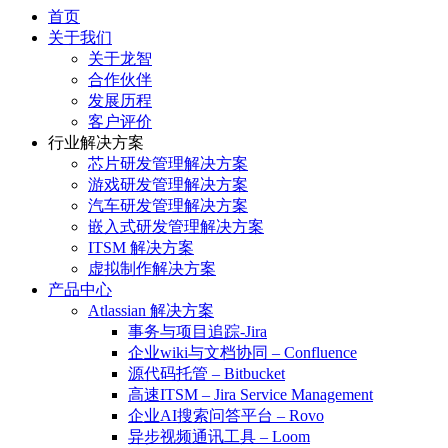
首页
关于我们
关于龙智
合作伙伴
发展历程
客户评价
行业解决方案
芯片研发管理解决方案
游戏研发管理解决方案
汽车研发管理解决方案
嵌入式研发管理解决方案
ITSM 解决方案
虚拟制作解决方案
产品中心
Atlassian 解决方案
事务与项目追踪-Jira
企业wiki与文档协同 – Confluence
源代码托管 – Bitbucket
高速ITSM – Jira Service Management
企业AI搜索问答平台 – Rovo
异步视频通讯工具 – Loom