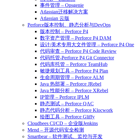
事件管理 – Opsgenie
Atlassian迁移解决方案
Atlassian 云版
Perforce版本控制、静态分析与DevOps
版本控制 – Perforce P4
数字资产管理 – Perforce P4 DAM
设计/美术专用大文件管理 – Perforce P4 One
代码审查 – Perforce P4 Code Review
代码托管-Perforce P4 Git Connector
代码库托管 – Perforce TeamHub
敏捷规划工具 – Perforce P4 Plan
生命周期管理 – Perforce ALM
Java 热部署 – Perforce JRebel
Java 性能分析 – Perforce XRebel
IP管理 – Perforce IPLM
静态测试 – Perforce QAC
静态代码分析 – Perforce Klocwork
绘图工具 – Perforce Gliffy
Cloudbees CI/CD – 企业版Jenkins
Mend – 开源代码安全检测
Smartbear – 软件测试、监控与开发