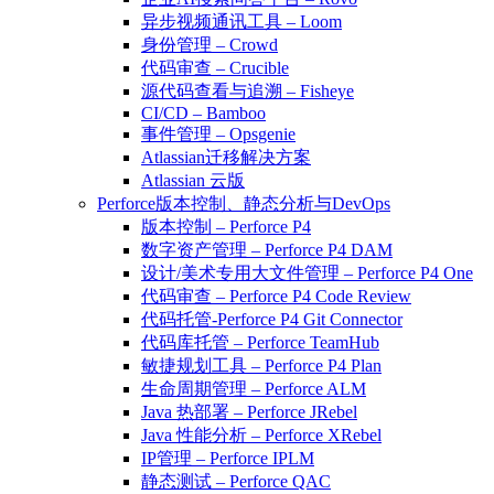
异步视频通讯工具 – Loom
身份管理 – Crowd
代码审查 – Crucible
源代码查看与追溯 – Fisheye
CI/CD – Bamboo
事件管理 – Opsgenie
Atlassian迁移解决方案
Atlassian 云版
Perforce版本控制、静态分析与DevOps
版本控制 – Perforce P4
数字资产管理 – Perforce P4 DAM
设计/美术专用大文件管理 – Perforce P4 One
代码审查 – Perforce P4 Code Review
代码托管-Perforce P4 Git Connector
代码库托管 – Perforce TeamHub
敏捷规划工具 – Perforce P4 Plan
生命周期管理 – Perforce ALM
Java 热部署 – Perforce JRebel
Java 性能分析 – Perforce XRebel
IP管理 – Perforce IPLM
静态测试 – Perforce QAC