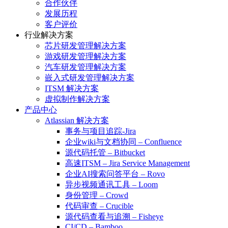
合作伙伴
发展历程
客户评价
行业解决方案
芯片研发管理解决方案
游戏研发管理解决方案
汽车研发管理解决方案
嵌入式研发管理解决方案
ITSM 解决方案
虚拟制作解决方案
产品中心
Atlassian 解决方案
事务与项目追踪-Jira
企业wiki与文档协同 – Confluence
源代码托管 – Bitbucket
高速ITSM – Jira Service Management
企业AI搜索问答平台 – Rovo
异步视频通讯工具 – Loom
身份管理 – Crowd
代码审查 – Crucible
源代码查看与追溯 – Fisheye
CI/CD – Bamboo