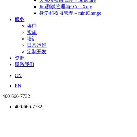
大规模项目管理 – Structure
Jira测试管理与QA – Xray
身份和权限管理 – miniOrange
服务
咨询
实施
培训
日常运维
定制开发
资源
联系我们
CN
EN
400-666-7732
400-666-7732