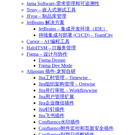
Jama Software-需求管理和可追溯性
Tessy – 嵌入式测试工具
JFrog – 制品库管理
JetBrains 解决方案
JetBrains – 集成开发环境（IDE）
持续集成与部署 (CI/CD) – TeamCity
Cursor – AI 编程工具
HaloITSM – IT服务管理
Figma – 设计与协作
Figma Design
Figma Dev Mode
Atlassian 插件-龙智自研
Jira工时管理 – Timewise
Jira组织架构管理 – Orgwise
Jira并行审批 – Workflowwise
Jira用户管理扩展
Jira企业微信插件
Jira钉钉插件
Jira飞书插件
Confluence水印插件
Confluence附件监控和页面安全插件
Confluence到期日提醒插件