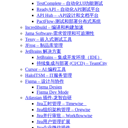
TestComplete – 自动化UI功能测试
ReadyAPI – 自动化API测试平台
API Hub – -API设计和文档平台
PactFlow-测试和部署分布式系统
Incredibuild – 编译和构建加速
Jama Software-需求管理和可追溯性
Tessy – 嵌入式测试工具
JFrog – 制品库管理
JetBrains 解决方案
JetBrains – 集成开发环境（IDE）
持续集成与部署 (CI/CD) – TeamCity
Cursor – AI 编程工具
HaloITSM – IT服务管理
Figma – 设计与协作
Figma Design
Figma Dev Mode
Atlassian 插件-龙智自研
Jira工时管理 – Timewise
Jira组织架构管理 – Orgwise
Jira并行审批 – Workflowwise
Jira用户管理扩展
Jira企业微信插件