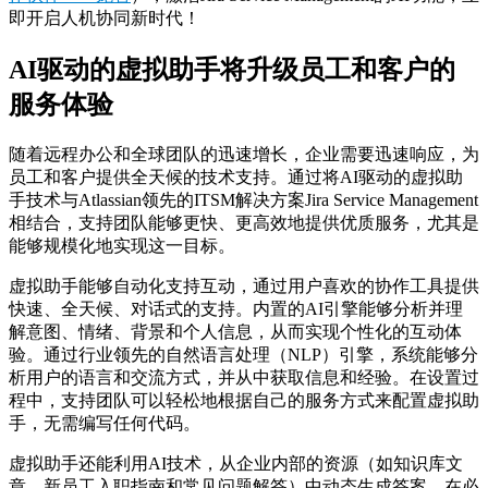
即开启人机协同新时代！
AI驱动的虚拟助手将升级员工和客户的
服务体验
随着远程办公和全球团队的迅速增长，企业需要迅速响应，为
员工和客户提供全天候的技术支持。通过将AI驱动的虚拟助
手技术与Atlassian领先的ITSM解决方案Jira Service Management
相结合，支持团队能够更快、更高效地提供优质服务，尤其是
能够规模化地实现这一目标。
虚拟助手能够自动化支持互动，通过用户喜欢的协作工具提供
快速、全天候、对话式的支持。内置的AI引擎能够分析并理
解意图、情绪、背景和个人信息，从而实现个性化的互动体
验。通过行业领先的自然语言处理（NLP）引擎，系统能够分
析用户的语言和交流方式，并从中获取信息和经验。在设置过
程中，支持团队可以轻松地根据自己的服务方式来配置虚拟助
手，无需编写任何代码。
虚拟助手还能利用AI技术，从企业内部的资源（如知识库文
章、新员工入职指南和常见问题解答）中动态生成答案。在必