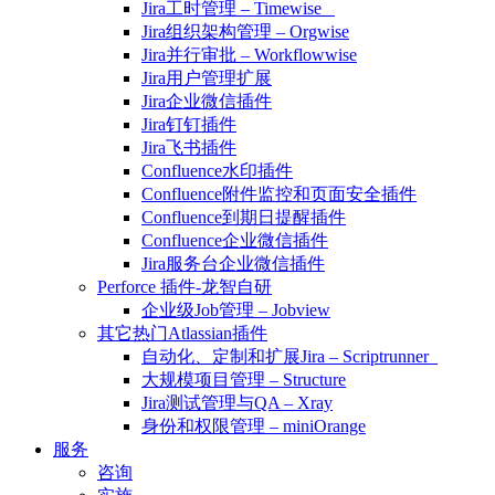
Jira工时管理 – Timewise
Jira组织架构管理 – Orgwise
Jira并行审批 – Workflowwise
Jira用户管理扩展
Jira企业微信插件
Jira钉钉插件
Jira飞书插件
Confluence水印插件
Confluence附件监控和页面安全插件
Confluence到期日提醒插件
Confluence企业微信插件
Jira服务台企业微信插件
Perforce 插件-龙智自研
企业级Job管理 – Jobview
其它热门Atlassian插件
自动化、定制和扩展Jira – Scriptrunner
大规模项目管理 – Structure
Jira测试管理与QA – Xray
身份和权限管理 – miniOrange
服务
咨询