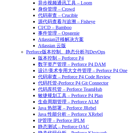
异步视频通讯工具 – Loom
身份管理 – Crowd
代码审查 – Crucible
源代码查看与追溯 – Fisheye
CI/CD – Bamboo
事件管理 – Opsgenie
Atlassian迁移解决方案
Atlassian 云版
Perforce版本控制、静态分析与DevOps
版本控制 – Perforce P4
数字资产管理 – Perforce P4 DAM
设计/美术专用大文件管理 – Perforce P4 One
代码审查 – Perforce P4 Code Review
代码托管-Perforce P4 Git Connector
代码库托管 – Perforce TeamHub
敏捷规划工具 – Perforce P4 Plan
生命周期管理 – Perforce ALM
Java 热部署 – Perforce JRebel
Java 性能分析 – Perforce XRebel
IP管理 – Perforce IPLM
静态测试 – Perforce QAC
静态代码分析 – Perforce Klocwork