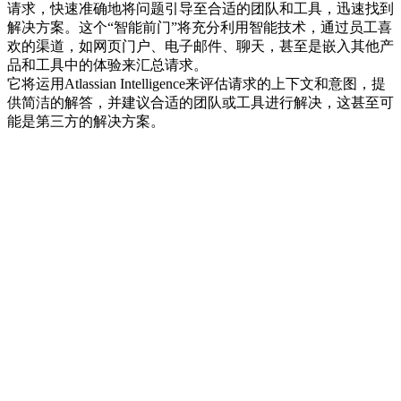
请求，快速准确地将问题引导至合适的团队和工具，迅速找到
解决方案。这个“智能前门”将充分利用智能技术，通过员工喜
欢的渠道，如网页门户、电子邮件、聊天，甚至是嵌入其他产
品和工具中的体验来汇总请求。
它将运用Atlassian Intelligence来评估请求的上下文和意图，提
供简洁的解答，并建议合适的团队或工具进行解决，这甚至可
能是第三方的解决方案。