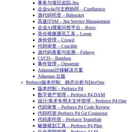
事务与项目追踪-Jira
企业wiki与文档协同 – Confluence
源代码托管 – Bitbucket
高速ITSM – Jira Service Management
企业AI搜索问答平台 – Rovo
异步视频通讯工具 – Loom
身份管理 – Crowd
代码审查 – Crucible
源代码查看与追溯 – Fisheye
CI/CD – Bamboo
事件管理 – Opsgenie
Atlassian迁移解决方案
Atlassian 云版
Perforce版本控制、静态分析与DevOps
版本控制 – Perforce P4
数字资产管理 – Perforce P4 DAM
设计/美术专用大文件管理 – Perforce P4 One
代码审查 – Perforce P4 Code Review
代码托管-Perforce P4 Git Connector
代码库托管 – Perforce TeamHub
敏捷规划工具 – Perforce P4 Plan
生命周期管理 – Perforce ALM