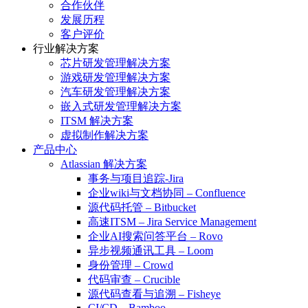
合作伙伴
发展历程
客户评价
行业解决方案
芯片研发管理解决方案
游戏研发管理解决方案
汽车研发管理解决方案
嵌入式研发管理解决方案
ITSM 解决方案
虚拟制作解决方案
产品中心
Atlassian 解决方案
事务与项目追踪-Jira
企业wiki与文档协同 – Confluence
源代码托管 – Bitbucket
高速ITSM – Jira Service Management
企业AI搜索问答平台 – Rovo
异步视频通讯工具 – Loom
身份管理 – Crowd
代码审查 – Crucible
源代码查看与追溯 – Fisheye
CI/CD – Bamboo