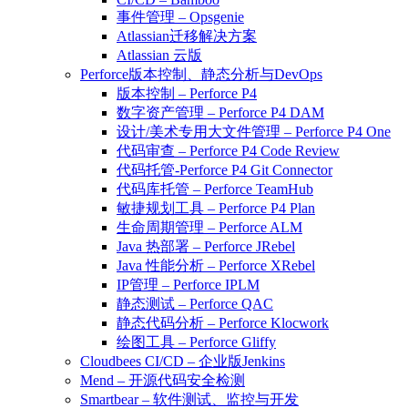
事件管理 – Opsgenie
Atlassian迁移解决方案
Atlassian 云版
Perforce版本控制、静态分析与DevOps
版本控制 – Perforce P4
数字资产管理 – Perforce P4 DAM
设计/美术专用大文件管理 – Perforce P4 One
代码审查 – Perforce P4 Code Review
代码托管-Perforce P4 Git Connector
代码库托管 – Perforce TeamHub
敏捷规划工具 – Perforce P4 Plan
生命周期管理 – Perforce ALM
Java 热部署 – Perforce JRebel
Java 性能分析 – Perforce XRebel
IP管理 – Perforce IPLM
静态测试 – Perforce QAC
静态代码分析 – Perforce Klocwork
绘图工具 – Perforce Gliffy
Cloudbees CI/CD – 企业版Jenkins
Mend – 开源代码安全检测
Smartbear – 软件测试、监控与开发