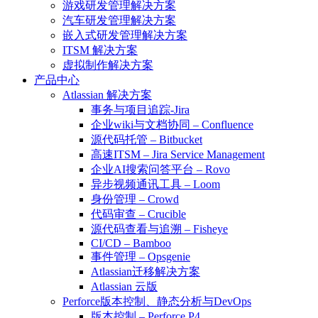
游戏研发管理解决方案
汽车研发管理解决方案
嵌入式研发管理解决方案
ITSM 解决方案
虚拟制作解决方案
产品中心
Atlassian 解决方案
事务与项目追踪-Jira
企业wiki与文档协同 – Confluence
源代码托管 – Bitbucket
高速ITSM – Jira Service Management
企业AI搜索问答平台 – Rovo
异步视频通讯工具 – Loom
身份管理 – Crowd
代码审查 – Crucible
源代码查看与追溯 – Fisheye
CI/CD – Bamboo
事件管理 – Opsgenie
Atlassian迁移解决方案
Atlassian 云版
Perforce版本控制、静态分析与DevOps
版本控制 – Perforce P4