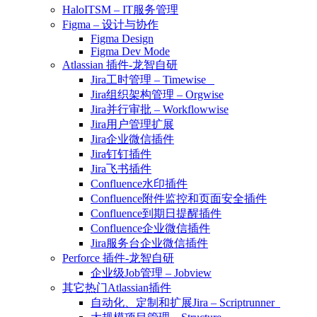
HaloITSM – IT服务管理
Figma – 设计与协作
Figma Design
Figma Dev Mode
Atlassian 插件-龙智自研
Jira工时管理 – Timewise
Jira组织架构管理 – Orgwise
Jira并行审批 – Workflowwise
Jira用户管理扩展
Jira企业微信插件
Jira钉钉插件
Jira飞书插件
Confluence水印插件
Confluence附件监控和页面安全插件
Confluence到期日提醒插件
Confluence企业微信插件
Jira服务台企业微信插件
Perforce 插件-龙智自研
企业级Job管理 – Jobview
其它热门Atlassian插件
自动化、定制和扩展Jira – Scriptrunner