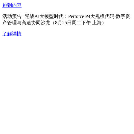
跳到内容
活动预告 | 迎战AI大模型时代：Perforce P4大规模代码·数字资
产管理与高速协同沙龙（8月25日周二下午 上海）
了解详情