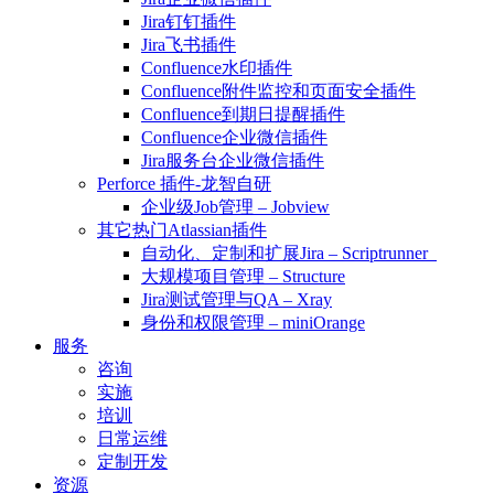
Jira钉钉插件
Jira飞书插件
Confluence水印插件
Confluence附件监控和页面安全插件
Confluence到期日提醒插件
Confluence企业微信插件
Jira服务台企业微信插件
Perforce 插件-龙智自研
企业级Job管理 – Jobview
其它热门Atlassian插件
自动化、定制和扩展Jira – Scriptrunner
大规模项目管理 – Structure
Jira测试管理与QA – Xray
身份和权限管理 – miniOrange
服务
咨询
实施
培训
日常运维
定制开发
资源