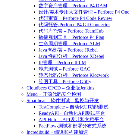
数字资产管理 – Perforce P4 DAM
设计/美术专用大文件管理 – Perforce P4 One
代码审查 – Perforce P4 Code Review
代码托管-Perforce P4 Git Connector
代码库托管 – Perforce TeamHub
敏捷规划工具 – Perforce P4 Plan
生命周期管理 – Perforce ALM
Java 热部署 – Perforce JRebel
Java 性能分析 – Perforce XRebel
IP管理 – Perforce IPLM
静态测试 – Perforce QAC
静态代码分析 – Perforce Klocwork
绘图工具 – Perforce Gliffy
Cloudbees CI/CD – 企业版Jenkins
Mend – 开源代码安全检测
Smartbear – 软件测试、监控与开发
TestComplete – 自动化UI功能测试
ReadyAPI – 自动化API测试平台
API Hub – -API设计和文档平台
PactFlow-测试和部署分布式系统
Incredibuild – 编译和构建加速