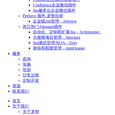
Confluence企业微信插件
Jira服务台企业微信插件
Perforce 插件-龙智自研
企业级Job管理 – Jobview
其它热门Atlassian插件
自动化、定制和扩展Jira – Scriptrunner
大规模项目管理 – Structure
Jira测试管理与QA – Xray
身份和权限管理 – miniOrange
服务
咨询
实施
培训
日常运维
定制开发
资源
联系我们
首页
关于我们
关于龙智