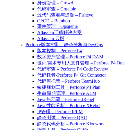
身份管理 – Crowd
代码审查 – Crucible
源代码查看与追溯 – Fisheye
CI/CD – Bamboo
事件管理 – Opsgenie
Atlassian迁移解决方案
Atlassian 云版
Perforce版本控制、静态分析与DevOps
版本控制 – Perforce P4
数字资产管理 – Perforce P4 DAM
设计/美术专用大文件管理 – Perforce P4 One
代码审查 – Perforce P4 Code Review
代码托管-Perforce P4 Git Connector
代码库托管 – Perforce TeamHub
敏捷规划工具 – Perforce P4 Plan
生命周期管理 – Perforce ALM
Java 热部署 – Perforce JRebel
Java 性能分析 – Perforce XRebel
IP管理 – Perforce IPLM
静态测试 – Perforce QAC
静态代码分析 – Perforce Klocwork
绘图工具 – Perforce Gliffy