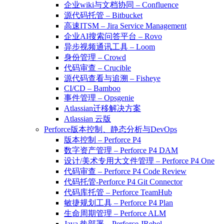
企业wiki与文档协同 – Confluence
源代码托管 – Bitbucket
高速ITSM – Jira Service Management
企业AI搜索问答平台 – Rovo
异步视频通讯工具 – Loom
身份管理 – Crowd
代码审查 – Crucible
源代码查看与追溯 – Fisheye
CI/CD – Bamboo
事件管理 – Opsgenie
Atlassian迁移解决方案
Atlassian 云版
Perforce版本控制、静态分析与DevOps
版本控制 – Perforce P4
数字资产管理 – Perforce P4 DAM
设计/美术专用大文件管理 – Perforce P4 One
代码审查 – Perforce P4 Code Review
代码托管-Perforce P4 Git Connector
代码库托管 – Perforce TeamHub
敏捷规划工具 – Perforce P4 Plan
生命周期管理 – Perforce ALM
Java 热部署 – Perforce JRebel