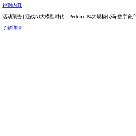
跳到内容
活动预告 | 迎战AI大模型时代：Perforce P4大规模代码·
了解详情