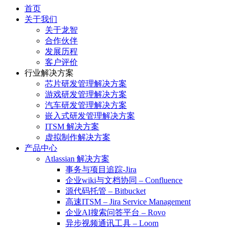
首页
关于我们
关于龙智
合作伙伴
发展历程
客户评价
行业解决方案
芯片研发管理解决方案
游戏研发管理解决方案
汽车研发管理解决方案
嵌入式研发管理解决方案
ITSM 解决方案
虚拟制作解决方案
产品中心
Atlassian 解决方案
事务与项目追踪-Jira
企业wiki与文档协同 – Confluence
源代码托管 – Bitbucket
高速ITSM – Jira Service Management
企业AI搜索问答平台 – Rovo
异步视频通讯工具 – Loom