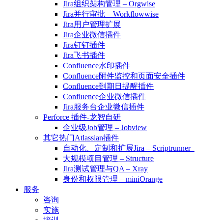
Jira组织架构管理 – Orgwise
Jira并行审批 – Workflowwise
Jira用户管理扩展
Jira企业微信插件
Jira钉钉插件
Jira飞书插件
Confluence水印插件
Confluence附件监控和页面安全插件
Confluence到期日提醒插件
Confluence企业微信插件
Jira服务台企业微信插件
Perforce 插件-龙智自研
企业级Job管理 – Jobview
其它热门Atlassian插件
自动化、定制和扩展Jira – Scriptrunner
大规模项目管理 – Structure
Jira测试管理与QA – Xray
身份和权限管理 – miniOrange
服务
咨询
实施