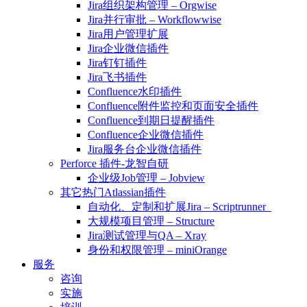
Jira组织架构管理 – Orgwise
Jira并行审批 – Workflowwise
Jira用户管理扩展
Jira企业微信插件
Jira钉钉插件
Jira飞书插件
Confluence水印插件
Confluence附件监控和页面安全插件
Confluence到期日提醒插件
Confluence企业微信插件
Jira服务台企业微信插件
Perforce 插件-龙智自研
企业级Job管理 – Jobview
其它热门Atlassian插件
自动化、定制和扩展Jira – Scriptrunner
大规模项目管理 – Structure
Jira测试管理与QA – Xray
身份和权限管理 – miniOrange
服务
咨询
实施