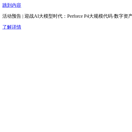
跳到内容
活动预告 | 迎战AI大模型时代：Perforce P4大规模代码·
了解详情