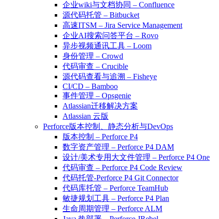
企业wiki与文档协同 – Confluence
源代码托管 – Bitbucket
高速ITSM – Jira Service Management
企业AI搜索问答平台 – Rovo
异步视频通讯工具 – Loom
身份管理 – Crowd
代码审查 – Crucible
源代码查看与追溯 – Fisheye
CI/CD – Bamboo
事件管理 – Opsgenie
Atlassian迁移解决方案
Atlassian 云版
Perforce版本控制、静态分析与DevOps
版本控制 – Perforce P4
数字资产管理 – Perforce P4 DAM
设计/美术专用大文件管理 – Perforce P4 One
代码审查 – Perforce P4 Code Review
代码托管-Perforce P4 Git Connector
代码库托管 – Perforce TeamHub
敏捷规划工具 – Perforce P4 Plan
生命周期管理 – Perforce ALM
Java 热部署 – Perforce JRebel