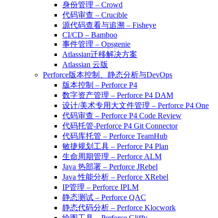
身份管理 – Crowd
代码审查 – Crucible
源代码查看与追溯 – Fisheye
CI/CD – Bamboo
事件管理 – Opsgenie
Atlassian迁移解决方案
Atlassian 云版
Perforce版本控制、静态分析与DevOps
版本控制 – Perforce P4
数字资产管理 – Perforce P4 DAM
设计/美术专用大文件管理 – Perforce P4 One
代码审查 – Perforce P4 Code Review
代码托管-Perforce P4 Git Connector
代码库托管 – Perforce TeamHub
敏捷规划工具 – Perforce P4 Plan
生命周期管理 – Perforce ALM
Java 热部署 – Perforce JRebel
Java 性能分析 – Perforce XRebel
IP管理 – Perforce IPLM
静态测试 – Perforce QAC
静态代码分析 – Perforce Klocwork
绘图工具 – Perforce Gliffy