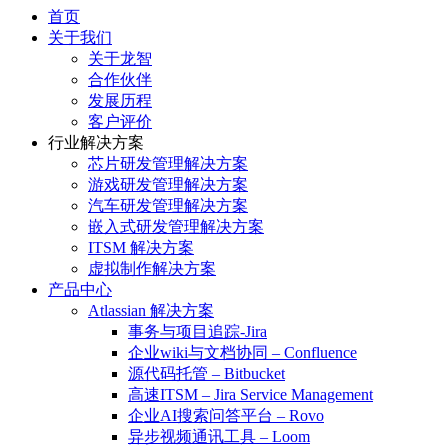
首页
关于我们
关于龙智
合作伙伴
发展历程
客户评价
行业解决方案
芯片研发管理解决方案
游戏研发管理解决方案
汽车研发管理解决方案
嵌入式研发管理解决方案
ITSM 解决方案
虚拟制作解决方案
产品中心
Atlassian 解决方案
事务与项目追踪-Jira
企业wiki与文档协同 – Confluence
源代码托管 – Bitbucket
高速ITSM – Jira Service Management
企业AI搜索问答平台 – Rovo
异步视频通讯工具 – Loom