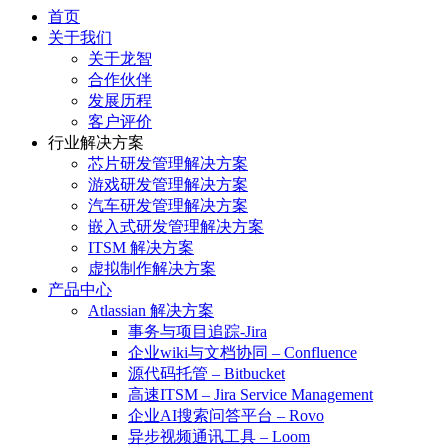
首页
关于我们
关于龙智
合作伙伴
发展历程
客户评价
行业解决方案
芯片研发管理解决方案
游戏研发管理解决方案
汽车研发管理解决方案
嵌入式研发管理解决方案
ITSM 解决方案
虚拟制作解决方案
产品中心
Atlassian 解决方案
事务与项目追踪-Jira
企业wiki与文档协同 – Confluence
源代码托管 – Bitbucket
高速ITSM – Jira Service Management
企业AI搜索问答平台 – Rovo
异步视频通讯工具 – Loom