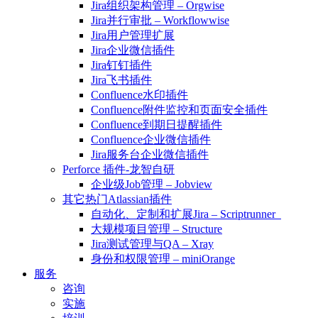
Jira组织架构管理 – Orgwise
Jira并行审批 – Workflowwise
Jira用户管理扩展
Jira企业微信插件
Jira钉钉插件
Jira飞书插件
Confluence水印插件
Confluence附件监控和页面安全插件
Confluence到期日提醒插件
Confluence企业微信插件
Jira服务台企业微信插件
Perforce 插件-龙智自研
企业级Job管理 – Jobview
其它热门Atlassian插件
自动化、定制和扩展Jira – Scriptrunner
大规模项目管理 – Structure
Jira测试管理与QA – Xray
身份和权限管理 – miniOrange
服务
咨询
实施