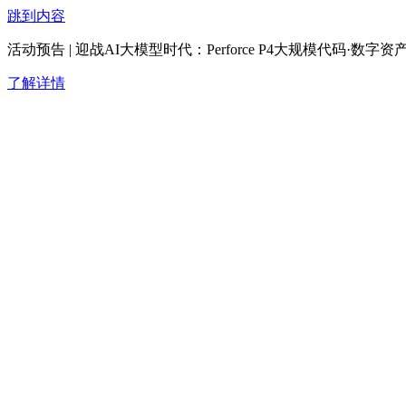
跳到内容
活动预告 | 迎战AI大模型时代：Perforce P4大规模代码·
了解详情