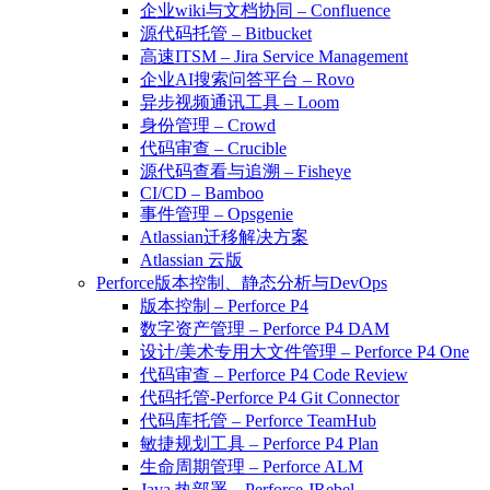
企业wiki与文档协同 – Confluence
源代码托管 – Bitbucket
高速ITSM – Jira Service Management
企业AI搜索问答平台 – Rovo
异步视频通讯工具 – Loom
身份管理 – Crowd
代码审查 – Crucible
源代码查看与追溯 – Fisheye
CI/CD – Bamboo
事件管理 – Opsgenie
Atlassian迁移解决方案
Atlassian 云版
Perforce版本控制、静态分析与DevOps
版本控制 – Perforce P4
数字资产管理 – Perforce P4 DAM
设计/美术专用大文件管理 – Perforce P4 One
代码审查 – Perforce P4 Code Review
代码托管-Perforce P4 Git Connector
代码库托管 – Perforce TeamHub
敏捷规划工具 – Perforce P4 Plan
生命周期管理 – Perforce ALM
Java 热部署 – Perforce JRebel