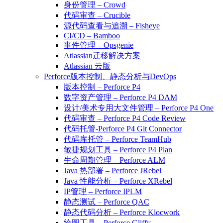
身份管理 – Crowd
代码审查 – Crucible
源代码查看与追溯 – Fisheye
CI/CD – Bamboo
事件管理 – Opsgenie
Atlassian迁移解决方案
Atlassian 云版
Perforce版本控制、静态分析与DevOps
版本控制 – Perforce P4
数字资产管理 – Perforce P4 DAM
设计/美术专用大文件管理 – Perforce P4 One
代码审查 – Perforce P4 Code Review
代码托管-Perforce P4 Git Connector
代码库托管 – Perforce TeamHub
敏捷规划工具 – Perforce P4 Plan
生命周期管理 – Perforce ALM
Java 热部署 – Perforce JRebel
Java 性能分析 – Perforce XRebel
IP管理 – Perforce IPLM
静态测试 – Perforce QAC
静态代码分析 – Perforce Klocwork
绘图工具 – Perforce Gliffy