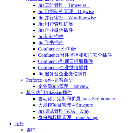
Jira工时管理 – Timewise
Jira组织架构管理 – Orgwise
Jira并行审批 – Workflowwise
Jira用户管理扩展
Jira企业微信插件
Jira钉钉插件
Jira飞书插件
Confluence水印插件
Confluence附件监控和页面安全插件
Confluence到期日提醒插件
Confluence企业微信插件
Jira服务台企业微信插件
Perforce 插件-龙智自研
企业级Job管理 – Jobview
其它热门Atlassian插件
自动化、定制和扩展Jira – Scriptrunner
大规模项目管理 – Structure
Jira测试管理与QA – Xray
身份和权限管理 – miniOrange
服务
咨询