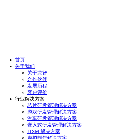
首页
关于我们
关于龙智
合作伙伴
发展历程
客户评价
行业解决方案
芯片研发管理解决方案
游戏研发管理解决方案
汽车研发管理解决方案
嵌入式研发管理解决方案
ITSM 解决方案
虚拟制作解决方案