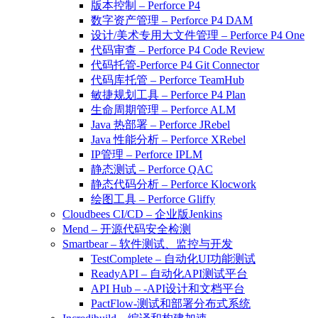
版本控制 – Perforce P4
数字资产管理 – Perforce P4 DAM
设计/美术专用大文件管理 – Perforce P4 One
代码审查 – Perforce P4 Code Review
代码托管-Perforce P4 Git Connector
代码库托管 – Perforce TeamHub
敏捷规划工具 – Perforce P4 Plan
生命周期管理 – Perforce ALM
Java 热部署 – Perforce JRebel
Java 性能分析 – Perforce XRebel
IP管理 – Perforce IPLM
静态测试 – Perforce QAC
静态代码分析 – Perforce Klocwork
绘图工具 – Perforce Gliffy
Cloudbees CI/CD – 企业版Jenkins
Mend – 开源代码安全检测
Smartbear – 软件测试、监控与开发
TestComplete – 自动化UI功能测试
ReadyAPI – 自动化API测试平台
API Hub – -API设计和文档平台
PactFlow-测试和部署分布式系统