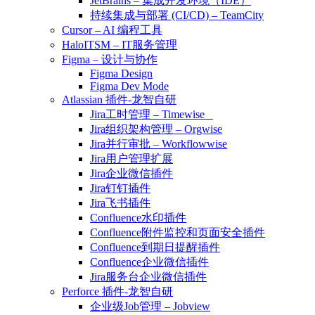
JetBrains – 集成开发环境（IDE）
持续集成与部署 (CI/CD) – TeamCity
Cursor – AI 编程工具
HaloITSM – IT服务管理
Figma – 设计与协作
Figma Design
Figma Dev Mode
Atlassian 插件-龙智自研
Jira工时管理 – Timewise
Jira组织架构管理 – Orgwise
Jira并行审批 – Workflowwise
Jira用户管理扩展
Jira企业微信插件
Jira钉钉插件
Jira飞书插件
Confluence水印插件
Confluence附件监控和页面安全插件
Confluence到期日提醒插件
Confluence企业微信插件
Jira服务台企业微信插件
Perforce 插件-龙智自研
企业级Job管理 – Jobview