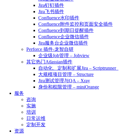
Jira钉钉插件
Jira飞书插件
Confluence水印插件
Confluence附件监控和页面安全插件
Confluence到期日提醒插件
Confluence企业微信插件
Jira服务台企业微信插件
Perforce 插件-龙智自研
企业级Job管理 – Jobview
其它热门Atlassian插件
自动化、定制和扩展Jira – Scriptrunner
大规模项目管理 – Structure
Jira测试管理与QA – Xray
身份和权限管理 – miniOrange
服务
咨询
实施
培训
日常运维
定制开发
资源