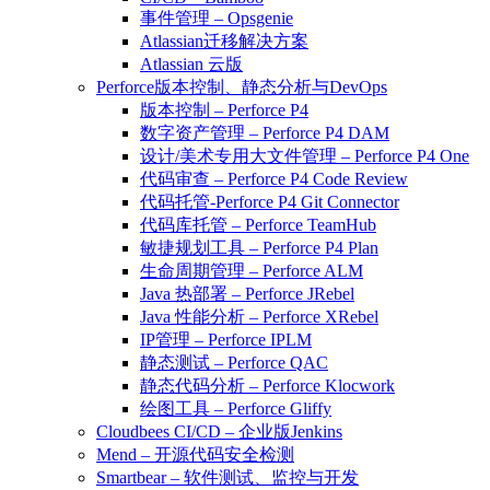
事件管理 – Opsgenie
Atlassian迁移解决方案
Atlassian 云版
Perforce版本控制、静态分析与DevOps
版本控制 – Perforce P4
数字资产管理 – Perforce P4 DAM
设计/美术专用大文件管理 – Perforce P4 One
代码审查 – Perforce P4 Code Review
代码托管-Perforce P4 Git Connector
代码库托管 – Perforce TeamHub
敏捷规划工具 – Perforce P4 Plan
生命周期管理 – Perforce ALM
Java 热部署 – Perforce JRebel
Java 性能分析 – Perforce XRebel
IP管理 – Perforce IPLM
静态测试 – Perforce QAC
静态代码分析 – Perforce Klocwork
绘图工具 – Perforce Gliffy
Cloudbees CI/CD – 企业版Jenkins
Mend – 开源代码安全检测
Smartbear – 软件测试、监控与开发