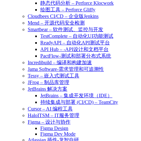
静态代码分析 – Perforce Klocwork
绘图工具 – Perforce Gliffy
Cloudbees CI/CD – 企业版Jenkins
Mend – 开源代码安全检测
Smartbear – 软件测试、监控与开发
TestComplete – 自动化UI功能测试
ReadyAPI – 自动化API测试平台
API Hub – -API设计和文档平台
PactFlow-测试和部署分布式系统
Incredibuild – 编译和构建加速
Jama Software-需求管理和可追溯性
Tessy – 嵌入式测试工具
JFrog – 制品库管理
JetBrains 解决方案
JetBrains – 集成开发环境（IDE）
持续集成与部署 (CI/CD) – TeamCity
Cursor – AI 编程工具
HaloITSM – IT服务管理
Figma – 设计与协作
Figma Design
Figma Dev Mode
Atlassian 插件-龙智自研