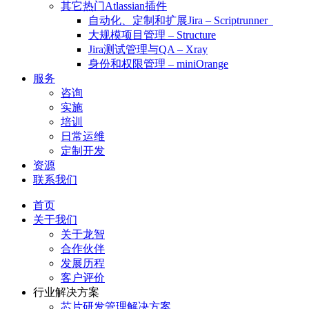
其它热门Atlassian插件
自动化、定制和扩展Jira – Scriptrunner
大规模项目管理 – Structure
Jira测试管理与QA – Xray
身份和权限管理 – miniOrange
服务
咨询
实施
培训
日常运维
定制开发
资源
联系我们
首页
关于我们
关于龙智
合作伙伴
发展历程
客户评价
行业解决方案
芯片研发管理解决方案