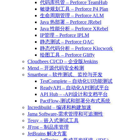
代码库托管 – Perforce TeamHub
敏捷规划工具 – Perforce P4 Plan
生命周期管理 – Perforce ALM
Java 热部署 – Perforce JRebel
Java 性能分析 – Perforce XRebel
IP管理 – Perforce IPLM
静态测试 – Perforce QAC
静态代码分析 – Perforce Klocwork
绘图工具 – Perforce Gliffy
Cloudbees CI/CD – 企业版Jenkins
Mend – 开源代码安全检测
Smartbear – 软件测试、监控与开发
TestComplete – 自动化UI功能测试
ReadyAPI – 自动化API测试平台
API Hub – -API设计和文档平台
PactFlow-测试和部署分布式系统
Incredibuild – 编译和构建加速
Jama Software-需求管理和可追溯性
Tessy – 嵌入式测试工具
JFrog – 制品库管理
JetBrains 解决方案