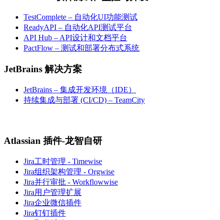
TestComplete – 自动化UI功能测试
ReadyAPI – 自动化API测试平台
API Hub – API设计和文档平台
PactFlow – 测试和部署分布式系统
JetBrains 解决方案
JetBrains – 集成开发环境（IDE）
持续集成与部署 (CI/CD) – TeamCity
Atlassian 插件-龙智自研
Jira工时管理 - Timewise
Jira组织架构管理 - Orgwise
Jira并行审批 - Workflowwise
Jira用户管理扩展
Jira企业微信插件
Jira钉钉插件