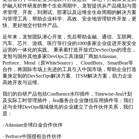
护融入软件研发的整个生命周期中。龙智提供从产品规划与需
求管理、开发，到测试、部署以及运维全生命周期的解决方案
与管理工具，帮助企业科学、高效、安全地管理软件开发，更
快、更好地交付软件产品。
近年来，龙智团队潜心开发，先后帮助金融、通信、互联网、
汽车、芯片、游戏、医疗等行业的1000多家企业促进开发安全
运营的一体化的实践。 秉承着打造开放式DevSecOps的理念，
龙智与国外其他多家DevOps工具顶级厂商如Atlassian、
Perforce、Mend（原WhiteSource）、CloudBees、SmartBear等
合作，将国际市场上先进的工具引入中国市场，帮助企业打造
量身定制的DevSecOps解决方案、ITSM解决方案，助力企业
高效开发与运维。
我们的自研产品包括Confluence水印插件，Timewise-Jira计划
及实际工时管理插件，Jira服务台企业微信应用插件等；我们
还与全球DevOps领域领先的企业建立了合作伙伴关系，我们
是：
· Atlassian全球白金合作伙伴
· Perforce中国授权合作伙伴