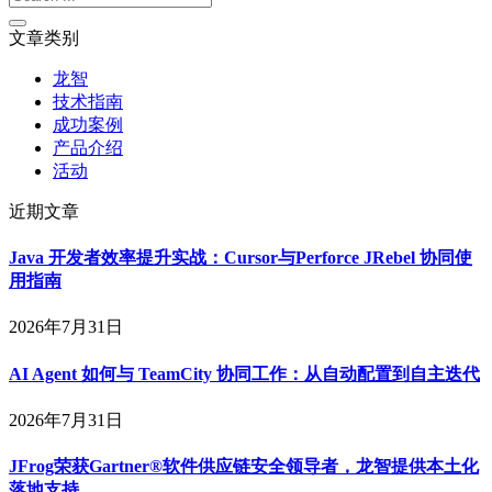
文章类别
龙智
技术指南
成功案例
产品介绍
活动
近期文章
Java 开发者效率提升实战：Cursor与Perforce JRebel 协同使
用指南
2026年7月31日
AI Agent 如何与 TeamCity 协同工作：从自动配置到自主迭代
2026年7月31日
JFrog荣获Gartner®软件供应链安全领导者，龙智提供本土化
落地支持