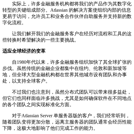
实际上，许多金融服务机构都将我们的产品作为其数字化
转型的关键组成部分。Atlassian 的解决方案使组织内部的信息
更易于访问，允许员工和业务合作伙伴自助服务并支持新的数
字化流程。
让我们解开我们的金融服务客户在经历对流程和工具的这
些转换时希望解决的一些主要挑战。
适应全球经济的变革
自1980年代以来，许多金融服务组织加快了其全球扩张的
步伐。虽然传统的金融企业都集中在纽约、伦敦和新加坡等
地，但全球大型金融机构都在世界其他城市设有团队和办事
处，以支持全球客户。
不过我们也注意到，虽然分布式团队可以带来很多益处，
但它们也同样面临许多挑战，尤其是如何确保软件在不同地点
的各个团队之间实现标准化方面。
对于Atlassian Server 单服务器版的客户，我们经常听到，
随着团队变得更加分散，远离主服务器的团队通常会经历性能
下降，这极大地影响了他们完成工作的能力。