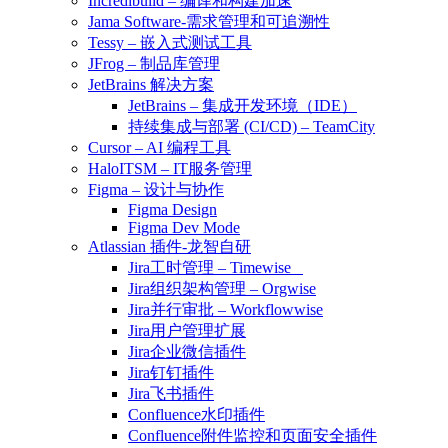
Incredibuild – 编译和构建加速
Jama Software-需求管理和可追溯性
Tessy – 嵌入式测试工具
JFrog – 制品库管理
JetBrains 解决方案
JetBrains – 集成开发环境（IDE）
持续集成与部署 (CI/CD) – TeamCity
Cursor – AI 编程工具
HaloITSM – IT服务管理
Figma – 设计与协作
Figma Design
Figma Dev Mode
Atlassian 插件-龙智自研
Jira工时管理 – Timewise
Jira组织架构管理 – Orgwise
Jira并行审批 – Workflowwise
Jira用户管理扩展
Jira企业微信插件
Jira钉钉插件
Jira飞书插件
Confluence水印插件
Confluence附件监控和页面安全插件