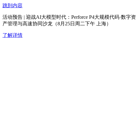
跳到内容
活动预告 | 迎战AI大模型时代：Perforce P4大规模代码·数字资
产管理与高速协同沙龙（8月25日周二下午 上海）
了解详情