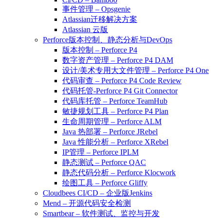
事件管理 – Opsgenie
Atlassian迁移解决方案
Atlassian 云版
Perforce版本控制、静态分析与DevOps
版本控制 – Perforce P4
数字资产管理 – Perforce P4 DAM
设计/美术专用大文件管理 – Perforce P4 One
代码审查 – Perforce P4 Code Review
代码托管-Perforce P4 Git Connector
代码库托管 – Perforce TeamHub
敏捷规划工具 – Perforce P4 Plan
生命周期管理 – Perforce ALM
Java 热部署 – Perforce JRebel
Java 性能分析 – Perforce XRebel
IP管理 – Perforce IPLM
静态测试 – Perforce QAC
静态代码分析 – Perforce Klocwork
绘图工具 – Perforce Gliffy
Cloudbees CI/CD – 企业版Jenkins
Mend – 开源代码安全检测
Smartbear – 软件测试、监控与开发