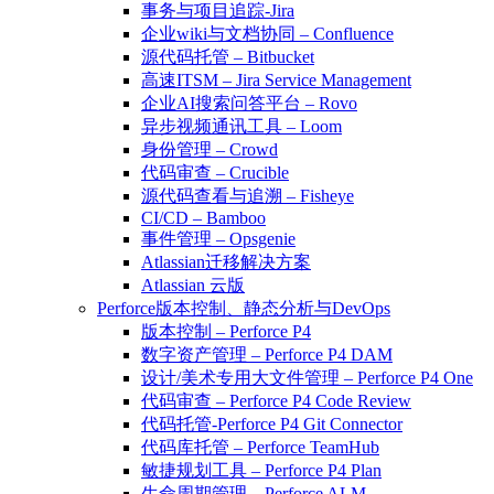
事务与项目追踪-Jira
企业wiki与文档协同 – Confluence
源代码托管 – Bitbucket
高速ITSM – Jira Service Management
企业AI搜索问答平台 – Rovo
异步视频通讯工具 – Loom
身份管理 – Crowd
代码审查 – Crucible
源代码查看与追溯 – Fisheye
CI/CD – Bamboo
事件管理 – Opsgenie
Atlassian迁移解决方案
Atlassian 云版
Perforce版本控制、静态分析与DevOps
版本控制 – Perforce P4
数字资产管理 – Perforce P4 DAM
设计/美术专用大文件管理 – Perforce P4 One
代码审查 – Perforce P4 Code Review
代码托管-Perforce P4 Git Connector
代码库托管 – Perforce TeamHub
敏捷规划工具 – Perforce P4 Plan
生命周期管理 – Perforce ALM