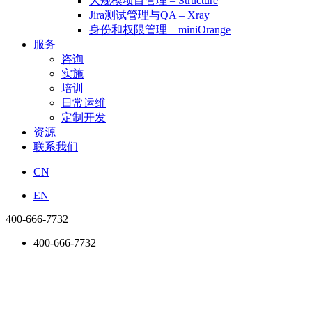
大规模项目管理 – Structure
Jira测试管理与QA – Xray
身份和权限管理 – miniOrange
服务
咨询
实施
培训
日常运维
定制开发
资源
联系我们
CN
EN
400-666-7732
400-666-7732