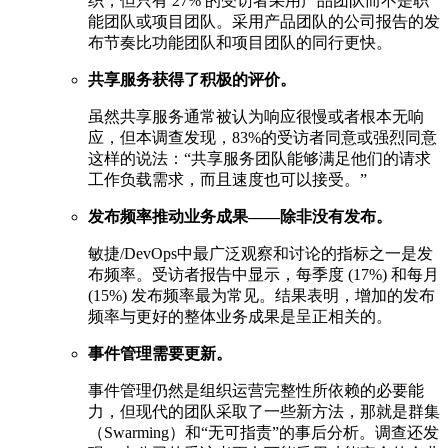
织，但只有 27% 的受访者采用产品团队而不是职
能团队或项目团队。采用产品团队的公司报告的发
布节奏比功能团队和项目团队的同行更快。
共享服务获得了积极的评价。
虽然共享服务通常被认为响应很慢或者根本无响
应，但本调查发现，83%的受访者同意或强烈同意
这样的说法：“共享服务团队能够满足他们的请求
工作负载需求，而且速度也可以接受。”
发布频率推动业务成果——除非没有发布。
敏捷/DevOps中最广泛观察和讨论的指标之一是发
布频率。受访者报告中显示，每季度 (17%) 和每月
(15%) 发布频率最为常见。结果表明，增加的发布
频率与更好的整体业务成果是呈正相关的。
事件管理需要更新。
事件管理仍然是组织运营完整性所依赖的必要能
力，但现代的团队采取了一些新方法，那就是群集
（Swarming）和“无可指责”的事后分析。调查还发