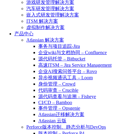
游戏研发管理解决方案
汽车研发管理解决方案
嵌入式研发管理解决方案
ITSM 解决方案
虚拟制作解决方案
产品中心
Atlassian 解决方案
事务与项目追踪-Jira
企业wiki与文档协同 – Confluence
源代码托管 – Bitbucket
高速ITSM – Jira Service Management
企业AI搜索问答平台 – Rovo
异步视频通讯工具 – Loom
身份管理 – Crowd
代码审查 – Crucible
源代码查看与追溯 – Fisheye
CI/CD – Bamboo
事件管理 – Opsgenie
Atlassian迁移解决方案
Atlassian 云版
Perforce版本控制、静态分析与DevOps
版本控制 – Perforce P4