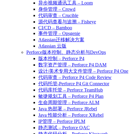
异步视频通讯工具 – Loom
身份管理 – Crowd
代码审查 – Crucible
源代码查看与追溯 – Fisheye
CI/CD – Bamboo
事件管理 – Opsgenie
Atlassian迁移解决方案
Atlassian 云版
Perforce版本控制、静态分析与DevOps
版本控制 – Perforce P4
数字资产管理 – Perforce P4 DAM
设计/美术专用大文件管理 – Perforce P4 One
代码审查 – Perforce P4 Code Review
代码托管-Perforce P4 Git Connector
代码库托管 – Perforce TeamHub
敏捷规划工具 – Perforce P4 Plan
生命周期管理 – Perforce ALM
Java 热部署 – Perforce JRebel
Java 性能分析 – Perforce XRebel
IP管理 – Perforce IPLM
静态测试 – Perforce QAC
静态代码分析 – Perforce Klocwork