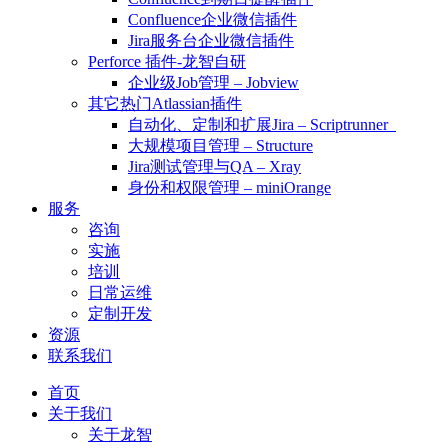
Confluence企业微信插件
Jira服务台企业微信插件
Perforce 插件-龙智自研
企业级Job管理 – Jobview
其它热门Atlassian插件
自动化、定制和扩展Jira – Scriptrunner
大规模项目管理 – Structure
Jira测试管理与QA – Xray
身份和权限管理 – miniOrange
服务
咨询
实施
培训
日常运维
定制开发
资源
联系我们
首页
关于我们
关于龙智