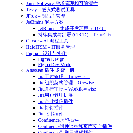
Jama Software-需求管理和可追溯性
Tessy – 嵌入式测试工具
JFrog – 制品库管理
JetBrains 解决方案
JetBrains – 集成开发环境（IDE）
持续集成与部署 (CI/CD) – TeamCity
Cursor – AI 编程工具
HaloITSM – IT服务管理
Figma – 设计与协作
Figma Design
Figma Dev Mode
Atlassian 插件-龙智自研
Jira工时管理 – Timewise
Jira组织架构管理 – Orgwise
Jira并行审批 – Workflowwise
Jira用户管理扩展
Jira企业微信插件
Jira钉钉插件
Jira飞书插件
Confluence水印插件
Confluence附件监控和页面安全插件
Confluence到期日提醒插件