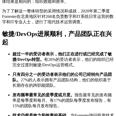
体结果是相同的：组织效能和效率。
为了了解这一整体转型的采用情况和成就，2020年第二季度
Forrester在北美地区针对268名负责数字和IT系统日常运营的数
字和IT专业人士，进行了现代技术运营调查。
敏捷/DevOps进展顺利，产品团队正在兴
起
超过一半的受访者表示，他们正在进行或已经完成了敏
捷/DevOps转型。
有26%的受访者表示，他们的组织已经
完全过渡到敏捷/DevOps运营模式。
只有四分之一的受访者表示他们的公司已经转向产品团
队。
27%的人表示拥有产品团队结构，他们的组织基于
长期存在的跨职能团队。
发布频率最常见的是季度或月度。
报告最常见的发布频
率是每季度和每月。有17%的团队每季度发布报告，有
15%的团队每月发布报告。
技术仍然是效力和效率的基础。
当Forrester询问投资技术