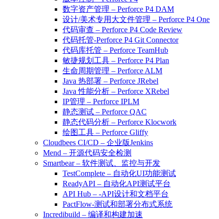
数字资产管理 – Perforce P4 DAM
设计/美术专用大文件管理 – Perforce P4 One
代码审查 – Perforce P4 Code Review
代码托管-Perforce P4 Git Connector
代码库托管 – Perforce TeamHub
敏捷规划工具 – Perforce P4 Plan
生命周期管理 – Perforce ALM
Java 热部署 – Perforce JRebel
Java 性能分析 – Perforce XRebel
IP管理 – Perforce IPLM
静态测试 – Perforce QAC
静态代码分析 – Perforce Klocwork
绘图工具 – Perforce Gliffy
Cloudbees CI/CD – 企业版Jenkins
Mend – 开源代码安全检测
Smartbear – 软件测试、监控与开发
TestComplete – 自动化UI功能测试
ReadyAPI – 自动化API测试平台
API Hub – -API设计和文档平台
PactFlow-测试和部署分布式系统
Incredibuild – 编译和构建加速