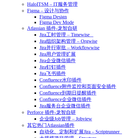
HaloITSM – IT服务管理
Figma – 设计与协作
Figma Design
Figma Dev Mode
Atlassian 插件-龙智自研
Jira工时管理 – Timewise
Jira组织架构管理 – Orgwise
Jira并行审批 – Workflowwise
Jira用户管理扩展
Jira企业微信插件
Jira钉钉插件
Jira飞书插件
Confluence水印插件
Confluence附件监控和页面安全插件
Confluence到期日提醒插件
Confluence企业微信插件
Jira服务台企业微信插件
Perforce 插件-龙智自研
企业级Job管理 – Jobview
其它热门Atlassian插件
自动化、定制和扩展Jira – Scriptrunner