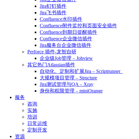
Jira钉钉插件
Jira飞书插件
Confluence水印插件
Confluence附件监控和页面安全插件
Confluence到期日提醒插件
Confluence企业微信插件
Jira服务台企业微信插件
Perforce 插件-龙智自研
企业级Job管理 – Jobview
其它热门Atlassian插件
自动化、定制和扩展Jira – Scriptrunner
大规模项目管理 – Structure
Jira测试管理与QA – Xray
身份和权限管理 – miniOrange
服务
咨询
实施
培训
日常运维
定制开发
资源