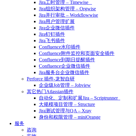
Jira工时管理 – Timewise
Jira组织架构管理 – Orgwise
Jira并行审批 – Workflowwise
Jira用户管理扩展
Jira企业微信插件
Jira钉钉插件
Jira飞书插件
Confluence水印插件
Confluence附件监控和页面安全插件
Confluence到期日提醒插件
Confluence企业微信插件
Jira服务台企业微信插件
Perforce 插件-龙智自研
企业级Job管理 – Jobview
其它热门Atlassian插件
自动化、定制和扩展Jira – Scriptrunner
大规模项目管理 – Structure
Jira测试管理与QA – Xray
身份和权限管理 – miniOrange
服务
咨询