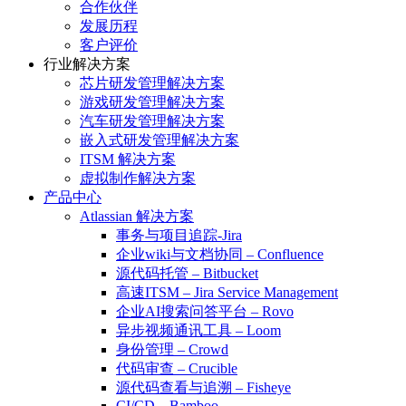
合作伙伴
发展历程
客户评价
行业解决方案
芯片研发管理解决方案
游戏研发管理解决方案
汽车研发管理解决方案
嵌入式研发管理解决方案
ITSM 解决方案
虚拟制作解决方案
产品中心
Atlassian 解决方案
事务与项目追踪-Jira
企业wiki与文档协同 – Confluence
源代码托管 – Bitbucket
高速ITSM – Jira Service Management
企业AI搜索问答平台 – Rovo
异步视频通讯工具 – Loom
身份管理 – Crowd
代码审查 – Crucible
源代码查看与追溯 – Fisheye
CI/CD – Bamboo