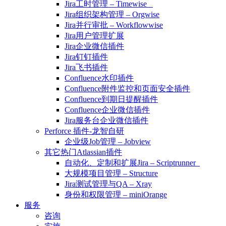
Jira工时管理 – Timewise
Jira组织架构管理 – Orgwise
Jira并行审批 – Workflowwise
Jira用户管理扩展
Jira企业微信插件
Jira钉钉插件
Jira飞书插件
Confluence水印插件
Confluence附件监控和页面安全插件
Confluence到期日提醒插件
Confluence企业微信插件
Jira服务台企业微信插件
Perforce 插件-龙智自研
企业级Job管理 – Jobview
其它热门Atlassian插件
自动化、定制和扩展Jira – Scriptrunner
大规模项目管理 – Structure
Jira测试管理与QA – Xray
身份和权限管理 – miniOrange
服务
咨询