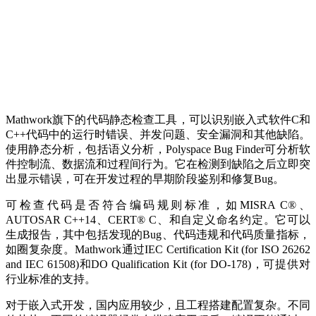
Mathwork旗下的代码静态检查工具，可以识别嵌入式软件C和
C++代码中的运行时错误、并发问题、安全漏洞和其他缺陷。
使用静态分析，包括语义分析，Polyspace Bug Finder可分析软
件控制流、数据流和过程间行为。它在检测到缺陷之后立即突
出显示错误，可在开发过程的早期阶段鉴别和修复Bug。
可检查代码是否符合编码规则标准，如MISRA C®、
AUTOSAR C++14、CERT® C、和自定义命名约定。它可以
生成报告，其中包括发现的Bug、代码违规和代码质量指标，
如圈复杂度。Mathwork通过IEC Certification Kit (for ISO 26262
and IEC 61508)和DO Qualification Kit (for DO-178)，可提供对
行业标准的支持。
对于嵌入式开发，国内应用较少，且工程搭建配置复杂。不同