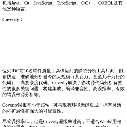
包括Java、C#、JavaScript、TypeScript、C/C++、COBOL及其
他29种语言。
Coverity：
位列IDC前10名软件质量⼯具供应商的静态分析⼯具⼚商，能
够快速、准确地分析当今的⼤规模（⼏百万、甚⾄⼏千万⾏的
代码）、⾼复杂度代码。Coverity解决了影响源代码分析有效
性的很多关键问题：构建集成、编译兼容性、⾼误报率、有效
的错误根源分析等。
Coverity误报率小于15%，可与现有环境无缝集成，拥有灵活
的可扩展性和强大的可配置性。
尽管误报率低，但是Coverity漏报率过高，不适合Web应用程