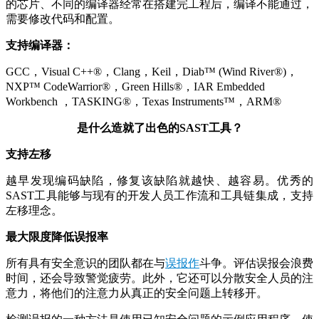
的芯片、不同的编译器经常在搭建完工程后，编译不能通过，
需要修改代码和配置。
支持编译器：
GCC，Visual C++®，Clang，Keil，Diab™ (Wind River®)，
NXP™ CodeWarrior®，Green Hills®，IAR Embedded
Workbench ，TASKING®，Texas Instruments™，ARM®
是什么造就了出色的SAST工具？
支持左移
越早发现编码缺陷，修复该缺陷就越快、越容易。优秀的
SAST工具能够与现有的开发人员工作流和工具链集成，支持
左移理念。
最大限度降低误报率
所有具有安全意识的团队都在与
误报作
斗争。评估误报会浪费
时间，还会导致警觉疲劳。此外，它还可以分散安全人员的注
意力，将他们的注意力从真正的安全问题上转移开。