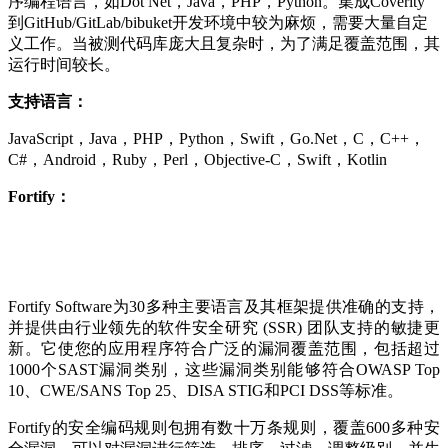
序编程语言，如Dot Net，Java，PHP，Python。集成Coverity
到GitHub/GitLab/bibuket开发环境中较为麻烦，需要大量自定
义工作。当被测代码库庞大且复杂时，为了满足覆盖范围，其
运行时间较长。
支持语言：
JavaScript，Java，PHP，Python，Swift，Go.Net，C，C++，
C#，Android，Ruby，Perl，Objective-C，Swift，Kotlin
Fortify：
Fortify Software为30多种主要语言及其框架提供准确的支持，
并提供由行业领先的软件安全研究 (SSR) 团队支持的敏捷更
新。它使您的应用程序符合广泛的漏洞覆盖范围，包括超过
1000个SAST漏洞类别，这些漏洞类别能够符合OWASP Top
10、CWE/SANS Top 25、DISA STIG和PCI DSS等标准。
Fortify的安全编码规则包拥有数十万条规则，覆盖600多种安