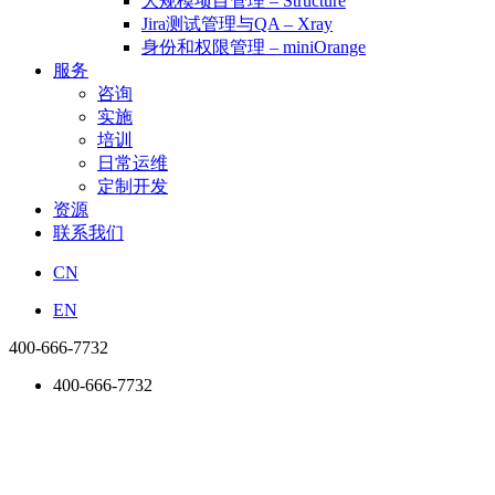
大规模项目管理 – Structure
Jira测试管理与QA – Xray
身份和权限管理 – miniOrange
服务
咨询
实施
培训
日常运维
定制开发
资源
联系我们
CN
EN
400-666-7732
400-666-7732