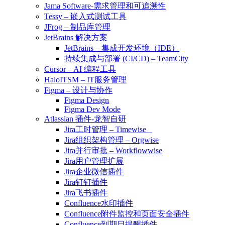
Jama Software-需求管理和可追溯性
Tessy – 嵌入式测试工具
JFrog – 制品库管理
JetBrains 解决方案
JetBrains – 集成开发环境（IDE）
持续集成与部署 (CI/CD) – TeamCity
Cursor – AI 编程工具
HaloITSM – IT服务管理
Figma – 设计与协作
Figma Design
Figma Dev Mode
Atlassian 插件-龙智自研
Jira工时管理 – Timewise
Jira组织架构管理 – Orgwise
Jira并行审批 – Workflowwise
Jira用户管理扩展
Jira企业微信插件
Jira钉钉插件
Jira飞书插件
Confluence水印插件
Confluence附件监控和页面安全插件
Confluence到期日提醒插件