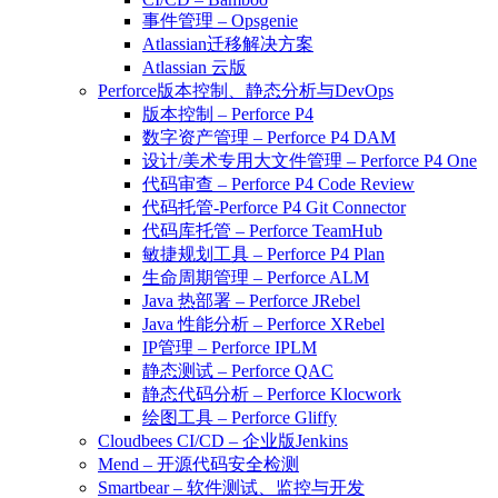
事件管理 – Opsgenie
Atlassian迁移解决方案
Atlassian 云版
Perforce版本控制、静态分析与DevOps
版本控制 – Perforce P4
数字资产管理 – Perforce P4 DAM
设计/美术专用大文件管理 – Perforce P4 One
代码审查 – Perforce P4 Code Review
代码托管-Perforce P4 Git Connector
代码库托管 – Perforce TeamHub
敏捷规划工具 – Perforce P4 Plan
生命周期管理 – Perforce ALM
Java 热部署 – Perforce JRebel
Java 性能分析 – Perforce XRebel
IP管理 – Perforce IPLM
静态测试 – Perforce QAC
静态代码分析 – Perforce Klocwork
绘图工具 – Perforce Gliffy
Cloudbees CI/CD – 企业版Jenkins
Mend – 开源代码安全检测
Smartbear – 软件测试、监控与开发