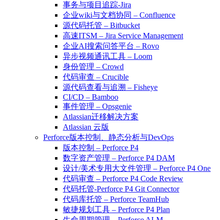
事务与项目追踪-Jira
企业wiki与文档协同 – Confluence
源代码托管 – Bitbucket
高速ITSM – Jira Service Management
企业AI搜索问答平台 – Rovo
异步视频通讯工具 – Loom
身份管理 – Crowd
代码审查 – Crucible
源代码查看与追溯 – Fisheye
CI/CD – Bamboo
事件管理 – Opsgenie
Atlassian迁移解决方案
Atlassian 云版
Perforce版本控制、静态分析与DevOps
版本控制 – Perforce P4
数字资产管理 – Perforce P4 DAM
设计/美术专用大文件管理 – Perforce P4 One
代码审查 – Perforce P4 Code Review
代码托管-Perforce P4 Git Connector
代码库托管 – Perforce TeamHub
敏捷规划工具 – Perforce P4 Plan
生命周期管理 – Perforce ALM