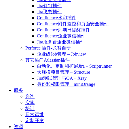
Jira钉钉插件
Jira飞书插件
Confluence水印插件
Confluence附件监控和页面安全插件
Confluence到期日提醒插件
Confluence企业微信插件
Jira服务台企业微信插件
Perforce 插件-龙智自研
企业级Job管理 – Jobview
其它热门Atlassian插件
自动化、定制和扩展Jira – Scriptrunner
大规模项目管理 – Structure
Jira测试管理与QA – Xray
身份和权限管理 – miniOrange
服务
咨询
实施
培训
日常运维
定制开发
资源