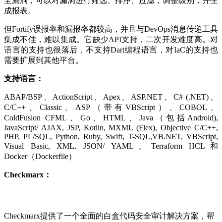
全漏洞，可以对漏洞进行筛选、排序、过滤，调整级别，并生
成报表。
但Fortify误报率和漏报率都较高，并且与DevOps消息传递工具
集成不佳，难以集成。它缺少API支持，二次开发难度高。对
语言的支持也很落后，不支持Dart编程语言，对IaC的支持也
需要扩展到其他平台。
支持语言：
ABAP/BSP、ActionScript、Apex、ASP.NET、C# (.NET)、
C/C++、Classic、ASP（带有VBScript）、COBOL、
ColdFusion CFML、Go、HTML、Java（包括Android),
JavaScript/ AJAX, JSP, Kotlin, MXML (Flex), Objective C/C++,
PHP, PL/SQL, Python, Ruby, Swift, T-SQL,VB.NET, VBScript,
Visual Basic, XML, JSON/ YAML、Terraform HCL和
Docker（Dockerfile）
​Checkmarx：
Checkmarx提供了一个全面的白盒代码安全审计解决方案，帮