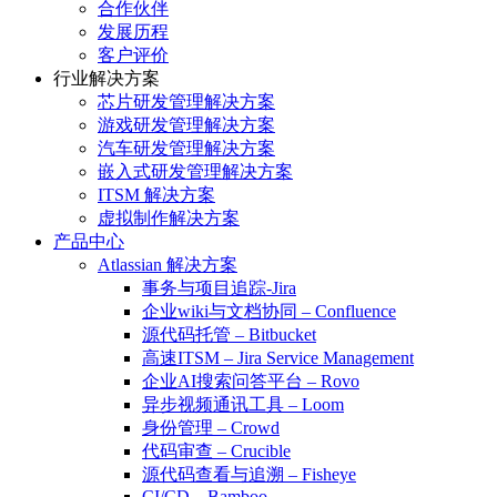
合作伙伴
发展历程
客户评价
行业解决方案
芯片研发管理解决方案
游戏研发管理解决方案
汽车研发管理解决方案
嵌入式研发管理解决方案
ITSM 解决方案
虚拟制作解决方案
产品中心
Atlassian 解决方案
事务与项目追踪-Jira
企业wiki与文档协同 – Confluence
源代码托管 – Bitbucket
高速ITSM – Jira Service Management
企业AI搜索问答平台 – Rovo
异步视频通讯工具 – Loom
身份管理 – Crowd
代码审查 – Crucible
源代码查看与追溯 – Fisheye
CI/CD – Bamboo