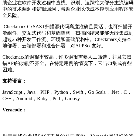
助企业在软件开发过程中查找、识别、追踪绝大部分主流编码
中的技术漏洞和逻辑漏洞，帮助企业以低成本控制应用程序安
全⻛险。
​lCheckmarx CxSAST扫描源代码高度准确且灵活，也可扫描开
源组件、交互式代码和基础架构。扫描的结果能够无缝集成到
超过25种开发工作流、环境和基础架构中。Checkmarx支持本
地部署、云端部署和混合部署，对APPSec友好。
Checkmarx的误报率较高，许多误报需要人工筛选，并且它扫
描API的功能不齐全。在特定用例的情况下，它与CI集成有些
困难。
支持语言：
JavaScript，Java，PHP，Python，Swift，Go Scala，.Net，C，
C++，Android，Ruby，Perl，Groovy
Veracode：