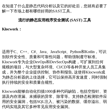
在知道了什么是静态代码分析以及它的好处后，您就有必要了
解一下市场上都有哪些好用的SAST工具。
流行的静态应用程序安全测试 (SAST) 工具
Klocwork：
适用于C、C++、C#、Java、JavaScript、Python和Kotlin，可识
别软件安全性、质量和可靠性问题，帮助强制遵守标准。
Klocwork专为企业DevOps和DevSecOps构建，可扩展到任何
规模的项目，与大型复杂环境、CI/CD等各种开发人员工具集
成，并为整个企业提供控制、协作和报告, 这使得Klocwork成
为静态分析器的上佳选择，它可以保持高开发速度，同时强制
执行持续的安全和质量合规性。
Klocwork能够自动化扫描1000多种代码缺陷，包括空指针、资
源及内存泄漏、未捕获的异常、除零等。支持静态检测软件应
用的安全漏洞，包括SQL注入、被污染的数据、缓存溢出、弱
代码实现及其它多种常见应用安全漏洞。