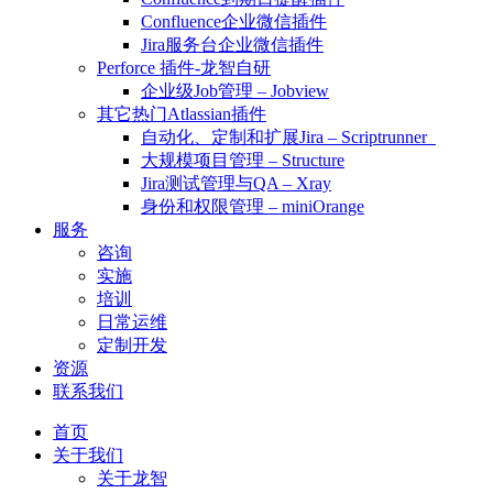
Confluence企业微信插件
Jira服务台企业微信插件
Perforce 插件-龙智自研
企业级Job管理 – Jobview
其它热门Atlassian插件
自动化、定制和扩展Jira – Scriptrunner
大规模项目管理 – Structure
Jira测试管理与QA – Xray
身份和权限管理 – miniOrange
服务
咨询
实施
培训
日常运维
定制开发
资源
联系我们
首页
关于我们
关于龙智