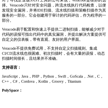
对于寻找企业级SAST工具的公司来说，Veracode是很好的选
择。Veracode只针对安全问题，跨流水线执行代码检查，以便
发现安全漏洞，并将IDE扫描、流水线扫描和策略扫描作为其
服务的一部分。它会创建用于审计的代码评估，作为程序的一
部分。
Veracode易于配置和快速上手提供二进制扫描，能够减少对于
代码的误报可指出代码中的真实漏洞，并提出解决方案提供可
自定义的仪表板，带有直观、友好的用户界面。
Veracode不提供免费试用，不支持自定义扫描规则。集成
CI/CD流水线也很困难。初次扫描时，会有大量的误报，动态
扫描时间很长，且结果并不准确。
支持语言：
JavaScript，Java，PHP，Python，Swift，GoScala，.Net，C，
C++，C#，Cordova，Kotlin，Groovy，Titanium
PolySpace：