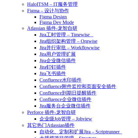
HaloITSM – IT服务管理
Figma – 设计与协作
Figma Design
Figma Dev Mode
Atlassian 插件-龙智自研
Jira工时管理 – Timewise
Jira组织架构管理 – Orgwise
Jira并行审批 – Workflowwise
Jira用户管理扩展
Jira企业微信插件
Jira钉钉插件
Jira飞书插件
Confluence水印插件
Confluence附件监控和页面安全插件
Confluence到期日提醒插件
Confluence企业微信插件
Jira服务台企业微信插件
Perforce 插件-龙智自研
企业级Job管理 – Jobview
其它热门Atlassian插件
自动化、定制和扩展Jira – Scriptrunner