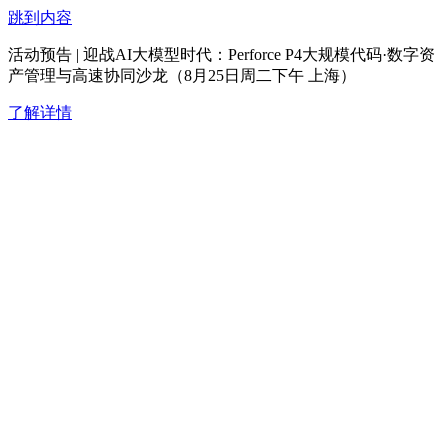
跳到内容
活动预告 | 迎战AI大模型时代：Perforce P4大规模代码·数字资
产管理与高速协同沙龙（8月25日周二下午 上海）
了解详情