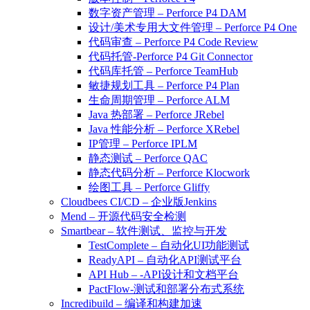
数字资产管理 – Perforce P4 DAM
设计/美术专用大文件管理 – Perforce P4 One
代码审查 – Perforce P4 Code Review
代码托管-Perforce P4 Git Connector
代码库托管 – Perforce TeamHub
敏捷规划工具 – Perforce P4 Plan
生命周期管理 – Perforce ALM
Java 热部署 – Perforce JRebel
Java 性能分析 – Perforce XRebel
IP管理 – Perforce IPLM
静态测试 – Perforce QAC
静态代码分析 – Perforce Klocwork
绘图工具 – Perforce Gliffy
Cloudbees CI/CD – 企业版Jenkins
Mend – 开源代码安全检测
Smartbear – 软件测试、监控与开发
TestComplete – 自动化UI功能测试
ReadyAPI – 自动化API测试平台
API Hub – -API设计和文档平台
PactFlow-测试和部署分布式系统
Incredibuild – 编译和构建加速