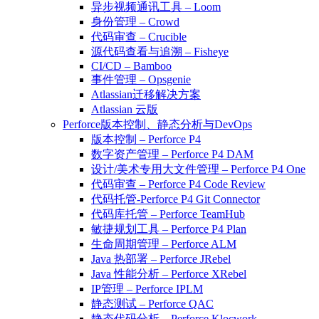
异步视频通讯工具 – Loom
身份管理 – Crowd
代码审查 – Crucible
源代码查看与追溯 – Fisheye
CI/CD – Bamboo
事件管理 – Opsgenie
Atlassian迁移解决方案
Atlassian 云版
Perforce版本控制、静态分析与DevOps
版本控制 – Perforce P4
数字资产管理 – Perforce P4 DAM
设计/美术专用大文件管理 – Perforce P4 One
代码审查 – Perforce P4 Code Review
代码托管-Perforce P4 Git Connector
代码库托管 – Perforce TeamHub
敏捷规划工具 – Perforce P4 Plan
生命周期管理 – Perforce ALM
Java 热部署 – Perforce JRebel
Java 性能分析 – Perforce XRebel
IP管理 – Perforce IPLM
静态测试 – Perforce QAC
静态代码分析 – Perforce Klocwork