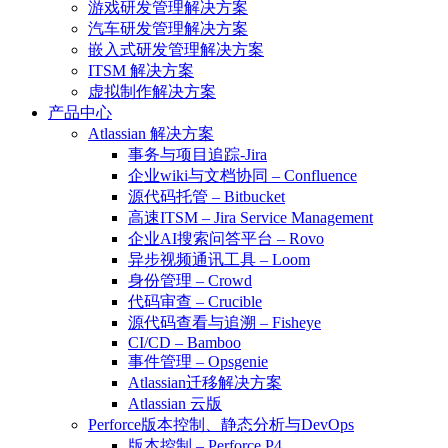
游戏研发管理解决方案
汽车研发管理解决方案
嵌入式研发管理解决方案
ITSM 解决方案
虚拟制作解决方案
产品中心
Atlassian 解决方案
事务与项目追踪-Jira
企业wiki与文档协同 – Confluence
源代码托管 – Bitbucket
高速ITSM – Jira Service Management
企业AI搜索问答平台 – Rovo
异步视频通讯工具 – Loom
身份管理 – Crowd
代码审查 – Crucible
源代码查看与追溯 – Fisheye
CI/CD – Bamboo
事件管理 – Opsgenie
Atlassian迁移解决方案
Atlassian 云版
Perforce版本控制、静态分析与DevOps
版本控制 – Perforce P4