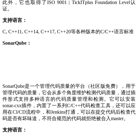
此外，它也取得了ISO 9001 | TickITplus Foundation Level认
证。
支持
语言
：
C, C++11, C++14, C++17, C++20等各种版本的C/C++语言标准
SonarQube：
SonarQube是一个管理代码质量的平台（社区版免费），用于
管理代码的质量，它会从多个角度维护检测代码质量，通过插
件形式支持多种语言的代码质量管理和检测。它可以安装
sonar-cxx插件，内置了一系列C/C++代码检查工具，还可以应
用在CI/CD流程中，和Jenkins打通，可以在提交代码后检查代
码是否有坏味道，不符合规范的代码就拒绝被合入master。
支持
语言
：