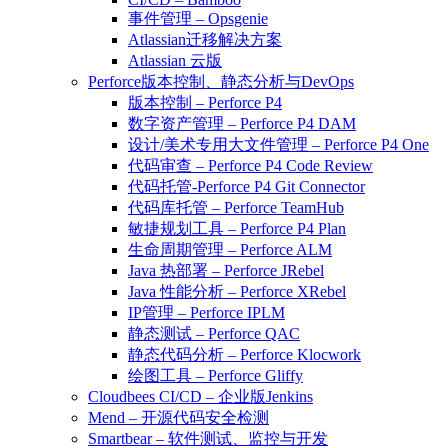
事件管理 – Opsgenie
Atlassian迁移解决方案
Atlassian 云版
Perforce版本控制、静态分析与DevOps
版本控制 – Perforce P4
数字资产管理 – Perforce P4 DAM
设计/美术专用大文件管理 – Perforce P4 One
代码审查 – Perforce P4 Code Review
代码托管-Perforce P4 Git Connector
代码库托管 – Perforce TeamHub
敏捷规划工具 – Perforce P4 Plan
生命周期管理 – Perforce ALM
Java 热部署 – Perforce JRebel
Java 性能分析 – Perforce XRebel
IP管理 – Perforce IPLM
静态测试 – Perforce QAC
静态代码分析 – Perforce Klocwork
绘图工具 – Perforce Gliffy
Cloudbees CI/CD – 企业版Jenkins
Mend – 开源代码安全检测
Smartbear – 软件测试、监控与开发