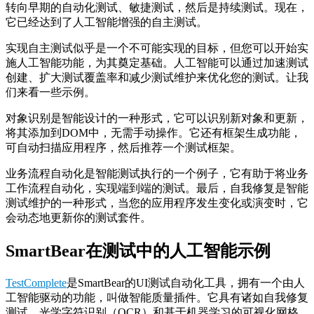
转向早期的自动化测试、敏捷测试，然后是持续测试。现在，
它已经达到了人工智能增强
的自主测试
。
实现自主测试似乎是一个不可能实现的目标，但您可以开始实
施人工智能功能，为其奠定基础。人工智能可以通过加速测试
创建、扩大测试覆盖率和减少测试维护来优化您的测试。让我
们来看一些示例。
对象识别是智能设计的一种形式，它可以识别新对象和更新，
将其添加到DOM中，无需手动操作。它还有框架生成功能，
可自动扫描应用程序，然后推荐一个测试框架。
业务流程自动化是智能测试执行的一个例子，它有助于将业务
工作流程自动化，实现端到端的测试。最后，自我修复是智能
测试维护的一种形式，当您的应用程序发生变化或演变时，它
会动态地更新你的测试套件。
SmartBear在测试中的人工智能示例
TestComplete
是SmartBear的UI测试自动化工具，拥有一个由人
工智能驱动的功能，叫做智能质量插件。它具有诸如自我修复
测试、光学字符识别（OCR）和基于机器学习的可视化网格