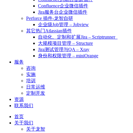
Confluence企业微信插件
Jira服务台企业微信插件
Perforce 插件-龙智自研
企业级Job管理 – Jobview
其它热门Atlassian插件
自动化、定制和扩展Jira – Scriptrunner
大规模项目管理 – Structure
Jira测试管理与QA – Xray
身份和权限管理 – miniOrange
服务
咨询
实施
培训
日常运维
定制开发
资源
联系我们
首页
关于我们
关于龙智