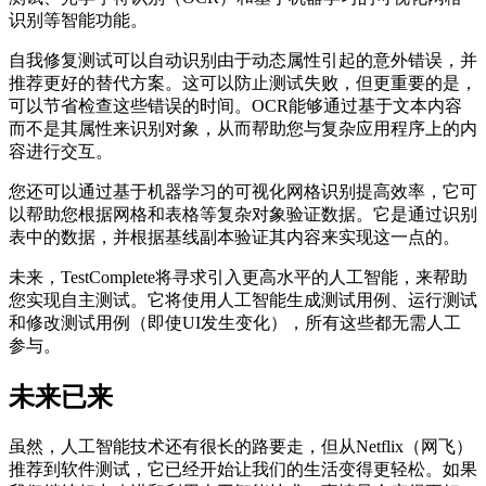
识别等智能功能。
自我修复测试可以自动识别由于动态属性引起的意外错误，并
推荐更好的替代方案。这可以防止测试失败，但更重要的是，
可以节省检查这些错误的时间。OCR能够通过基于文本内容
而不是其属性来识别对象，从而帮助您与复杂应用程序上的内
容进行交互。
您还可以通过基于机器学习的可视化网格识别提高效率，它可
以帮助您根据网格和表格等复杂对象验证数据。它是通过识别
表中的数据，并根据基线副本验证其内容来实现这一点的。
未来，TestComplete将寻求引入更高水平的人工智能，来帮助
您实现自主测试。它将使用人工智能生成测试用例、运行测试
和修改测试用例（即使UI发生变化），所有这些都无需人工
参与。
未来已来
虽然，人工智能技术还有很长的路要走，但从Netflix（网飞）
推荐到软件测试，它已经开始让我们的生活变得更轻松。如果