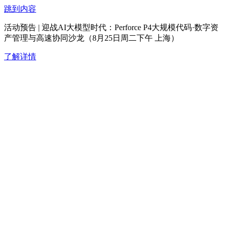
跳到内容
活动预告 | 迎战AI大模型时代：Perforce P4大规模代码·数字资
产管理与高速协同沙龙（8月25日周二下午 上海）
了解详情