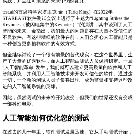
实践，并且在可预见的未来中仍然如此。
test.ai的首席科学家塔里克·金（Tariq King）在2022年
STAREAST软件测试会议上进行了主题为“Lighting Strikes the
Keynotes（被闪电集中的Keynotes）”的演讲，其中谈到了人工
智能的未来。金指出，我们最大的问题是存在大量不受信任的
不良软件。有这些糟糕的软件在前，人们会担心人工智能只是
一种创造更多糟糕软件的有效方式。
但金继续讨论了一个很有前景的替代现实：在这个世界里，生
产了大量的优秀软件，而人工智能由测试人员保持稳定。一旦
“人工智能革命”发生，我们就可以建立更高质量的软件和人工
智能系统，并利用人工智能技术来开发可信任的软件。通过这
一切，一个新的测试人员子集将出现，成为监督和支持这些改
进的人工智能系统的英雄。
因此，虽然测试的未来将开始改变，但我们的世界还没有变成
一部科幻电影。
人工智能如何优化您的测试
在过去的几十年里，软件测试发展迅速。它从手动测试开始，