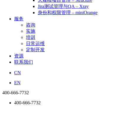
大规模项目管理 – Structure
Jira测试管理与QA – Xray
身份和权限管理 – miniOrange
服务
咨询
实施
培训
日常运维
定制开发
资源
联系我们
CN
EN
400-666-7732
400-666-7732