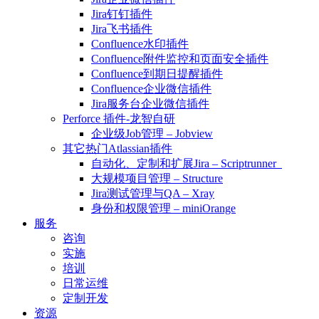
Jira钉钉插件
Jira飞书插件
Confluence水印插件
Confluence附件监控和页面安全插件
Confluence到期日提醒插件
Confluence企业微信插件
Jira服务台企业微信插件
Perforce 插件-龙智自研
企业级Job管理 – Jobview
其它热门Atlassian插件
自动化、定制和扩展Jira – Scriptrunner
大规模项目管理 – Structure
Jira测试管理与QA – Xray
身份和权限管理 – miniOrange
服务
咨询
实施
培训
日常运维
定制开发
资源