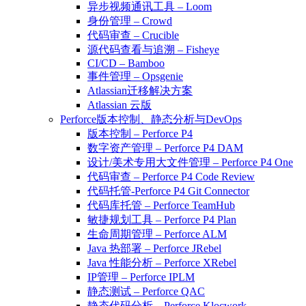
异步视频通讯工具 – Loom
身份管理 – Crowd
代码审查 – Crucible
源代码查看与追溯 – Fisheye
CI/CD – Bamboo
事件管理 – Opsgenie
Atlassian迁移解决方案
Atlassian 云版
Perforce版本控制、静态分析与DevOps
版本控制 – Perforce P4
数字资产管理 – Perforce P4 DAM
设计/美术专用大文件管理 – Perforce P4 One
代码审查 – Perforce P4 Code Review
代码托管-Perforce P4 Git Connector
代码库托管 – Perforce TeamHub
敏捷规划工具 – Perforce P4 Plan
生命周期管理 – Perforce ALM
Java 热部署 – Perforce JRebel
Java 性能分析 – Perforce XRebel
IP管理 – Perforce IPLM
静态测试 – Perforce QAC
静态代码分析 – Perforce Klocwork