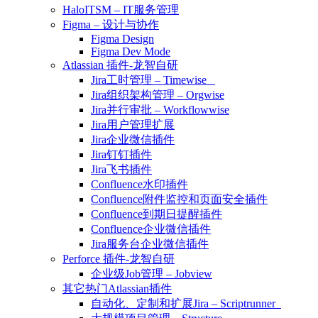
HaloITSM – IT服务管理
Figma – 设计与协作
Figma Design
Figma Dev Mode
Atlassian 插件-龙智自研
Jira工时管理 – Timewise
Jira组织架构管理 – Orgwise
Jira并行审批 – Workflowwise
Jira用户管理扩展
Jira企业微信插件
Jira钉钉插件
Jira飞书插件
Confluence水印插件
Confluence附件监控和页面安全插件
Confluence到期日提醒插件
Confluence企业微信插件
Jira服务台企业微信插件
Perforce 插件-龙智自研
企业级Job管理 – Jobview
其它热门Atlassian插件
自动化、定制和扩展Jira – Scriptrunner