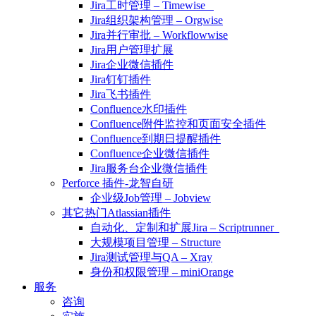
Jira工时管理 – Timewise
Jira组织架构管理 – Orgwise
Jira并行审批 – Workflowwise
Jira用户管理扩展
Jira企业微信插件
Jira钉钉插件
Jira飞书插件
Confluence水印插件
Confluence附件监控和页面安全插件
Confluence到期日提醒插件
Confluence企业微信插件
Jira服务台企业微信插件
Perforce 插件-龙智自研
企业级Job管理 – Jobview
其它热门Atlassian插件
自动化、定制和扩展Jira – Scriptrunner
大规模项目管理 – Structure
Jira测试管理与QA – Xray
身份和权限管理 – miniOrange
服务
咨询