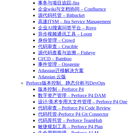
事务与项目追踪-Jira
企业wiki与文档协同 – Confluence
源代码托管 – Bitbucket
高速ITSM – Jira Service Management
企业AI搜索问答平台 – Rovo
异步视频通讯工具 – Loom
身份管理 – Crowd
代码审查 – Crucible
源代码查看与追溯 – Fisheye
CI/CD – Bamboo
事件管理 – Opsgenie
Atlassian迁移解决方案
Atlassian 云版
Perforce版本控制、静态分析与DevOps
版本控制 – Perforce P4
数字资产管理 – Perforce P4 DAM
设计/美术专用大文件管理 – Perforce P4 One
代码审查 – Perforce P4 Code Review
代码托管-Perforce P4 Git Connector
代码库托管 – Perforce TeamHub
敏捷规划工具 – Perforce P4 Plan
生命周期管理 – Perforce ALM