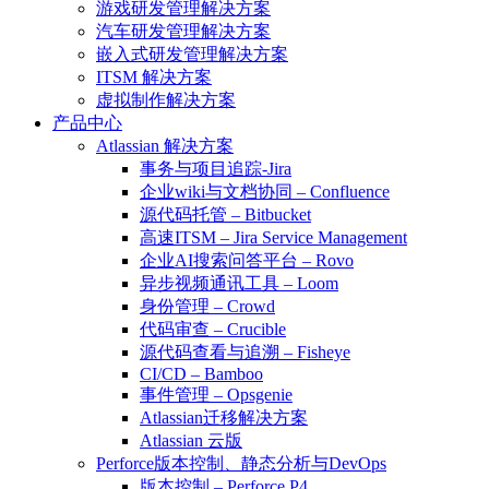
游戏研发管理解决方案
汽车研发管理解决方案
嵌入式研发管理解决方案
ITSM 解决方案
虚拟制作解决方案
产品中心
Atlassian 解决方案
事务与项目追踪-Jira
企业wiki与文档协同 – Confluence
源代码托管 – Bitbucket
高速ITSM – Jira Service Management
企业AI搜索问答平台 – Rovo
异步视频通讯工具 – Loom
身份管理 – Crowd
代码审查 – Crucible
源代码查看与追溯 – Fisheye
CI/CD – Bamboo
事件管理 – Opsgenie
Atlassian迁移解决方案
Atlassian 云版
Perforce版本控制、静态分析与DevOps
版本控制 – Perforce P4