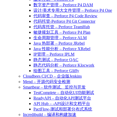
数字资产管理 – Perforce P4 DAM
设计/美术专用大文件管理 – Perforce P4 One
代码审查 – Perforce P4 Code Review
代码托管-Perforce P4 Git Connector
代码库托管 – Perforce TeamHub
敏捷规划工具 – Perforce P4 Plan
生命周期管理 – Perforce ALM
Java 热部署 – Perforce JRebel
Java 性能分析 – Perforce XRebel
IP管理 – Perforce IPLM
静态测试 – Perforce QAC
静态代码分析 – Perforce Klocwork
绘图工具 – Perforce Gliffy
Cloudbees CI/CD – 企业版Jenkins
Mend – 开源代码安全检测
Smartbear – 软件测试、监控与开发
TestComplete – 自动化UI功能测试
ReadyAPI – 自动化API测试平台
API Hub – -API设计和文档平台
PactFlow-测试和部署分布式系统
Incredibuild – 编译和构建加速