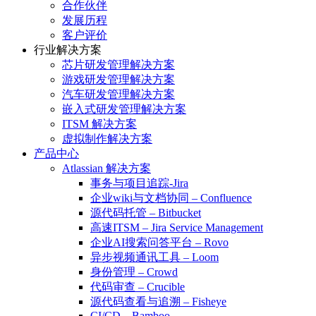
合作伙伴
发展历程
客户评价
行业解决方案
芯片研发管理解决方案
游戏研发管理解决方案
汽车研发管理解决方案
嵌入式研发管理解决方案
ITSM 解决方案
虚拟制作解决方案
产品中心
Atlassian 解决方案
事务与项目追踪-Jira
企业wiki与文档协同 – Confluence
源代码托管 – Bitbucket
高速ITSM – Jira Service Management
企业AI搜索问答平台 – Rovo
异步视频通讯工具 – Loom
身份管理 – Crowd
代码审查 – Crucible
源代码查看与追溯 – Fisheye
CI/CD – Bamboo