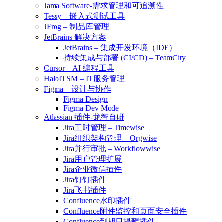
Jama Software-需求管理和可追溯性
Tessy – 嵌入式测试工具
JFrog – 制品库管理
JetBrains 解决方案
JetBrains – 集成开发环境（IDE）
持续集成与部署 (CI/CD) – TeamCity
Cursor – AI 编程工具
HaloITSM – IT服务管理
Figma – 设计与协作
Figma Design
Figma Dev Mode
Atlassian 插件-龙智自研
Jira工时管理 – Timewise
Jira组织架构管理 – Orgwise
Jira并行审批 – Workflowwise
Jira用户管理扩展
Jira企业微信插件
Jira钉钉插件
Jira飞书插件
Confluence水印插件
Confluence附件监控和页面安全插件
Confluence到期日提醒插件