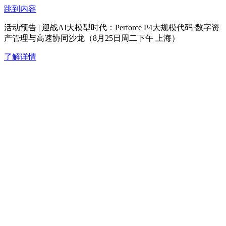
跳到内容
活动预告 | 迎战AI大模型时代：Perforce P4大规模代码·数字资
产管理与高速协同沙龙（8月25日周二下午 上海）
了解详情