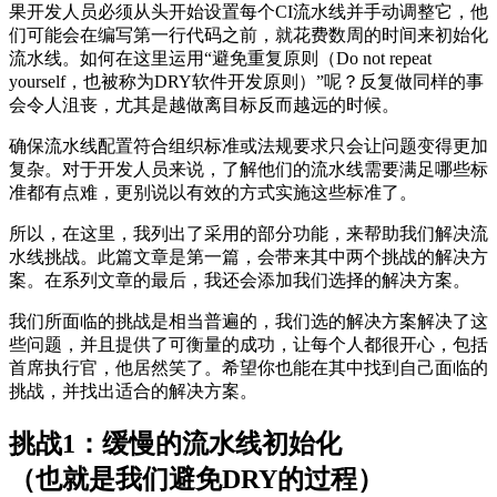
果开发人员必须从头开始设置每个CI流水线并手动调整它，他
们可能会在编写第一行代码之前，就花费数周的时间来初始化
流水线。如何在这里运用“避免重复原则（Do not repeat
yourself，也被称为DRY软件开发原则）”呢？反复做同样的事
会令人沮丧，尤其是越做离目标反而越远的时候。
确保流水线配置符合组织标准或法规要求只会让问题变得更加
复杂。对于开发人员来说，了解他们的流水线需要满足哪些标
准都有点难，更别说以有效的方式实施这些标准了。
所以，在这里，我列出了采用的部分功能，来帮助我们解决流
水线挑战。此篇文章是第一篇，会带来其中两个挑战的解决方
案。在系列文章的最后，我还会添加我们选择的解决方案。
我们所面临的挑战是相当普遍的，我们选的解决方案解决了这
些问题，并且提供了可衡量的成功，让每个人都很开心，包括
首席执行官，他居然笑了。希望你也能在其中找到自己面临的
挑战，并找出适合的解决方案。
挑战1：缓慢的流水线初始化
（也就是我们避免DRY的过程）