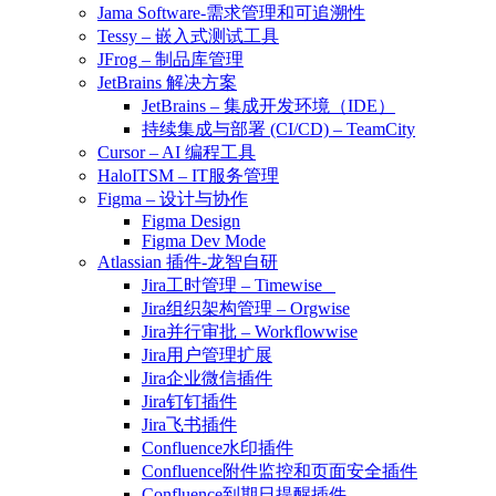
Jama Software-需求管理和可追溯性
Tessy – 嵌入式测试工具
JFrog – 制品库管理
JetBrains 解决方案
JetBrains – 集成开发环境（IDE）
持续集成与部署 (CI/CD) – TeamCity
Cursor – AI 编程工具
HaloITSM – IT服务管理
Figma – 设计与协作
Figma Design
Figma Dev Mode
Atlassian 插件-龙智自研
Jira工时管理 – Timewise
Jira组织架构管理 – Orgwise
Jira并行审批 – Workflowwise
Jira用户管理扩展
Jira企业微信插件
Jira钉钉插件
Jira飞书插件
Confluence水印插件
Confluence附件监控和页面安全插件
Confluence到期日提醒插件