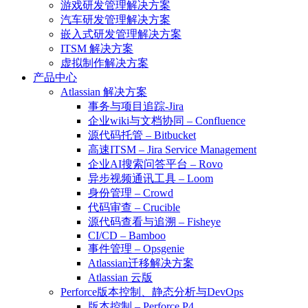
游戏研发管理解决方案
汽车研发管理解决方案
嵌入式研发管理解决方案
ITSM 解决方案
虚拟制作解决方案
产品中心
Atlassian 解决方案
事务与项目追踪-Jira
企业wiki与文档协同 – Confluence
源代码托管 – Bitbucket
高速ITSM – Jira Service Management
企业AI搜索问答平台 – Rovo
异步视频通讯工具 – Loom
身份管理 – Crowd
代码审查 – Crucible
源代码查看与追溯 – Fisheye
CI/CD – Bamboo
事件管理 – Opsgenie
Atlassian迁移解决方案
Atlassian 云版
Perforce版本控制、静态分析与DevOps
版本控制 – Perforce P4