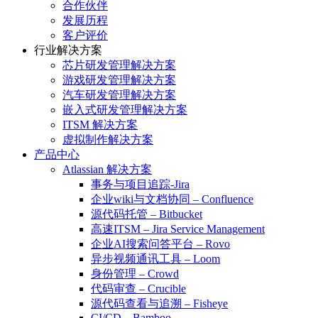
合作伙伴
发展历程
客户评价
行业解决方案
芯片研发管理解决方案
游戏研发管理解决方案
汽车研发管理解决方案
嵌入式研发管理解决方案
ITSM 解决方案
虚拟制作解决方案
产品中心
Atlassian 解决方案
事务与项目追踪-Jira
企业wiki与文档协同 – Confluence
源代码托管 – Bitbucket
高速ITSM – Jira Service Management
企业AI搜索问答平台 – Rovo
异步视频通讯工具 – Loom
身份管理 – Crowd
代码审查 – Crucible
源代码查看与追溯 – Fisheye
CI/CD – Bamboo