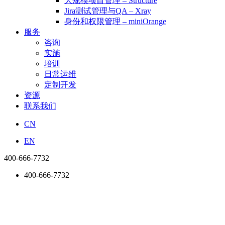
大规模项目管理 – Structure
Jira测试管理与QA – Xray
身份和权限管理 – miniOrange
服务
咨询
实施
培训
日常运维
定制开发
资源
联系我们
CN
EN
400-666-7732
400-666-7732