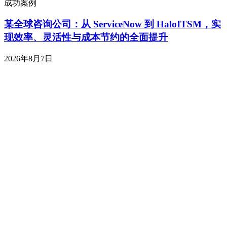
成功案例
某全球咨询公司：从 ServiceNow 到 HaloITSM，实
现效率、灵活性与成本节约的全面提升
2026年8月7日