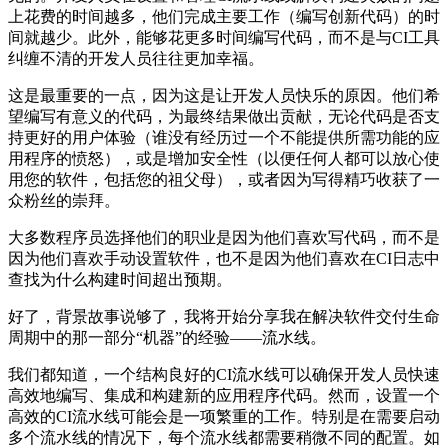
上花费的时间越多，他们完成主要工作（编写创新代码）的时
间就越少。此外，能够花更多时间编写代码，而不是与CI工具
纠缠不清的开发人员往往更加幸福。
这是最重要的一点，因为这是让开发人员快乐的原因。他们希
望编写有意义的代码，为最终结果做出贡献，无论代码是否支
持更好的用户体验（谁没有经历过一个不能提供所需功能的应
用程序的愤怒），或是增加安全性（以便任何人都可以放心使
用您的软件，包括您的祖父母），或者因为写得精巧收获了一
众粉丝的崇拜。
大多数程序员选择他们的职业是因为他们喜欢写代码，而不是
因为他们喜欢手动设置软件，也不是因为他们喜欢在CI日志中
查找为什么构建时间超出预期。
好了，背景故事说够了，我将开始分享我在解决软件交付生命
周期中的那一部分“机器”的经验——流水线。
我们都知道，一个结构良好的CI流水线可以确保开发人员快速
高效地编写、集成和构建新的应用程序代码。然而，设置一个
高效的CI流水线可能会是一项繁重的工作。特别是在需要启动
多个流水线的情况下，每个流水线都需要稍微不同的配置。如