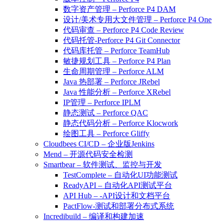
数字资产管理 – Perforce P4 DAM
设计/美术专用大文件管理 – Perforce P4 One
代码审查 – Perforce P4 Code Review
代码托管-Perforce P4 Git Connector
代码库托管 – Perforce TeamHub
敏捷规划工具 – Perforce P4 Plan
生命周期管理 – Perforce ALM
Java 热部署 – Perforce JRebel
Java 性能分析 – Perforce XRebel
IP管理 – Perforce IPLM
静态测试 – Perforce QAC
静态代码分析 – Perforce Klocwork
绘图工具 – Perforce Gliffy
Cloudbees CI/CD – 企业版Jenkins
Mend – 开源代码安全检测
Smartbear – 软件测试、监控与开发
TestComplete – 自动化UI功能测试
ReadyAPI – 自动化API测试平台
API Hub – -API设计和文档平台
PactFlow-测试和部署分布式系统
Incredibuild – 编译和构建加速