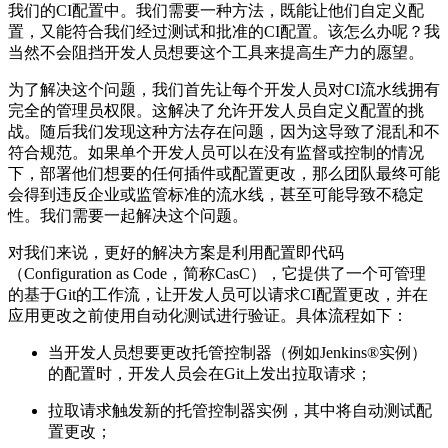
我们的CI配置中。我们需要一种方法，既能让他们自定义配
置，又能符合我们经过测试和批准的CI配置。该怎么办呢？我
当然不会阻挡开发人员想要这个工具来提高生产力的愿望。
为了解决这个问题，我们首先让每个开发人员对CI流水线拥有
完全的管理员权限。这解决了允许开发人员自定义配置的挑
战。随后我们发现这种方法存在问题，因为这导致了混乱和不
符合规范。如果单个开发人员可以在没有监督或控制的情况
下，部署他们想要的任何插件或配置更改，那么团队最终可能
会得到违反企业或监管标准的流水线，甚至可能导致不稳定
性。我们需要一起解决这个问题。
对我们来说，更好的解决方案是利用配置即代码
（Configuration as Code，简称CasC），它提供了一个可管理
的基于Git的工作流，让开发人员可以请求CI配置更改，并在
应用更改之前使用自动化测试进行验证。具体流程如下：
当开发人员想要更改托管控制器（例如Jenkins®实例）
的配置时，开发人员会在Git上发出拉取请求；
拉取请求触发新的托管控制器实例，其中将自动测试配
置更改；