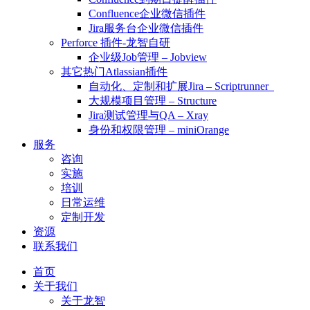
Confluence企业微信插件
Jira服务台企业微信插件
Perforce 插件-龙智自研
企业级Job管理 – Jobview
其它热门Atlassian插件
自动化、定制和扩展Jira – Scriptrunner
大规模项目管理 – Structure
Jira测试管理与QA – Xray
身份和权限管理 – miniOrange
服务
咨询
实施
培训
日常运维
定制开发
资源
联系我们
首页
关于我们
关于龙智