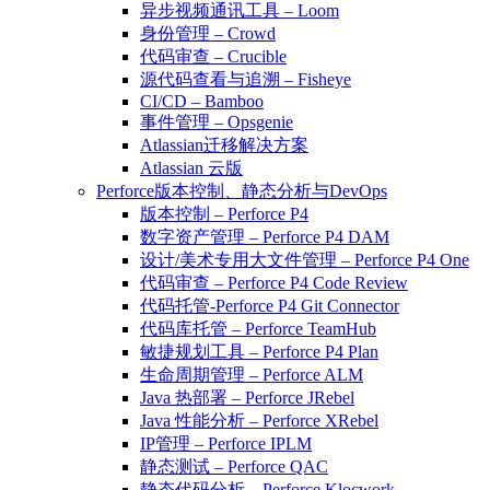
异步视频通讯工具 – Loom
身份管理 – Crowd
代码审查 – Crucible
源代码查看与追溯 – Fisheye
CI/CD – Bamboo
事件管理 – Opsgenie
Atlassian迁移解决方案
Atlassian 云版
Perforce版本控制、静态分析与DevOps
版本控制 – Perforce P4
数字资产管理 – Perforce P4 DAM
设计/美术专用大文件管理 – Perforce P4 One
代码审查 – Perforce P4 Code Review
代码托管-Perforce P4 Git Connector
代码库托管 – Perforce TeamHub
敏捷规划工具 – Perforce P4 Plan
生命周期管理 – Perforce ALM
Java 热部署 – Perforce JRebel
Java 性能分析 – Perforce XRebel
IP管理 – Perforce IPLM
静态测试 – Perforce QAC
静态代码分析 – Perforce Klocwork