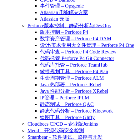
事件管理 – Opsgenie
Atlassian迁移解决方案
Atlassian 云版
Perforce版本控制、静态分析与DevOps
版本控制 – Perforce P4
数字资产管理 – Perforce P4 DAM
设计/美术专用大文件管理 – Perforce P4 One
代码审查 – Perforce P4 Code Review
代码托管-Perforce P4 Git Connector
代码库托管 – Perforce TeamHub
敏捷规划工具 – Perforce P4 Plan
生命周期管理 – Perforce ALM
Java 热部署 – Perforce JRebel
Java 性能分析 – Perforce XRebel
IP管理 – Perforce IPLM
静态测试 – Perforce QAC
静态代码分析 – Perforce Klocwork
绘图工具 – Perforce Gliffy
Cloudbees CI/CD – 企业版Jenkins
Mend – 开源代码安全检测
Smartbear – 软件测试、监控与开发