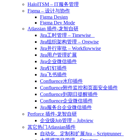
HaloITSM – IT服务管理
Figma – 设计与协作
Figma Design
Figma Dev Mode
Atlassian 插件-龙智自研
Jira工时管理 – Timewise
Jira组织架构管理 – Orgwise
Jira并行审批 – Workflowwise
Jira用户管理扩展
Jira企业微信插件
Jira钉钉插件
Jira飞书插件
Confluence水印插件
Confluence附件监控和页面安全插件
Confluence到期日提醒插件
Confluence企业微信插件
Jira服务台企业微信插件
Perforce 插件-龙智自研
企业级Job管理 – Jobview
其它热门Atlassian插件
自动化、定制和扩展Jira – Scriptrunner