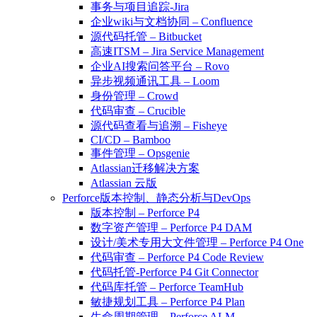
事务与项目追踪-Jira
企业wiki与文档协同 – Confluence
源代码托管 – Bitbucket
高速ITSM – Jira Service Management
企业AI搜索问答平台 – Rovo
异步视频通讯工具 – Loom
身份管理 – Crowd
代码审查 – Crucible
源代码查看与追溯 – Fisheye
CI/CD – Bamboo
事件管理 – Opsgenie
Atlassian迁移解决方案
Atlassian 云版
Perforce版本控制、静态分析与DevOps
版本控制 – Perforce P4
数字资产管理 – Perforce P4 DAM
设计/美术专用大文件管理 – Perforce P4 One
代码审查 – Perforce P4 Code Review
代码托管-Perforce P4 Git Connector
代码库托管 – Perforce TeamHub
敏捷规划工具 – Perforce P4 Plan
生命周期管理 – Perforce ALM