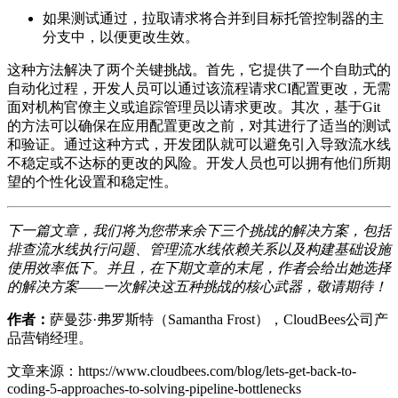
如果测试通过，拉取请求将合并到目标托管控制器的主
分支中，以便更改生效。
这种方法解决了两个关键挑战。首先，它提供了一个自助式的
自动化过程，开发人员可以通过该流程请求CI配置更改，无需
面对机构官僚主义或追踪管理员以请求更改。其次，基于Git
的方法可以确保在应用配置更改之前，对其进行了适当的测试
和验证。通过这种方式，开发团队就可以避免引入导致流水线
不稳定或不达标的更改的风险。开发人员也可以拥有他们所期
望的个性化设置和稳定性。
下一篇文章，我们将为您带来余下三个挑战的解决方案，包括
排查流水线执行问题、管理流水线依赖关系以及构建基础设施
使用效率低下。并且，在下期文章的末尾，作者会给出她选择
的解决方案——一次解决这五种挑战的核心武器，敬请期待！
作者：
萨曼莎·弗罗斯特（Samantha Frost），CloudBees公司产
品营销经理。
文章来源：https://www.cloudbees.com/blog/lets-get-back-to-
coding-5-approaches-to-solving-pipeline-bottlenecks