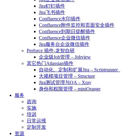
Jira钉钉插件
Jira飞书插件
Confluence水印插件
Confluence附件监控和页面安全插件
Confluence到期日提醒插件
Confluence企业微信插件
Jira服务台企业微信插件
Perforce 插件-龙智自研
企业级Job管理 – Jobview
其它热门Atlassian插件
自动化、定制和扩展Jira – Scriptrunner
大规模项目管理 – Structure
Jira测试管理与QA – Xray
身份和权限管理 – miniOrange
服务
咨询
实施
培训
日常运维
定制开发
资源