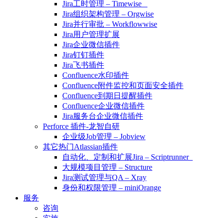
Jira工时管理 – Timewise
Jira组织架构管理 – Orgwise
Jira并行审批 – Workflowwise
Jira用户管理扩展
Jira企业微信插件
Jira钉钉插件
Jira飞书插件
Confluence水印插件
Confluence附件监控和页面安全插件
Confluence到期日提醒插件
Confluence企业微信插件
Jira服务台企业微信插件
Perforce 插件-龙智自研
企业级Job管理 – Jobview
其它热门Atlassian插件
自动化、定制和扩展Jira – Scriptrunner
大规模项目管理 – Structure
Jira测试管理与QA – Xray
身份和权限管理 – miniOrange
服务
咨询