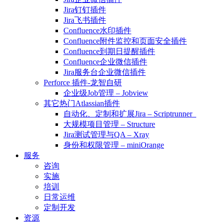
Jira钉钉插件
Jira飞书插件
Confluence水印插件
Confluence附件监控和页面安全插件
Confluence到期日提醒插件
Confluence企业微信插件
Jira服务台企业微信插件
Perforce 插件-龙智自研
企业级Job管理 – Jobview
其它热门Atlassian插件
自动化、定制和扩展Jira – Scriptrunner
大规模项目管理 – Structure
Jira测试管理与QA – Xray
身份和权限管理 – miniOrange
服务
咨询
实施
培训
日常运维
定制开发
资源