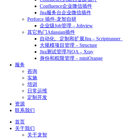
Confluence企业微信插件
Jira服务台企业微信插件
Perforce 插件-龙智自研
企业级Job管理 – Jobview
其它热门Atlassian插件
自动化、定制和扩展Jira – Scriptrunner
大规模项目管理 – Structure
Jira测试管理与QA – Xray
身份和权限管理 – miniOrange
服务
咨询
实施
培训
日常运维
定制开发
资源
联系我们
首页
关于我们
关于龙智