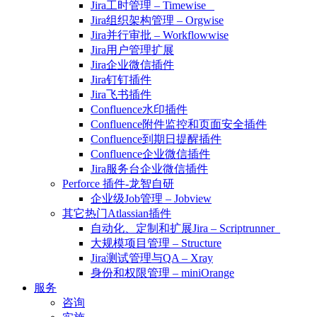
Jira工时管理 – Timewise
Jira组织架构管理 – Orgwise
Jira并行审批 – Workflowwise
Jira用户管理扩展
Jira企业微信插件
Jira钉钉插件
Jira飞书插件
Confluence水印插件
Confluence附件监控和页面安全插件
Confluence到期日提醒插件
Confluence企业微信插件
Jira服务台企业微信插件
Perforce 插件-龙智自研
企业级Job管理 – Jobview
其它热门Atlassian插件
自动化、定制和扩展Jira – Scriptrunner
大规模项目管理 – Structure
Jira测试管理与QA – Xray
身份和权限管理 – miniOrange
服务
咨询