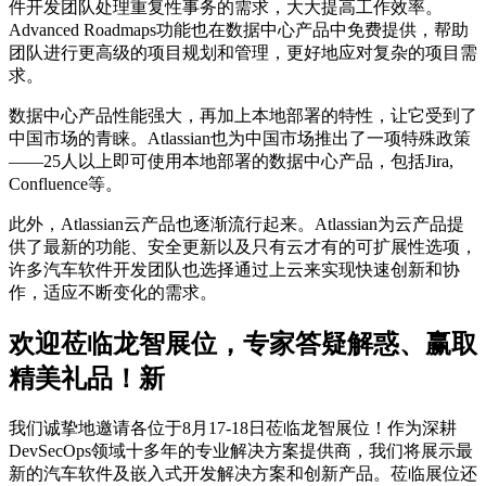
件开发团队处理重复性事务的需求，大大提高工作效率。
Advanced Roadmaps功能也在数据中心产品中免费提供，帮助
团队进行更高级的项目规划和管理，更好地应对复杂的项目需
求。
数据中心产品性能强大，再加上本地部署的特性，让它受到了
中国市场的青睐。Atlassian也为中国市场推出了一项特殊政策
——25人以上即可使用本地部署的数据中心产品，包括Jira,
Confluence等。
此外，Atlassian云产品也逐渐流行起来。Atlassian为云产品提
供了最新的功能、安全更新以及只有云才有的可扩展性选项，
许多汽车软件开发团队也选择通过上云来实现快速创新和协
作，适应不断变化的需求。
欢迎莅临龙智展位，专家答疑解惑、赢取
精美礼品！新
我们诚挚地邀请各位于8月17-18日莅临龙智展位！作为深耕
DevSecOps领域十多年的专业解决方案提供商，我们将展示最
新的汽车软件及嵌入式开发解决方案和创新产品。莅临展位还