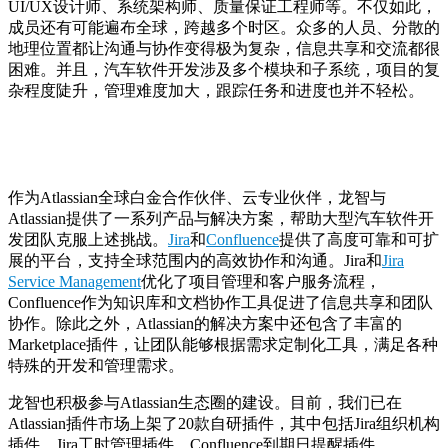
UI/UX设计师、系统架构师、质量保证工程师等。不仅如此，
成员还有可能遍布全球，跨越多个时区。众多的人员、分散的
地理位置都让沟通与协作变得极为复杂，信息共享和交流都很
困难。并且，汽车软件开发涉及多个模块和子系统，项目的复
杂程度陡升，管理难度加大，跟踪任务和进度也并不轻松。
作为Atlassian全球白金合作伙伴、云专业伙伴，龙智与
Atlassian提供了一系列产品与解决方案，帮助大型汽车软件开
发团队克服上述挑战。
Jira
和
Confluence
提供了高度可靠和可扩
展的平台，支持全球范围内的高效协作和沟通。Jira和
Jira
Service Management
优化了项目管理和客户服务流程，
Confluence作为知识库和文档协作工具促进了信息共享和团队
协作。除此之外，Atlassian的解决方案中还包含了丰富的
Marketplace插件，让团队能够根据需求定制化工具，满足各种
特殊的开发和管理需求。
龙智也积极参与Atlassian生态圈的建设。目前，我们已在
Atlassian插件市场上架了20款自研插件，其中包括Jira组织机构
插件、Jira工时管理插件、Confluence到期日提醒插件、