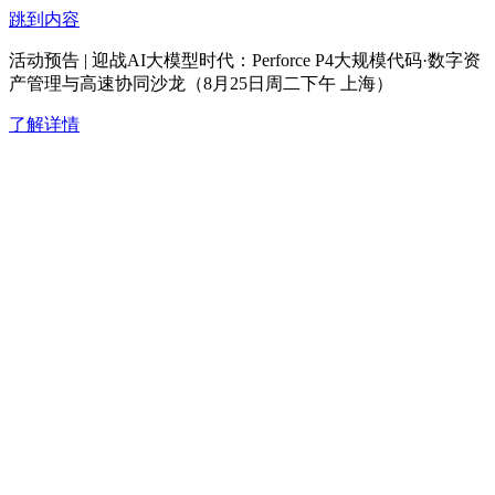
跳到内容
活动预告 | 迎战AI大模型时代：Perforce P4大规模代码·数字资
产管理与高速协同沙龙（8月25日周二下午 上海）
了解详情