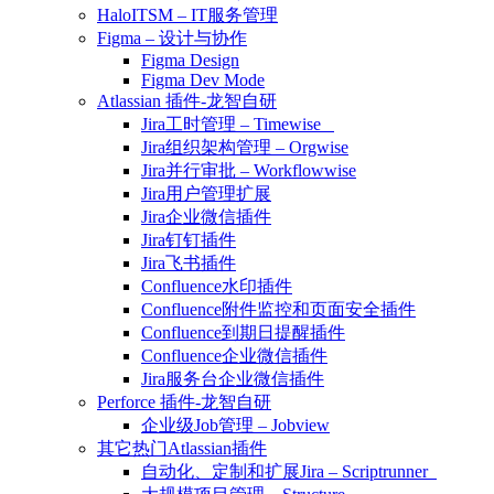
HaloITSM – IT服务管理
Figma – 设计与协作
Figma Design
Figma Dev Mode
Atlassian 插件-龙智自研
Jira工时管理 – Timewise
Jira组织架构管理 – Orgwise
Jira并行审批 – Workflowwise
Jira用户管理扩展
Jira企业微信插件
Jira钉钉插件
Jira飞书插件
Confluence水印插件
Confluence附件监控和页面安全插件
Confluence到期日提醒插件
Confluence企业微信插件
Jira服务台企业微信插件
Perforce 插件-龙智自研
企业级Job管理 – Jobview
其它热门Atlassian插件
自动化、定制和扩展Jira – Scriptrunner