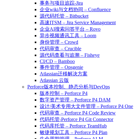
事务与项目追踪-Jira
企业wiki与文档协同 – Confluence
源代码托管 – Bitbucket
高速ITSM – Jira Service Management
企业AI搜索问答平台 – Rovo
异步视频通讯工具 – Loom
身份管理 – Crowd
代码审查 – Crucible
源代码查看与追溯 – Fisheye
CI/CD – Bamboo
事件管理 – Opsgenie
Atlassian迁移解决方案
Atlassian 云版
Perforce版本控制、静态分析与DevOps
版本控制 – Perforce P4
数字资产管理 – Perforce P4 DAM
设计/美术专用大文件管理 – Perforce P4 One
代码审查 – Perforce P4 Code Review
代码托管-Perforce P4 Git Connector
代码库托管 – Perforce TeamHub
敏捷规划工具 – Perforce P4 Plan
生命周期管理 – Perforce ALM