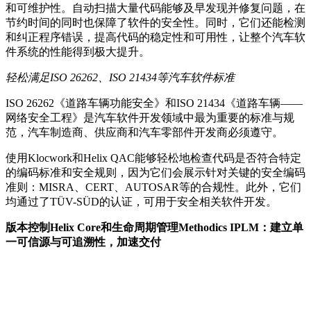
和可维护性。自动扫描大量代码能够及早发现并修复问题，在
节约时间的同时也保障了软件的安全性。同时，它们还能检测
和纠正程序错误，提高代码的稳定性和可用性，让整个汽车软
件系统的性能得到极大提升。
轻松满足ISO 26262、ISO 21434等汽车软件标准
ISO 26262《道路车辆功能安全》和ISO 21434《道路车辆——
网络安全工程》是汽车软件开发领域中最为重要的标准与规
范，汽车制造商、供应商和汽车零部件开发商必须遵守。
使用Klocwork和Helix QAC能够轻松地检查代码是否符合特定
的编码标准和安全规则，因为它们会展示针对关键的安全编码
准则：MISRA、CERT、AUTOSAR等的合规性。此外，它们
均通过了TÜV-SÜD的认证，可用于安全相关软件开发。
版本控制Helix Core和生命周期管理Methodics IPLM：建立单
一可信源与可追溯性，加速交付