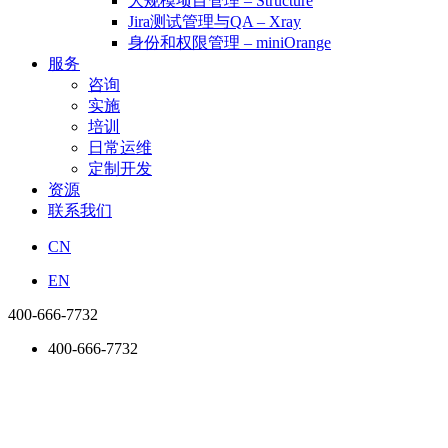
大规模项目管理 – Structure
Jira测试管理与QA – Xray
身份和权限管理 – miniOrange
服务
咨询
实施
培训
日常运维
定制开发
资源
联系我们
CN
EN
400-666-7732
400-666-7732