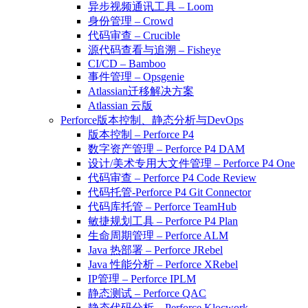
异步视频通讯工具 – Loom
身份管理 – Crowd
代码审查 – Crucible
源代码查看与追溯 – Fisheye
CI/CD – Bamboo
事件管理 – Opsgenie
Atlassian迁移解决方案
Atlassian 云版
Perforce版本控制、静态分析与DevOps
版本控制 – Perforce P4
数字资产管理 – Perforce P4 DAM
设计/美术专用大文件管理 – Perforce P4 One
代码审查 – Perforce P4 Code Review
代码托管-Perforce P4 Git Connector
代码库托管 – Perforce TeamHub
敏捷规划工具 – Perforce P4 Plan
生命周期管理 – Perforce ALM
Java 热部署 – Perforce JRebel
Java 性能分析 – Perforce XRebel
IP管理 – Perforce IPLM
静态测试 – Perforce QAC
静态代码分析 – Perforce Klocwork