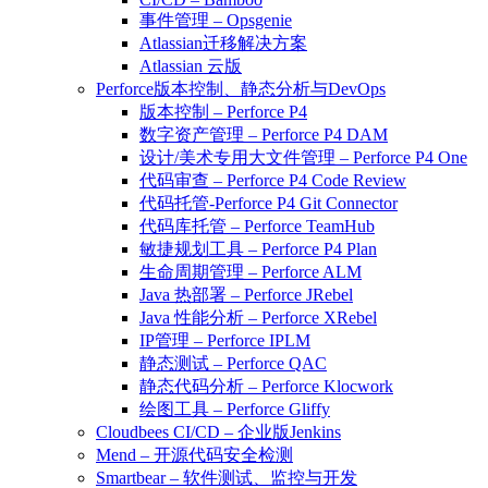
事件管理 – Opsgenie
Atlassian迁移解决方案
Atlassian 云版
Perforce版本控制、静态分析与DevOps
版本控制 – Perforce P4
数字资产管理 – Perforce P4 DAM
设计/美术专用大文件管理 – Perforce P4 One
代码审查 – Perforce P4 Code Review
代码托管-Perforce P4 Git Connector
代码库托管 – Perforce TeamHub
敏捷规划工具 – Perforce P4 Plan
生命周期管理 – Perforce ALM
Java 热部署 – Perforce JRebel
Java 性能分析 – Perforce XRebel
IP管理 – Perforce IPLM
静态测试 – Perforce QAC
静态代码分析 – Perforce Klocwork
绘图工具 – Perforce Gliffy
Cloudbees CI/CD – 企业版Jenkins
Mend – 开源代码安全检测
Smartbear – 软件测试、监控与开发