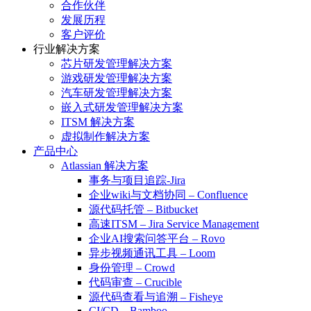
合作伙伴
发展历程
客户评价
行业解决方案
芯片研发管理解决方案
游戏研发管理解决方案
汽车研发管理解决方案
嵌入式研发管理解决方案
ITSM 解决方案
虚拟制作解决方案
产品中心
Atlassian 解决方案
事务与项目追踪-Jira
企业wiki与文档协同 – Confluence
源代码托管 – Bitbucket
高速ITSM – Jira Service Management
企业AI搜索问答平台 – Rovo
异步视频通讯工具 – Loom
身份管理 – Crowd
代码审查 – Crucible
源代码查看与追溯 – Fisheye
CI/CD – Bamboo