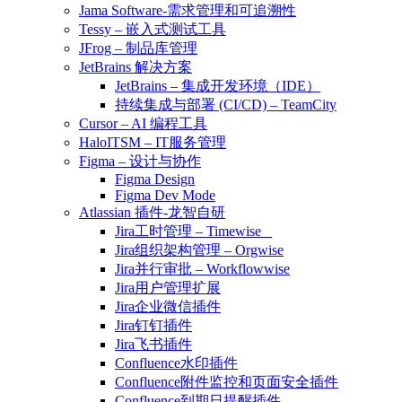
Jama Software-需求管理和可追溯性
Tessy – 嵌入式测试工具
JFrog – 制品库管理
JetBrains 解决方案
JetBrains – 集成开发环境（IDE）
持续集成与部署 (CI/CD) – TeamCity
Cursor – AI 编程工具
HaloITSM – IT服务管理
Figma – 设计与协作
Figma Design
Figma Dev Mode
Atlassian 插件-龙智自研
Jira工时管理 – Timewise
Jira组织架构管理 – Orgwise
Jira并行审批 – Workflowwise
Jira用户管理扩展
Jira企业微信插件
Jira钉钉插件
Jira飞书插件
Confluence水印插件
Confluence附件监控和页面安全插件
Confluence到期日提醒插件