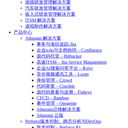
游戏研发管理解决方案
汽车研发管理解决方案
嵌入式研发管理解决方案
ITSM 解决方案
虚拟制作解决方案
产品中心
Atlassian 解决方案
事务与项目追踪-Jira
企业wiki与文档协同 – Confluence
源代码托管 – Bitbucket
高速ITSM – Jira Service Management
企业AI搜索问答平台 – Rovo
异步视频通讯工具 – Loom
身份管理 – Crowd
代码审查 – Crucible
源代码查看与追溯 – Fisheye
CI/CD – Bamboo
事件管理 – Opsgenie
Atlassian迁移解决方案
Atlassian 云版
Perforce版本控制、静态分析与DevOps
版本控制 – Perforce P4