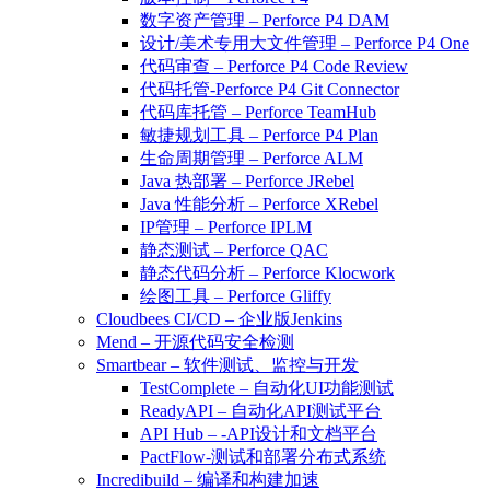
数字资产管理 – Perforce P4 DAM
设计/美术专用大文件管理 – Perforce P4 One
代码审查 – Perforce P4 Code Review
代码托管-Perforce P4 Git Connector
代码库托管 – Perforce TeamHub
敏捷规划工具 – Perforce P4 Plan
生命周期管理 – Perforce ALM
Java 热部署 – Perforce JRebel
Java 性能分析 – Perforce XRebel
IP管理 – Perforce IPLM
静态测试 – Perforce QAC
静态代码分析 – Perforce Klocwork
绘图工具 – Perforce Gliffy
Cloudbees CI/CD – 企业版Jenkins
Mend – 开源代码安全检测
Smartbear – 软件测试、监控与开发
TestComplete – 自动化UI功能测试
ReadyAPI – 自动化API测试平台
API Hub – -API设计和文档平台
PactFlow-测试和部署分布式系统
Incredibuild – 编译和构建加速