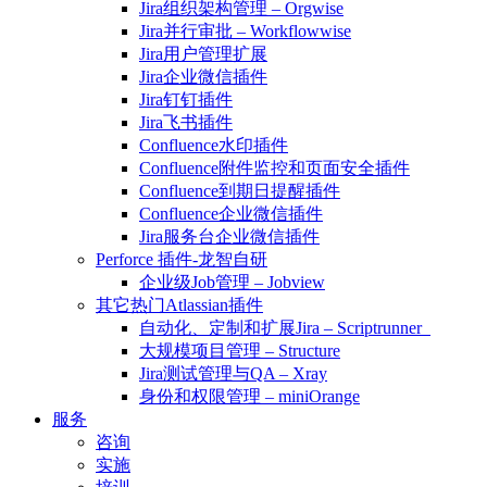
Jira组织架构管理 – Orgwise
Jira并行审批 – Workflowwise
Jira用户管理扩展
Jira企业微信插件
Jira钉钉插件
Jira飞书插件
Confluence水印插件
Confluence附件监控和页面安全插件
Confluence到期日提醒插件
Confluence企业微信插件
Jira服务台企业微信插件
Perforce 插件-龙智自研
企业级Job管理 – Jobview
其它热门Atlassian插件
自动化、定制和扩展Jira – Scriptrunner
大规模项目管理 – Structure
Jira测试管理与QA – Xray
身份和权限管理 – miniOrange
服务
咨询
实施