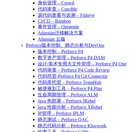
身份管理 – Crowd
代码审查 – Crucible
源代码查看与追溯 – Fisheye
CI/CD – Bamboo
事件管理 – Opsgenie
Atlassian迁移解决方案
Atlassian 云版
Perforce版本控制、静态分析与DevOps
版本控制 – Perforce P4
数字资产管理 – Perforce P4 DAM
设计/美术专用大文件管理 – Perforce P4 One
代码审查 – Perforce P4 Code Review
代码托管-Perforce P4 Git Connector
代码库托管 – Perforce TeamHub
敏捷规划工具 – Perforce P4 Plan
生命周期管理 – Perforce ALM
Java 热部署 – Perforce JRebel
Java 性能分析 – Perforce XRebel
IP管理 – Perforce IPLM
静态测试 – Perforce QAC
静态代码分析 – Perforce Klocwork
绘图工具 – Perforce Gliffy