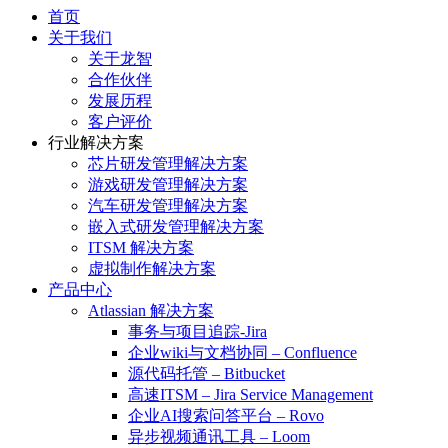
首页
关于我们
关于龙智
合作伙伴
发展历程
客户评价
行业解决方案
芯片研发管理解决方案
游戏研发管理解决方案
汽车研发管理解决方案
嵌入式研发管理解决方案
ITSM 解决方案
虚拟制作解决方案
产品中心
Atlassian 解决方案
事务与项目追踪-Jira
企业wiki与文档协同 – Confluence
源代码托管 – Bitbucket
高速ITSM – Jira Service Management
企业AI搜索问答平台 – Rovo
异步视频通讯工具 – Loom