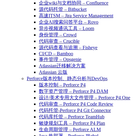
企业wiki与文档协同 – Confluence
源代码托管 – Bitbucket
高速ITSM – Jira Service Management
企业AI搜索问答平台 – Rovo
异步视频通讯工具 – Loom
身份管理 – Crowd
代码审查 – Crucible
源代码查看与追溯 – Fisheye
CI/CD – Bamboo
事件管理 – Opsgenie
Atlassian迁移解决方案
Atlassian 云版
Perforce版本控制、静态分析与DevOps
版本控制 – Perforce P4
数字资产管理 – Perforce P4 DAM
设计/美术专用大文件管理 – Perforce P4 One
代码审查 – Perforce P4 Code Review
代码托管-Perforce P4 Git Connector
代码库托管 – Perforce TeamHub
敏捷规划工具 – Perforce P4 Plan
生命周期管理 – Perforce ALM
Java 热部署 – Perforce JRebel