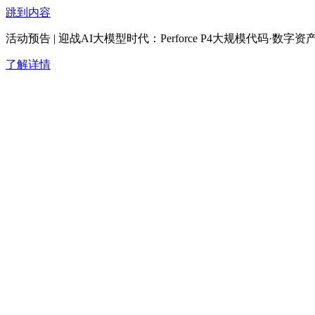
跳到内容
活动预告 | 迎战AI大模型时代：Perforce P4大规模代码·
了解详情