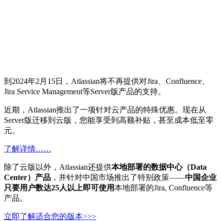
到2024年2月15日，Atlassian将不再提供对Jira、Confluence、
Jira Service Management等Server版产品的支持。
近期，Atlassian推出了一项针对云产品的特殊优惠。现在从
Server版迁移到云版，您能享受到高额补贴，甚至成本低至零
元。
了解详情……
除了云版以外，Atlassian还提供
本地部署的数据中心（Data
Center）产品
，并针对中国市场推出了特别政策——
中国企业
只要用户数达25人以上
即可使用
本地部署的Jira, Confluence等
产品。
立即了解适合您的版本>>>