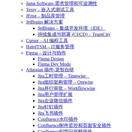
Jama Software-需求管理和可追溯性
Tessy – 嵌入式测试工具
JFrog – 制品库管理
JetBrains 解决方案
JetBrains – 集成开发环境（IDE）
持续集成与部署 (CI/CD) – TeamCity
Cursor – AI 编程工具
HaloITSM – IT服务管理
Figma – 设计与协作
Figma Design
Figma Dev Mode
Atlassian 插件-龙智自研
Jira工时管理 – Timewise
Jira组织架构管理 – Orgwise
Jira并行审批 – Workflowwise
Jira用户管理扩展
Jira企业微信插件
Jira钉钉插件
Jira飞书插件
Confluence水印插件
Confluence附件监控和页面安全插件
Confluence到期日提醒插件