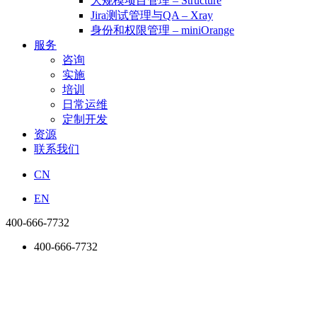
大规模项目管理 – Structure
Jira测试管理与QA – Xray
身份和权限管理 – miniOrange
服务
咨询
实施
培训
日常运维
定制开发
资源
联系我们
CN
EN
400-666-7732
400-666-7732