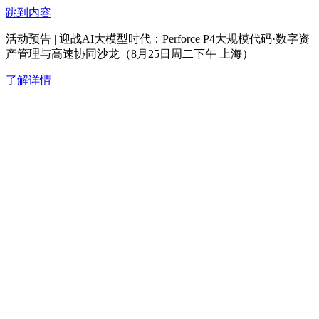
跳到内容
活动预告 | 迎战AI大模型时代：Perforce P4大规模代码·数字资
产管理与高速协同沙龙（8月25日周二下午 上海）
了解详情