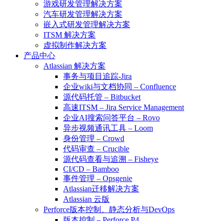
游戏研发管理解决方案
汽车研发管理解决方案
嵌入式研发管理解决方案
ITSM 解决方案
虚拟制作解决方案
产品中心
Atlassian 解决方案
事务与项目追踪-Jira
企业wiki与文档协同 – Confluence
源代码托管 – Bitbucket
高速ITSM – Jira Service Management
企业AI搜索问答平台 – Rovo
异步视频通讯工具 – Loom
身份管理 – Crowd
代码审查 – Crucible
源代码查看与追溯 – Fisheye
CI/CD – Bamboo
事件管理 – Opsgenie
Atlassian迁移解决方案
Atlassian 云版
Perforce版本控制、静态分析与DevOps
版本控制 – Perforce P4