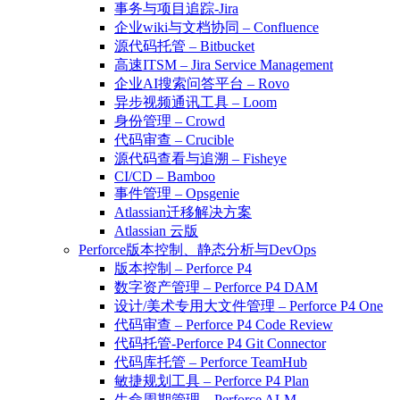
事务与项目追踪-Jira
企业wiki与文档协同 – Confluence
源代码托管 – Bitbucket
高速ITSM – Jira Service Management
企业AI搜索问答平台 – Rovo
异步视频通讯工具 – Loom
身份管理 – Crowd
代码审查 – Crucible
源代码查看与追溯 – Fisheye
CI/CD – Bamboo
事件管理 – Opsgenie
Atlassian迁移解决方案
Atlassian 云版
Perforce版本控制、静态分析与DevOps
版本控制 – Perforce P4
数字资产管理 – Perforce P4 DAM
设计/美术专用大文件管理 – Perforce P4 One
代码审查 – Perforce P4 Code Review
代码托管-Perforce P4 Git Connector
代码库托管 – Perforce TeamHub
敏捷规划工具 – Perforce P4 Plan
生命周期管理 – Perforce ALM