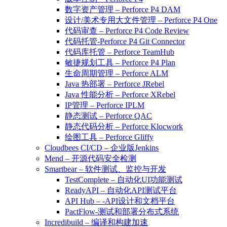
数字资产管理 – Perforce P4 DAM
设计/美术专用大文件管理 – Perforce P4 One
代码审查 – Perforce P4 Code Review
代码托管-Perforce P4 Git Connector
代码库托管 – Perforce TeamHub
敏捷规划工具 – Perforce P4 Plan
生命周期管理 – Perforce ALM
Java 热部署 – Perforce JRebel
Java 性能分析 – Perforce XRebel
IP管理 – Perforce IPLM
静态测试 – Perforce QAC
静态代码分析 – Perforce Klocwork
绘图工具 – Perforce Gliffy
Cloudbees CI/CD – 企业版Jenkins
Mend – 开源代码安全检测
Smartbear – 软件测试、监控与开发
TestComplete – 自动化UI功能测试
ReadyAPI – 自动化API测试平台
API Hub – -API设计和文档平台
PactFlow-测试和部署分布式系统
Incredibuild – 编译和构建加速