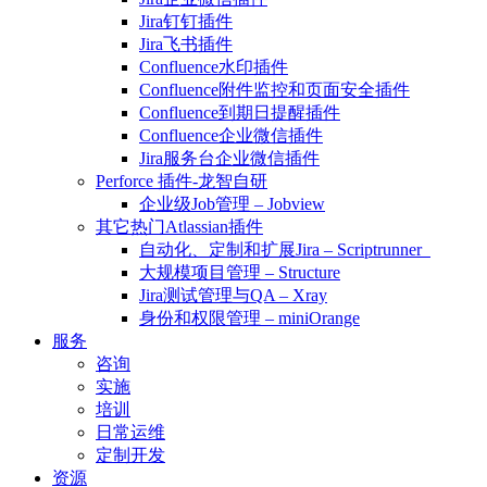
Jira钉钉插件
Jira飞书插件
Confluence水印插件
Confluence附件监控和页面安全插件
Confluence到期日提醒插件
Confluence企业微信插件
Jira服务台企业微信插件
Perforce 插件-龙智自研
企业级Job管理 – Jobview
其它热门Atlassian插件
自动化、定制和扩展Jira – Scriptrunner
大规模项目管理 – Structure
Jira测试管理与QA – Xray
身份和权限管理 – miniOrange
服务
咨询
实施
培训
日常运维
定制开发
资源