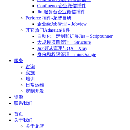
Confluence企业微信插件
Jira服务台企业微信插件
Perforce 插件-龙智自研
企业级Job管理 – Jobview
其它热门Atlassian插件
自动化、定制和扩展Jira – Scriptrunner
大规模项目管理 – Structure
Jira测试管理与QA – Xray
身份和权限管理 – miniOrange
服务
咨询
实施
培训
日常运维
定制开发
资源
联系我们
首页
关于我们
关于龙智