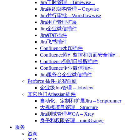
Jira工时管理 – Timewise
Jira组织架构管理 – Orgwise
Jira并行审批 – Workflowwise
Jira用户管理扩展
Jira企业微信插件
Jira钉钉插件
Jira飞书插件
Confluence水印插件
Confluence附件监控和页面安全插件
Confluence到期日提醒插件
Confluence企业微信插件
Jira服务台企业微信插件
Perforce 插件-龙智自研
企业级Job管理 – Jobview
其它热门Atlassian插件
自动化、定制和扩展Jira – Scriptrunner
大规模项目管理 – Structure
Jira测试管理与QA – Xray
身份和权限管理 – miniOrange
服务
咨询