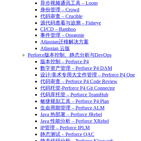
异步视频通讯工具 – Loom
身份管理 – Crowd
代码审查 – Crucible
源代码查看与追溯 – Fisheye
CI/CD – Bamboo
事件管理 – Opsgenie
Atlassian迁移解决方案
Atlassian 云版
Perforce版本控制、静态分析与DevOps
版本控制 – Perforce P4
数字资产管理 – Perforce P4 DAM
设计/美术专用大文件管理 – Perforce P4 One
代码审查 – Perforce P4 Code Review
代码托管-Perforce P4 Git Connector
代码库托管 – Perforce TeamHub
敏捷规划工具 – Perforce P4 Plan
生命周期管理 – Perforce ALM
Java 热部署 – Perforce JRebel
Java 性能分析 – Perforce XRebel
IP管理 – Perforce IPLM
静态测试 – Perforce QAC
静态代码分析 – Perforce Klocwork