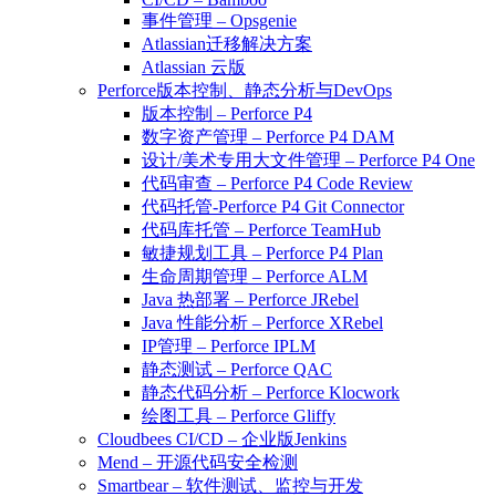
事件管理 – Opsgenie
Atlassian迁移解决方案
Atlassian 云版
Perforce版本控制、静态分析与DevOps
版本控制 – Perforce P4
数字资产管理 – Perforce P4 DAM
设计/美术专用大文件管理 – Perforce P4 One
代码审查 – Perforce P4 Code Review
代码托管-Perforce P4 Git Connector
代码库托管 – Perforce TeamHub
敏捷规划工具 – Perforce P4 Plan
生命周期管理 – Perforce ALM
Java 热部署 – Perforce JRebel
Java 性能分析 – Perforce XRebel
IP管理 – Perforce IPLM
静态测试 – Perforce QAC
静态代码分析 – Perforce Klocwork
绘图工具 – Perforce Gliffy
Cloudbees CI/CD – 企业版Jenkins
Mend – 开源代码安全检测
Smartbear – 软件测试、监控与开发