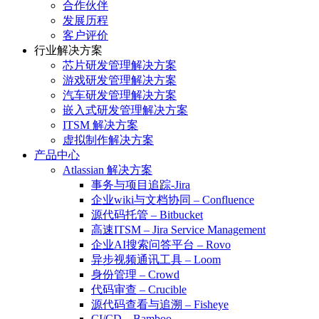
合作伙伴
发展历程
客户评价
行业解决方案
芯片研发管理解决方案
游戏研发管理解决方案
汽车研发管理解决方案
嵌入式研发管理解决方案
ITSM 解决方案
虚拟制作解决方案
产品中心
Atlassian 解决方案
事务与项目追踪-Jira
企业wiki与文档协同 – Confluence
源代码托管 – Bitbucket
高速ITSM – Jira Service Management
企业AI搜索问答平台 – Rovo
异步视频通讯工具 – Loom
身份管理 – Crowd
代码审查 – Crucible
源代码查看与追溯 – Fisheye
CI/CD – Bamboo