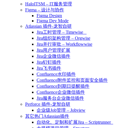
HaloITSM – IT服务管理
Figma – 设计与协作
Figma Design
Figma Dev Mode
Atlassian 插件-龙智自研
Jira工时管理 – Timewise
Jira组织架构管理 – Orgwise
Jira并行审批 – Workflowwise
Jira用户管理扩展
Jira企业微信插件
Jira钉钉插件
Jira飞书插件
Confluence水印插件
Confluence附件监控和页面安全插件
Confluence到期日提醒插件
Confluence企业微信插件
Jira服务台企业微信插件
Perforce 插件-龙智自研
企业级Job管理 – Jobview
其它热门Atlassian插件
自动化、定制和扩展Jira – Scriptrunner