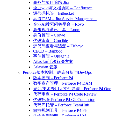
事务与项目追踪-Jira
企业wiki与文档协同 – Confluence
源代码托管 – Bitbucket
高速ITSM – Jira Service Management
企业AI搜索问答平台 – Rovo
异步视频通讯工具 – Loom
身份管理 – Crowd
代码审查 – Crucible
源代码查看与追溯 – Fisheye
CI/CD – Bamboo
事件管理 – Opsgenie
Atlassian迁移解决方案
Atlassian 云版
Perforce版本控制、静态分析与DevOps
版本控制 – Perforce P4
数字资产管理 – Perforce P4 DAM
设计/美术专用大文件管理 – Perforce P4 One
代码审查 – Perforce P4 Code Review
代码托管-Perforce P4 Git Connector
代码库托管 – Perforce TeamHub
敏捷规划工具 – Perforce P4 Plan
生命周期管理 – Perforce ALM