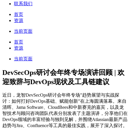
联系我们
首页
资源
当前页面
首页
资源
当前页面
DevSecOps研讨会年终专场演讲回顾 | 欢
迎致辞与DevOps现状及工具链建议
近日，龙智DevSecOps研讨会年终专场”趋势展望与实战探
讨：如何打好DevOps基础、赋能创新”在上海圆满落幕。来自
清晖、Jama Software、CloudBees和中新赛克的嘉宾，以及龙
智技术与顾问咨询团队代表分别发表了主题演讲，分享他们在
DevOps领域的丰富经验与独到见解，并围绕Atlassian最新产品
趋势与Jira、Confluence等工具的最佳实践，展开了深入探讨。