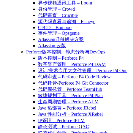
异步视频通讯工具 – Loom
身份管理 – Crowd
代码审查 – Crucible
源代码查看与追溯 – Fisheye
CI/CD – Bamboo
事件管理 – Opsgenie
Atlassian迁移解决方案
Atlassian 云版
Perforce版本控制、静态分析与DevOps
版本控制 – Perforce P4
数字资产管理 – Perforce P4 DAM
设计/美术专用大文件管理 – Perforce P4 One
代码审查 – Perforce P4 Code Review
代码托管-Perforce P4 Git Connector
代码库托管 – Perforce TeamHub
敏捷规划工具 – Perforce P4 Plan
生命周期管理 – Perforce ALM
Java 热部署 – Perforce JRebel
Java 性能分析 – Perforce XRebel
IP管理 – Perforce IPLM
静态测试 – Perforce QAC
静态代码分析 – Perforce Klocwork