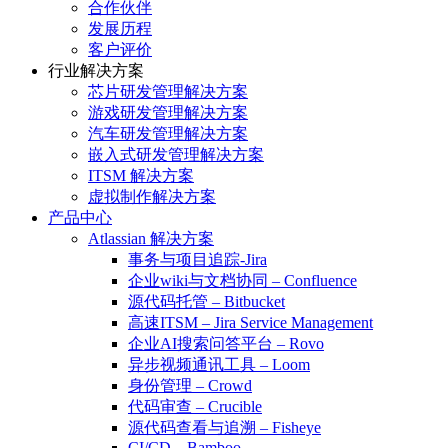
合作伙伴
发展历程
客户评价
行业解决方案
芯片研发管理解决方案
游戏研发管理解决方案
汽车研发管理解决方案
嵌入式研发管理解决方案
ITSM 解决方案
虚拟制作解决方案
产品中心
Atlassian 解决方案
事务与项目追踪-Jira
企业wiki与文档协同 – Confluence
源代码托管 – Bitbucket
高速ITSM – Jira Service Management
企业AI搜索问答平台 – Rovo
异步视频通讯工具 – Loom
身份管理 – Crowd
代码审查 – Crucible
源代码查看与追溯 – Fisheye
CI/CD – Bamboo