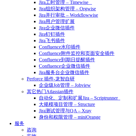
Jira工时管理 – Timewise
Jira组织架构管理 – Orgwise
Jira并行审批 – Workflowwise
Jira用户管理扩展
Jira企业微信插件
Jira钉钉插件
Jira飞书插件
Confluence水印插件
Confluence附件监控和页面安全插件
Confluence到期日提醒插件
Confluence企业微信插件
Jira服务台企业微信插件
Perforce 插件-龙智自研
企业级Job管理 – Jobview
其它热门Atlassian插件
自动化、定制和扩展Jira – Scriptrunner
大规模项目管理 – Structure
Jira测试管理与QA – Xray
身份和权限管理 – miniOrange
服务
咨询