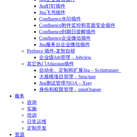
Jira钉钉插件
Jira飞书插件
Confluence水印插件
Confluence附件监控和页面安全插件
Confluence到期日提醒插件
Confluence企业微信插件
Jira服务台企业微信插件
Perforce 插件-龙智自研
企业级Job管理 – Jobview
其它热门Atlassian插件
自动化、定制和扩展Jira – Scriptrunner
大规模项目管理 – Structure
Jira测试管理与QA – Xray
身份和权限管理 – miniOrange
服务
咨询
实施
培训
日常运维
定制开发
资源