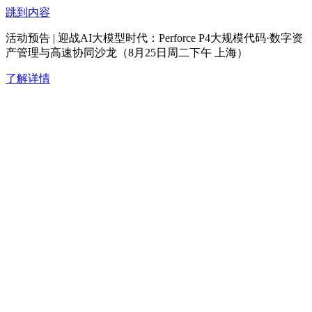
跳到内容
活动预告 | 迎战AI大模型时代：Perforce P4大规模代码·数字资
产管理与高速协同沙龙（8月25日周二下午 上海）
了解详情