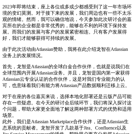
2023年即将结束，座上各位或多或少都感受到了这一年市场环
境的变幻莫测。对于接下来的发展，我们周边也有一些不太乐
观的情绪。然而，我可以确信地说，今天参加此次研讨会的嘉
宾所在的企业都是非常优秀的，能够在不利的环境下保持发
展。而我们的发展与客户的发展紧密相连。只有客户发展得
好，我们才能够获得可持续的发展。
由于此次活动由Atlassian赞助，我将在此介绍龙智在Atlassian
业务上的发展情况。
首先，龙智是Atlassian的全球白金合作伙伴，也就是说我们在
全球范围内开展Atlassian业务。并且，龙智是国内第一家获得
Atlassian云专业认证的合作伙伴，这是对我们专业能力的认
可，也意味着我们有能力将Atlassian产品数据顺利迁移上云。
对于在座的各位嘉宾来说，选择本地化部署还是云版产品可能
存在一些疑虑。在今天的研讨会后续环节，我们将深入探讨这
个问题，帮助大家更全面地了解这两种部署方式的优势和适用
场景。
此外，我们是Atlassian Marketplace合作伙伴，还是Atlassian生
态系统的贡献者。龙智开发了几款基于Jira、Confluence以及