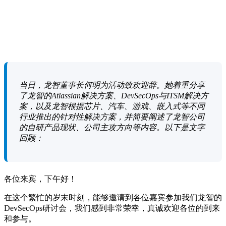
当日，龙智董事长何明为活动致欢迎辞。她着重分享
了龙智的Atlassian解决方案、DevSecOps与ITSM解决方
案，以及龙智根据芯片、汽车、游戏、嵌入式等不同
行业推出
的针对性解决方案，并简要阐述了龙智公司
的自研产品现状、公司主攻方向等内容。以下是文字
回顾：
各位来宾，下午好！
在这个繁忙的岁末时刻，能够邀请到各位嘉宾参加我们龙智的
DevSecOps研讨会，我们感到非常荣幸，真诚欢迎各位的到来
和参与。