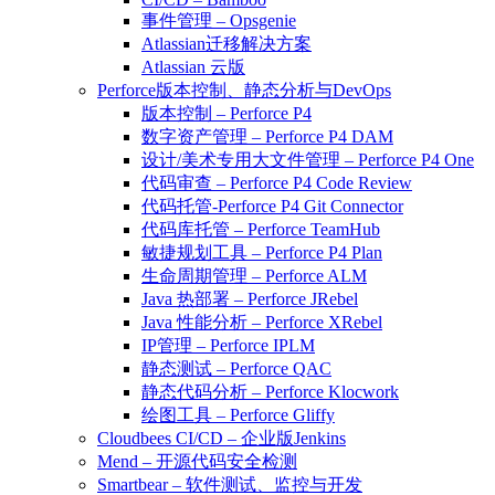
事件管理 – Opsgenie
Atlassian迁移解决方案
Atlassian 云版
Perforce版本控制、静态分析与DevOps
版本控制 – Perforce P4
数字资产管理 – Perforce P4 DAM
设计/美术专用大文件管理 – Perforce P4 One
代码审查 – Perforce P4 Code Review
代码托管-Perforce P4 Git Connector
代码库托管 – Perforce TeamHub
敏捷规划工具 – Perforce P4 Plan
生命周期管理 – Perforce ALM
Java 热部署 – Perforce JRebel
Java 性能分析 – Perforce XRebel
IP管理 – Perforce IPLM
静态测试 – Perforce QAC
静态代码分析 – Perforce Klocwork
绘图工具 – Perforce Gliffy
Cloudbees CI/CD – 企业版Jenkins
Mend – 开源代码安全检测
Smartbear – 软件测试、监控与开发