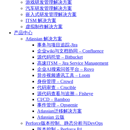
游戏研发管理解决方案
汽车研发管理解决方案
嵌入式研发管理解决方案
ITSM 解决方案
虚拟制作解决方案
产品中心
Atlassian 解决方案
事务与项目追踪-Jira
企业wiki与文档协同 – Confluence
源代码托管 – Bitbucket
高速ITSM – Jira Service Management
企业AI搜索问答平台 – Rovo
异步视频通讯工具 – Loom
身份管理 – Crowd
代码审查 – Crucible
源代码查看与追溯 – Fisheye
CI/CD – Bamboo
事件管理 – Opsgenie
Atlassian迁移解决方案
Atlassian 云版
Perforce版本控制、静态分析与DevOps
版本控制 – Perforce P4