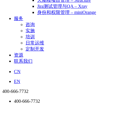
大规模项目管理 – Structure
Jira测试管理与QA – Xray
身份和权限管理 – miniOrange
服务
咨询
实施
培训
日常运维
定制开发
资源
联系我们
CN
EN
400-666-7732
400-666-7732