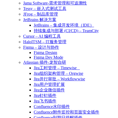
Jama Software-需求管理和可追溯性
Tessy – 嵌入式测试工具
JFrog – 制品库管理
JetBrains 解决方案
JetBrains – 集成开发环境（IDE）
持续集成与部署 (CI/CD) – TeamCity
Cursor – AI 编程工具
HaloITSM – IT服务管理
Figma – 设计与协作
Figma Design
Figma Dev Mode
Atlassian 插件-龙智自研
Jira工时管理 – Timewise
Jira组织架构管理 – Orgwise
Jira并行审批 – Workflowwise
Jira用户管理扩展
Jira企业微信插件
Jira钉钉插件
Jira飞书插件
Confluence水印插件
Confluence附件监控和页面安全插件
Confluence到期日提醒插件