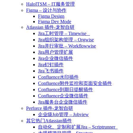
HaloITSM – IT服务管理
Figma – 设计与协作
Figma Design
Figma Dev Mode
Atlassian 插件-龙智自研
Jira工时管理 – Timewise
Jira组织架构管理 – Orgwise
Jira并行审批 – Workflowwise
Jira用户管理扩展
Jira企业微信插件
Jira钉钉插件
Jira飞书插件
Confluence水印插件
Confluence附件监控和页面安全插件
Confluence到期日提醒插件
Confluence企业微信插件
Jira服务台企业微信插件
Perforce 插件-龙智自研
企业级Job管理 – Jobview
其它热门Atlassian插件
自动化、定制和扩展Jira – Scriptrunner