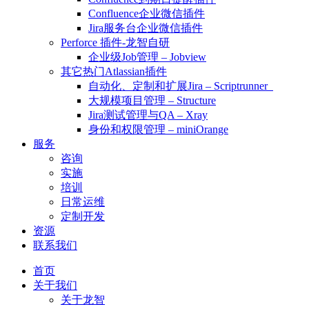
Confluence企业微信插件
Jira服务台企业微信插件
Perforce 插件-龙智自研
企业级Job管理 – Jobview
其它热门Atlassian插件
自动化、定制和扩展Jira – Scriptrunner
大规模项目管理 – Structure
Jira测试管理与QA – Xray
身份和权限管理 – miniOrange
服务
咨询
实施
培训
日常运维
定制开发
资源
联系我们
首页
关于我们
关于龙智