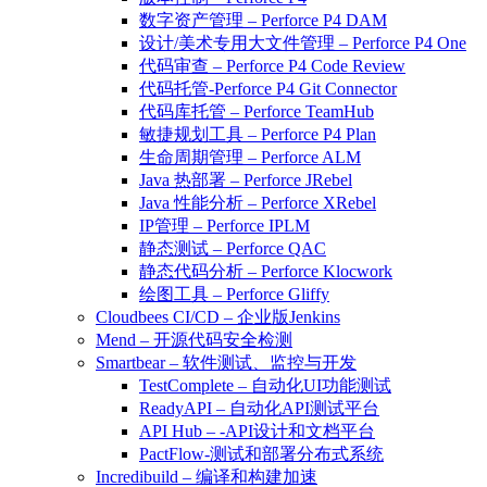
数字资产管理 – Perforce P4 DAM
设计/美术专用大文件管理 – Perforce P4 One
代码审查 – Perforce P4 Code Review
代码托管-Perforce P4 Git Connector
代码库托管 – Perforce TeamHub
敏捷规划工具 – Perforce P4 Plan
生命周期管理 – Perforce ALM
Java 热部署 – Perforce JRebel
Java 性能分析 – Perforce XRebel
IP管理 – Perforce IPLM
静态测试 – Perforce QAC
静态代码分析 – Perforce Klocwork
绘图工具 – Perforce Gliffy
Cloudbees CI/CD – 企业版Jenkins
Mend – 开源代码安全检测
Smartbear – 软件测试、监控与开发
TestComplete – 自动化UI功能测试
ReadyAPI – 自动化API测试平台
API Hub – -API设计和文档平台
PactFlow-测试和部署分布式系统
Incredibuild – 编译和构建加速