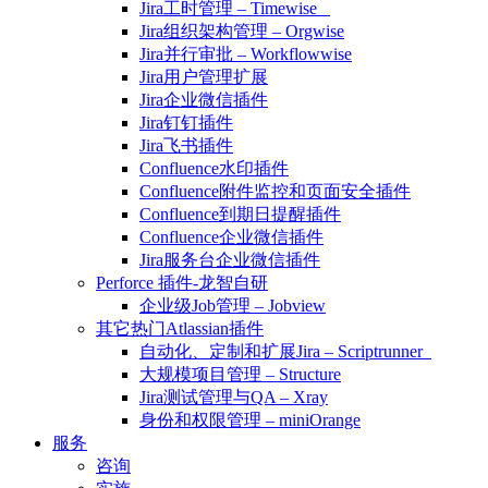
Jira工时管理 – Timewise
Jira组织架构管理 – Orgwise
Jira并行审批 – Workflowwise
Jira用户管理扩展
Jira企业微信插件
Jira钉钉插件
Jira飞书插件
Confluence水印插件
Confluence附件监控和页面安全插件
Confluence到期日提醒插件
Confluence企业微信插件
Jira服务台企业微信插件
Perforce 插件-龙智自研
企业级Job管理 – Jobview
其它热门Atlassian插件
自动化、定制和扩展Jira – Scriptrunner
大规模项目管理 – Structure
Jira测试管理与QA – Xray
身份和权限管理 – miniOrange
服务
咨询