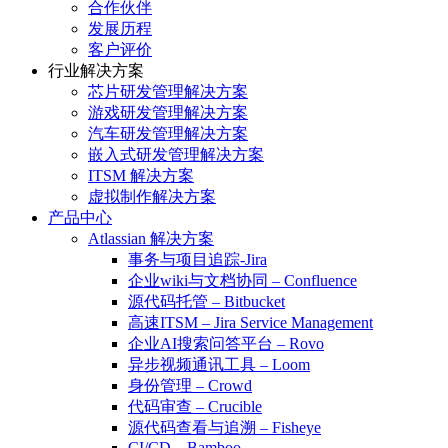
合作伙伴
发展历程
客户评价
行业解决方案
芯片研发管理解决方案
游戏研发管理解决方案
汽车研发管理解决方案
嵌入式研发管理解决方案
ITSM 解决方案
虚拟制作解决方案
产品中心
Atlassian 解决方案
事务与项目追踪-Jira
企业wiki与文档协同 – Confluence
源代码托管 – Bitbucket
高速ITSM – Jira Service Management
企业AI搜索问答平台 – Rovo
异步视频通讯工具 – Loom
身份管理 – Crowd
代码审查 – Crucible
源代码查看与追溯 – Fisheye
CI/CD – Bamboo