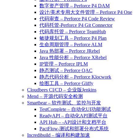
数字资产管理 – Perforce P4 DAM
设计/美术专用大文件管理 – Perforce P4 One
代码审查 – Perforce P4 Code Review
代码托管-Perforce P4 Git Connector
代码库托管 – Perforce TeamHub
敏捷规划工具 – Perforce P4 Plan
生命周期管理 – Perforce ALM
Java 热部署 – Perforce JRebel
Java 性能分析 – Perforce XRebel
IP管理 – Perforce IPLM
静态测试 – Perforce QAC
静态代码分析 – Perforce Klocwork
绘图工具 – Perforce Gliffy
Cloudbees CI/CD – 企业版Jenkins
Mend – 开源代码安全检测
Smartbear – 软件测试、监控与开发
TestComplete – 自动化UI功能测试
ReadyAPI – 自动化API测试平台
API Hub – -API设计和文档平台
PactFlow-测试和部署分布式系统
Incredibuild – 编译和构建加速