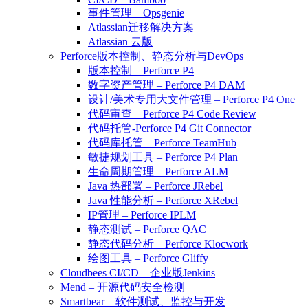
事件管理 – Opsgenie
Atlassian迁移解决方案
Atlassian 云版
Perforce版本控制、静态分析与DevOps
版本控制 – Perforce P4
数字资产管理 – Perforce P4 DAM
设计/美术专用大文件管理 – Perforce P4 One
代码审查 – Perforce P4 Code Review
代码托管-Perforce P4 Git Connector
代码库托管 – Perforce TeamHub
敏捷规划工具 – Perforce P4 Plan
生命周期管理 – Perforce ALM
Java 热部署 – Perforce JRebel
Java 性能分析 – Perforce XRebel
IP管理 – Perforce IPLM
静态测试 – Perforce QAC
静态代码分析 – Perforce Klocwork
绘图工具 – Perforce Gliffy
Cloudbees CI/CD – 企业版Jenkins
Mend – 开源代码安全检测
Smartbear – 软件测试、监控与开发