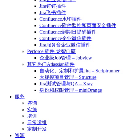
Jira钉钉插件
Jira飞书插件
Confluence水印插件
Confluence附件监控和页面安全插件
Confluence到期日提醒插件
Confluence企业微信插件
Jira服务台企业微信插件
Perforce 插件-龙智自研
企业级Job管理 – Jobview
其它热门Atlassian插件
自动化、定制和扩展Jira – Scriptrunner
大规模项目管理 – Structure
Jira测试管理与QA – Xray
身份和权限管理 – miniOrange
服务
咨询
实施
培训
日常运维
定制开发
资源