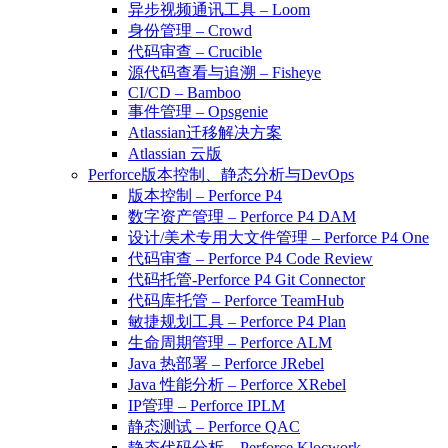
异步视频通讯工具 – Loom
身份管理 – Crowd
代码审查 – Crucible
源代码查看与追溯 – Fisheye
CI/CD – Bamboo
事件管理 – Opsgenie
Atlassian迁移解决方案
Atlassian 云版
Perforce版本控制、静态分析与DevOps
版本控制 – Perforce P4
数字资产管理 – Perforce P4 DAM
设计/美术专用大文件管理 – Perforce P4 One
代码审查 – Perforce P4 Code Review
代码托管-Perforce P4 Git Connector
代码库托管 – Perforce TeamHub
敏捷规划工具 – Perforce P4 Plan
生命周期管理 – Perforce ALM
Java 热部署 – Perforce JRebel
Java 性能分析 – Perforce XRebel
IP管理 – Perforce IPLM
静态测试 – Perforce QAC
静态代码分析 – Perforce Klocwork