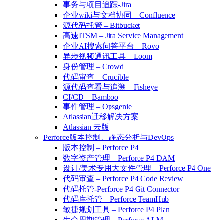
事务与项目追踪-Jira
企业wiki与文档协同 – Confluence
源代码托管 – Bitbucket
高速ITSM – Jira Service Management
企业AI搜索问答平台 – Rovo
异步视频通讯工具 – Loom
身份管理 – Crowd
代码审查 – Crucible
源代码查看与追溯 – Fisheye
CI/CD – Bamboo
事件管理 – Opsgenie
Atlassian迁移解决方案
Atlassian 云版
Perforce版本控制、静态分析与DevOps
版本控制 – Perforce P4
数字资产管理 – Perforce P4 DAM
设计/美术专用大文件管理 – Perforce P4 One
代码审查 – Perforce P4 Code Review
代码托管-Perforce P4 Git Connector
代码库托管 – Perforce TeamHub
敏捷规划工具 – Perforce P4 Plan
生命周期管理 – Perforce ALM