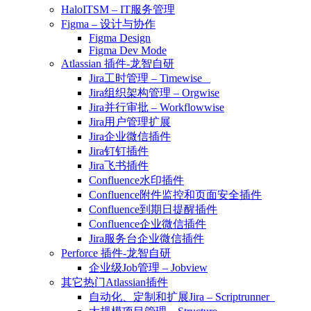
HaloITSM – IT服务管理
Figma – 设计与协作
Figma Design
Figma Dev Mode
Atlassian 插件-龙智自研
Jira工时管理 – Timewise
Jira组织架构管理 – Orgwise
Jira并行审批 – Workflowwise
Jira用户管理扩展
Jira企业微信插件
Jira钉钉插件
Jira飞书插件
Confluence水印插件
Confluence附件监控和页面安全插件
Confluence到期日提醒插件
Confluence企业微信插件
Jira服务台企业微信插件
Perforce 插件-龙智自研
企业级Job管理 – Jobview
其它热门Atlassian插件
自动化、定制和扩展Jira – Scriptrunner