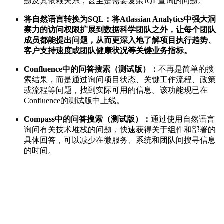
题及其依赖关系，甚至是需要复杂JQL查询的问题。
将自然语言转换为SQL：
将Atlassian Analytics中强大洞
察力的访问权限扩展到数据科学团队之外，让每个团队
成员都能提出问题，从而更深入地了解项目执行趋势、
客户支持速度或团队健康状况等关键业务指标。
Confluence
中的问答搜索（测试版）：
不再是简单的搜
索结果，而是通过询问项目状态、关键工作流程、政策
或流程等问题，找到实际可用的信息。该功能现已在
Confluence的测试版中上线。
Compass
中的问答搜索（测试版）：
通过使用自然语言
询问有关技术堆栈的问题，快速获得关于组件和部署的
具体回答，可以减少在微服务、系统和团队间搜寻信息
的时间。