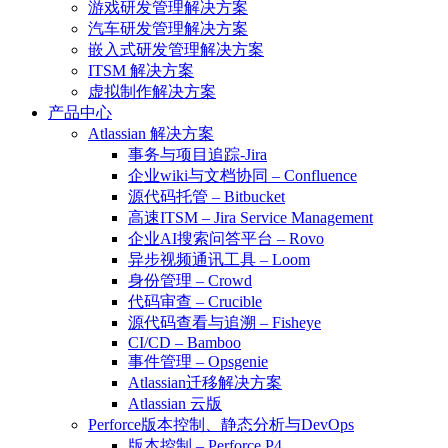
游戏研发管理解决方案
汽车研发管理解决方案
嵌入式研发管理解决方案
ITSM 解决方案
虚拟制作解决方案
产品中心
Atlassian 解决方案
事务与项目追踪-Jira
企业wiki与文档协同 – Confluence
源代码托管 – Bitbucket
高速ITSM – Jira Service Management
企业AI搜索问答平台 – Rovo
异步视频通讯工具 – Loom
身份管理 – Crowd
代码审查 – Crucible
源代码查看与追溯 – Fisheye
CI/CD – Bamboo
事件管理 – Opsgenie
Atlassian迁移解决方案
Atlassian 云版
Perforce版本控制、静态分析与DevOps
版本控制 – Perforce P4