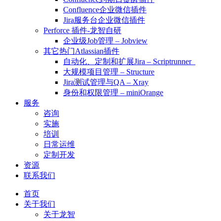
Confluence企业微信插件
Jira服务台企业微信插件
Perforce 插件-龙智自研
企业级Job管理 – Jobview
其它热门Atlassian插件
自动化、定制和扩展Jira – Scriptrunner
大规模项目管理 – Structure
Jira测试管理与QA – Xray
身份和权限管理 – miniOrange
服务
咨询
实施
培训
日常运维
定制开发
资源
联系我们
首页
关于我们
关于龙智