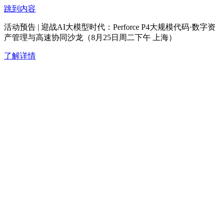
跳到内容
活动预告 | 迎战AI大模型时代：Perforce P4大规模代码·数字资
产管理与高速协同沙龙（8月25日周二下午 上海）
了解详情