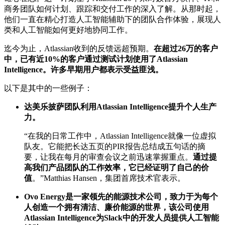
商务团队如何计划、跟踪和交付工作的深入了解。从那时起，
他们一直在精心打造人工智能辅助下的团队合作体验，展现人
类和人工智能如何更好地协同工作。
迄今为止，Atlassian收到的反馈远超预期。
在超过26万的客户
中，已有近10%的客户通过测试计划使用了Atlassian
Intelligence。许多早期用户都表示受益匪浅。
以下是其中的一些例子：
达美乐披萨团队利用Atlassian Intelligence提升个人生产
力。
“在我的日常工作中，Atlassian Intelligence就像一位虚拟
队友。它能把长达五页的PIR报告总结成五句话的摘
要，让我在每月的审查会议之前迅速掌握重点。
通过提
高我们产品团队的工作效率，它已经证明了自己的价
值
。”Matthias Hansen，集团首席技术官表示。
Ovo Energy
是一家领先的能源技术公司，致力于为每个
人创造一个拥有清洁、廉价能源的世界，该公司使用
Atlassian Intelligence为Slack中的开发人员提供人工智能