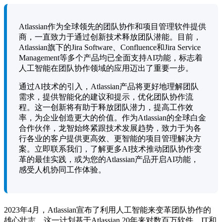
Atlassian作为全球领先的团队协作和项目管理软件提供
商，一直致力于通过创新技术释放团队潜能。目前，
Atlassian旗下的Jira Software、Confluence和Jira Service
Management等多个产品均已全面支持AI功能，标志着
人工智能在团队协作领域的应用迈出了重要一步。
通过AI技术的引入，Atlassian产品将更好地理解团队
需求，提供智能化的建议和提示，优化团队协作流
程。这一创新将有助于释放团队潜力，提高工作效
率，为企业创造更大的价值。作为Atlassian的全球白金
合作伙伴，龙智始终紧跟技术发展趋势，致力于为各
行各业的客户提供更高效、更智能的项目管理解决方
案。立即联系我们，了解更多AI技术推动团队协作变
革的最佳实践，或为您的Atlassian产品开启AI功能，
感受人机协同工作体验。
2023年4月，Atlassian宣布了利用人工智能来变革团队协作的
雄心壮志。这一计划基于Atlassian 20年来对数百万软件、IT和