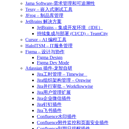
Jama Software-需求管理和可追溯性
Tessy – 嵌入式测试工具
JFrog – 制品库管理
JetBrains 解决方案
JetBrains – 集成开发环境（IDE）
持续集成与部署 (CI/CD) – TeamCity
Cursor – AI 编程工具
HaloITSM – IT服务管理
Figma – 设计与协作
Figma Design
Figma Dev Mode
Atlassian 插件-龙智自研
Jira工时管理 – Timewise
Jira组织架构管理 – Orgwise
Jira并行审批 – Workflowwise
Jira用户管理扩展
Jira企业微信插件
Jira钉钉插件
Jira飞书插件
Confluence水印插件
Confluence附件监控和页面安全插件
Confluence到期日提醒插件