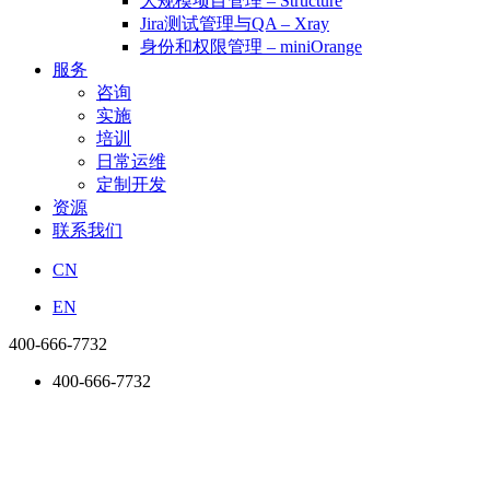
大规模项目管理 – Structure
Jira测试管理与QA – Xray
身份和权限管理 – miniOrange
服务
咨询
实施
培训
日常运维
定制开发
资源
联系我们
CN
EN
400-666-7732
400-666-7732