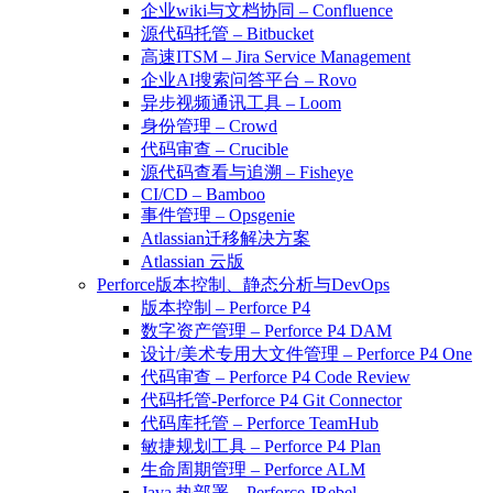
企业wiki与文档协同 – Confluence
源代码托管 – Bitbucket
高速ITSM – Jira Service Management
企业AI搜索问答平台 – Rovo
异步视频通讯工具 – Loom
身份管理 – Crowd
代码审查 – Crucible
源代码查看与追溯 – Fisheye
CI/CD – Bamboo
事件管理 – Opsgenie
Atlassian迁移解决方案
Atlassian 云版
Perforce版本控制、静态分析与DevOps
版本控制 – Perforce P4
数字资产管理 – Perforce P4 DAM
设计/美术专用大文件管理 – Perforce P4 One
代码审查 – Perforce P4 Code Review
代码托管-Perforce P4 Git Connector
代码库托管 – Perforce TeamHub
敏捷规划工具 – Perforce P4 Plan
生命周期管理 – Perforce ALM
Java 热部署 – Perforce JRebel