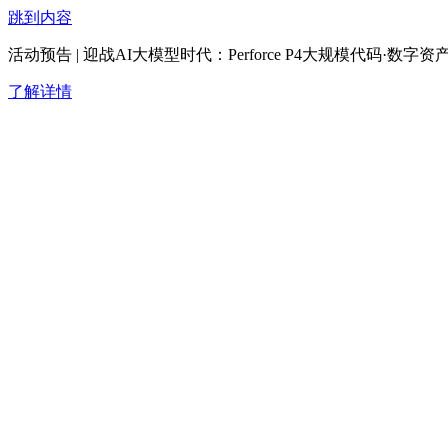
跳到内容
活动预告 | 迎战AI大模型时代：Perforce P4大规模代码·
了解详情