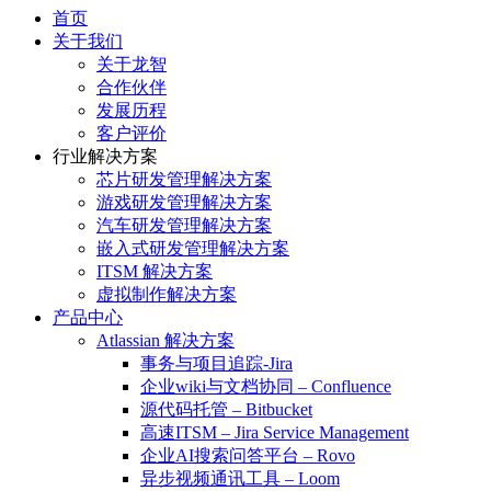
首页
关于我们
关于龙智
合作伙伴
发展历程
客户评价
行业解决方案
芯片研发管理解决方案
游戏研发管理解决方案
汽车研发管理解决方案
嵌入式研发管理解决方案
ITSM 解决方案
虚拟制作解决方案
产品中心
Atlassian 解决方案
事务与项目追踪-Jira
企业wiki与文档协同 – Confluence
源代码托管 – Bitbucket
高速ITSM – Jira Service Management
企业AI搜索问答平台 – Rovo
异步视频通讯工具 – Loom