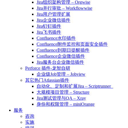
Jira组织架构管理 – Orgwise
Jira并行审批 – Workflowwise
Jira用户管理扩展
Jira企业微信插件
Jira钉钉插件
Jira飞书插件
Confluence水印插件
Confluence附件监控和页面安全插件
Confluence到期日提醒插件
Confluence企业微信插件
Jira服务台企业微信插件
Perforce 插件-龙智自研
企业级Job管理 – Jobview
其它热门Atlassian插件
自动化、定制和扩展Jira – Scriptrunner
大规模项目管理 – Structure
Jira测试管理与QA – Xray
身份和权限管理 – miniOrange
服务
咨询
实施