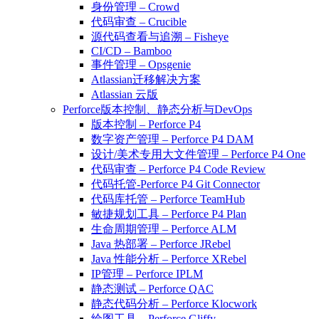
身份管理 – Crowd
代码审查 – Crucible
源代码查看与追溯 – Fisheye
CI/CD – Bamboo
事件管理 – Opsgenie
Atlassian迁移解决方案
Atlassian 云版
Perforce版本控制、静态分析与DevOps
版本控制 – Perforce P4
数字资产管理 – Perforce P4 DAM
设计/美术专用大文件管理 – Perforce P4 One
代码审查 – Perforce P4 Code Review
代码托管-Perforce P4 Git Connector
代码库托管 – Perforce TeamHub
敏捷规划工具 – Perforce P4 Plan
生命周期管理 – Perforce ALM
Java 热部署 – Perforce JRebel
Java 性能分析 – Perforce XRebel
IP管理 – Perforce IPLM
静态测试 – Perforce QAC
静态代码分析 – Perforce Klocwork
绘图工具 – Perforce Gliffy