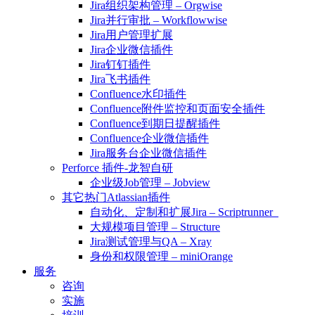
Jira组织架构管理 – Orgwise
Jira并行审批 – Workflowwise
Jira用户管理扩展
Jira企业微信插件
Jira钉钉插件
Jira飞书插件
Confluence水印插件
Confluence附件监控和页面安全插件
Confluence到期日提醒插件
Confluence企业微信插件
Jira服务台企业微信插件
Perforce 插件-龙智自研
企业级Job管理 – Jobview
其它热门Atlassian插件
自动化、定制和扩展Jira – Scriptrunner
大规模项目管理 – Structure
Jira测试管理与QA – Xray
身份和权限管理 – miniOrange
服务
咨询
实施