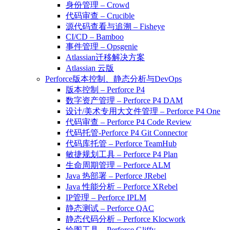
身份管理 – Crowd
代码审查 – Crucible
源代码查看与追溯 – Fisheye
CI/CD – Bamboo
事件管理 – Opsgenie
Atlassian迁移解决方案
Atlassian 云版
Perforce版本控制、静态分析与DevOps
版本控制 – Perforce P4
数字资产管理 – Perforce P4 DAM
设计/美术专用大文件管理 – Perforce P4 One
代码审查 – Perforce P4 Code Review
代码托管-Perforce P4 Git Connector
代码库托管 – Perforce TeamHub
敏捷规划工具 – Perforce P4 Plan
生命周期管理 – Perforce ALM
Java 热部署 – Perforce JRebel
Java 性能分析 – Perforce XRebel
IP管理 – Perforce IPLM
静态测试 – Perforce QAC
静态代码分析 – Perforce Klocwork
绘图工具 – Perforce Gliffy