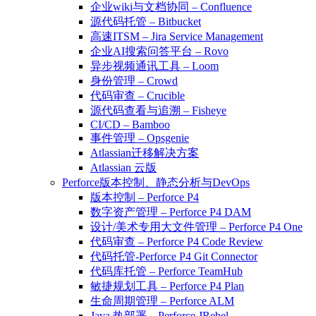
企业wiki与文档协同 – Confluence
源代码托管 – Bitbucket
高速ITSM – Jira Service Management
企业AI搜索问答平台 – Rovo
异步视频通讯工具 – Loom
身份管理 – Crowd
代码审查 – Crucible
源代码查看与追溯 – Fisheye
CI/CD – Bamboo
事件管理 – Opsgenie
Atlassian迁移解决方案
Atlassian 云版
Perforce版本控制、静态分析与DevOps
版本控制 – Perforce P4
数字资产管理 – Perforce P4 DAM
设计/美术专用大文件管理 – Perforce P4 One
代码审查 – Perforce P4 Code Review
代码托管-Perforce P4 Git Connector
代码库托管 – Perforce TeamHub
敏捷规划工具 – Perforce P4 Plan
生命周期管理 – Perforce ALM
Java 热部署 – Perforce JRebel