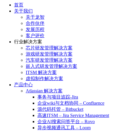
首页
关于我们
关于龙智
合作伙伴
发展历程
客户评价
行业解决方案
芯片研发管理解决方案
游戏研发管理解决方案
汽车研发管理解决方案
嵌入式研发管理解决方案
ITSM 解决方案
虚拟制作解决方案
产品中心
Atlassian 解决方案
事务与项目追踪-Jira
企业wiki与文档协同 – Confluence
源代码托管 – Bitbucket
高速ITSM – Jira Service Management
企业AI搜索问答平台 – Rovo
异步视频通讯工具 – Loom