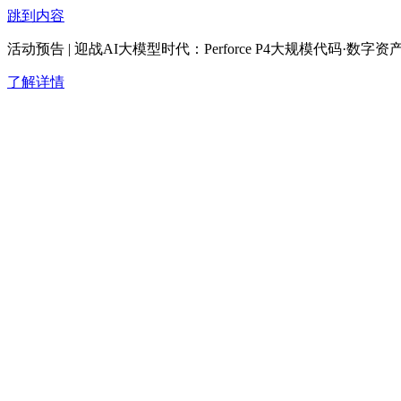
跳到内容
活动预告 | 迎战AI大模型时代：Perforce P4大规模代码·
了解详情