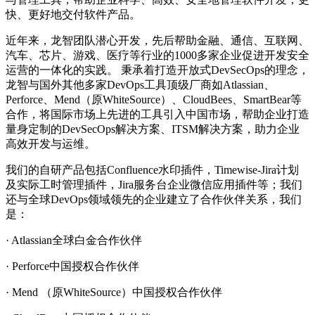
快、更好地交付软件产品。
近年来，龙智团队潜心开发，先后帮助金融、通信、互联网、
汽车、芯片、游戏、医疗等行业的1000多家企业促进开发安全
运营的一体化的实践。 秉承着打造开放式DevSecOps的理念，
龙智与国外其他多家DevOps工具顶级厂商如Atlassian、
Perforce、Mend（原WhiteSource）、CloudBees、SmartBear等
合作，将国际市场上先进的工具引入中国市场，帮助企业打造
量身定制的DevSecOps解决方案、ITSM解决方案，助力企业
高效开发与运维。
我们的自研产品包括Confluence水印插件，Timewise-Jira计划
及实际工时管理插件，Jira服务台企业微信应用插件等；我们
还与全球DevOps领域领先的企业建立了合作伙伴关系，我们
是：
· Atlassian全球白金合作伙伴
· Perforce中国授权合作伙伴
· Mend （原WhiteSource）中国授权合作伙伴