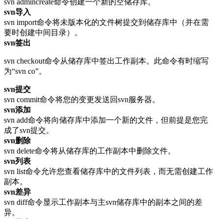
svn admincreate命令创建一个新的空储存库。
svn导入
svn import命令将未版本化的文件树提交到储存库中（并在需
要时创建中间目录）。
svn签出
svn checkout命令从储存库中签出工作副本。此命令有时缩写
为“svn co”。
svn提交
svn commit命令将您的变更发送回svn服务器。
svn添加
svn add命令将向储存库中添加一个新的文件，但前提是您完
成了svn提交。
svn删除
svn delete命令将从储存库的工作副本中删除文件。
svn列表
svn list命令允许您查看储存库中的文件列表，而无需创建工作
副本。
svn差异
svn diff命令显示工作副本与主svn储存库中的副本之间的差
异。