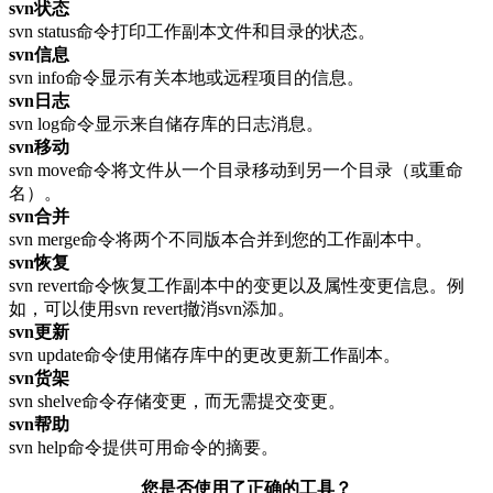
svn状态
svn status命令打印工作副本文件和目录的状态。
svn信息
svn info命令显示有关本地或远程项目的信息。
svn日志
svn log命令显示来自储存库的日志消息。
svn移动
svn move命令将文件从一个目录移动到另一个目录（或重命
名）。
svn合并
svn merge命令将两个不同版本合并到您的工作副本中。
svn恢复
svn revert命令恢复工作副本中的变更以及属性变更信息。例
如，可以使用svn revert撤消svn添加。
svn更新
svn update命令使用储存库中的更改更新工作副本。
svn货架
svn shelve命令存储变更，而无需提交变更。
svn帮助
svn help命令提供可用命令的摘要。
您是否使用了正确的工具？