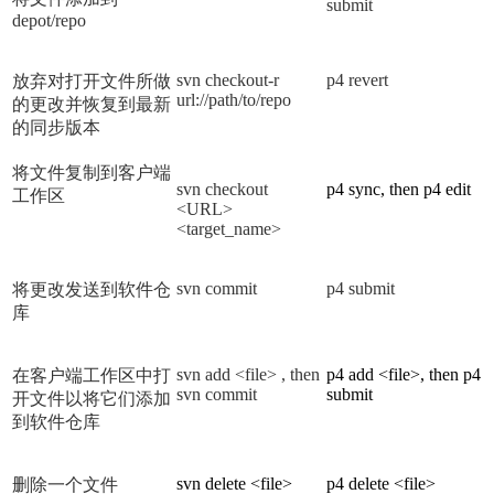
submit
depot/repo
svn checkout
-r
p4 revert
放弃对打开文件所做
url://path/to/repo
的更改并恢复到最新
的同步版本
将文件复制到客户端
svn checkout
p4 sync, then p4 edit
工作区
<URL>
<target_name>
svn commit
p4 submit
将更改发送到软件仓
库
svn add <file> , then
p4 add <file>, then p4
在客户端工作区中打
svn commit
submit
开文件以将它们添加
到软件仓库
svn delete <file>
p4 delete <file>
删除一个文件