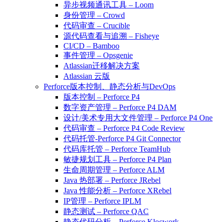
异步视频通讯工具 – Loom
身份管理 – Crowd
代码审查 – Crucible
源代码查看与追溯 – Fisheye
CI/CD – Bamboo
事件管理 – Opsgenie
Atlassian迁移解决方案
Atlassian 云版
Perforce版本控制、静态分析与DevOps
版本控制 – Perforce P4
数字资产管理 – Perforce P4 DAM
设计/美术专用大文件管理 – Perforce P4 One
代码审查 – Perforce P4 Code Review
代码托管-Perforce P4 Git Connector
代码库托管 – Perforce TeamHub
敏捷规划工具 – Perforce P4 Plan
生命周期管理 – Perforce ALM
Java 热部署 – Perforce JRebel
Java 性能分析 – Perforce XRebel
IP管理 – Perforce IPLM
静态测试 – Perforce QAC
静态代码分析 – Perforce Klocwork