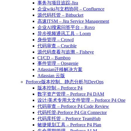
事务与项目追踪-Jira
企业wiki与文档协同 – Confluence
源代码托管 – Bitbucket
高速ITSM – Jira Service Management
企业AI搜索问答平台 – Rovo
异步视频通讯工具 – Loom
身份管理 – Crowd
代码审查 – Crucible
源代码查看与追溯 – Fisheye
CI/CD – Bamboo
事件管理 – Opsgenie
Atlassian迁移解决方案
Atlassian 云版
Perforce版本控制、静态分析与DevOps
版本控制 – Perforce P4
数字资产管理 – Perforce P4 DAM
设计/美术专用大文件管理 – Perforce P4 One
代码审查 – Perforce P4 Code Review
代码托管-Perforce P4 Git Connector
代码库托管 – Perforce TeamHub
敏捷规划工具 – Perforce P4 Plan
生命周期管理 – Perforce ALM