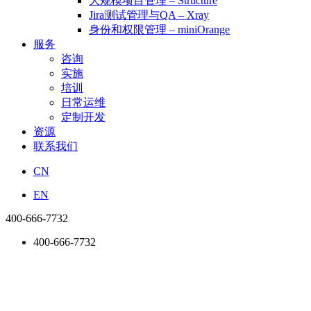
大规模项目管理 – Structure
Jira测试管理与QA – Xray
身份和权限管理 – miniOrange
服务
咨询
实施
培训
日常运维
定制开发
资源
联系我们
CN
EN
400-666-7732
400-666-7732