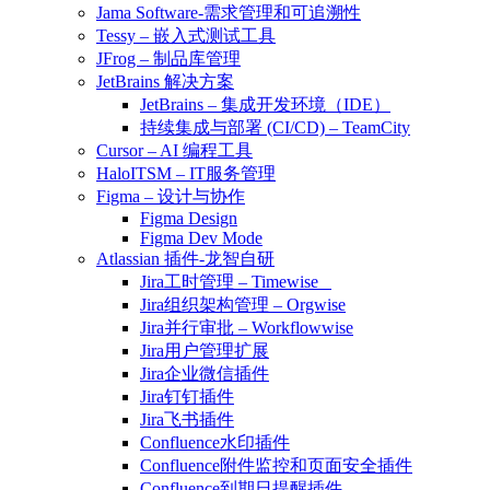
Jama Software-需求管理和可追溯性
Tessy – 嵌入式测试工具
JFrog – 制品库管理
JetBrains 解决方案
JetBrains – 集成开发环境（IDE）
持续集成与部署 (CI/CD) – TeamCity
Cursor – AI 编程工具
HaloITSM – IT服务管理
Figma – 设计与协作
Figma Design
Figma Dev Mode
Atlassian 插件-龙智自研
Jira工时管理 – Timewise
Jira组织架构管理 – Orgwise
Jira并行审批 – Workflowwise
Jira用户管理扩展
Jira企业微信插件
Jira钉钉插件
Jira飞书插件
Confluence水印插件
Confluence附件监控和页面安全插件
Confluence到期日提醒插件