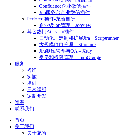
Confluence企业微信插件
Jira服务台企业微信插件
Perforce 插件-龙智自研
企业级Job管理 – Jobview
其它热门Atlassian插件
自动化、定制和扩展Jira – Scriptrunner
大规模项目管理 – Structure
Jira测试管理与QA – Xray
身份和权限管理 – miniOrange
服务
咨询
实施
培训
日常运维
定制开发
资源
联系我们
首页
关于我们
关于龙智