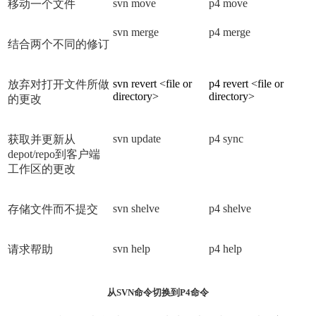
svn move
p4 move
移动一个文件
svn merge
p4 merge
结合两个不同的修订
svn revert <file or
p4 revert <file or
放弃对打开文件所做
directory>
directory>
的更改
svn update
p4 sync
获取并更新从
depot/repo到客户端
工作区的更改
svn shelve
p4 shelve
存储文件而不提交
svn help
p4 help
请求帮助
从SVN命令切换到P4命令