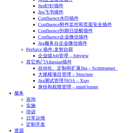
Jira钉钉插件
Jira飞书插件
Confluence水印插件
Confluence附件监控和页面安全插件
Confluence到期日提醒插件
Confluence企业微信插件
Jira服务台企业微信插件
Perforce 插件-龙智自研
企业级Job管理 – Jobview
其它热门Atlassian插件
自动化、定制和扩展Jira – Scriptrunner
大规模项目管理 – Structure
Jira测试管理与QA – Xray
身份和权限管理 – miniOrange
服务
咨询
实施
培训
日常运维
定制开发
资源