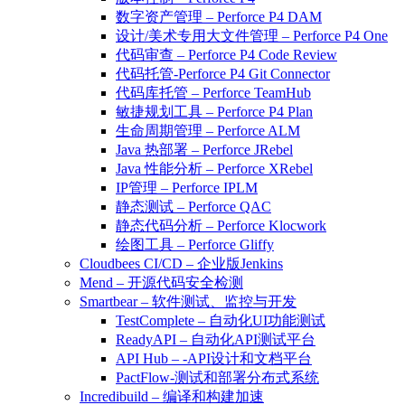
数字资产管理 – Perforce P4 DAM
设计/美术专用大文件管理 – Perforce P4 One
代码审查 – Perforce P4 Code Review
代码托管-Perforce P4 Git Connector
代码库托管 – Perforce TeamHub
敏捷规划工具 – Perforce P4 Plan
生命周期管理 – Perforce ALM
Java 热部署 – Perforce JRebel
Java 性能分析 – Perforce XRebel
IP管理 – Perforce IPLM
静态测试 – Perforce QAC
静态代码分析 – Perforce Klocwork
绘图工具 – Perforce Gliffy
Cloudbees CI/CD – 企业版Jenkins
Mend – 开源代码安全检测
Smartbear – 软件测试、监控与开发
TestComplete – 自动化UI功能测试
ReadyAPI – 自动化API测试平台
API Hub – -API设计和文档平台
PactFlow-测试和部署分布式系统
Incredibuild – 编译和构建加速