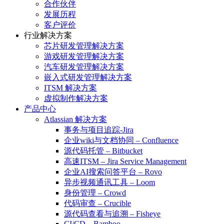
合作伙伴
发展历程
客户评价
行业解决方案
芯片研发管理解决方案
游戏研发管理解决方案
汽车研发管理解决方案
嵌入式研发管理解决方案
ITSM 解决方案
虚拟制作解决方案
产品中心
Atlassian 解决方案
事务与项目追踪-Jira
企业wiki与文档协同 – Confluence
源代码托管 – Bitbucket
高速ITSM – Jira Service Management
企业AI搜索问答平台 – Rovo
异步视频通讯工具 – Loom
身份管理 – Crowd
代码审查 – Crucible
源代码查看与追溯 – Fisheye
CI/CD – Bamboo