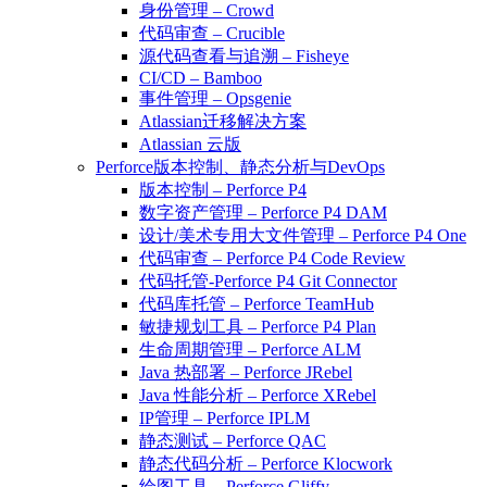
身份管理 – Crowd
代码审查 – Crucible
源代码查看与追溯 – Fisheye
CI/CD – Bamboo
事件管理 – Opsgenie
Atlassian迁移解决方案
Atlassian 云版
Perforce版本控制、静态分析与DevOps
版本控制 – Perforce P4
数字资产管理 – Perforce P4 DAM
设计/美术专用大文件管理 – Perforce P4 One
代码审查 – Perforce P4 Code Review
代码托管-Perforce P4 Git Connector
代码库托管 – Perforce TeamHub
敏捷规划工具 – Perforce P4 Plan
生命周期管理 – Perforce ALM
Java 热部署 – Perforce JRebel
Java 性能分析 – Perforce XRebel
IP管理 – Perforce IPLM
静态测试 – Perforce QAC
静态代码分析 – Perforce Klocwork
绘图工具 – Perforce Gliffy