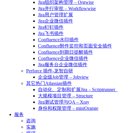
Jira组织架构管理 – Orgwise
Jira并行审批 – Workflowwise
Jira用户管理扩展
Jira企业微信插件
Jira钉钉插件
Jira飞书插件
Confluence水印插件
Confluence附件监控和页面安全插件
Confluence到期日提醒插件
Confluence企业微信插件
Jira服务台企业微信插件
Perforce 插件-龙智自研
企业级Job管理 – Jobview
其它热门Atlassian插件
自动化、定制和扩展Jira – Scriptrunner
大规模项目管理 – Structure
Jira测试管理与QA – Xray
身份和权限管理 – miniOrange
服务
咨询
实施