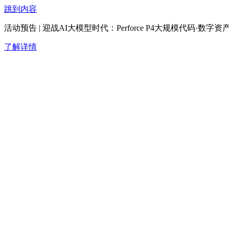
跳到内容
活动预告 | 迎战AI大模型时代：Perforce P4大规模代码·
了解详情