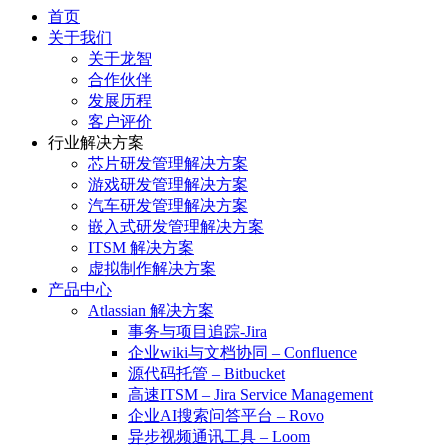
首页
关于我们
关于龙智
合作伙伴
发展历程
客户评价
行业解决方案
芯片研发管理解决方案
游戏研发管理解决方案
汽车研发管理解决方案
嵌入式研发管理解决方案
ITSM 解决方案
虚拟制作解决方案
产品中心
Atlassian 解决方案
事务与项目追踪-Jira
企业wiki与文档协同 – Confluence
源代码托管 – Bitbucket
高速ITSM – Jira Service Management
企业AI搜索问答平台 – Rovo
异步视频通讯工具 – Loom