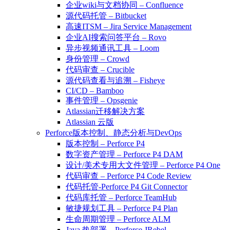
企业wiki与文档协同 – Confluence
源代码托管 – Bitbucket
高速ITSM – Jira Service Management
企业AI搜索问答平台 – Rovo
异步视频通讯工具 – Loom
身份管理 – Crowd
代码审查 – Crucible
源代码查看与追溯 – Fisheye
CI/CD – Bamboo
事件管理 – Opsgenie
Atlassian迁移解决方案
Atlassian 云版
Perforce版本控制、静态分析与DevOps
版本控制 – Perforce P4
数字资产管理 – Perforce P4 DAM
设计/美术专用大文件管理 – Perforce P4 One
代码审查 – Perforce P4 Code Review
代码托管-Perforce P4 Git Connector
代码库托管 – Perforce TeamHub
敏捷规划工具 – Perforce P4 Plan
生命周期管理 – Perforce ALM
Java 热部署 – Perforce JRebel