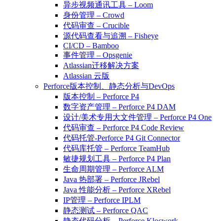
异步视频通讯工具 – Loom
身份管理 – Crowd
代码审查 – Crucible
源代码查看与追溯 – Fisheye
CI/CD – Bamboo
事件管理 – Opsgenie
Atlassian迁移解决方案
Atlassian 云版
Perforce版本控制、静态分析与DevOps
版本控制 – Perforce P4
数字资产管理 – Perforce P4 DAM
设计/美术专用大文件管理 – Perforce P4 One
代码审查 – Perforce P4 Code Review
代码托管-Perforce P4 Git Connector
代码库托管 – Perforce TeamHub
敏捷规划工具 – Perforce P4 Plan
生命周期管理 – Perforce ALM
Java 热部署 – Perforce JRebel
Java 性能分析 – Perforce XRebel
IP管理 – Perforce IPLM
静态测试 – Perforce QAC
静态代码分析 – Perforce Klocwork