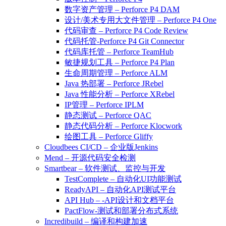
数字资产管理 – Perforce P4 DAM
设计/美术专用大文件管理 – Perforce P4 One
代码审查 – Perforce P4 Code Review
代码托管-Perforce P4 Git Connector
代码库托管 – Perforce TeamHub
敏捷规划工具 – Perforce P4 Plan
生命周期管理 – Perforce ALM
Java 热部署 – Perforce JRebel
Java 性能分析 – Perforce XRebel
IP管理 – Perforce IPLM
静态测试 – Perforce QAC
静态代码分析 – Perforce Klocwork
绘图工具 – Perforce Gliffy
Cloudbees CI/CD – 企业版Jenkins
Mend – 开源代码安全检测
Smartbear – 软件测试、监控与开发
TestComplete – 自动化UI功能测试
ReadyAPI – 自动化API测试平台
API Hub – -API设计和文档平台
PactFlow-测试和部署分布式系统
Incredibuild – 编译和构建加速