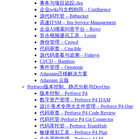
事务与项目追踪-Jira
企业wiki与文档协同 – Confluence
源代码托管 – Bitbucket
高速ITSM – Jira Service Management
企业AI搜索问答平台 – Rovo
异步视频通讯工具 – Loom
身份管理 – Crowd
代码审查 – Crucible
源代码查看与追溯 – Fisheye
CI/CD – Bamboo
事件管理 – Opsgenie
Atlassian迁移解决方案
Atlassian 云版
Perforce版本控制、静态分析与DevOps
版本控制 – Perforce P4
数字资产管理 – Perforce P4 DAM
设计/美术专用大文件管理 – Perforce P4 One
代码审查 – Perforce P4 Code Review
代码托管-Perforce P4 Git Connector
代码库托管 – Perforce TeamHub
敏捷规划工具 – Perforce P4 Plan
生命周期管理 – Perforce ALM