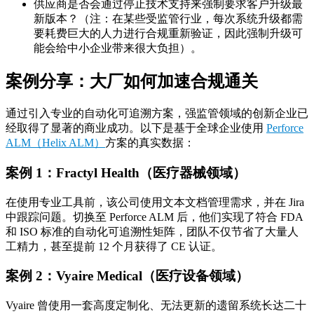
供应商是否会通过停止技术支持来强制要求客户升级最
新版本？（注：在某些受监管行业，每次系统升级都需
要耗费巨大的人力进行合规重新验证，因此强制升级可
能会给中小企业带来很大负担）。
案例分享：大厂如何加速合规通关
通过引入专业的自动化可追溯方案，强监管领域的创新企业已
经取得了显著的商业成功。以下是基于全球企业使用
Perforce
ALM（Helix ALM）
方案的真实数据：
案例 1：Fractyl Health（医疗器械领域）
在使用专业工具前，该公司使用文本文档管理需求，并在 Jira
中跟踪问题。切换至 Perforce ALM 后，他们实现了符合 FDA
和 ISO 标准的自动化可追溯性矩阵，团队不仅节省了大量人
工精力，甚至提前 12 个月获得了 CE 认证。
案例 2：Vyaire Medical（医疗设备领域）
Vyaire 曾使用一套高度定制化、无法更新的遗留系统长达二十