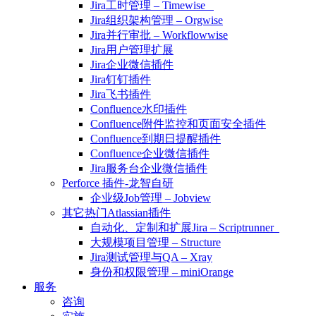
Jira工时管理 – Timewise
Jira组织架构管理 – Orgwise
Jira并行审批 – Workflowwise
Jira用户管理扩展
Jira企业微信插件
Jira钉钉插件
Jira飞书插件
Confluence水印插件
Confluence附件监控和页面安全插件
Confluence到期日提醒插件
Confluence企业微信插件
Jira服务台企业微信插件
Perforce 插件-龙智自研
企业级Job管理 – Jobview
其它热门Atlassian插件
自动化、定制和扩展Jira – Scriptrunner
大规模项目管理 – Structure
Jira测试管理与QA – Xray
身份和权限管理 – miniOrange
服务
咨询