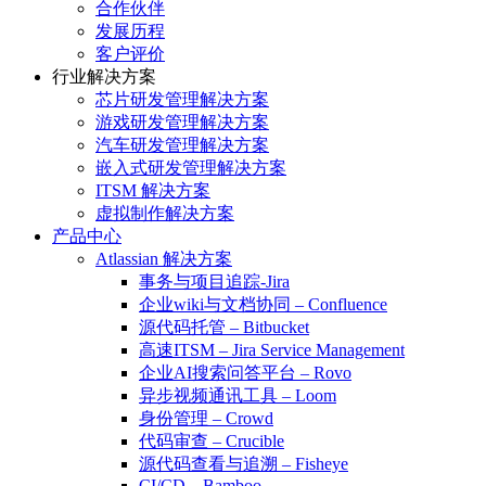
合作伙伴
发展历程
客户评价
行业解决方案
芯片研发管理解决方案
游戏研发管理解决方案
汽车研发管理解决方案
嵌入式研发管理解决方案
ITSM 解决方案
虚拟制作解决方案
产品中心
Atlassian 解决方案
事务与项目追踪-Jira
企业wiki与文档协同 – Confluence
源代码托管 – Bitbucket
高速ITSM – Jira Service Management
企业AI搜索问答平台 – Rovo
异步视频通讯工具 – Loom
身份管理 – Crowd
代码审查 – Crucible
源代码查看与追溯 – Fisheye
CI/CD – Bamboo