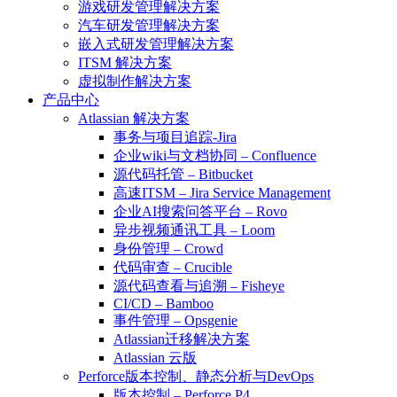
游戏研发管理解决方案
汽车研发管理解决方案
嵌入式研发管理解决方案
ITSM 解决方案
虚拟制作解决方案
产品中心
Atlassian 解决方案
事务与项目追踪-Jira
企业wiki与文档协同 – Confluence
源代码托管 – Bitbucket
高速ITSM – Jira Service Management
企业AI搜索问答平台 – Rovo
异步视频通讯工具 – Loom
身份管理 – Crowd
代码审查 – Crucible
源代码查看与追溯 – Fisheye
CI/CD – Bamboo
事件管理 – Opsgenie
Atlassian迁移解决方案
Atlassian 云版
Perforce版本控制、静态分析与DevOps
版本控制 – Perforce P4