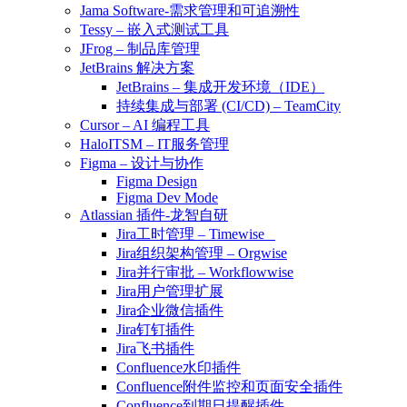
Jama Software-需求管理和可追溯性
Tessy – 嵌入式测试工具
JFrog – 制品库管理
JetBrains 解决方案
JetBrains – 集成开发环境（IDE）
持续集成与部署 (CI/CD) – TeamCity
Cursor – AI 编程工具
HaloITSM – IT服务管理
Figma – 设计与协作
Figma Design
Figma Dev Mode
Atlassian 插件-龙智自研
Jira工时管理 – Timewise
Jira组织架构管理 – Orgwise
Jira并行审批 – Workflowwise
Jira用户管理扩展
Jira企业微信插件
Jira钉钉插件
Jira飞书插件
Confluence水印插件
Confluence附件监控和页面安全插件
Confluence到期日提醒插件