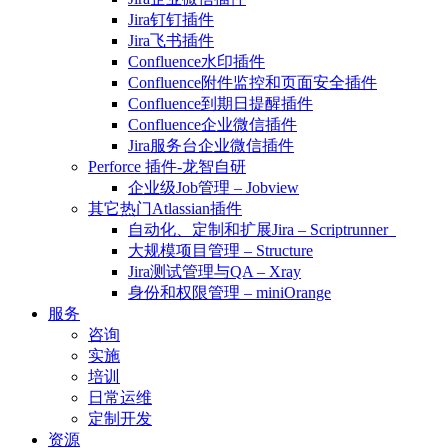
Jira钉钉插件
Jira飞书插件
Confluence水印插件
Confluence附件监控和页面安全插件
Confluence到期日提醒插件
Confluence企业微信插件
Jira服务台企业微信插件
Perforce 插件-龙智自研
企业级Job管理 – Jobview
其它热门Atlassian插件
自动化、定制和扩展Jira – Scriptrunner
大规模项目管理 – Structure
Jira测试管理与QA – Xray
身份和权限管理 – miniOrange
服务
咨询
实施
培训
日常运维
定制开发
资源