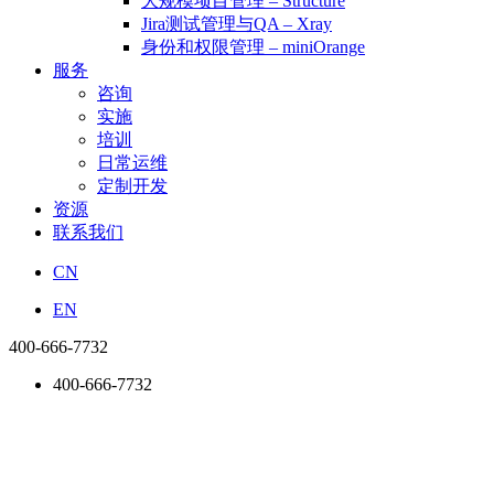
大规模项目管理 – Structure
Jira测试管理与QA – Xray
身份和权限管理 – miniOrange
服务
咨询
实施
培训
日常运维
定制开发
资源
联系我们
CN
EN
400-666-7732
400-666-7732