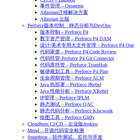
事件管理 – Opsgenie
Atlassian迁移解决方案
Atlassian 云版
Perforce版本控制、静态分析与DevOps
版本控制 – Perforce P4
数字资产管理 – Perforce P4 DAM
设计/美术专用大文件管理 – Perforce P4 One
代码审查 – Perforce P4 Code Review
代码托管-Perforce P4 Git Connector
代码库托管 – Perforce TeamHub
敏捷规划工具 – Perforce P4 Plan
生命周期管理 – Perforce ALM
Java 热部署 – Perforce JRebel
Java 性能分析 – Perforce XRebel
IP管理 – Perforce IPLM
静态测试 – Perforce QAC
静态代码分析 – Perforce Klocwork
绘图工具 – Perforce Gliffy
Cloudbees CI/CD – 企业版Jenkins
Mend – 开源代码安全检测
Smartbear – 软件测试、监控与开发