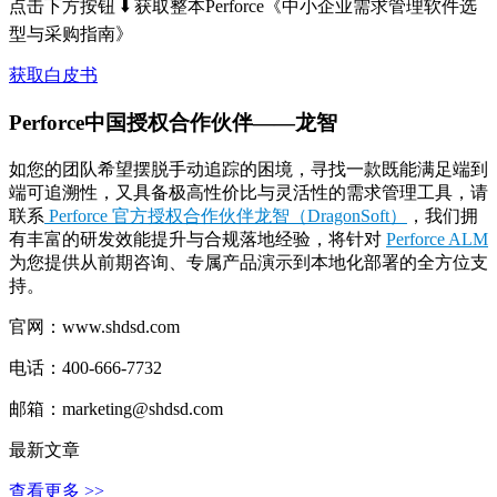
点击下方按钮 ⬇️ 获取整本Perforce《中小企业需求管理软件选
型与采购指南》
获取白皮书
Perforce中国授权合作伙伴——龙智
如您的团队希望摆脱手动追踪的困境，寻找一款既能满足端到
端可追溯性，又具备极高性价比与灵活性的需求管理工具，请
联系
Perforce 官方授权合作伙伴龙智（DragonSoft）
，我们拥
有丰富的研发效能提升与合规落地经验，将针对
Perforce ALM
为您提供从前期咨询、专属产品演示到本地化部署的全方位支
持。
官网：www.shdsd.com
电话：400-666-7732
邮箱：marketing@shdsd.com
最新文章
查看更多 >>