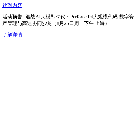
跳到内容
活动预告 | 迎战AI大模型时代：Perforce P4大规模代码·数字资
产管理与高速协同沙龙（8月25日周二下午 上海）
了解详情