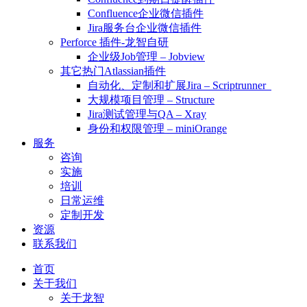
Confluence企业微信插件
Jira服务台企业微信插件
Perforce 插件-龙智自研
企业级Job管理 – Jobview
其它热门Atlassian插件
自动化、定制和扩展Jira – Scriptrunner
大规模项目管理 – Structure
Jira测试管理与QA – Xray
身份和权限管理 – miniOrange
服务
咨询
实施
培训
日常运维
定制开发
资源
联系我们
首页
关于我们
关于龙智