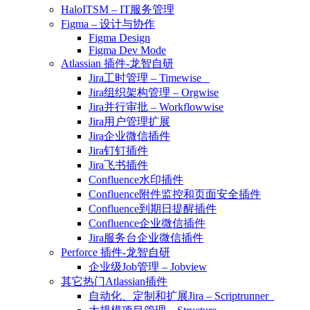
HaloITSM – IT服务管理
Figma – 设计与协作
Figma Design
Figma Dev Mode
Atlassian 插件-龙智自研
Jira工时管理 – Timewise
Jira组织架构管理 – Orgwise
Jira并行审批 – Workflowwise
Jira用户管理扩展
Jira企业微信插件
Jira钉钉插件
Jira飞书插件
Confluence水印插件
Confluence附件监控和页面安全插件
Confluence到期日提醒插件
Confluence企业微信插件
Jira服务台企业微信插件
Perforce 插件-龙智自研
企业级Job管理 – Jobview
其它热门Atlassian插件
自动化、定制和扩展Jira – Scriptrunner